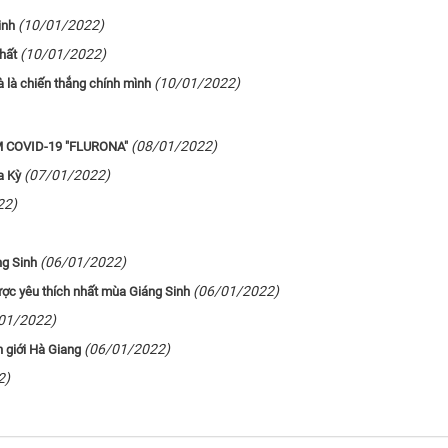
(10/01/2022)
inh
(10/01/2022)
hất
(10/01/2022)
 là chiến thắng chính mình
(08/01/2022)
M COVID-19 "FLURONA"
(07/01/2022)
a Kỳ
22)
(06/01/2022)
ng Sinh
(06/01/2022)
ược yêu thích nhất mùa Giáng Sinh
01/2022)
(06/01/2022)
 giới Hà Giang
2)