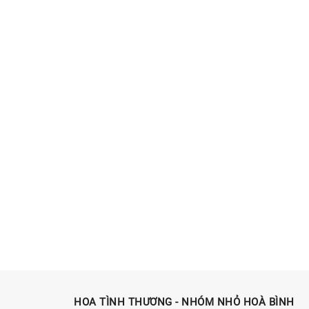
HOA TÌNH THƯƠNG - NHÓM NHỎ HOÀ BÌNH