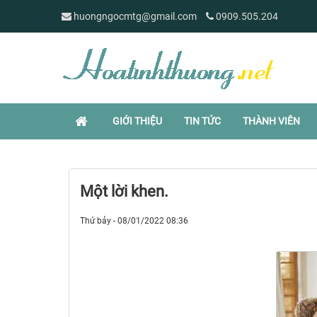
huongngocmtg@gmail.com
0909.505.204
GIỚI THIỆU
TIN TỨC
THÀNH VIÊN
Một lời khen.
Thứ bảy - 08/01/2022 08:36