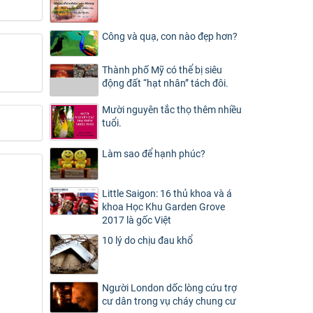
Công và quạ, con nào đẹp hơn?
Thành phố Mỹ có thể bị siêu
động đất “hạt nhân” tách đôi.
Mười nguyên tắc thọ thêm nhiều
tuổi.
Làm sao để hạnh phúc?
Little Saigon: 16 thủ khoa và á
khoa Học Khu Garden Grove
2017 là gốc Việt
10 lý do chịu đau khổ
Người London dốc lòng cứu trợ
cư dân trong vụ cháy chung cư