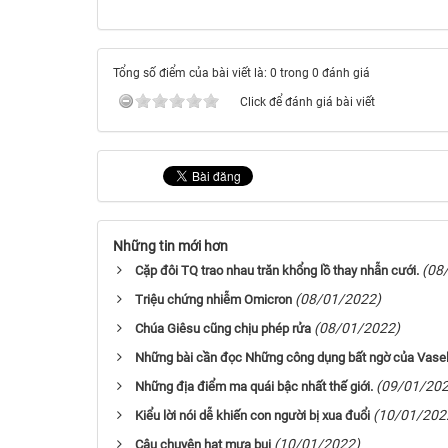
Tổng số điểm của bài viết là: 0 trong 0 đánh giá
Click để đánh giá bài viết
Những tin mới hơn
(08
Cặp đôi TQ trao nhau trăn khổng lồ thay nhẫn cưới.
(08/01/2022)
Triệu chứng nhiễm Omicron
(08/01/2022)
Chúa Giêsu cũng chịu phép rửa
Những bài cần đọc Những công dụng bất ngờ của Vasel
(09/01/202
Những địa điểm ma quái bậc nhất thế giới.
(10/01/202
Kiểu lời nói dễ khiến con người bị xua đuổi
(10/01/2022)
Câu chuyện hạt mưa bụi