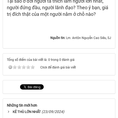
Tại sao ở đời người ta thích làm người lớn nhất,
người đứng đầu, người lãnh đạo? Theo ý bạn, giá
trị đích thật của một người nằm ở chỗ nào?
Nguồn tin:
Lm. Antôn Nguyễn Cao Siêu, SJ
Tổng số điểm của bài viết là: 0 trong 0 đánh giá
Click để đánh giá bài viết
Những tin mới hơn
(23/09/2024)
KẺ THÙ LỚN NHẤT