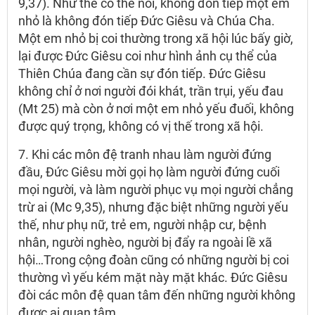
9,37). Như thế có thể nói, không đón tiếp một em
nhỏ là không đón tiếp Đức Giêsu và Chúa Cha.
Một em nhỏ bị coi thường trong xã hội lúc bấy giờ,
lại được Đức Giêsu coi như hình ảnh cụ thể của
Thiên Chúa đang cần sự đón tiếp. Đức Giêsu
không chỉ ở nơi người đói khát, trần trụi, yếu đau
(Mt 25) mà còn ở nơi một em nhỏ yếu đuối, không
được quý trọng, không có vị thế trong xã hội.
7. Khi các môn đệ tranh nhau làm người đứng
đầu, Đức Giêsu mời gọi họ làm người đứng cuối
mọi người, và làm người phục vụ mọi người chẳng
trừ ai (Mc 9,35), nhưng đặc biệt những người yếu
thế, như phụ nữ, trẻ em, người nhập cư, bệnh
nhân, người nghèo, người bị đẩy ra ngoài lề xã
hội…Trong cộng đoàn cũng có những người bị coi
thường vì yếu kém mặt này mặt khác. Đức Giêsu
đòi các môn đệ quan tâm đến những người không
được ai quan tâm.