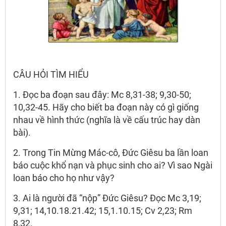
CÂU HỎI TÌM HIỂU
1. Đọc ba đoạn sau đây: Mc 8,31-38; 9,30-50;
10,32-45. Hãy cho biết ba đoạn này có gì giống
nhau về hình thức (nghĩa là về cấu trúc hay dàn
bài).
2. Trong Tin Mừng Mác-cô, Đức Giêsu ba lần loan
báo cuộc khổ nạn và phục sinh cho ai? Vì sao Ngài
loan báo cho họ như vậy?
3. Ai là người đã “nộp” Đức Giêsu? Đọc Mc 3,19;
9,31; 14,10.18.21.42; 15,1.10.15; Cv 2,23; Rm
8,32.