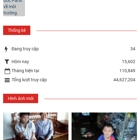
Thống kê
Đang truy cập
34
Hôm nay
15,602
Tháng hiện tại
110,849
Tổng lượt truy cập
44,627,204
Hình ảnh mới