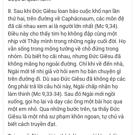
8. Sau khi Đức Giêsu loan báo cuộc khổ nạn lần
thứ hai, trên đường về Caphácnaum, các môn đệ
đã cãi nhau xem ai là người lớn nhất (Mc 9,34).
Điều này cho thấy tim họ không đập cùng một
nhịp với Thầy mình trong những ngày cuối đời. Họ
vẫn sống trong mộng tưởng về chỗ đứng trong
nhóm. Dù biết họ cãi nhau, nhưng Đức Giêsu đã
không mắng họ ngoài đường. Chỉ khi về đến nhà,
Ngài mới tế nhị giả vờ hỏi xem họ bàn chuyện gì
trên đường đi. Dù sao Đức Giêsu đã không ép các
ông phải trả lời câu hỏi này, Ngài chấp nhận họ
làm thinh (Mc 9,33-34). Sau đó Ngài mới ngồi
xuống, gọi họ lại và dạy các ông một bài học qua
một em nhỏ. Qua những bước trên, ta thấy Đức
Giêsu là một nhà sư phạm khôn ngoan, tự chủ và
biết cách truyền đạt.