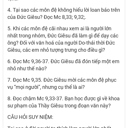
4. Tại sao các môn đệ không hiểu lời loan báo trên
của Đức Giêsu? Đọc Mc 8,33; 9,32;.
5. Khi các môn đệ cãi nhau xem ai là người lớn
nhất trong nhóm, Đức Giêsu đã làm gì để dạy các
ông? Đối với văn hoá của người Do-thái thời Đức
Giêsu, các em nhỏ tượng trưng cho điều gì?
6. Đọc Mc 9,36-37. Đức Giêsu đã đón tiếp một em
nhỏ như thế nào?
7. Đọc Mc 9,35. Đức Giêsu mời các môn đệ phục
vụ “mọi người”, nhưng cụ thể là ai?
8. Đọc chậm Mc 9,33-37. Bạn học được gì về khoa
sư phạm của Thầy Giêsu trong đoạn văn này?
CÂU HỎI SUY NIỆM: