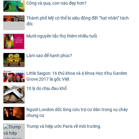
Công và quạ, con nào đẹp hơn?
Thành phố Mỹ có thể bị siêu động đất “hạt nhân” tách
đôi.
Mười nguyên tắc thọ thêm nhiều tuổi.
Làm sao để hạnh phúc?
Little Saigon: 16 thủ khoa và á khoa Học Khu Garden
Grove 2017 là gốc Việt
10 lý do chịu đau khổ
Người London dốc lòng cứu trợ cư dân trong vụ cháy
chung cư
Trump và hiệp ước Paris về môi trường.