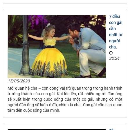
7 điều
con gái
cần
nhất từ
người
cha.
22:24
15/05/2020
Mối quan hệ cha – con đóng vai trò quan trọng trong hành trình
trưởng thành của con gái. Khi lớn lên, rất nhiều người đàn ông
sẽ xuất hiện trong cuộc sống của một cô gái, nhưng có một
người đàn ông sẽ luôn ở đó, chính là cha. Con gái cần cha quan
tâm đến cuộc sống của mình.