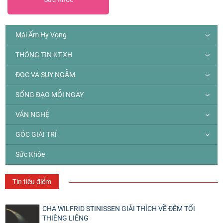
Mái Ấm Hy Vọng
THÔNG TIN KT-XH
ĐỌC VÀ SUY NGẪM
SỐNG ĐẠO MỖI NGÀY
VĂN NGHỆ
GÓC GIẢI TRÍ
Sức Khỏe
Tin tiêu điểm
CHA WILFRID STINISSEN GIẢI THÍCH VỀ ĐÊM TỐI
THIÊNG LIÊNG