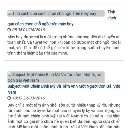
Tính
cách
qua cách chọn chỗ ngồi trên máy bay
05:35 01/04/2016
Máy bay được coi là một trong những phương tiện di chuyển an
toàn nhất. Và tuyệt vời hơn khi bạn có được một chỗ ngồi thoải
mái, yên tĩnh để có thể giữ sức khỏe trong suốt chuyến hành
trình thám hiểm bầu trời của mình.
Subject: Một Chiến Binh Mỹ Và Tấm Ảnh Một Người Con Gái Việt
Nam
10:33 29/03/2016
Ðây chỉ là một tấm ảnh nhỏ, sờn cũ từ nhiều thập kỷ rồi. Nhưng
tấm ảnh nhỏ bé ấy kể lại một câu chuyện ly kỳ và cảm động, và
ám ảnh một chiến binh Mỹ tại Việt Nam trên 30 năm - cái hình
ảnh một cô gái nhỏ chưa hề quen biết đã dẫn người cựu chiến
binh Mỹ làm một cuộc hành trình trở lại Việt Nam, để hàn gắn