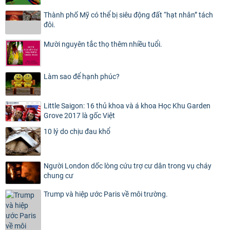
Thành phố Mỹ có thể bị siêu động đất “hạt nhân” tách
đôi.
Mười nguyên tắc thọ thêm nhiều tuổi.
Làm sao để hạnh phúc?
Little Saigon: 16 thủ khoa và á khoa Học Khu Garden
Grove 2017 là gốc Việt
10 lý do chịu đau khổ
Người London dốc lòng cứu trợ cư dân trong vụ cháy
chung cư
Trump và hiệp ước Paris về môi trường.