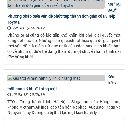
hỏi "TẠI
SAO":
Phương pháp biến vấn đề phức tạp thành đơn giản của vị sếp
Toyota
22:18 03/04/2017
Chúng ta ai cũng có lúc gặp khó khăn khi phải giải quyết một
xung đột nào đó. Nhưng có một cách rất hiệu quả để giải quyết
mọi vấn đề. Và điểm trừ duy nhất của cách này là nó khiến bạn
có vẻ như một đứa trẻ đang tham dự một chuyến hành trình dài
đầy hứng khởi.
Kêu
trời vì
mất hành lý khi đi trăng mật
23:03 18/10/2016
TTO - Trong hành trình Hà Nội - Singapore của Hãng hàng
không Vietnam Airlines, cặp tân hôn Raphael Augusto Fraga và
Nguyen Thuy Duong đã bị thất lạc một kiện hành lý.