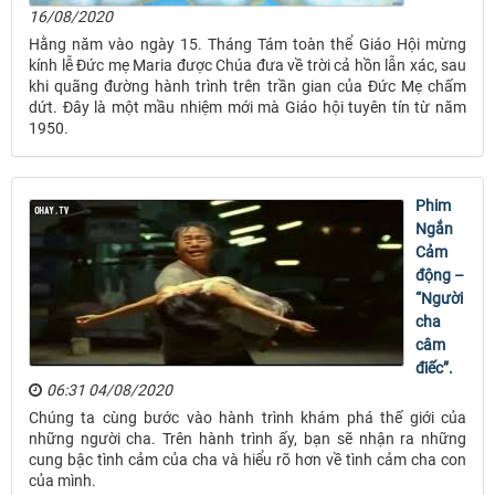
16/08/2020
Hằng năm vào ngày 15. Tháng Tám toàn thể Giáo Hội mừng
kính lễ Đức mẹ Maria được Chúa đưa về trời cả hồn lẫn xác, sau
khi quãng đường hành trình trên trần gian của Đức Mẹ chấm
dứt. Đây là một mầu nhiệm mới mà Giáo hội tuyên tín từ năm
1950.
Phim
Ngắn
Cảm
động –
“Người
cha
câm
điếc”.
06:31 04/08/2020
Chúng ta cùng bước vào hành trình khám phá thế giới của
những người cha. Trên hành trình ấy, bạn sẽ nhận ra những
cung bậc tình cảm của cha và hiểu rõ hơn về tình cảm cha con
của mình.