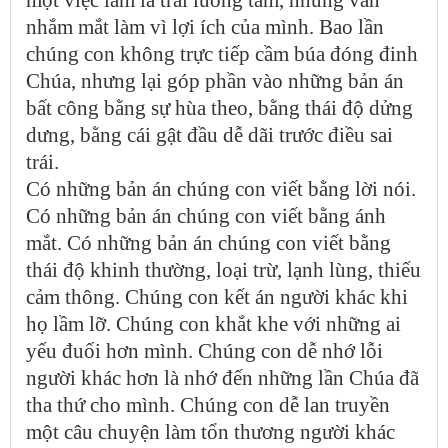
nhắm mắt làm vì lợi ích của mình. Bao lần
chúng con không trực tiếp cầm búa đóng đinh
Chúa, nhưng lại góp phần vào những bản án
bất công bằng sự hùa theo, bằng thái độ dửng
dưng, bằng cái gật đầu dễ dãi trước điều sai
trái.
Có những bản án chúng con viết bằng lời nói.
Có những bản án chúng con viết bằng ánh
mắt. Có những bản án chúng con viết bằng
thái độ khinh thường, loại trừ, lạnh lùng, thiếu
cảm thông. Chúng con kết án người khác khi
họ lầm lỡ. Chúng con khắt khe với những ai
yếu đuối hơn mình. Chúng con dễ nhớ lỗi
người khác hơn là nhớ đến những lần Chúa đã
tha thứ cho mình. Chúng con dễ lan truyền
một câu chuyện làm tổn thương người khác