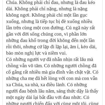
Chúa. Không phải chỉ đau, nhưng là đau kéo
dài. Không phải chỉ nặng, nhưng là nặng
không ngơi. Không phải chỉ một lần gục
xuống, nhưng là tiếp tục bị đè xuống nhiều
lần trên cùng một con đường. Cú ngã này rất
gần với đời sống chúng con, vì phần lớn
những đau khổ trong đời không đến một lần
rồi thôi, nhưng cứ lặp đi lặp lại, âm ỉ, kéo dài,
bào mòn nghị lực và niềm vui.
Có những người vợ đã nhẫn nhịn rất lâu mà
chồng vẫn vô tâm. Có những người chồng đã
cố gắng rất nhiều mà gia đình vẫn chật vật. Có
những cha mẹ đã hết lòng với con mà con vẫn
xa Chúa, xa nhà, xa điều lành. Có những
người đau bệnh lâu năm, sáng thức dậy là thấy
một ngày dài lại bắt đầu với đau nhức. Có
những người chiến đấu với cùng một tội, cùng