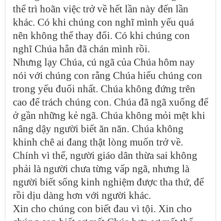
thể trì hoãn việc trở về hết lần này đến lần
khác. Có khi chúng con nghĩ mình yếu quá
nên không thể thay đổi. Có khi chúng con
nghĩ Chúa hẳn đã chán mình rồi.
Nhưng lạy Chúa, cú ngã của Chúa hôm nay
nói với chúng con rằng Chúa hiểu chúng con
trong yếu đuối nhất. Chúa không đứng trên
cao để trách chúng con. Chúa đã ngã xuống để
ở gần những kẻ ngã. Chúa không mỏi mệt khi
nâng dậy người biết ăn năn. Chúa không
khinh chê ai đang thật lòng muốn trở về.
Chính vì thế, người giáo dân thừa sai không
phải là người chưa từng vấp ngã, nhưng là
người biết sống kinh nghiệm được tha thứ, để
rồi dịu dàng hơn với người khác.
Xin cho chúng con biết đau vì tội. Xin cho