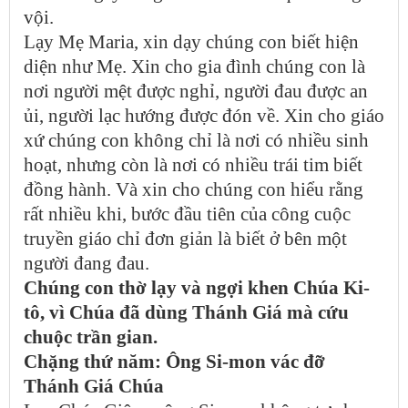
vội.
Lạy Mẹ Maria, xin dạy chúng con biết hiện
diện như Mẹ. Xin cho gia đình chúng con là
nơi người mệt được nghỉ, người đau được an
ủi, người lạc hướng được đón về. Xin cho giáo
xứ chúng con không chỉ là nơi có nhiều sinh
hoạt, nhưng còn là nơi có nhiều trái tim biết
đồng hành. Và xin cho chúng con hiểu rằng
rất nhiều khi, bước đầu tiên của công cuộc
truyền giáo chỉ đơn giản là biết ở bên một
người đang đau.
Chúng con thờ lạy và ngợi khen Chúa Ki-
tô, vì Chúa đã dùng Thánh Giá mà cứu
chuộc trần gian.
Chặng thứ năm: Ông Si-mon vác đỡ
Thánh Giá Chúa