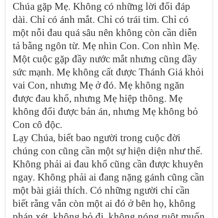
Chúa gặp Mẹ. Không có những lời đối đáp
dài. Chỉ có ánh mắt. Chỉ có trái tim. Chỉ có
một nỗi đau quá sâu nên không còn cần diễn
tả bằng ngôn từ. Mẹ nhìn Con. Con nhìn Mẹ.
Một cuộc gặp đầy nước mắt nhưng cũng đầy
sức mạnh. Mẹ không cất được Thánh Giá khỏi
vai Con, nhưng Mẹ ở đó. Mẹ không ngăn
được đau khổ, nhưng Mẹ hiệp thông. Mẹ
không đổi được bản án, nhưng Mẹ không bỏ
Con cô độc.
Lạy Chúa, biết bao người trong cuộc đời
chúng con cũng cần một sự hiện diện như thế.
Không phải ai đau khổ cũng cần được khuyên
ngay. Không phải ai đang nặng gánh cũng cần
một bài giải thích. Có những người chỉ cần
biết rằng vẫn còn một ai đó ở bên họ, không
phán xét, không bỏ đi, không nóng ruột muốn