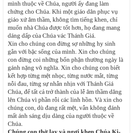
mình thuộc về Chúa, người ấy đang làm
chứng cho Chúa. Khi một giáo dân phục vụ
giáo xứ âm thầm, không tìm tiếng khen, chỉ
muốn nhà Chúa được tốt hơn, họ đang mang
dáng dấp của Chúa vác Thánh Giá.
Xin cho chúng con đừng sợ những hy sinh
gắn với bậc sống của mình. Xin cho chúng
con đừng coi những bổn phận thường ngày là
gánh nặng vô nghĩa. Xin cho chúng con biết
kết hợp từng mệt nhọc, từng nước mắt, từng
nỗi đau, từng sự nhẫn nhịn với Thánh Giá
Chúa, để tất cả trở thành của lễ âm thầm dâng
lên Chúa vì phần rỗi các linh hồn. Và xin cho
chúng con, dù đang rất mệt, vẫn không đánh
mất ánh sáng dịu dàng của người thuộc về
Chúa.
Chúng con thờ lạy và ngợi khen Chúa Ki-