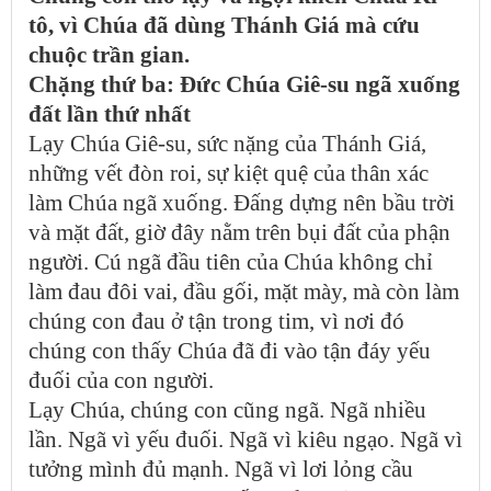
tô, vì Chúa đã dùng Thánh Giá mà cứu
chuộc trần gian.
Chặng thứ ba: Đức Chúa Giê-su ngã xuống
đất lần thứ nhất
Lạy Chúa Giê-su, sức nặng của Thánh Giá,
những vết đòn roi, sự kiệt quệ của thân xác
làm Chúa ngã xuống. Đấng dựng nên bầu trời
và mặt đất, giờ đây nằm trên bụi đất của phận
người. Cú ngã đầu tiên của Chúa không chỉ
làm đau đôi vai, đầu gối, mặt mày, mà còn làm
chúng con đau ở tận trong tim, vì nơi đó
chúng con thấy Chúa đã đi vào tận đáy yếu
đuối của con người.
Lạy Chúa, chúng con cũng ngã. Ngã nhiều
lần. Ngã vì yếu đuối. Ngã vì kiêu ngạo. Ngã vì
tưởng mình đủ mạnh. Ngã vì lơi lỏng cầu