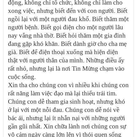
động, không chỉ tổ chức, không chỉ làm cho
xong việc, nhưng biết đến với con người. Biết
ngồi lại với một người đau khổ. Biết thăm một
người bệnh. Biết gọi điện cho một người lâu
nay vắng nhà thờ. Biết hỏi thăm một gia đình
đang gặp khó khăn. Biết dành giờ cho cha mẹ
già. Biết để điện thoại xuống mà hiện diện
thật với người thân của mình. Những điều ấy
rất nhỏ, nhưng lại là nơi Tin Mừng chạm vào
cuộc sống.
Xin tha cho chúng con vì nhiều khi chúng con
rất năng làm việc đạo mà lại thiếu trái tim.
Chúng con dễ tham gia sinh hoạt, nhưng khó
ở lại với một nỗi đau. Chúng con dễ nói về
bác ái, nhưng lại ít nhẫn nại với những người
gần gũi nhất. Xin chữa lành nơi chúng con sự
vô cảm ngày càng lớn lên vì thói quen sống