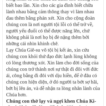
biết bao lần. Xin cho các gia đình biết chữa
lành nhau bằng cảm thông thay vì làm nhau
đau thêm bằng phán xét. Xin cho cộng đoàn
chúng con là nơi người tội lỗi có thể trở về,
người yếu đuối có thể được nâng lên, chứ
không phải là nơi họ bị đè nặng thêm bởi
những cái nhìn khinh chê.
Lạy Chúa Giê-su vô tội bị kết án, xin cứu
chúng con khỏi thứ đạo đức lạnh lùng không
có lòng thương xót. Xin làm cho đời sống của
chúng con trở thành nơi sự thật đi đôi với đức
ái, công bằng đi đôi với dịu hiền, để ở đâu có
chúng con hiện diện, ở đó người ta bớt sợ hãi,
bớt bị lên án, và dễ nhận ra lòng nhân lành của
Chúa hơn.
Chúng con thờ lạy và ngợi khen Chúa Ki-