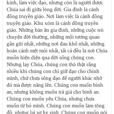
kinh, làm việc đạo, nhưng còn là người được
Chúa sai đi giữa lòng đời. Gia đình là cánh
đồng truyền giáo. Nơi làm việc là cánh đồng
truyền giáo. Khu xóm là cánh đồng truyền
giáo. Những bàn ăn gia đình, những cuộc trò
chuyện đời thường, những mối tương quan
gần gũi nhất, những nơi đau khổ nhất, những
hoàn cảnh mệt mỏi nhất, tất cả đều là nơi Chúa
muốn hiện diện qua đời sống chúng con.
Nhưng lạy Chúa, chúng con thú thật rằng
nhiều khi chúng con chỉ giữ đạo cho chính
mình, chứ chưa sống đạo để người khác nhờ
đó mà được nâng lên. Chúng con muốn bình
an, nhưng không muốn trả giá cho bình an.
Chúng con muốn yêu Chúa, nhưng chưa
muốn từ bỏ mình. Chúng con muốn làm tông
đồ, nhưng lại sợ hy sinh. Chúng con muốn nói