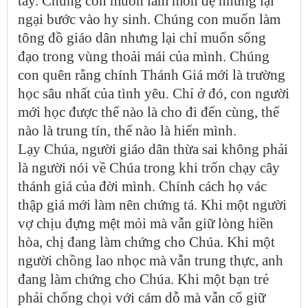
tay. Chúng con muốn làm môn đệ nhưng lại
ngại bước vào hy sinh. Chúng con muốn làm
tông đồ giáo dân nhưng lại chỉ muốn sống
đạo trong vùng thoải mái của mình. Chúng
con quên rằng chính Thánh Giá mới là trường
học sâu nhất của tình yêu. Chỉ ở đó, con người
mới học được thế nào là cho đi đến cùng, thế
nào là trung tín, thế nào là hiến mình.
Lạy Chúa, người giáo dân thừa sai không phải
là người nói về Chúa trong khi trốn chạy cây
thánh giá của đời mình. Chính cách họ vác
thập giá mới làm nên chứng tá. Khi một người
vợ chịu đựng mệt mỏi mà vẫn giữ lòng hiền
hòa, chị đang làm chứng cho Chúa. Khi một
người chồng lao nhọc mà vẫn trung thực, anh
đang làm chứng cho Chúa. Khi một bạn trẻ
phải chống chọi với cám dỗ mà vẫn cố giữ