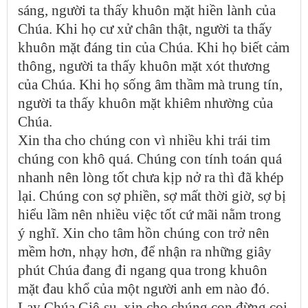
sáng, người ta thấy khuôn mặt hiền lành của
Chúa. Khi họ cư xử chân thật, người ta thấy
khuôn mặt đáng tin của Chúa. Khi họ biết cảm
thông, người ta thấy khuôn mặt xót thương
của Chúa. Khi họ sống âm thầm mà trung tín,
người ta thấy khuôn mặt khiêm nhường của
Chúa.
Xin tha cho chúng con vì nhiều khi trái tim
chúng con khô quá. Chúng con tính toán quá
nhanh nên lòng tốt chưa kịp nở ra thì đã khép
lại. Chúng con sợ phiền, sợ mất thời giờ, sợ bị
hiểu lầm nên nhiều việc tốt cứ mãi nằm trong
ý nghĩ. Xin cho tâm hồn chúng con trở nên
mềm hơn, nhạy hơn, để nhận ra những giây
phút Chúa đang đi ngang qua trong khuôn
mặt đau khổ của một người anh em nào đó.
Lạy Chúa Giê-su, xin cho chúng con đừng coi