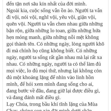
đến tận nơi sâu kín nhất của đời mình.
Ngoài kia, cuộc sống vẫn ồn ào. Người ta vẫn
đi vội, nói vội, nghĩ vội, yêu vội, giận vội,
quên vội. Người ta vẫn chen nhau giữa những
bận rộn, giữa những lo toan, giữa những hứa
hẹn mỏng manh, giữa những nỗi mệt không
gọi thành tên. Có những ngày, lòng người khô
đi mà chính họ cũng không biết. Có những
ngày, người ta sống rất gần nhau mà lại rất xa
nhau. Có những ngày, người ta có thể làm đủ
mọi việc, lo đủ mọi thứ, nhưng lại không còn
đủ một khoảng lặng để nhìn vào linh hồn
mình, để hỏi xem mình đang sống cho ai,
đang bước về đâu, đang giữ lại được điều gì,
và đang đánh mất điều gì.
Lạy Chúa, trong bầu khí tĩnh lặng của Mùa
Chay, chúng con xin đặt mình dưới chân