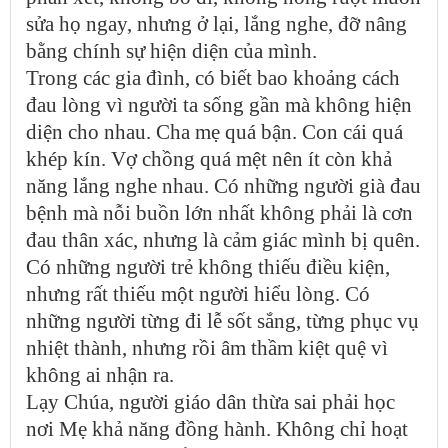
sửa họ ngay, nhưng ở lại, lắng nghe, đỡ nâng
bằng chính sự hiện diện của mình.
Trong các gia đình, có biết bao khoảng cách
đau lòng vì người ta sống gần mà không hiện
diện cho nhau. Cha mẹ quá bận. Con cái quá
khép kín. Vợ chồng quá mệt nên ít còn khả
năng lắng nghe nhau. Có những người già đau
bệnh mà nỗi buồn lớn nhất không phải là cơn
đau thân xác, nhưng là cảm giác mình bị quên.
Có những người trẻ không thiếu điều kiện,
nhưng rất thiếu một người hiểu lòng. Có
những người từng đi lễ sốt sắng, từng phục vụ
nhiệt thành, nhưng rồi âm thầm kiệt quệ vì
không ai nhận ra.
Lạy Chúa, người giáo dân thừa sai phải học
nơi Mẹ khả năng đồng hành. Không chỉ hoạt