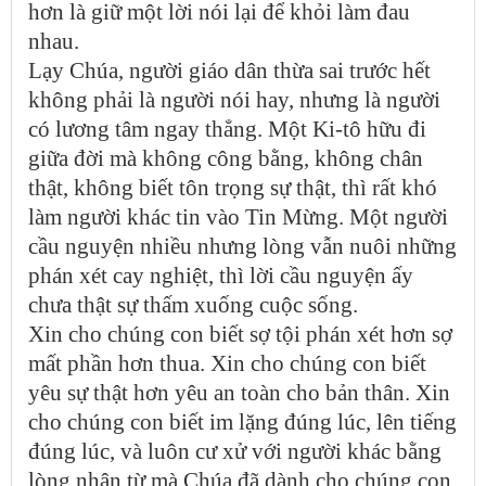
hơn là giữ một lời nói lại để khỏi làm đau
nhau.
Lạy Chúa, người giáo dân thừa sai trước hết
không phải là người nói hay, nhưng là người
có lương tâm ngay thẳng. Một Ki-tô hữu đi
giữa đời mà không công bằng, không chân
thật, không biết tôn trọng sự thật, thì rất khó
làm người khác tin vào Tin Mừng. Một người
cầu nguyện nhiều nhưng lòng vẫn nuôi những
phán xét cay nghiệt, thì lời cầu nguyện ấy
chưa thật sự thấm xuống cuộc sống.
Xin cho chúng con biết sợ tội phán xét hơn sợ
mất phần hơn thua. Xin cho chúng con biết
yêu sự thật hơn yêu an toàn cho bản thân. Xin
cho chúng con biết im lặng đúng lúc, lên tiếng
đúng lúc, và luôn cư xử với người khác bằng
lòng nhân từ mà Chúa đã dành cho chúng con