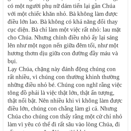
có một người phụ nữ dám tiến lại gần Chúa
với một chiếc khăn nhỏ. Bà không làm được
điều lớn lao. Bà không có khả năng đổi thay
cục diện. Bà chỉ làm một việc rất nhỏ: lau mặt
cho Chúa. Nhưng chính điều nhỏ ấy lại sáng
lên như một ngọn nến giữa đêm tối, như một
hương thơm dịu giữa con đường đầy máu và
bụi.
Lạy Chúa, chặng này đánh động chúng con
rất nhiều, vì chúng con thường khinh thường
những điều nhỏ bé. Chúng con nghĩ rằng việc
tông đồ phải là việc thật lớn, thật ấn tượng,
thật nổi bật. Nên nhiều khi vì không làm được
điều lớn, chúng con chẳng làm gì cả. Nhưng
Chúa cho chúng con thấy rằng một cử chỉ nhỏ
làm vì yêu có thể đi rất sâu vào lòng Chúa, đi