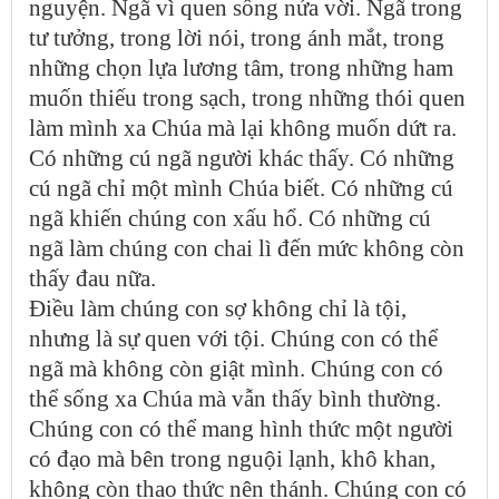
nguyện. Ngã vì quen sống nửa vời. Ngã trong
tư tưởng, trong lời nói, trong ánh mắt, trong
những chọn lựa lương tâm, trong những ham
muốn thiếu trong sạch, trong những thói quen
làm mình xa Chúa mà lại không muốn dứt ra.
Có những cú ngã người khác thấy. Có những
cú ngã chỉ một mình Chúa biết. Có những cú
ngã khiến chúng con xấu hổ. Có những cú
ngã làm chúng con chai lì đến mức không còn
thấy đau nữa.
Điều làm chúng con sợ không chỉ là tội,
nhưng là sự quen với tội. Chúng con có thể
ngã mà không còn giật mình. Chúng con có
thể sống xa Chúa mà vẫn thấy bình thường.
Chúng con có thể mang hình thức một người
có đạo mà bên trong nguội lạnh, khô khan,
không còn thao thức nên thánh. Chúng con có