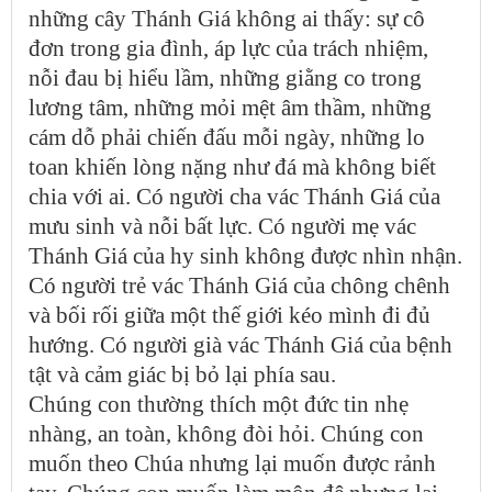
những cây Thánh Giá không ai thấy: sự cô
đơn trong gia đình, áp lực của trách nhiệm,
nỗi đau bị hiểu lầm, những giằng co trong
lương tâm, những mỏi mệt âm thầm, những
cám dỗ phải chiến đấu mỗi ngày, những lo
toan khiến lòng nặng như đá mà không biết
chia với ai. Có người cha vác Thánh Giá của
mưu sinh và nỗi bất lực. Có người mẹ vác
Thánh Giá của hy sinh không được nhìn nhận.
Có người trẻ vác Thánh Giá của chông chênh
và bối rối giữa một thế giới kéo mình đi đủ
hướng. Có người già vác Thánh Giá của bệnh
tật và cảm giác bị bỏ lại phía sau.
Chúng con thường thích một đức tin nhẹ
nhàng, an toàn, không đòi hỏi. Chúng con
muốn theo Chúa nhưng lại muốn được rảnh