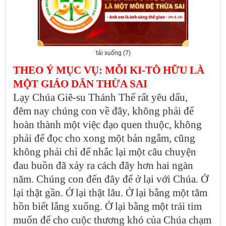
tải xuống (7)
THEO Ý MỤC VỤ: MỖI KI-TÔ HỮU LÀ
MỘT GIÁO DÂN THỪA SAI
Lạy Chúa Giê-su Thánh Thể rất yêu dấu,
đêm nay chúng con về đây, không phải để
hoàn thành một việc đạo quen thuộc, không
phải để đọc cho xong một bản ngắm, cũng
không phải chỉ để nhắc lại một câu chuyện
đau buồn đã xảy ra cách đây hơn hai ngàn
năm. Chúng con đến đây để ở lại với Chúa. Ở
lại thật gần. Ở lại thật lâu. Ở lại bằng một tâm
hồn biết lắng xuống. Ở lại bằng một trái tim
muốn để cho cuộc thương khó của Chúa chạm