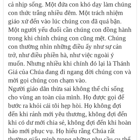
cả nhịp sống. Một đứa con khó dạy làm chúng
con thức trắng nhiều đêm. Một trách nhiệm
giáo xứ đến vào lúc chúng con đã quá bận.
Một người yếu đuối cần chúng con đồng hành
trong khi chính chúng con cũng mệt. Chúng
con thường nhìn những điều ấy như sự cản
trở, như điều phiền hà, như việc ngoài ý
muốn. Nhưng nhiều khi chính đó lại là Thánh
Giá của Chúa đang đi ngang đời chúng con và
mời gọi chúng con chạm vào.
Người giáo dân thừa sai không thể chỉ sống
cho vùng an toàn của mình. Họ được gọi để
bước ra khỏi cái tôi hẹp hòi. Họ không đợi
đến khi rảnh mới yêu thương, không đợi đến
khi có dư mới chia sẻ, không đợi đến khi hoàn
hảo mới phục vụ. Họ hiểu rằng Chúa rất
thường giấu mình trong những nhu cầu cụ thể