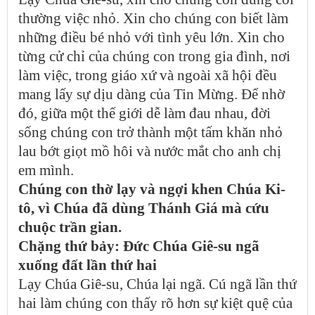
thường việc nhỏ. Xin cho chúng con biết làm
những điều bé nhỏ với tình yêu lớn. Xin cho
từng cử chỉ của chúng con trong gia đình, nơi
làm việc, trong giáo xứ và ngoài xã hội đều
mang lấy sự dịu dàng của Tin Mừng. Để nhờ
đó, giữa một thế giới dễ làm đau nhau, đời
sống chúng con trở thành một tấm khăn nhỏ
lau bớt giọt mồ hôi và nước mắt cho anh chị
em mình.
Chúng con thờ lạy và ngợi khen Chúa Ki-
tô, vì Chúa đã dùng Thánh Giá mà cứu
chuộc trần gian.
Chặng thứ bảy: Đức Chúa Giê-su ngã
xuống đất lần thứ hai
Lạy Chúa Giê-su, Chúa lại ngã. Cú ngã lần thứ
hai làm chúng con thấy rõ hơn sự kiệt quệ của