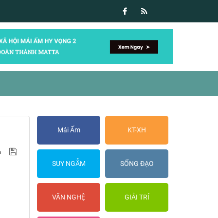
Mái Ấm
KT-XH
SUY NGẪM
SỐNG ĐẠO
VĂN NGHỆ
GIẢI TRÍ