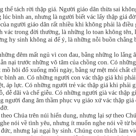
thể tách rời thập giá. Người giáo dân thừa sai khôn
 lúc bình an, nhưng là người biết vác lấy thập giá đờ
của người giáo dân rất nhiều khi không phải là điều 
h vác trong đời thường, là những lo toan không tên, 
hững hy sinh không ai để ý, là những nỗi buồn chẳng 
những đêm mất ngủ vì con đau, bằng những lo lắng 
nhẫn nại trước những vô tâm của chồng con. Có những
t mồ hôi đổ xuống mỗi ngày, bằng sự mệt mỏi chất c
 bình an. Có những người con vác thập giá khi phải
t, áp lực. Có những người trẻ vác thập giá khi phải g
ỗ, dễ dãi và chế giễu. Có những người già vác thập g
ng người đang âm thầm phục vụ giáo xứ vác thập giá
 đỡ.
heo Chúa trên núi hiển dung, nhưng lại sợ theo Ch
ghe nói về tình yêu, nhưng ít muốn nghe nói về từ b
đức, nhưng lại ngại hy sinh. Chúng con thích làm vi