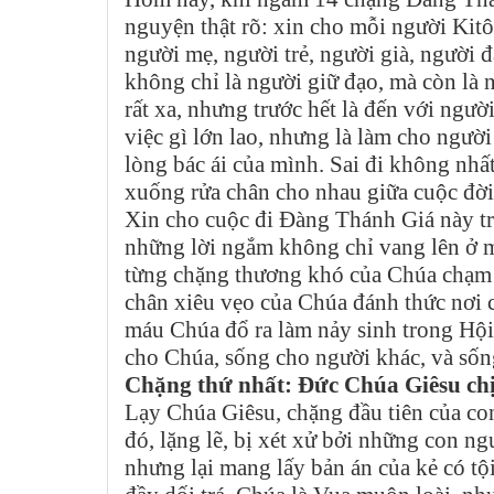
nguyện thật rõ: xin cho mỗi người Kitô
người mẹ, người trẻ, người già, người 
không chỉ là người giữ đạo, mà còn là n
rất xa, nhưng trước hết là đến với ngườ
việc gì lớn lao, nhưng là làm cho người
lòng bác ái của mình. Sai đi không nhất
xuống rửa chân cho nhau giữa cuộc đời
Xin cho cuộc đi Đàng Thánh Giá này tr
những lời ngắm không chỉ vang lên ở 
từng chặng thương khó của Chúa chạm 
chân xiêu vẹo của Chúa đánh thức nơi 
máu Chúa đổ ra làm nảy sinh trong Hội
cho Chúa, sống cho người khác, và sống
Chặng thứ nhất: Đức Chúa Giêsu chị
Lạy Chúa Giêsu, chặng đầu tiên của co
đó, lặng lẽ, bị xét xử bởi những con n
nhưng lại mang lấy bản án của kẻ có tội