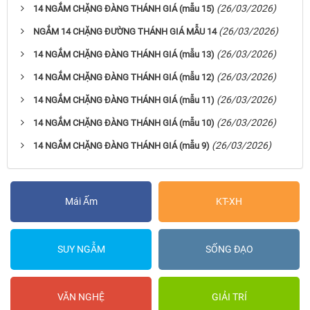
(26/03/2026)
14 NGẮM CHẶNG ĐÀNG THÁNH GIÁ (mẫu 15)
(26/03/2026)
NGẮM 14 CHẶNG ĐƯỜNG THÁNH GIÁ MẪU 14
(26/03/2026)
14 NGẮM CHẶNG ĐÀNG THÁNH GIÁ (mẫu 13)
(26/03/2026)
14 NGẮM CHẶNG ĐÀNG THÁNH GIÁ (mẫu 12)
(26/03/2026)
14 NGẮM CHẶNG ĐÀNG THÁNH GIÁ (mẫu 11)
(26/03/2026)
14 NGẮM CHẶNG ĐÀNG THÁNH GIÁ (mẫu 10)
(26/03/2026)
14 NGẮM CHẶNG ĐÀNG THÁNH GIÁ (mẫu 9)
Mái Ấm
KT-XH
SUY NGẪM
SỐNG ĐẠO
VĂN NGHỆ
GIẢI TRÍ