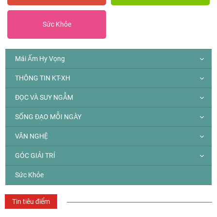
Sức Khỏe
Mái Ấm Hy Vọng
THÔNG TIN KT-XH
ĐỌC VÀ SUY NGẪM
SỐNG ĐẠO MỖI NGÀY
VĂN NGHỆ
GÓC GIẢI TRÍ
Sức Khỏe
Tin tiêu điểm