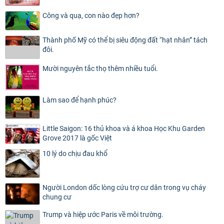
Công và quạ, con nào đẹp hơn?
Thành phố Mỹ có thể bị siêu động đất “hạt nhân” tách
đôi.
Mười nguyên tắc thọ thêm nhiều tuổi.
Làm sao để hạnh phúc?
Little Saigon: 16 thủ khoa và á khoa Học Khu Garden
Grove 2017 là gốc Việt
10 lý do chịu đau khổ
Người London dốc lòng cứu trợ cư dân trong vụ cháy
chung cư
Trump và hiệp ước Paris về môi trường.