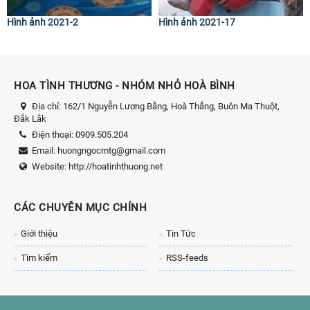
Hình ảnh 2021-2
Hình ảnh 2021-17
HOA TÌNH THƯƠNG - NHÓM NHỎ HOÀ BÌNH
Địa chỉ:
162/1 Nguyễn Lương Bằng, Hoà Thắng, Buôn Ma Thuột,
Đắk Lắk
Điện thoại:
0909.505.204
Email:
huongngocmtg@gmail.com
Website:
http://hoatinhthuong.net
CÁC CHUYÊN MỤC CHÍNH
Giới thiệu
Tin Tức
Tìm kiếm
RSS-feeds