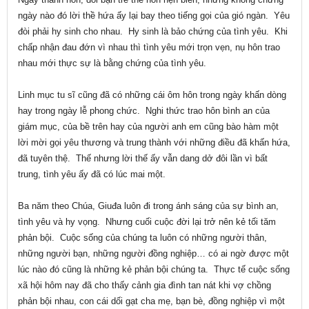
ngày nào đó lời thề hứa ấy lại bay theo tiếng gọi của gió ngàn. Yêu
đòi phải hy sinh cho nhau. Hy sinh là bảo chứng của tình yêu. Khi
chấp nhận đau đớn vì nhau thì tình yêu mới trọn vẹn, nụ hôn trao
nhau mới thực sự là bằng chứng của tình yêu.
Linh mục tu sĩ cũng đã có những cái ôm hôn trong ngày khấn dòng
hay trong ngày lễ phong chức. Nghi thức trao hôn bình an của
giám mục, của bề trên hay của người anh em cũng bào hàm một
lời mời gọi yêu thương và trung thành với những điều đã khấn hứa,
đã tuyên thệ. Thế nhưng lời thế ấy vẫn dang dở đôi lần vì bất
trung, tình yêu ấy đã có lúc mai một.
Ba năm theo Chúa, Giuđa luôn đi trong ánh sáng của sự bình an,
tình yêu và hy vọng. Nhưng cuối cuộc đời lại trở nên kẻ tối tăm
phản bội. Cuộc sống của chúng ta luôn có những người thân,
những người bạn, những người đồng nghiệp… có ai ngờ được một
lúc nào đó cũng là những kẻ phản bội chúng ta. Thực tế cuộc sống
xã hội hôm nay đã cho thấy cảnh gia đình tan nát khi vợ chồng
phản bội nhau, con cái dối gạt cha mẹ, bạn bè, đồng nghiệp vì một