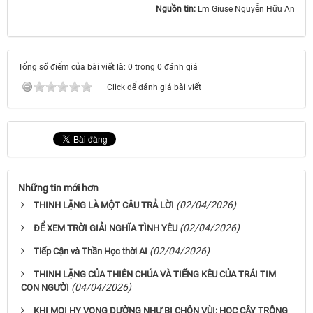
Nguồn tin:
Lm Giuse Nguyễn Hữu An
Tổng số điểm của bài viết là: 0 trong 0 đánh giá
Click để đánh giá bài viết
Những tin mới hơn
(02/04/2026)
THINH LẶNG LÀ MỘT CÂU TRẢ LỜI
(02/04/2026)
ĐỂ XEM TRỜI GIẢI NGHĨA TÌNH YÊU
(02/04/2026)
Tiếp Cận và Thần Học thời AI
THINH LẶNG CỦA THIÊN CHÚA VÀ TIẾNG KÊU CỦA TRÁI TIM
(04/04/2026)
CON NGƯỜI
KHI MỌI HY VỌNG DƯỜNG NHƯ BỊ CHÔN VÙI: HỌC CẬY TRÔNG