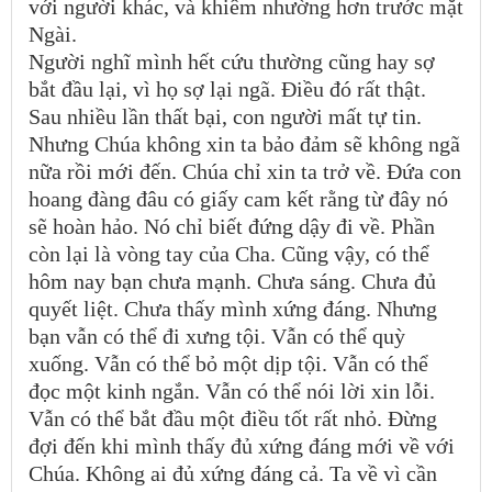
với người khác, và khiêm nhường hơn trước mặt
Ngài.
Người nghĩ mình hết cứu thường cũng hay sợ
bắt đầu lại, vì họ sợ lại ngã. Điều đó rất thật.
Sau nhiều lần thất bại, con người mất tự tin.
Nhưng Chúa không xin ta bảo đảm sẽ không ngã
nữa rồi mới đến. Chúa chỉ xin ta trở về. Đứa con
hoang đàng đâu có giấy cam kết rằng từ đây nó
sẽ hoàn hảo. Nó chỉ biết đứng dậy đi về. Phần
còn lại là vòng tay của Cha. Cũng vậy, có thể
hôm nay bạn chưa mạnh. Chưa sáng. Chưa đủ
quyết liệt. Chưa thấy mình xứng đáng. Nhưng
bạn vẫn có thể đi xưng tội. Vẫn có thể quỳ
xuống. Vẫn có thể bỏ một dịp tội. Vẫn có thể
đọc một kinh ngắn. Vẫn có thể nói lời xin lỗi.
Vẫn có thể bắt đầu một điều tốt rất nhỏ. Đừng
đợi đến khi mình thấy đủ xứng đáng mới về với
Chúa. Không ai đủ xứng đáng cả. Ta về vì cần