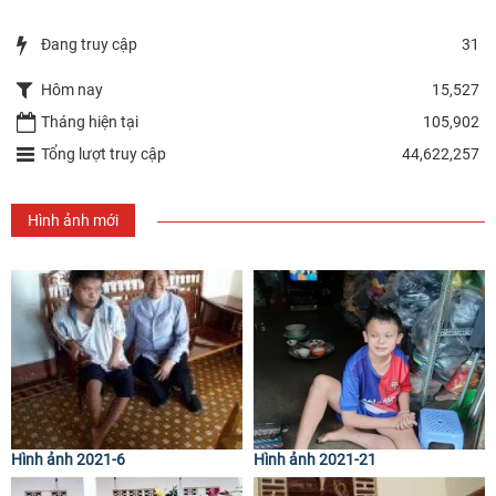
Đang truy cập
31
Hôm nay
15,527
Tháng hiện tại
105,902
Tổng lượt truy cập
44,622,257
Hình ảnh mới
Hình ảnh 2021-6
Hình ảnh 2021-21