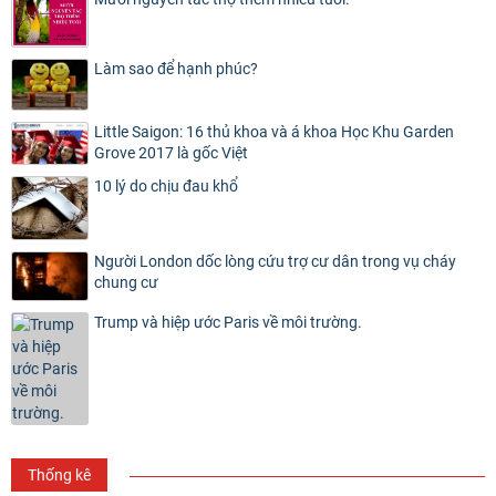
Làm sao để hạnh phúc?
Little Saigon: 16 thủ khoa và á khoa Học Khu Garden
Grove 2017 là gốc Việt
10 lý do chịu đau khổ
Người London dốc lòng cứu trợ cư dân trong vụ cháy
chung cư
Trump và hiệp ước Paris về môi trường.
Thống kê