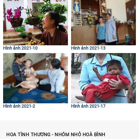
Hình ảnh 2021-10
Hình ảnh 2021-13
Hình ảnh 2021-2
Hình ảnh 2021-17
HOA TÌNH THƯƠNG - NHÓM NHỎ HOÀ BÌNH