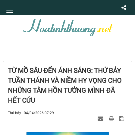
TỪ MỒ SÂU ĐẾN ÁNH SÁNG: THỨ BẢY
TUẦN THÁNH VÀ NIỀM HY VỌNG CHO
NHỮNG TÂM HỒN TƯỞNG MÌNH ĐÃ
HẾT CỨU
Thứ bảy - 04/04/2026 07:29