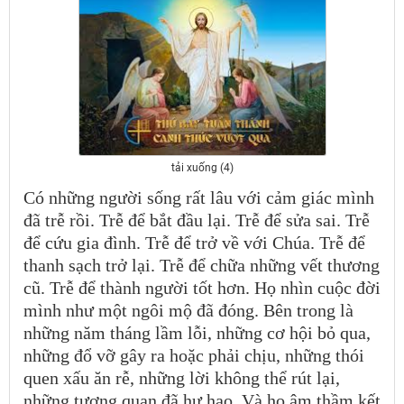
tải xuống (4)
Có những người sống rất lâu với cảm giác mình
đã trễ rồi. Trễ để bắt đầu lại. Trễ để sửa sai. Trễ
để cứu gia đình. Trễ để trở về với Chúa. Trễ để
thanh sạch trở lại. Trễ để chữa những vết thương
cũ. Trễ để thành người tốt hơn. Họ nhìn cuộc đời
mình như một ngôi mộ đã đóng. Bên trong là
những năm tháng lầm lỗi, những cơ hội bỏ qua,
những đổ vỡ gây ra hoặc phải chịu, những thói
quen xấu ăn rễ, những lời không thể rút lại,
những tương quan đã hư hao. Và họ âm thầm kết