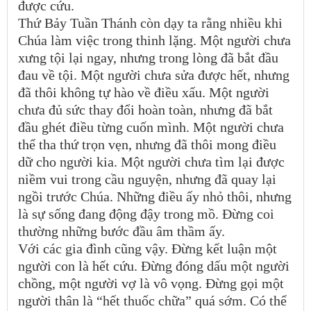
được cứu.
Thứ Bảy Tuần Thánh còn dạy ta rằng nhiều khi
Chúa làm việc trong thinh lặng. Một người chưa
xưng tội lại ngay, nhưng trong lòng đã bắt đầu
đau về tội. Một người chưa sửa được hết, nhưng
đã thôi không tự hào về điều xấu. Một người
chưa đủ sức thay đổi hoàn toàn, nhưng đã bắt
đầu ghét điều từng cuốn mình. Một người chưa
thể tha thứ trọn vẹn, nhưng đã thôi mong điều
dữ cho người kia. Một người chưa tìm lại được
niềm vui trong cầu nguyện, nhưng đã quay lại
ngồi trước Chúa. Những điều ấy nhỏ thôi, nhưng
là sự sống đang động đậy trong mồ. Đừng coi
thường những bước đầu âm thầm ấy.
Với các gia đình cũng vậy. Đừng kết luận một
người con là hết cứu. Đừng đóng dấu một người
chồng, một người vợ là vô vọng. Đừng gọi một
người thân là “hết thuốc chữa” quá sớm. Có thể