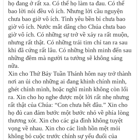
họ đang ở rất xa. Có thể họ làm ta đau. Có thể
bao lời nói đều vô ích. Nhưng lời cầu nguyện
chưa bao giờ vô ích. Tình yêu bền bỉ chưa bao
giờ vô ích. Nước mắt dâng cho Chúa chưa bao
giờ vô ích. Có những sự trở về xảy ra rất muộn,
nhưng rất thật. Có những trái tim chỉ tan ra sau
khi đã cứng rất lâu. Có những bình minh đến sau
những đêm mà người ta tưởng sẽ không sáng
nữa.
Xin cho Thứ Bảy Tuần Thánh hôm nay trở thành
nơi an ủi cho những ai đang khinh chính mình,
ghét chính mình, hoặc nghĩ mình không còn lối
ra. Xin cho họ nghe được một lời rất nhẹ nhưng
rất thật của Chúa: “Con chưa hết đâu.” Xin cho
họ đủ can đảm bước một bước nhỏ về phía lòng
thương xót. Xin cho các gia đình không tuyệt
vọng về nhau. Xin cho các linh hồn mệt mỏi
không bỏ cuộc trước chính sự yếu đuối của