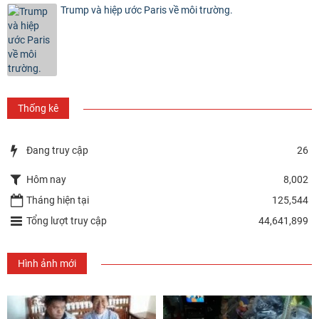
Trump và hiệp ước Paris về môi trường.
Thống kê
Đang truy cập
26
Hôm nay
8,002
Tháng hiện tại
125,544
Tổng lượt truy cập
44,641,899
Hình ảnh mới