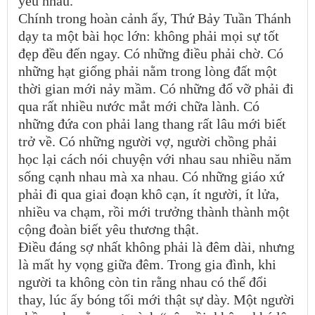
yêu nhau.
Chính trong hoàn cảnh ấy, Thứ Bảy Tuần Thánh
dạy ta một bài học lớn: không phải mọi sự tốt
đẹp đều đến ngay. Có những điều phải chờ. Có
những hạt giống phải nằm trong lòng đất một
thời gian mới nảy mầm. Có những đổ vỡ phải đi
qua rất nhiều nước mắt mới chữa lành. Có
những đứa con phải lang thang rất lâu mới biết
trở về. Có những người vợ, người chồng phải
học lại cách nói chuyện với nhau sau nhiều năm
sống cạnh nhau mà xa nhau. Có những giáo xứ
phải đi qua giai đoạn khô cạn, ít người, ít lửa,
nhiều va chạm, rồi mới trưởng thành thành một
cộng đoàn biết yêu thương thật.
Điều đáng sợ nhất không phải là đêm dài, nhưng
là mất hy vọng giữa đêm. Trong gia đình, khi
người ta không còn tin rằng nhau có thể đổi
thay, lúc ấy bóng tối mới thật sự dày. Một người