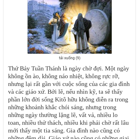
tải xuống (9)
Thứ Bảy Tuần Thánh là ngày chờ đợi. Một ngày
không ồn ào, không náo nhiệt, không rực rỡ,
nhưng lại rất gần với cuộc sống của các gia đình
và các giáo xứ. Bởi lẽ, nếu nhìn kỹ, ta sẽ thấy
phần lớn đời sống Kitô hữu không diễn ra trong
những khoảnh khắc chói sáng, nhưng trong
những ngày thường lặng lẽ, vất vả, nhiều lo
toan, nhiều thử thách, nhiều khi phải chờ rất lâu
mới thấy một tia sáng. Gia đình nào cũng có
những đêm dài. Giáo xứ nào cũng có những giai