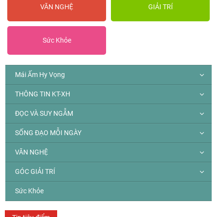
VĂN NGHỆ
GIẢI TRÍ
Sức Khỏe
Mái Ấm Hy Vọng
THÔNG TIN KT-XH
ĐỌC VÀ SUY NGẪM
SỐNG ĐẠO MỖI NGÀY
VĂN NGHỆ
GÓC GIẢI TRÍ
Sức Khỏe