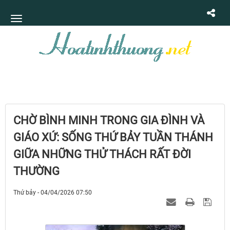
CHỜ BÌNH MINH TRONG GIA ĐÌNH VÀ
GIÁO XỨ: SỐNG THỨ BẢY TUẦN THÁNH
GIỮA NHỮNG THỬ THÁCH RẤT ĐỜI
THƯỜNG
Thứ bảy - 04/04/2026 07:50