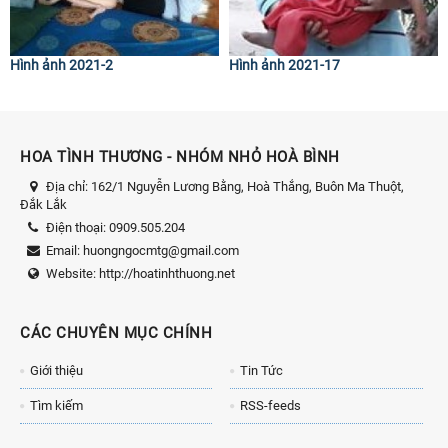
Hình ảnh 2021-2
Hình ảnh 2021-17
HOA TÌNH THƯƠNG - NHÓM NHỎ HOÀ BÌNH
Địa chỉ:
162/1 Nguyễn Lương Bằng, Hoà Thắng, Buôn Ma Thuột,
Đắk Lắk
Điện thoại:
0909.505.204
Email:
huongngocmtg@gmail.com
Website:
http://hoatinhthuong.net
CÁC CHUYÊN MỤC CHÍNH
Giới thiệu
Tin Tức
Tìm kiếm
RSS-feeds