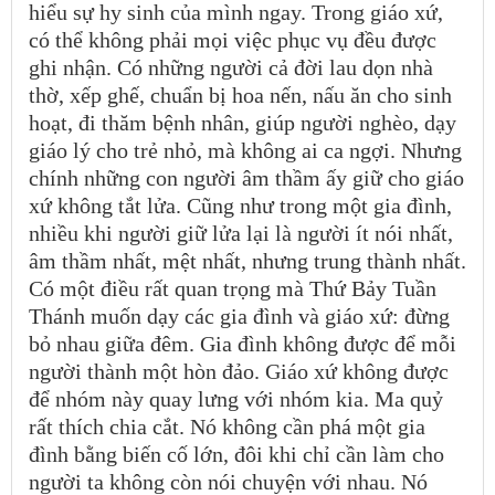
hiểu sự hy sinh của mình ngay. Trong giáo xứ,
có thể không phải mọi việc phục vụ đều được
ghi nhận. Có những người cả đời lau dọn nhà
thờ, xếp ghế, chuẩn bị hoa nến, nấu ăn cho sinh
hoạt, đi thăm bệnh nhân, giúp người nghèo, dạy
giáo lý cho trẻ nhỏ, mà không ai ca ngợi. Nhưng
chính những con người âm thầm ấy giữ cho giáo
xứ không tắt lửa. Cũng như trong một gia đình,
nhiều khi người giữ lửa lại là người ít nói nhất,
âm thầm nhất, mệt nhất, nhưng trung thành nhất.
Có một điều rất quan trọng mà Thứ Bảy Tuần
Thánh muốn dạy các gia đình và giáo xứ: đừng
bỏ nhau giữa đêm. Gia đình không được để mỗi
người thành một hòn đảo. Giáo xứ không được
để nhóm này quay lưng với nhóm kia. Ma quỷ
rất thích chia cắt. Nó không cần phá một gia
đình bằng biến cố lớn, đôi khi chỉ cần làm cho
người ta không còn nói chuyện với nhau. Nó