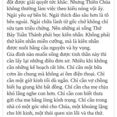
đột được giải quyết tức khắc. Nhưng Thiên Chúa
không thường làm việc theo kiểu nóng vội ấy.
Ngài yêu sự bền bỉ. Ngài thích đào sâu hơn là tô
bên ngoài. Ngài chữa lành từ gốc chứ không chỉ
sửa tạm triệu chứng. Nên những ai sống Thứ
Bảy Tuần Thánh phải học kiên nhẫn. Không phải
thứ kiên nhẫn miễn cưỡng, mà là kiên nhẫn
được nuôi bằng cầu nguyện và hy vọng.
Gia đình nào muốn sống được tinh thần này thì
cần lấy lại những điều đơn sơ. Nhiều khi không
cần những kế hoạch rất lớn. Chỉ cần một bữa
cơm ăn chung mà không ai ôm điện thoại. Chỉ
cần một giờ kinh tối dù ngắn. Chỉ cần vợ chồng
biết hạ giọng khi bất đồng. Chỉ cần cha mẹ chịu
khó lắng nghe con hơn. Chỉ cần con biết thưa
gửi cha mẹ bằng lòng kính trọng. Chỉ cần trong
nhà có một góc nhỏ cho Chúa, một khoảng lặng
cho lời kinh, một thói quen xin lỗi và tha thứ.