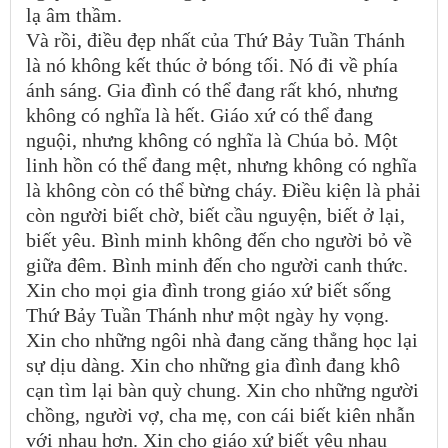
lạ âm thầm.
Và rồi, điều đẹp nhất của Thứ Bảy Tuần Thánh
là nó không kết thúc ở bóng tối. Nó đi về phía
ánh sáng. Gia đình có thể đang rất khó, nhưng
không có nghĩa là hết. Giáo xứ có thể đang
nguội, nhưng không có nghĩa là Chúa bỏ. Một
linh hồn có thể đang mệt, nhưng không có nghĩa
là không còn có thể bừng cháy. Điều kiện là phải
còn người biết chờ, biết cầu nguyện, biết ở lại,
biết yêu. Bình minh không đến cho người bỏ về
giữa đêm. Bình minh đến cho người canh thức.
Xin cho mọi gia đình trong giáo xứ biết sống
Thứ Bảy Tuần Thánh như một ngày hy vọng.
Xin cho những ngôi nhà đang căng thẳng học lại
sự dịu dàng. Xin cho những gia đình đang khô
cạn tìm lại bàn quỳ chung. Xin cho những người
chồng, người vợ, cha mẹ, con cái biết kiên nhẫn
với nhau hơn. Xin cho giáo xứ biết yêu nhau