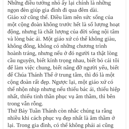
Những điều tưởng nhỏ ấy lại chính là những
ngọn đèn giúp gia đình đi qua đêm dài.
Giáo xứ cũng thế. Điều làm nên sức sống của
một cộng đoàn không trước hết là số lượng hoạt
động, nhưng là chất lượng của đời sống nội tâm
và lòng bác ái. Một giáo xứ có thể không giàu,
không đông, không có những chương trình
hoành tráng, nhưng nếu ở đó người ta thật lòng
cầu nguyện, biết kính trọng nhau, biết bỏ cái tôi
để làm việc chung, biết nâng đỡ người yếu, biết
để Chúa Thánh Thể ở trung tâm, thì đó là một
cộng đoàn rất đẹp. Ngược lại, một giáo xứ có
thể nhộn nhịp nhưng nếu thiếu bác ái, thiếu hiệp
nhất, thiếu tinh thần phục vụ âm thầm, thì bên
trong vẫn rỗng.
Thứ Bảy Tuần Thánh còn nhắc chúng ta rằng
nhiều khi cách phục vụ đẹp nhất là âm thầm ở
lại. Trong gia đình, có thể không phải ai cũng