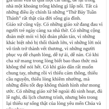
nhà một khoảng trống không gì lấp nổi. Tất cả
những điều ấy chính là những “Thứ Bảy Tuần
Thánh” rất thật của đời sống gia đình.
Giáo xứ cũng vậy. Có những giáo xứ đang đau vì
người trẻ ngày càng xa nhà thờ. Có những cộng
đoàn mệt mỏi vì hội đoàn phân tán, vì những
khác biệt nhỏ bị thổi thành lớn, vì những lời nói
vô tình trở thành vết thương, vì những người
phục vụ dễ chạnh lòng, dễ tự ái, dễ nản. Có khi
cha xứ mang trong lòng biết bao thao thức mà
không thể nói hết. Có khi giáo dân rất muốn
chung tay, nhưng rồi vì thiếu cảm thông, thiếu
cầu nguyện, thiếu lòng khiêm nhường, mà
những điều tốt đẹp không thành hình như mong
ước. Có những giáo xứ bề ngoài đủ sinh hoạt, đủ
lễ nghi, đủ lịch chương trình, nhưng bên trong
lại thiếu sự sống thật của lòng yêu mến Chúa và