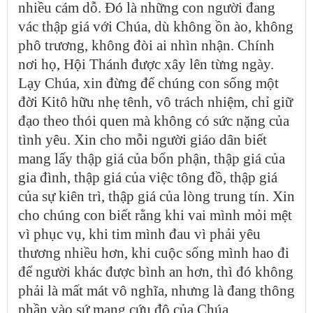
nhiều cám dỗ. Đó là những con người đang
vác thập giá với Chúa, dù không ồn ào, không
phô trương, không đòi ai nhìn nhận. Chính
nơi họ, Hội Thánh được xây lên từng ngày.
Lạy Chúa, xin đừng để chúng con sống một
đời Kitô hữu nhẹ tênh, vô trách nhiệm, chỉ giữ
đạo theo thói quen mà không có sức nặng của
tình yêu. Xin cho mỗi người giáo dân biết
mang lấy thập giá của bổn phận, thập giá của
gia đình, thập giá của việc tông đồ, thập giá
của sự kiên trì, thập giá của lòng trung tín. Xin
cho chúng con biết rằng khi vai mình mỏi mệt
vì phục vụ, khi tim mình đau vì phải yêu
thương nhiều hơn, khi cuộc sống mình hao đi
để người khác được bình an hơn, thì đó không
phải là mất mát vô nghĩa, nhưng là đang thông
phần vào sứ mạng cứu độ của Chúa.