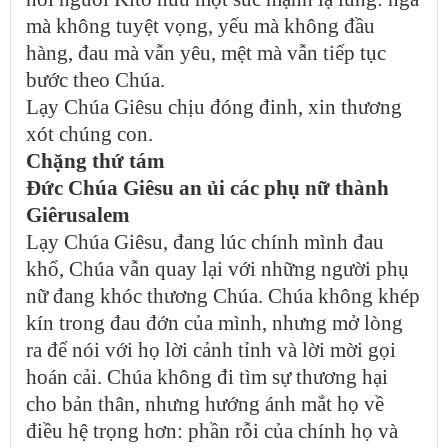
mà không tuyệt vọng, yếu mà không đầu
hàng, đau mà vẫn yêu, mệt mà vẫn tiếp tục
bước theo Chúa.
Lạy Chúa Giêsu chịu đóng đinh, xin thương
xót chúng con.
Chặng thứ tám
Đức Chúa Giêsu an ủi các phụ nữ thành
Giêrusalem
Lạy Chúa Giêsu, đang lúc chính mình đau
khổ, Chúa vẫn quay lại với những người phụ
nữ đang khóc thương Chúa. Chúa không khép
kín trong đau đớn của mình, nhưng mở lòng
ra để nói với họ lời cảnh tỉnh và lời mời gọi
hoán cải. Chúa không đi tìm sự thương hại
cho bản thân, nhưng hướng ánh mắt họ về
điều hệ trọng hơn: phần rỗi của chính họ và