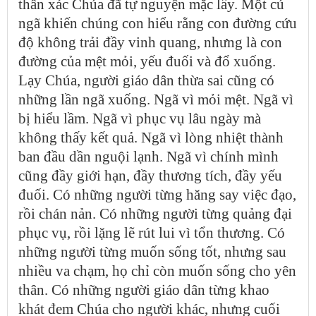
thân xác Chúa đã tự nguyện mặc lấy. Một cú
ngã khiến chúng con hiểu rằng con đường cứu
độ không trải đầy vinh quang, nhưng là con
đường của mệt mỏi, yếu đuối và đổ xuống.
Lạy Chúa, người giáo dân thừa sai cũng có
những lần ngã xuống. Ngã vì mỏi mệt. Ngã vì
bị hiểu lầm. Ngã vì phục vụ lâu ngày mà
không thấy kết quả. Ngã vì lòng nhiệt thành
ban đầu dần nguội lạnh. Ngã vì chính mình
cũng đầy giới hạn, đầy thương tích, đầy yếu
đuối. Có những người từng hăng say việc đạo,
rồi chán nản. Có những người từng quảng đại
phục vụ, rồi lặng lẽ rút lui vì tổn thương. Có
những người từng muốn sống tốt, nhưng sau
nhiều va chạm, họ chỉ còn muốn sống cho yên
thân. Có những người giáo dân từng khao
khát đem Chúa cho người khác, nhưng cuối