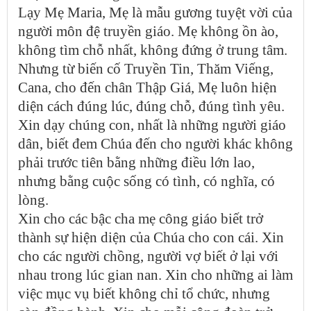
Lạy Mẹ Maria, Mẹ là mẫu gương tuyệt vời của
người môn đệ truyền giáo. Mẹ không ồn ào,
không tìm chỗ nhất, không đứng ở trung tâm.
Nhưng từ biến cố Truyền Tin, Thăm Viếng,
Cana, cho đến chân Thập Giá, Mẹ luôn hiện
diện cách đúng lúc, đúng chỗ, đúng tình yêu.
Xin dạy chúng con, nhất là những người giáo
dân, biết đem Chúa đến cho người khác không
phải trước tiên bằng những điều lớn lao,
nhưng bằng cuộc sống có tình, có nghĩa, có
lòng.
Xin cho các bậc cha mẹ công giáo biết trở
thành sự hiện diện của Chúa cho con cái. Xin
cho các người chồng, người vợ biết ở lại với
nhau trong lúc gian nan. Xin cho những ai làm
việc mục vụ biết không chỉ tổ chức, nhưng