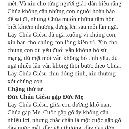
mệt. Và xin cho từng người giáo dân hiểu rằng
Chúa không cần những con người hoàn hảo
để sai đi, nhưng Chúa muốn những tâm hồn
biết khiêm nhường đứng lên sau mỗi lần ngã.
Lạy Chúa Giêsu đã ngã xuống vì chúng con,
xin ban cho chúng con lòng kiên trì. Xin cho
chúng con dù yếu đuối vẫn không bỏ sứ
mạng, dù mệt mỏi vẫn không bỏ tình yêu, dù
ngã nhiều lần vẫn không thôi bước theo Chúa.
Lạy Chúa Giêsu chịu đóng đinh, xin thương
xót chúng con.
Chặng thứ tư
Đức Chúa Giêsu gặp Đức Mẹ
Lạy Chúa Giêsu, giữa con đường khổ nạn,
Chúa gặp Mẹ. Cuộc gặp gỡ ấy không cần
nhiều lời, nhưng chắc chắn là một cuộc gặp gỡ
đầy nước mắt, đầy yêu thương, đầy đau đớn,