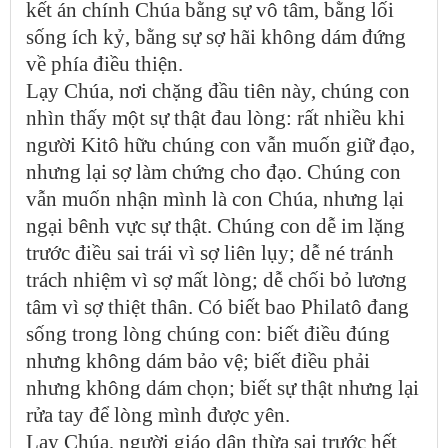
kết án chính Chúa bằng sự vô tâm, bằng lối
sống ích kỷ, bằng sự sợ hãi không dám đứng
về phía điều thiện.
Lạy Chúa, nơi chặng đầu tiên này, chúng con
nhìn thấy một sự thật đau lòng: rất nhiều khi
người Kitô hữu chúng con vẫn muốn giữ đạo,
nhưng lại sợ làm chứng cho đạo. Chúng con
vẫn muốn nhận mình là con Chúa, nhưng lại
ngại bênh vực sự thật. Chúng con dễ im lặng
trước điều sai trái vì sợ liên lụy; dễ né tránh
trách nhiệm vì sợ mất lòng; dễ chối bỏ lương
tâm vì sợ thiệt thân. Có biết bao Philatô đang
sống trong lòng chúng con: biết điều đúng
nhưng không dám bảo vệ; biết điều phải
nhưng không dám chọn; biết sự thật nhưng lại
rửa tay để lòng mình được yên.
Lạy Chúa, người giáo dân thừa sai trước hết