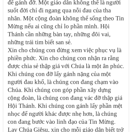
để gánh đỡ. Một giáo dân không thể là người
suốt đời chỉ đi ngang qua nỗi đau của tha
nhân. Một cộng đoàn không thể sống theo Tin
Mừng nếu ai cũng chỉ lo phần mình. Hội
Thánh cần những bàn tay, những đôi vai,
những trái tim biết san sẻ.
Xin cho chúng con đừng xem việc phục vụ là
phiền phức. Xin cho chúng con nhận ra rằng
được chia sẻ thập giá với Chúa là một ân phúc.
Khi chúng con đỡ lấy gánh nặng của một
người đau khổ, là chúng con đang chạm vào
Chúa. Khi chúng con góp phần xây dựng
cộng đoàn, là chúng con đang vác đỡ thập giá
Hội Thánh. Khi chúng con gánh lấy phần mệt
nhọc để người khác được nhẹ hơn, là chúng
con đang bước vào linh đạo của Tin Mừng.
Lạy Chúa Giêsu, xin cho mỗi giáo dân biết trở