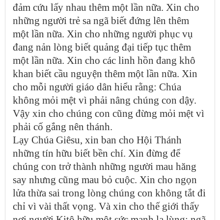
đảm cứu lấy nhau thêm một lần nữa. Xin cho
những người trẻ sa ngã biết đứng lên thêm
một lần nữa. Xin cho những người phục vụ
đang nản lòng biết quảng đại tiếp tục thêm
một lần nữa. Xin cho các linh hồn đang khô
khan biết cầu nguyện thêm một lần nữa. Xin
cho mỗi người giáo dân hiểu rằng: Chúa
không mỏi mệt vì phải nâng chúng con dậy.
Vậy xin cho chúng con cũng đừng mỏi mệt vì
phải cố gắng nên thánh.
Lạy Chúa Giêsu, xin ban cho Hội Thánh
những tín hữu biết bền chí. Xin đừng để
chúng con trở thành những người mau hăng
say nhưng cũng mau bỏ cuộc. Xin cho ngọn
lửa thừa sai trong lòng chúng con không tắt đi
chỉ vì vài thất vọng. Và xin cho thế giới thấy
nơi người Kitô hữu một sức mạnh lạ lùng: ngã