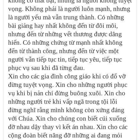
không có thất bại, nhưng là người không tuyệt
vọng. Không phải là người luôn mạnh, nhưng
là người yếu mà vẫn trung thành. Có những
bài giảng hay nhất không đến từ đôi môi,
nhưng đến từ những vết thương được dâng
hiến. Có những chứng từ mạnh nhất không
đến từ thành công, nhưng đến từ việc một
người vẫn tiếp tục tin, tiếp tục yêu, tiếp tục
phục vụ sau khi đã từng đau.
Xin cho các gia đình công giáo khi có đổ vỡ
đừng tuyệt vọng. Xin cho những người phục
vụ khi bị nản chí đừng buông xuôi. Xin cho
những người trẻ khi vấp ngã trong tội lỗi
đừng nghĩ rằng mình không còn xứng đáng
với Chúa. Xin cho chúng con biết cúi xuống
đỡ nhau dậy thay vì kết án nhau. Xin cho các
cộng đoàn biết nâng đỡ những ai đang mỏi