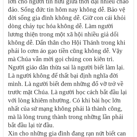
lớn cho người tín hữu giữa thời đại nhiều chao
đảo. Sống đức tin hôm nay không dễ. Bảo vệ
đời sống gia đình không dễ. Giữ con cái khỏi
dòng chảy tục hóa không dễ. Làm người
lương thiện trong một xã hội nhiều giả dối
không dễ. Dấn thân cho Hội Thánh trong khi
phải lo cơm áo gạo tiền cũng không dễ. Vậy
mà Chúa vẫn mời gọi chúng con kiên trì.
Người giáo dân thừa sai là người biết làm lại.
Là người không để thất bại định nghĩa đời
mình. Là người biết đem những đổ vỡ trở về
trước mặt Chúa. Là người học cách bắt đầu lại
với lòng khiêm nhường. Có khi bài học lớn
nhất của sứ mạng không phải là thành công,
mà là lòng trung thành trong những lần phải
bắt đầu lại từ đầu.
Xin cho những gia đình đang rạn nứt biết can