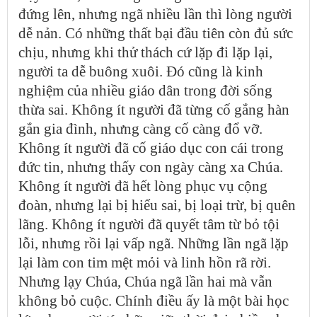
đứng lên, nhưng ngã nhiều lần thì lòng người
dễ nản. Có những thất bại đầu tiên còn đủ sức
chịu, nhưng khi thử thách cứ lặp đi lặp lại,
người ta dễ buông xuôi. Đó cũng là kinh
nghiệm của nhiều giáo dân trong đời sống
thừa sai. Không ít người đã từng cố gắng hàn
gắn gia đình, nhưng càng cố càng đổ vỡ.
Không ít người đã cố giáo dục con cái trong
đức tin, nhưng thấy con ngày càng xa Chúa.
Không ít người đã hết lòng phục vụ cộng
đoàn, nhưng lại bị hiểu sai, bị loại trừ, bị quên
lãng. Không ít người đã quyết tâm từ bỏ tội
lỗi, nhưng rồi lại vấp ngã. Những lần ngã lặp
lại làm con tim mệt mỏi và linh hồn rã rời.
Nhưng lạy Chúa, Chúa ngã lần hai mà vẫn
không bỏ cuộc. Chính điều ấy là một bài học