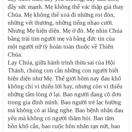
đầy sức mạnh. Mẹ không thể vác thập giá thay
Chúa. Mẹ không thể xoá đi những roi đòn,
những vết thương, những tiếng nhạo cười.
Nhưng Mẹ hiện diện. Mẹ ở đó. Mẹ nhìn Chúa
bằng trái tim người mẹ và bằng đức tin của
một người nữ tỳ hoàn toàn thuộc về Thiên
Chúa.
Lạy Chúa, giữa hành trình thừa sai của Hội
Thánh, chúng con cần những con người biết
hiện diện như Mẹ. Thế giới hôm nay đau khổ
không chỉ vì thiếu lời hay, nhưng còn vì thiếu
những tấm lòng ở lại. Bao người đang cô đơn
trong gia đình mình. Bao người trẻ lạc hướng
mà không có ai lắng nghe. Bao bệnh nhân đau
yếu mà không có người thăm hỏi. Bao tâm
hồn khô cằn, bao cuộc hôn nhân rạn nứt, bao