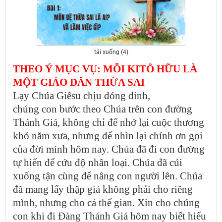
tải xuống (4)
THEO Ý MỤC VỤ: MỖI KITÔ HỮU LÀ
MỘT GIÁO DÂN THỪA SAI
Lạy Chúa Giêsu chịu đóng đinh,
chúng con bước theo Chúa trên con đường
Thánh Giá, không chỉ để nhớ lại cuộc thương
khó năm xưa, nhưng để nhìn lại chính ơn gọi
của đời mình hôm nay. Chúa đã đi con đường
tự hiến để cứu độ nhân loại. Chúa đã cúi
xuống tận cùng để nâng con người lên. Chúa
đã mang lấy thập giá không phải cho riêng
mình, nhưng cho cả thế gian. Xin cho chúng
con khi đi Đàng Thánh Giá hôm nay biết hiểu