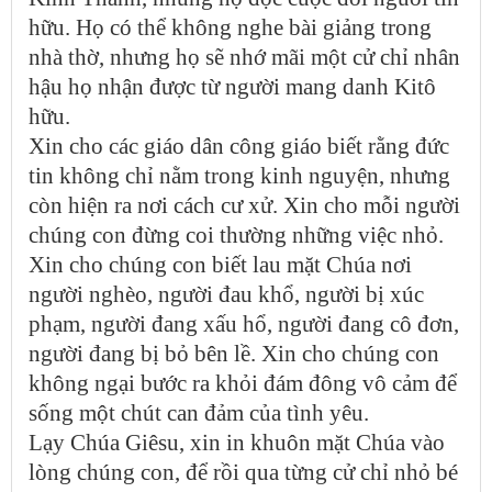
hữu. Họ có thể không nghe bài giảng trong
nhà thờ, nhưng họ sẽ nhớ mãi một cử chỉ nhân
hậu họ nhận được từ người mang danh Kitô
hữu.
Xin cho các giáo dân công giáo biết rằng đức
tin không chỉ nằm trong kinh nguyện, nhưng
còn hiện ra nơi cách cư xử. Xin cho mỗi người
chúng con đừng coi thường những việc nhỏ.
Xin cho chúng con biết lau mặt Chúa nơi
người nghèo, người đau khổ, người bị xúc
phạm, người đang xấu hổ, người đang cô đơn,
người đang bị bỏ bên lề. Xin cho chúng con
không ngại bước ra khỏi đám đông vô cảm để
sống một chút can đảm của tình yêu.
Lạy Chúa Giêsu, xin in khuôn mặt Chúa vào
lòng chúng con, để rồi qua từng cử chỉ nhỏ bé