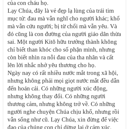
của con cháu họ.
Lạy Chúa, đây là vẻ đẹp lạ lùng của trái tim
mục tử: đau mà vẫn nghĩ cho người khác; khổ
mà vẫn cứu người; bị từ chối mà vẫn yêu. Và
đó cũng là con đường của người giáo dân thừa
sai. Một người Kitô hữu trưởng thành không
chỉ biết than khóc cho số phận mình, nhưng
còn biết nhìn ra nỗi đau của tha nhân và cất
lên lời nhắc nhở yêu thương cho họ.
Ngày nay có rất nhiều nước mắt trong xã hội,
nhưng không phải mọi giọt nước mắt đều dẫn
đến hoán cải. Có những người xúc động,
nhưng không thay đổi. Có những người
thương cảm, nhưng không trở về. Có những
người nghe chuyện Chúa chịu khổ, nhưng rồi
vẫn sống như cũ. Lạy Chúa, xin đừng để việc
đạo của chúng con chỉ dừng lại ở cảm xúc.