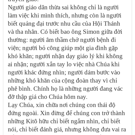
Người giáo dân thừa sai không chỉ là người
làm việc khi mình thích, nhưng còn là người
biết quảng đại trước nhu cầu của Hội Thánh
và tha nhân. Có biết bao ông Simon giữa đời
thường: người âm thầm chở người bệnh đi
viện; người bỏ công giúp một gia đình gặp
khó khăn; người nhận dạy giáo lý khi không
ai nhận; người xắn tay lo việc nhà Chúa khi
người khác đứng nhìn; người dám bước vào
những khó khăn của cộng đoàn thay vì chỉ
phê bình. Chính họ là những người đang vác
đỡ thập giá cho Chúa hôm nay.
Lạy Chúa, xin chữa nơi chúng con thái độ
đứng ngoài. Xin đừng để chúng con trở thành
những Kitô hữu chỉ biết ngắm nhìn, chỉ biết
nói, chỉ biết đánh giá, nhưng không đưa vai ra