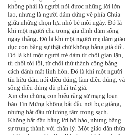
không phải là người nói được những lời lớn
lao, nhưng là người dám đứng về phía Chúa
giữa những chọn lựa nhỏ bé mỗi ngày. Đó là
khi một người cha trong gia đình dám sống
ngay thẳng. Đó là khi một người mẹ dám giáo
dục con bằng sự thật chứ không bằng giả dối.
Đó là khi một người trẻ dám từ chối gian lận,
từ chối tội lỗi, từ chối thứ thành công bằng
cách đánh mất linh hồn. Đó là khi một người
tín hữu dám nói điều đúng, làm điều đúng, và
sống điều đúng dù phải trả giá.
Xin cho chúng con hiểu rằng sứ mạng loan
báo Tin Mừng không bắt đầu nơi bục giảng,
nhưng bắt đầu từ lương tâm trong sạch.
Không bắt đầu bằng lời hô hào, nhưng bằng
sự trung thành với chân lý. Một giáo dân thừa