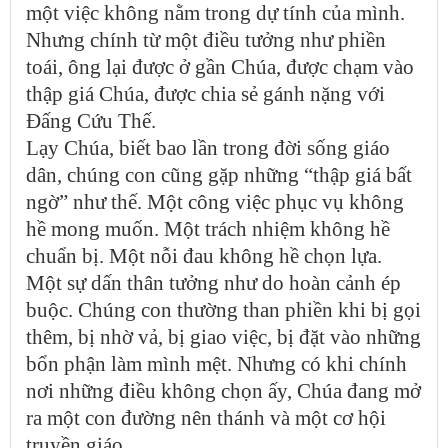
một việc không nằm trong dự tính của mình.
Nhưng chính từ một điều tưởng như phiền
toái, ông lại được ở gần Chúa, được chạm vào
thập giá Chúa, được chia sẻ gánh nặng với
Đấng Cứu Thế.
Lạy Chúa, biết bao lần trong đời sống giáo
dân, chúng con cũng gặp những “thập giá bất
ngờ” như thế. Một công việc phục vụ không
hề mong muốn. Một trách nhiệm không hề
chuẩn bị. Một nỗi đau không hề chọn lựa.
Một sự dấn thân tưởng như do hoàn cảnh ép
buộc. Chúng con thường than phiền khi bị gọi
thêm, bị nhờ vả, bị giao việc, bị đặt vào những
bổn phận làm mình mệt. Nhưng có khi chính
nơi những điều không chọn ấy, Chúa đang mở
ra một con đường nên thánh và một cơ hội
truyền giáo.