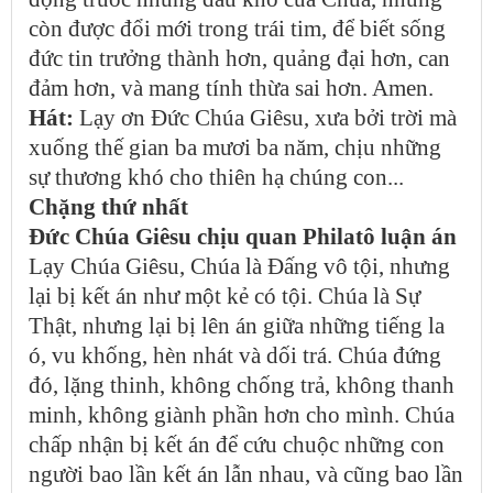
còn được đổi mới trong trái tim, để biết sống
đức tin trưởng thành hơn, quảng đại hơn, can
đảm hơn, và mang tính thừa sai hơn. Amen.
Hát:
Lạy ơn Đức Chúa Giêsu, xưa bởi trời mà
xuống thế gian ba mươi ba năm, chịu những
sự thương khó cho thiên hạ chúng con...
Chặng thứ nhất
Đức Chúa Giêsu chịu quan Philatô luận án
Lạy Chúa Giêsu, Chúa là Đấng vô tội, nhưng
lại bị kết án như một kẻ có tội. Chúa là Sự
Thật, nhưng lại bị lên án giữa những tiếng la
ó, vu khống, hèn nhát và dối trá. Chúa đứng
đó, lặng thinh, không chống trả, không thanh
minh, không giành phần hơn cho mình. Chúa
chấp nhận bị kết án để cứu chuộc những con
người bao lần kết án lẫn nhau, và cũng bao lần