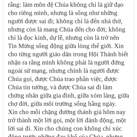
rằng: làm môn đệ Chúa không chỉ là giữ đạo
cho riêng mình, nhưng là sống như những
người được sai đi; không chỉ là đến nhà thờ,
nhưng còn là mang Chúa đến cho đời; không
chỉ là đọc kinh, dự lễ, nhưng còn là trở nên
Tin Mừng sống động giữa lòng thế giới. Xin
cho từng người giáo dân trong Hội Thánh biết
nhận ra rằng mình không phải là người đứng
ngoài sứ mạng, nhưng chính là người được
Chúa gọi, được Chúa trao phần việc, được
Chúa tin tưởng, và được Chúa sai đi làm
chứng nhân giữa gia đình, giữa xóm làng, giữa
chợ đời, giữa môi trường sống hằng ngày.
Xin cho mỗi chặng đường thánh giá hôm nay
trở thành một lời gọi, một lời đánh động, một
lời sai đi. Xin cho chúng con không chỉ xúc
động trước những đau khổ của Chúa, nhưng