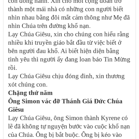
còn đồng hành. Xin cho mỗi cộng đoàn trở
thành một mái nhà có những con người biết
nhìn nhau bằng đôi mắt cảm thông như Mẹ đã
nhìn Chúa trên đường khổ nạn.
Lạy Chúa Giêsu, xin cho chúng con hiểu rằng
nhiều khi truyền giáo bắt đầu từ việc biết ở
bên người đau khổ. Ai biết hiện diện bằng
tình yêu thì người ấy đang loan báo Tin Mừng
rồi.
Lạy Chúa Giêsu chịu đóng đinh, xin thương
xót chúng con.
Chặng thứ năm
Ông Simon vác đỡ Thánh Giá Đức Chúa
Giêsu
Lạy Chúa Giêsu, ông Simon thành Kyrene có
lẽ đã không tự nguyện bước vào cuộc khổ nạn
của Chúa. Ông bị bắt buộc. Ông bị kéo vào