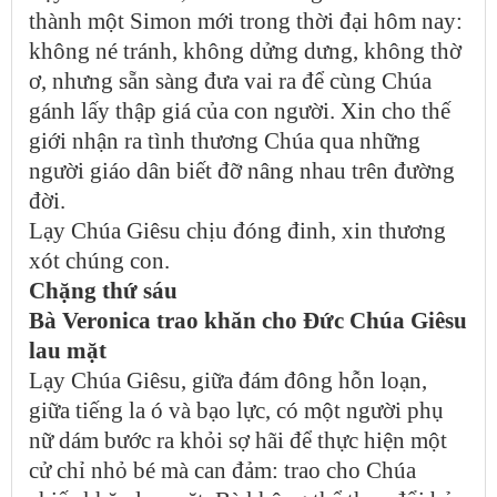
thành một Simon mới trong thời đại hôm nay:
không né tránh, không dửng dưng, không thờ
ơ, nhưng sẵn sàng đưa vai ra để cùng Chúa
gánh lấy thập giá của con người. Xin cho thế
giới nhận ra tình thương Chúa qua những
người giáo dân biết đỡ nâng nhau trên đường
đời.
Lạy Chúa Giêsu chịu đóng đinh, xin thương
xót chúng con.
Chặng thứ sáu
Bà Veronica trao khăn cho Đức Chúa Giêsu
lau mặt
Lạy Chúa Giêsu, giữa đám đông hỗn loạn,
giữa tiếng la ó và bạo lực, có một người phụ
nữ dám bước ra khỏi sợ hãi để thực hiện một
cử chỉ nhỏ bé mà can đảm: trao cho Chúa