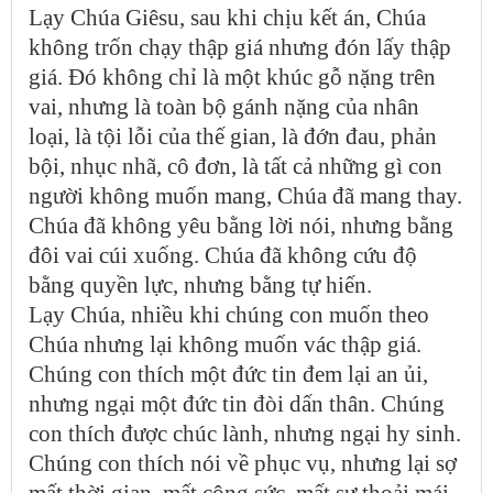
Lạy Chúa Giêsu, sau khi chịu kết án, Chúa
không trốn chạy thập giá nhưng đón lấy thập
giá. Đó không chỉ là một khúc gỗ nặng trên
vai, nhưng là toàn bộ gánh nặng của nhân
loại, là tội lỗi của thế gian, là đớn đau, phản
bội, nhục nhã, cô đơn, là tất cả những gì con
người không muốn mang, Chúa đã mang thay.
Chúa đã không yêu bằng lời nói, nhưng bằng
đôi vai cúi xuống. Chúa đã không cứu độ
bằng quyền lực, nhưng bằng tự hiến.
Lạy Chúa, nhiều khi chúng con muốn theo
Chúa nhưng lại không muốn vác thập giá.
Chúng con thích một đức tin đem lại an ủi,
nhưng ngại một đức tin đòi dấn thân. Chúng
con thích được chúc lành, nhưng ngại hy sinh.
Chúng con thích nói về phục vụ, nhưng lại sợ
mất thời gian, mất công sức, mất sự thoải mái