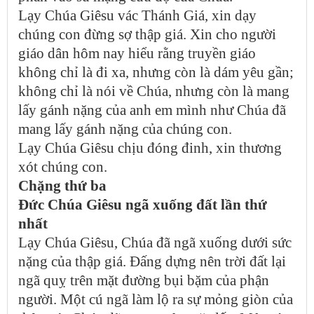
Lạy Chúa Giêsu vác Thánh Giá, xin dạy
chúng con đừng sợ thập giá. Xin cho người
giáo dân hôm nay hiểu rằng truyền giáo
không chỉ là đi xa, nhưng còn là dám yêu gần;
không chỉ là nói về Chúa, nhưng còn là mang
lấy gánh nặng của anh em mình như Chúa đã
mang lấy gánh nặng của chúng con.
Lạy Chúa Giêsu chịu đóng đinh, xin thương
xót chúng con.
Chặng thứ ba
Đức Chúa Giêsu ngã xuống đất lần thứ
nhất
Lạy Chúa Giêsu, Chúa đã ngã xuống dưới sức
nặng của thập giá. Đấng dựng nên trời đất lại
ngã quỵ trên mặt đường bụi bặm của phận
người. Một cú ngã làm lộ ra sự mỏng giòn của