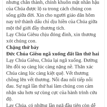
nhưng chân thành, chính khuôn mặt nhân hậu
của Chúa được lộ ra trong cách chúng con
sống giữa đời. Xin cho người giáo dân hôm
nay trở thành dấu chỉ dịu hiền của Chúa giữa
một thế giới đầy thương tích.
Lạy Chúa Giêsu chịu đóng đinh, xin thương
xót chúng con.
Chặng thứ bảy
Đức Chúa Giêsu ngã xuống đất lần thứ hai
Lạy Chúa Giêsu, Chúa lại ngã xuống. Đường
lên đồi sọ càng lúc càng nặng nề. Thân xác
Chúa càng lúc càng kiệt quệ. Vết thương
chồng lên vết thương. Nỗi đau nối tiếp nỗi
đau. Sự ngã lần thứ hai làm chúng con cảm
nhận sâu hơn sự cùng cực của hành trình cứu
độ.
Lạy Chúa, có những lần ngã đầu tiên còn dễ