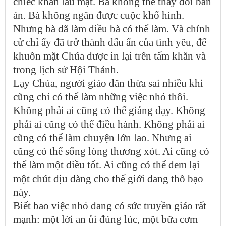
chiếc khăn lau mặt. Bà không thể thay đổi bản
án. Bà không ngăn được cuộc khổ hình.
Nhưng bà đã làm điều bà có thể làm. Và chính
cử chỉ ấy đã trở thành dấu ấn của tình yêu, để
khuôn mặt Chúa được in lại trên tấm khăn và
trong lịch sử Hội Thánh.
Lạy Chúa, người giáo dân thừa sai nhiều khi
cũng chỉ có thể làm những việc nhỏ thôi.
Không phải ai cũng có thể giảng dạy. Không
phải ai cũng có thể điều hành. Không phải ai
cũng có thể làm chuyện lớn lao. Nhưng ai
cũng có thể sống lòng thương xót. Ai cũng có
thể làm một điều tốt. Ai cũng có thể đem lại
một chút dịu dàng cho thế giới đang thô bạo
này.
Biết bao việc nhỏ đang có sức truyền giáo rất
mạnh: một lời an ủi đúng lúc, một bữa cơm