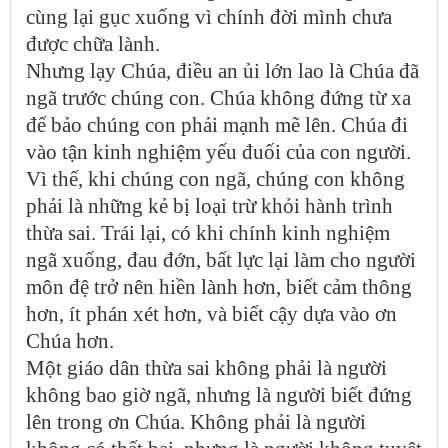
cùng lại gục xuống vì chính đời mình chưa
được chữa lành.
Nhưng lạy Chúa, điều an ủi lớn lao là Chúa đã
ngã trước chúng con. Chúa không đứng từ xa
để bảo chúng con phải mạnh mẽ lên. Chúa đi
vào tận kinh nghiệm yếu đuối của con người.
Vì thế, khi chúng con ngã, chúng con không
phải là những kẻ bị loại trừ khỏi hành trình
thừa sai. Trái lại, có khi chính kinh nghiệm
ngã xuống, đau đớn, bất lực lại làm cho người
môn đệ trở nên hiền lành hơn, biết cảm thông
hơn, ít phán xét hơn, và biết cậy dựa vào ơn
Chúa hơn.
Một giáo dân thừa sai không phải là người
không bao giờ ngã, nhưng là người biết đứng
lên trong ơn Chúa. Không phải là người