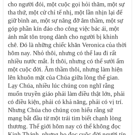
cho người đói, một cuộc gọi hỏi thăm, một sự
tha thứ, một cử chỉ tế nhị, một lần nhịn lại để
giữ bình an, một sự nâng đỡ âm thầm, một sự
góp phần kín đáo cho công việc bác ái, một
ánh mắt tôn trọng dành cho người bị khinh
chê. Đó là những chiếc khăn Veronica của thời
hôm nay. Nhỏ thôi, nhưng có thể lau đi rất
nhiều nước mắt. Ít thôi, nhưng có thể sưởi ấm
một cuộc đời. Âm thầm thôi, nhưng làm hiện
lên khuôn mặt của Chúa giữa lòng thế gian.
Lạy Chúa, nhiều lúc chúng con nghĩ rằng
muốn truyền giáo phải làm điều thật lớn, phải
có điều kiện, phải có khả năng, phải có vị trí.
Nhưng Chúa cho chúng con hiểu rằng sứ
mạng bắt đầu từ một trái tim biết chạnh lòng
thương. Thế giới hôm nay có thể không đọc
Kinh Thánh, nhưng họ đọc cuộc đời người tín