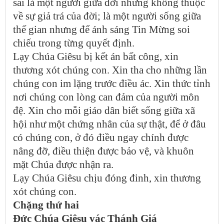
sai là một người giữa đời nhưng không thuộc
về sự giả trá của đời; là một người sống giữa
thế gian nhưng để ánh sáng Tin Mừng soi
chiếu trong từng quyết định.
Lạy Chúa Giêsu bị kết án bất công, xin
thương xót chúng con. Xin tha cho những lần
chúng con im lặng trước điều ác. Xin thức tỉnh
nơi chúng con lòng can đảm của người môn
đệ. Xin cho mỗi giáo dân biết sống giữa xã
hội như một chứng nhân của sự thật, để ở đâu
có chúng con, ở đó điều ngay chính được
nâng đỡ, điều thiện được bảo vệ, và khuôn
mặt Chúa được nhận ra.
Lạy Chúa Giêsu chịu đóng đinh, xin thương
xót chúng con.
Chặng thứ hai
Đức Chúa Giêsu vác Thánh Giá