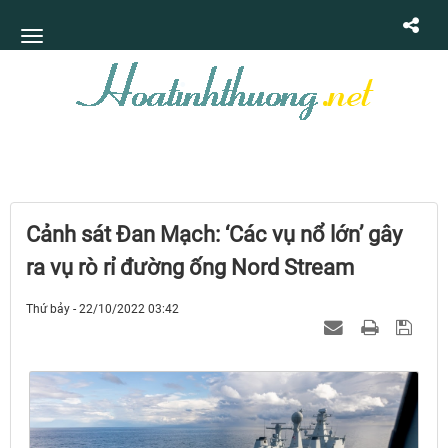
Cảnh sát Đan Mạch: ‘Các vụ nổ lớn’ gây
ra vụ rò rỉ đường ống Nord Stream
Thứ bảy - 22/10/2022 03:42