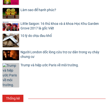
Làm sao để hạnh phúc?
Little Saigon: 16 thủ khoa và á khoa Học Khu Garden
Grove 2017 là gốc Việt
10 lý do chịu đau khổ
Người London dốc lòng cứu trợ cư dân trong vụ cháy
chung cư
Trump và hiệp ước Paris về môi trường.
Thống kê