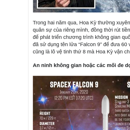
Trong hai năm qua, Hoa Kỳ thường xuyên r
quân sự của riêng mình, đồng thời rút tiề
để phát triển chương trình không gian qu
đã sử dụng tên lửa “Falcon 9” để đưa 60 v
cũng là lô vệ tinh thứ 8 mà Hoa Kỳ vận c
An ninh không gian hoặc các mối đe d