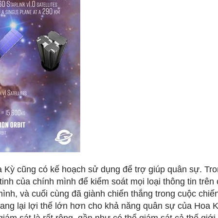
oa Kỳ cũng có kế hoạch sử dụng để trợ giúp quân sự. Tr
inh của chính mình để kiểm soát mọi loại thông tin trên 
mình, và cuối cùng đã giành chiến thắng trong cuộc chiế
ang lại lợi thế lớn hơn cho khả năng quân sự của Hoa K