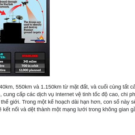
340km, 550km và 1.150km từ mặt đất, và cuối cùng tất c
 cung cấp các dịch vụ Internet vệ tinh tốc độ cao, chi ph
àn thế giới. Trong một kế hoạch dài hạn hơn, con số này s
sẽ kết nối và dệt thành một mạng lưới trong không gian g