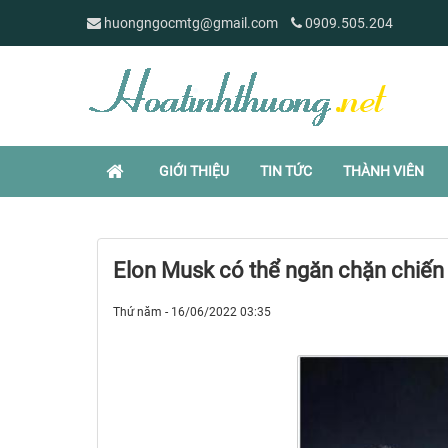
huongngocmtg@gmail.com
0909.505.204
GIỚI THIỆU
TIN TỨC
THÀNH VIÊN
Elon Musk có thể ngăn chặn chiến 
Thứ năm - 16/06/2022 03:35