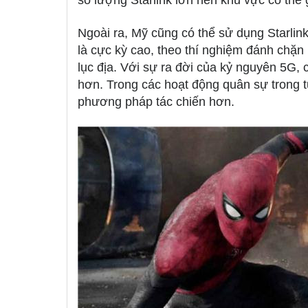
số lượng Starlink lớn nên khu vực có thể g
Ngoài ra, Mỹ cũng có thể sử dụng Starlin
là cực kỳ cao, theo thí nghiệm đánh chặ
lục địa. Với sự ra đời của kỷ nguyên 5G,
hơn. Trong các hoạt động quân sự trong tư
phương pháp tác chiến hơn.