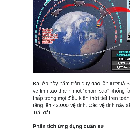
Ba lớp này nằm trên quỹ đạo lần lượt là 
vệ tinh tạo thành một “chòm sao” khổng lồ,
thấp trong mọi điều kiện thời tiết trên to
tăng lên 42.000 vệ tinh. Các vệ tinh này 
Trái đất.
Phân tích ứng dụng quân sự