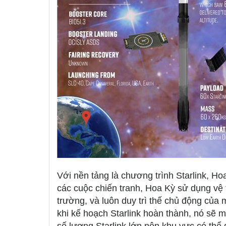
Với nền tảng là chương trình Starlink, H
các cuộc chiến tranh, Hoa Kỳ sử dụng vệ t
trường, và luôn duy trì thế chủ động của 
khi kế hoạch Starlink hoàn thành, nó sẽ m