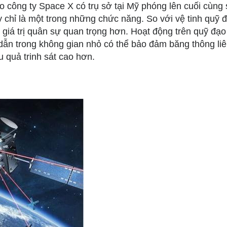
do công ty Space X có trụ sở tại Mỹ phóng lên cuối cùng 
y chỉ là một trong những chức năng. So với vệ tinh quỹ 
ó giá trị quân sự quan trọng hơn. Hoạt động trên quỹ đạo
n dẫn trong không gian nhỏ có thể bảo đảm băng thông liê
 quả trinh sát cao hơn.