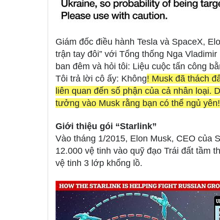
Giám đốc điều hành Tesla và SpaceX, Elo
trận tay đôi” với Tổng thống Nga Vladimi
ban đêm và hỏi tôi: Liệu cuộc tấn công bằ
Tôi trả lời cô ấy: Không
! Musk đã thách đấ
liên quan đến số phận của cả nhân loại. 
tưởng vào Musk rằng bạn có thể ngủ yên!
Giới thiệu gói “Starlink”
Vào tháng 1/2015, Elon Musk, CEO của Sp
12.000 vệ tinh vào quỹ đạo Trái đất tầm
vệ tinh 3 lớp khổng lồ.