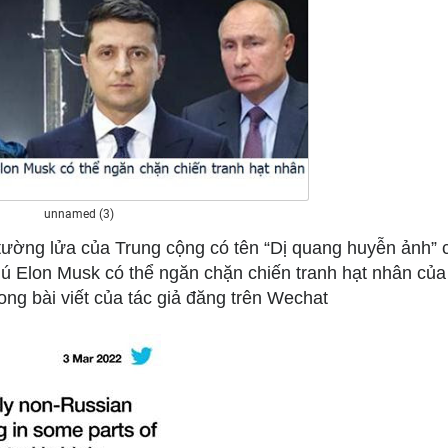
unnamed (3)
tường lửa của Trung cộng có tên “Dị quang huyễn ảnh” c
phú Elon Musk có thể ngăn chặn chiến tranh hạt nhân củ
ong bài viết của tác giả đăng trên Wechat