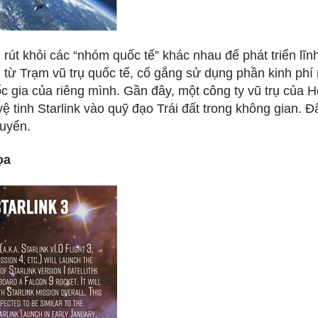
út khỏi các “nhóm quốc tế” khác nhau để phát triển lĩn
n từ Trạm vũ trụ quốc tế, cố gắng sử dụng phần kinh phí
ốc gia của riêng mình. Gần đây, một công ty vũ trụ của 
ệ tinh Starlink vào quỹ đạo Trái đất trong không gian. Đ
huyển.
ọa