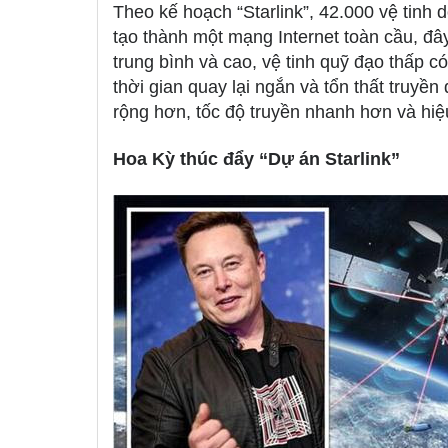
Theo kế hoạch “Starlink”, 42.000 vệ tinh 
tạo thành một mạng Internet toàn cầu, đâ
trung bình và cao, vệ tinh quỹ đạo thấp c
thời gian quay lại ngắn và tổn thất truyề
rộng hơn, tốc độ truyền nhanh hơn và hiệu
Hoa Kỳ thúc đẩy “Dự án Starlink”