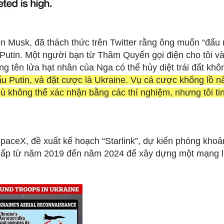
n Musk, đã thách thức trên Twitter rằng ông muốn “đấu
r Putin. Một người bạn từ Thâm Quyến gọi điện cho tôi v
ng tên lửa hạt nhân của Nga có thể hủy diệt trái đất khô
u Putin, và đặt cược là Ukraine. Vụ cá cược khổng lồ n
Dù không thể xác nhận bằng các thí nghiệm, nhưng tôi ti
aceX, đề xuất kế hoạch “Starlink”, dự kiến phóng khoả
 thấp từ năm 2019 đến năm 2024 để xây dựng một mạng 