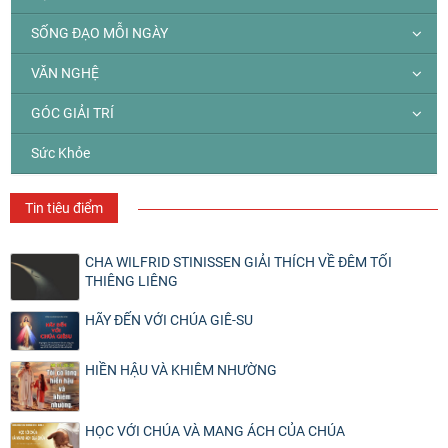
SỐNG ĐẠO MỖI NGÀY
VĂN NGHỆ
GÓC GIẢI TRÍ
Sức Khỏe
Tin tiêu điểm
CHA WILFRID STINISSEN GIẢI THÍCH VỀ ĐÊM TỐI
THIÊNG LIÊNG
HÃY ĐẾN VỚI CHÚA GIÊ-SU
HIỀN HẬU VÀ KHIÊM NHƯỜNG
HỌC VỚI CHÚA VÀ MANG ÁCH CỦA CHÚA