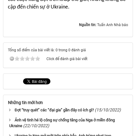
cập đến chiến sự ở Ukraine.
Nguồn tin:
Tuấn Anh Nhà báo
Tổng số điểm của bài viết là: 0 trong 0 đánh giá
Click để đánh giá bài viết
Những tin mới hơn
(15/10/2022)
Đợt “truy quét” các “đại gia” gần đây có ích gì?
Ảnh vệ tinh hé lộ công sự chống tăng của Nga ở miền đông
(22/10/2022)
Ukraine
Ukraine lo Nga mở mặt trận phía bắc, Anh trừng phạt Iran