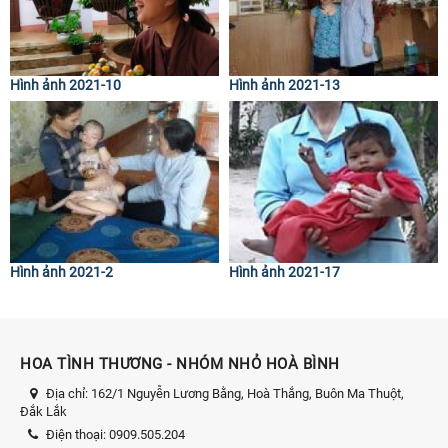
Hình ảnh 2021-10
Hình ảnh 2021-13
Hình ảnh 2021-2
Hình ảnh 2021-17
HOA TÌNH THƯƠNG - NHÓM NHỎ HOÀ BÌNH
Địa chỉ:
162/1 Nguyễn Lương Bằng, Hoà Thắng, Buôn Ma Thuột,
Đắk Lắk
Điện thoại:
0909.505.204