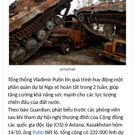
unnamed
Tổng thống Vladimir Putin tin quá trình huy động một
phần quân dự bị Nga sẽ hoàn tất trong 2 tuần, giúp
tăng cường khả năng sức mạnh cho các lực lượng
chiến đấu của đất nước.
Theo báo Guardian, phát biểu trước các phóng viên
sau khi tham dự hội nghị thượng đỉnh của Cộng đồng
các quốc gia độc lập (CIS) ở Astana, Kazakhstan hôm
14/10, ông
Putin
tiết lộ, tổng cộng có 222.000 lính dự