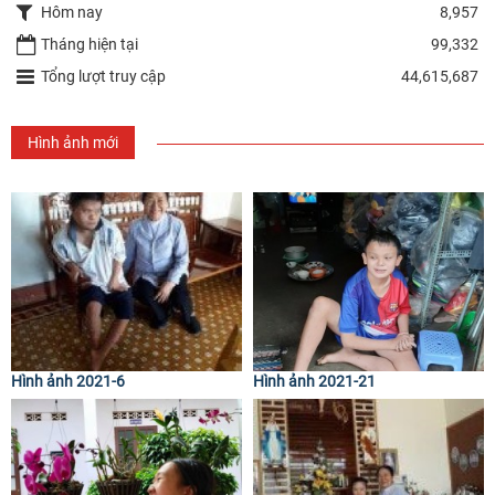
Hôm nay
8,957
Tháng hiện tại
99,332
Tổng lượt truy cập
44,615,687
Hình ảnh mới
Hình ảnh 2021-6
Hình ảnh 2021-21