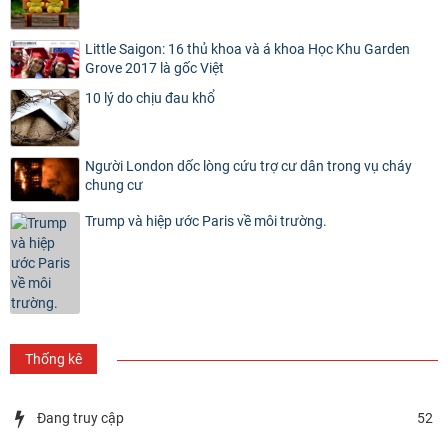
Little Saigon: 16 thủ khoa và á khoa Học Khu Garden
Grove 2017 là gốc Việt
10 lý do chịu đau khổ
Người London dốc lòng cứu trợ cư dân trong vụ cháy
chung cư
Trump và hiệp ước Paris về môi trường.
Thống kê
Đang truy cập
52