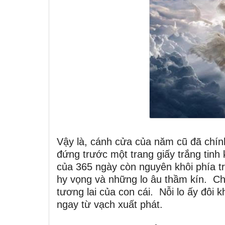
Vậy là, cánh cửa của năm cũ đã chính
đứng trước một trang giấy trắng tin
của 365 ngày còn nguyên khôi phía t
hy vọng và những lo âu thầm kín. Chú
tương lai của con cái. Nỗi lo ấy đôi
ngay từ vạch xuất phát.