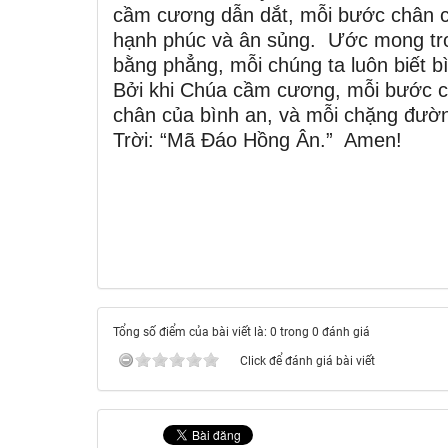
cầm cương dẫn dắt, mỗi bước chân c
hạnh phúc và ân sủng. Ước mong tron
bằng phẳng, mỗi chúng ta luôn biết b
Bởi khi Chúa cầm cương, mỗi bước c
chân của bình an, và mỗi chặng đườ
Trời: “Mã Đáo Hồng Ân.” Amen!
Tổng số điểm của bài viết là: 0 trong 0 đánh giá
Click để đánh giá bài viết