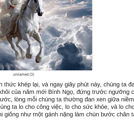
unnamed (3)
 thức khép lại, và ngay giây phút này, chúng ta đ
h khôi của năm mới Bính Ngọ, đứng trước ngưỡng 
rước, lòng mỗi chúng ta thường đan xen giữa niềm
ng ta lo cho công việc, lo cho sức khỏe, và lo ch
 khi giống như một gánh nặng làm chùn bước chân t