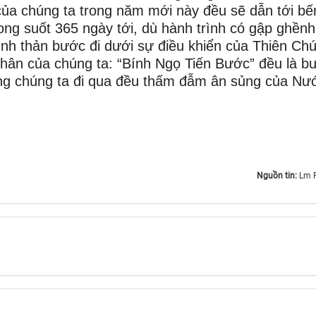
ủa chúng ta trong năm mới này đều sẽ dẫn tới bế
g suốt 365 ngày tới, dù hành trình có gập ghềnh
ình thản bước đi dưới sự điều khiển của Thiên Ch
hân của chúng ta: “Bính Ngọ Tiến Bước” đều là b
ng chúng ta đi qua đều thấm đẫm ân sủng của Nư
Nguồn tin:
Lm 