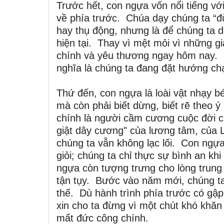
Trước hết, con ngựa vốn nổi tiếng với
về phía trước. Chúa dạy chúng ta “đ
hay thụ động, nhưng là để chúng ta 
hiện tại. Thay vì mệt mỏi vì những gi
chính và yêu thương ngay hôm nay. 
nghĩa là chúng ta đang đặt hướng ch
Thứ đến, con ngựa là loài vật nhạy 
mà còn phải biết dừng, biết rẽ theo
chính là người cầm cương cuộc đời ch
giật dây cương" của lương tâm, của 
chúng ta vẫn không lạc lối. Con ngựa
giỏi; chúng ta chỉ thực sự bình an kh
ngựa còn tượng trưng cho lòng trung
tận tụy. Bước vào năm mới, chúng ta
thế. Dù hành trình phía trước có g
xin cho ta đừng vì một chút khó khăn
mất đức công chính.