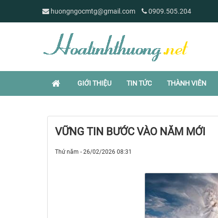
huongngocmtg@gmail.com
0909.505.204
GIỚI THIỆU
TIN TỨC
THÀNH VIÊN
VỮNG TIN BƯỚC VÀO NĂM MỚI
Thứ năm - 26/02/2026 08:31