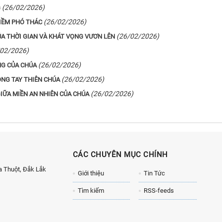
(26/02/2026)
G
(26/02/2026)
NIỀM PHÓ THÁC
(26/02/2026)
A THỜI GIAN VÀ KHÁT VỌNG VƯƠN LÊN
/02/2026)
(26/02/2026)
NG CỦA CHÚA
(26/02/2026)
ONG TAY THIÊN CHÚA
(26/02/2026)
IỮA MIỀN AN NHIÊN CỦA CHÚA
CÁC CHUYÊN MỤC CHÍNH
 Thuột, Đắk Lắk
Giới thiệu
Tin Tức
Tìm kiếm
RSS-feeds