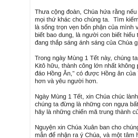
Thưa cộng đoàn, Chúa hứa rằng nếu c
mọi thứ khác cho chúng ta. Tìm kiếm
là sống trọn vẹn bổn phận của mình v
biết bao dung, là người con biết hiếu 
đang thắp sáng ánh sáng của Chúa gi
Trong ngày Mùng 1 Tết này, chúng t
Kitô hữu, thành công lớn nhất không p
đáo Hồng Ân," có được Hồng ân của T
hơn và yêu người hơn.
Ngày Mùng 1 Tết, xin Chúa chúc lành
chúng ta đừng là những con ngựa b
hãy là những chiến mã trung thành c
Nguyện xin Chúa Xuân ban cho chúng 
mẫn để nhận ra ý Chúa, và một tâm h