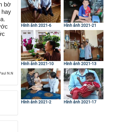
n bờ
 hay
úa.
Hình ảnh 2021-6
Hình ảnh 2021-21
ước
ớc
Hình ảnh 2021-10
Hình ảnh 2021-13
Paul N.N
Hình ảnh 2021-2
Hình ảnh 2021-17