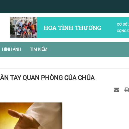
HÌNH ẢNH
TÌM KIẾM
 BÀN TAY QUAN PHÒNG CỦA CHÚA