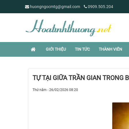
huongngocmtg@gmail.com
0909.505.204
GIỚI THIỆU
TIN TỨC
THÀNH VIÊN
TỰ TẠI GIỮA TRẦN GIAN TRONG
Thứ năm - 26/02/2026 08:20