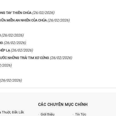
(26/02/2026)
ONG TAY THIÊN CHÚA
(26/02/2026)
IỮA MIỀN AN NHIÊN CỦA CHÚA
(26/02/2026)
N
(26/02/2026)
NG
(26/02/2026)
HÉP LẠ
(26/02/2026)
TRƯỚC NHỮNG TRÁI TIM XƠ CỨNG
2/2026)
(26/02/2026)
CÁC CHUYÊN MỤC CHÍNH
 Thuột, Đắk Lắk
Giới thiệu
Tin Tức