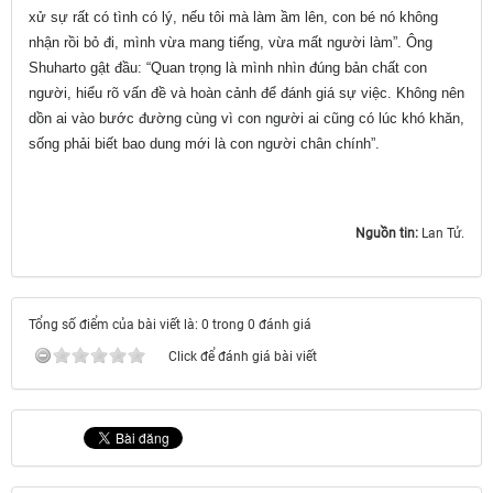
xử sự rất có tình có lý, nếu tôi mà làm ầm lên, con bé nó không
nhận rồi bỏ đi, mình vừa mang tiếng, vừa mất người làm”. Ông
Shuharto gật đầu: “Quan trọng là mình nhìn đúng bản chất con
người, hiểu rõ vấn đề và hoàn cảnh để đánh giá sự việc. Không nên
dồn ai vào bước đường cùng vì con người ai cũng có lúc khó khăn,
sống phải biết bao dung mới là con người chân chính”.
Nguồn tin:
Lan Tử.
Tổng số điểm của bài viết là: 0 trong 0 đánh giá
Click để đánh giá bài viết