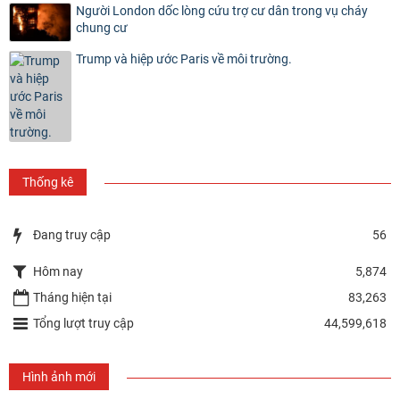
Người London dốc lòng cứu trợ cư dân trong vụ cháy
chung cư
Trump và hiệp ước Paris về môi trường.
Thống kê
Đang truy cập
56
Hôm nay
5,874
Tháng hiện tại
83,263
Tổng lượt truy cập
44,599,618
Hình ảnh mới