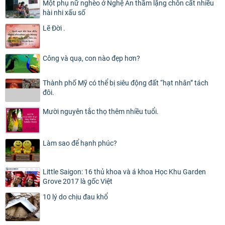
Một phụ nữ nghèo ở Nghệ An thầm lặng chôn cất nhiều
hài nhi xấu số
Lẽ Đời .
Công và quạ, con nào đẹp hơn?
Thành phố Mỹ có thể bị siêu động đất “hạt nhân” tách
đôi.
Mười nguyên tắc thọ thêm nhiều tuổi.
Làm sao để hạnh phúc?
Little Saigon: 16 thủ khoa và á khoa Học Khu Garden
Grove 2017 là gốc Việt
10 lý do chịu đau khổ