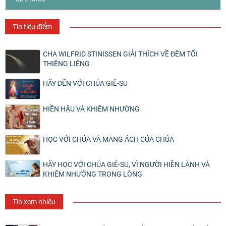
Tin tiêu điểm
CHA WILFRID STINISSEN GIẢI THÍCH VỀ ĐÊM TỐI
THIÊNG LIÊNG
HÃY ĐẾN VỚI CHÚA GIÊ-SU
HIỀN HẬU VÀ KHIÊM NHƯỜNG
HỌC VỚI CHÚA VÀ MANG ÁCH CỦA CHÚA
HÃY HỌC VỚI CHÚA GIÊ-SU, VÌ NGƯỜI HIỀN LÀNH VÀ
KHIÊM NHƯỜNG TRONG LÒNG
Tin xem nhiều