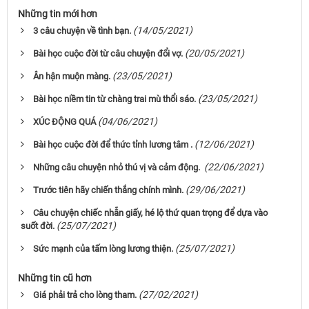
Những tin mới hơn
(14/05/2021)
3 câu chuyện về tình bạn.
(20/05/2021)
Bài học cuộc đời từ câu chuyện đổi vợ.
(23/05/2021)
Ân hận muộn màng.
(23/05/2021)
Bài học niềm tin từ chàng trai mù thổi sáo.
(04/06/2021)
XÚC ĐỘNG QUÁ
(12/06/2021)
Bài học cuộc đời để thức tỉnh lương tâm .
(22/06/2021)
Những câu chuyện nhỏ thú vị và cảm động.
(29/06/2021)
Trước tiên hãy chiến thắng chính mình.
Câu chuyện chiếc nhẫn giấy, hé lộ thứ quan trọng để dựa vào
(25/07/2021)
suốt đời.
(25/07/2021)
Sức mạnh của tấm lòng lương thiện.
Những tin cũ hơn
(27/02/2021)
Giá phải trả cho lòng tham.