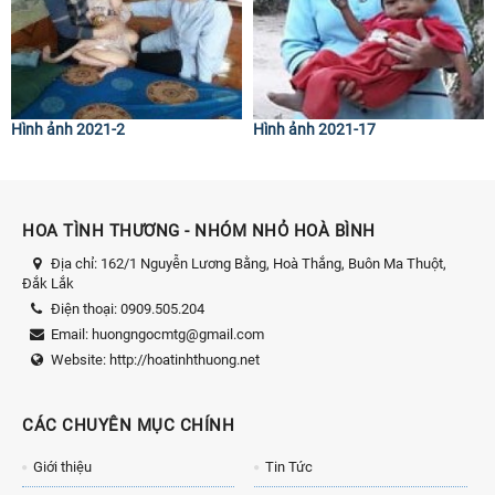
Hình ảnh 2021-2
Hình ảnh 2021-17
HOA TÌNH THƯƠNG - NHÓM NHỎ HOÀ BÌNH
Địa chỉ:
162/1 Nguyễn Lương Bằng, Hoà Thắng, Buôn Ma Thuột,
Đắk Lắk
Điện thoại:
0909.505.204
Email:
huongngocmtg@gmail.com
Website:
http://hoatinhthuong.net
CÁC CHUYÊN MỤC CHÍNH
Giới thiệu
Tin Tức