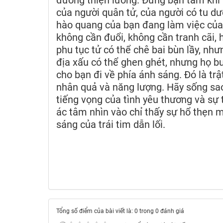
đường thiện lương. Đừng bận tâm khi t
của người quân tử, của người có tu dưỡ
hào quang của bạn đang làm việc của 
không cần đuổi, không cần tranh cãi,
phu tục tử có thể chê bai bùn lầy, n
địa xấu có thể ghen ghét, nhưng họ b
cho bạn đi về phía ánh sáng. Đó là trật
nhân quả và năng lượng. Hãy sống sao
tiếng vọng của tình yêu thương và sự t
ác tâm nhìn vào chỉ thấy sự hổ thẹn m
sáng của trái tim dẫn lối.
Tổng số điểm của bài viết là: 0 trong 0 đánh giá