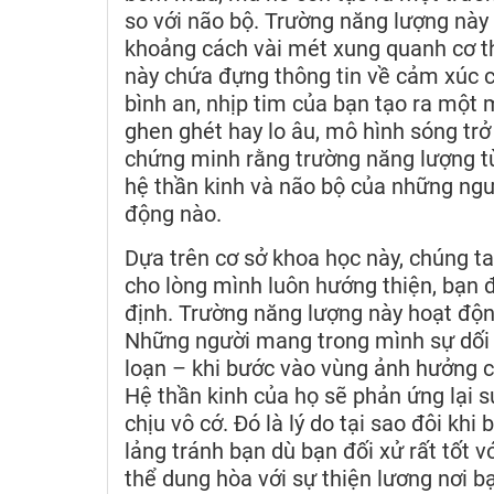
so với não bộ. Trường năng lượng này 
khoảng cách vài mét xung quanh cơ th
này chứa đựng thông tin về cảm xúc c
bình an, nhịp tim của bạn tạo ra một m
ghen ghét hay lo âu, mô hình sóng tr
chứng minh rằng trường năng lượng từ
hệ thần kinh và não bộ của những ngư
động nào.
Dựa trên cơ sở khoa học này, chúng ta
cho lòng mình luôn hướng thiện, bạn 
định. Trường năng lượng này hoạt độn
Những người mang trong mình sự dối 
loạn – khi bước vào vùng ảnh hưởng 
Hệ thần kinh của họ sẽ phản ứng lại s
chịu vô cớ. Đó là lý do tại sao đôi kh
lảng tránh bạn dù bạn đối xử rất tốt 
thể dung hòa với sự thiện lương nơi bạ