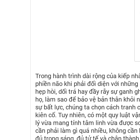
Trong hành trình dài rộng của kiếp nh
phiền não khi phải đối diện với nhữn
hẹp hòi, dối trá hay đầy rẫy sự ganh 
họ, làm sao để bảo vệ bản thân khỏi n
sự bất lực, chúng ta chọn cách tranh
kiên cố. Tuy nhiên, có một quy luật
lý vừa mang tính tâm linh vừa được so
cần phải làm gì quá nhiều, không cần
đủ trong sáng, đủ tử tế và chân thàn