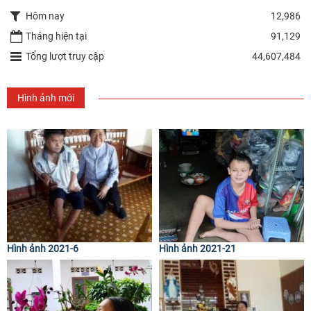
Hôm nay
12,986
Tháng hiện tại
91,129
Tổng lượt truy cập
44,607,484
Hình ảnh mới
Hình ảnh 2021-6
Hình ảnh 2021-21