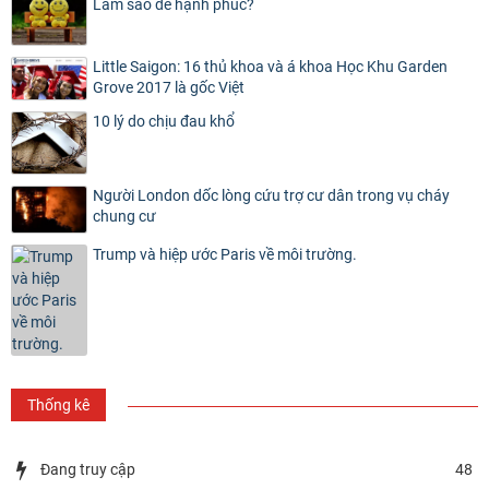
Làm sao để hạnh phúc?
Little Saigon: 16 thủ khoa và á khoa Học Khu Garden
Grove 2017 là gốc Việt
10 lý do chịu đau khổ
Người London dốc lòng cứu trợ cư dân trong vụ cháy
chung cư
Trump và hiệp ước Paris về môi trường.
Thống kê
Đang truy cập
48