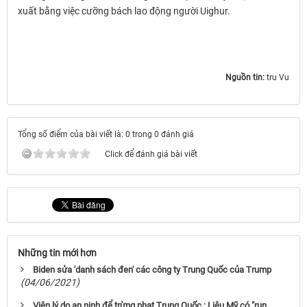
xuất bằng việc cưỡng bách lao động người Uighur.
Nguồn tin:
tru Vu
Tổng số điểm của bài viết là: 0 trong 0 đánh giá
Click để đánh giá bài viết
Những tin mới hơn
Biden sửa 'danh sách đen' các công ty Trung Quốc của Trump
(04/06/2021)
Viện lý do an ninh để trừng phạt Trung Quốc : Liệu Mỹ có "run