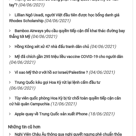
(04/06/2021)
tay"?
Lillian Ngô Usadi, người Việt đầu tiên được học bổng danh giá
(04/06/2021)
Rhodes Scholarship
Bamboo Airways yêu cầu quyền tiếp cận để khai thác đường bay
(04/06/2021)
thẳng tới Mỹ
(04/06/2021)
Hồng Kông xét xử 47 nhà đấu tranh dân chủ
Mỹ đã chích gần 295 triệu liều vaccine COVID-19 cho người dân
(04/06/2021)
(04/06/2021)
Vì sao Mỹ thờ ơ với hồ sơ Israel/Palestine ?
Trung Quốc kêu gọi Hoa Kỳ rút lại lệnh cấm đầu tư
(06/06/2021)
Tùy viên quốc phòng Hoa Kỳ bị từ chối toàn quyền tiếp cận căn
(12/06/2021)
cứ hải quân Campuchia
(18/06/2021)
Apple quay về Trung Quốc sản xuất iPhone
Những tin cũ hơn
Nghị Viện Châu Âu thông qua nghị quyết ngưng phê chuẩn thỏa