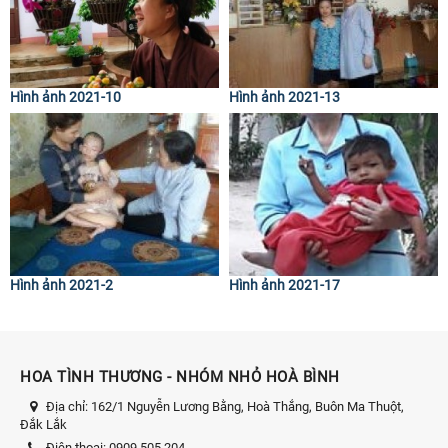
Hình ảnh 2021-10
Hình ảnh 2021-13
Hình ảnh 2021-2
Hình ảnh 2021-17
HOA TÌNH THƯƠNG - NHÓM NHỎ HOÀ BÌNH
Địa chỉ:
162/1 Nguyễn Lương Bằng, Hoà Thắng, Buôn Ma Thuột,
Đắk Lắk
Điện thoại:
0909.505.204