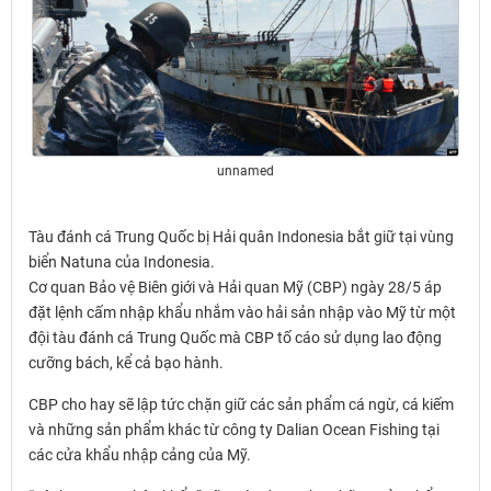
unnamed
Tàu đánh cá Trung Quốc bị Hải quân Indonesia bắt giữ tại vùng
biển Natuna của Indonesia.
Cơ quan Bảo vệ Biên giới và Hải quan Mỹ (CBP) ngày 28/5 áp
đặt lệnh cấm nhập khẩu nhắm vào hải sản nhập vào Mỹ từ một
đội tàu đánh cá Trung Quốc mà CBP tố cáo sử dụng lao động
cưỡng bách, kể cả bạo hành.
CBP cho hay sẽ lập tức chặn giữ các sản phẩm cá ngừ, cá kiếm
và những sản phẩm khác từ công ty Dalian Ocean Fishing tại
các cửa khẩu nhập cảng của Mỹ.