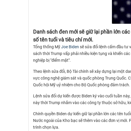
Danh sách đen mới sẽ giữ lại phần lớn cá
số tên tuổi và tiêu chí mới.
Tổng thống Mỹ
Joe Biden
sẽ sửa đổi lệnh cấm đầu tư v
sách thời Trump vấp phải nhiều kiện tụng và khiến các
nghiệp bị "điểm mặt".
Theo lệnh sửa đổi, Bộ Tài chính sẽ xây dựng lại một da
vực công nghệ giám sát và quốc phòng Trung Quốc. Cho
Quốc hội Mỹ uỷ nhiệm cho Bộ Quốc phòng đảm trách.
Lệnh sửa đổi dự kiến được Biden ký vào cuối tuần này,
này thời Trump nhắm vào các công ty thuộc sở hữu, kiể
Chính quyền Biden dự kiến giữ lại phần lớn các tên tuổ
Nước ngoài của Kho bạc sẽ thêm vào các đơn vị mới. 
trình chọn lựa.