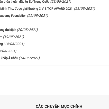
(23/05/2021)
ẩn thỏa thuận đầu tư EU-Trung Quốc
(23/05/2021)
ần Minh Thu, được giải thưởng CIVIS TOP AWARD 2021.
(22/05/2021)
 Academy Foundation
(20/05/2021)
ong đại dịch
(19/05/2021)
am
(14/05/2021)
ng
4/05/2021)
(14/05/2021)
 khắp Á Châu
CÁC CHUYÊN MỤC CHÍNH