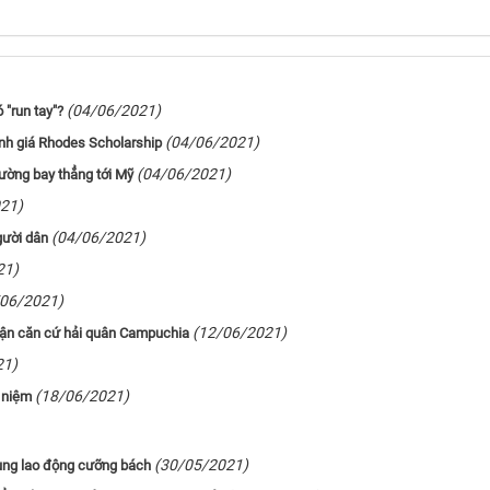
(04/06/2021)
 "run tay"?
(04/06/2021)
anh giá Rhodes Scholarship
(04/06/2021)
ường bay thẳng tới Mỹ
21)
(04/06/2021)
gười dân
21)
/06/2021)
(12/06/2021)
 cận căn cứ hải quân Campuchia
21)
(18/06/2021)
u niệm
(30/05/2021)
ùng lao động cưỡng bách