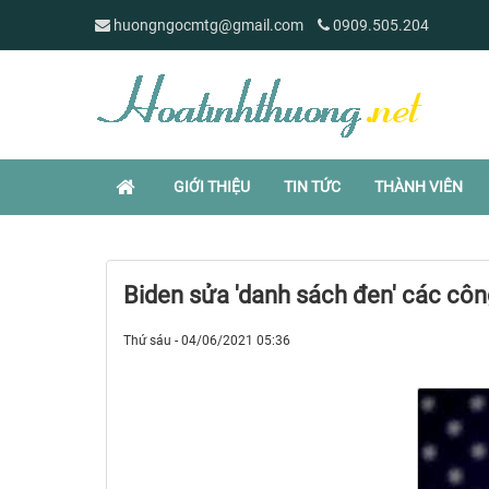
huongngocmtg@gmail.com
0909.505.204
GIỚI THIỆU
TIN TỨC
THÀNH VIÊN
Biden sửa 'danh sách đen' các cô
Thứ sáu - 04/06/2021 05:36