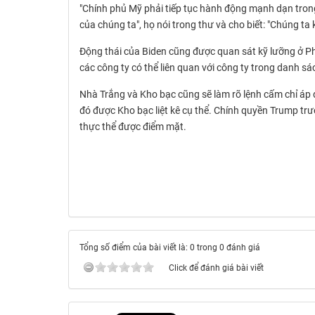
"Chính phủ Mỹ phải tiếp tục hành động mạnh dạn trong
của chúng ta", họ nói trong thư và cho biết: "Chúng 
Động thái của Biden cũng được quan sát kỹ lưỡng ở Ph
các công ty có thể liên quan với công ty trong danh s
Nhà Trắng và Kho bạc cũng sẽ làm rõ lệnh cấm chỉ áp 
đó được Kho bạc liệt kê cụ thể. Chính quyền Trump tr
thực thể được điểm mặt.
Tổng số điểm của bài viết là: 0 trong 0 đánh giá
Click để đánh giá bài viết