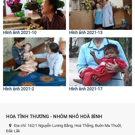
Hình ảnh 2021-10
Hình ảnh 2021-13
Hình ảnh 2021-2
Hình ảnh 2021-17
HOA TÌNH THƯƠNG - NHÓM NHỎ HOÀ BÌNH
Địa chỉ:
162/1 Nguyễn Lương Bằng, Hoà Thắng, Buôn Ma Thuột,
Đắk Lắk