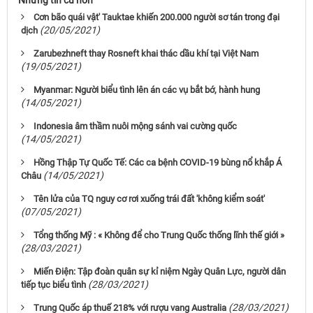
Cơn bão quái vật' Tauktae khiến 200.000 người sơ tán trong đại
(20/05/2021)
dịch
Zarubezhneft thay Rosneft khai thác dầu khí tại Việt Nam
(19/05/2021)
Myanmar: Người biểu tình lên án các vụ bắt bớ, hành hung
(14/05/2021)
Indonesia âm thầm nuôi mộng sánh vai cường quốc
(14/05/2021)
Hồng Thập Tự Quốc Tế: Các ca bệnh COVID-19 bùng nổ khắp Á
(14/05/2021)
Châu
Tên lửa của TQ nguy cơ rơi xuống trái đất 'không kiểm soát'
(07/05/2021)
Tổng thống Mỹ : « Không để cho Trung Quốc thống lĩnh thế giới »
(28/03/2021)
Miến Điện: Tập đoàn quân sự kỉ niệm Ngày Quân Lực, người dân
(28/03/2021)
tiếp tục biểu tình
(28/03/2021)
Trung Quốc áp thuế 218% với rượu vang Australia