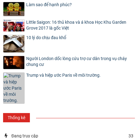
Làm sao để hạnh phúc?
Little Saigon: 16 thủ khoa và á khoa Học Khu Garden
Grove 2017 là gốc Việt
10 lý do chịu đau khổ
Người London dốc lòng cứu trợ cư dân trong vụ cháy
chung cư
Trump và hiệp ước Paris về môi trường.
Thống kê
Đang truy cập
33