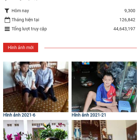
Hôm nay
9,300
Tháng hiện tại
126,842
Tổng lượt truy cập
44,643,197
Hình ảnh mới
Hình ảnh 2021-6
Hình ảnh 2021-21