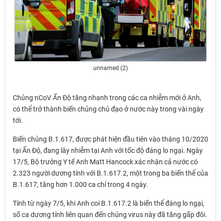
unnamed (2)
Chủng nCoV Ấn Độ tăng nhanh trong các ca nhiễm mới ở Anh,
có thể trở thành biến chủng chủ đạo ở nước này trong vài ngày
tới.
Biến chủng B.1.617, được phát hiện đầu tiên vào tháng 10/2020
tại Ấn Độ, đang lây nhiễm tại Anh với tốc độ đáng lo ngại. Ngày
17/5, Bộ trưởng Y tế Anh Matt Hancock xác nhận cả nước có
2.323 người dương tính với B.1.617.2, một trong ba biến thể của
B.1.617, tăng hơn 1.000 ca chỉ trong 4 ngày.
Tính từ ngày 7/5, khi Anh coi B.1.617.2 là biến thể đáng lo ngại,
số ca dương tính liên quan đến chủng virus này đã tăng gấp đôi.