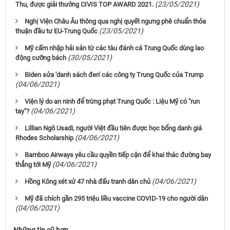
(23/05/2021)
Thu, được giải thưởng CIVIS TOP AWARD 2021.
Nghị Viện Châu Âu thông qua nghị quyết ngưng phê chuẩn thỏa
(23/05/2021)
thuận đầu tư EU-Trung Quốc
Mỹ cấm nhập hải sản từ các tàu đánh cá Trung Quốc dùng lao
(30/05/2021)
động cưỡng bách
Biden sửa 'danh sách đen' các công ty Trung Quốc của Trump
(04/06/2021)
Viện lý do an ninh để trừng phạt Trung Quốc : Liệu Mỹ có "run
(04/06/2021)
tay"?
Lillian Ngô Usadi, người Việt đầu tiên được học bổng danh giá
(04/06/2021)
Rhodes Scholarship
Bamboo Airways yêu cầu quyền tiếp cận để khai thác đường bay
(04/06/2021)
thẳng tới Mỹ
(04/06/2021)
Hồng Kông xét xử 47 nhà đấu tranh dân chủ
Mỹ đã chích gần 295 triệu liều vaccine COVID-19 cho người dân
(04/06/2021)
Những tin cũ hơn