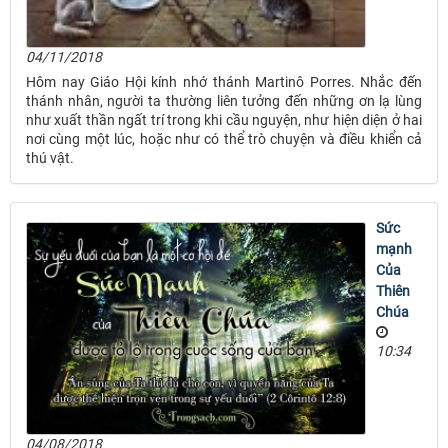
04/11/2018
Hôm nay Giáo Hội kính nhớ thánh Martinô Porres. Nhắc đến
thánh nhân, người ta thường liên tưởng đến những ơn lạ lùng
như xuất thần ngất trí trong khi cầu nguyện, như hiện diện ở hai
nơi cùng một lúc, hoặc như có thể trò chuyện và điều khiển cả
thú vật.
Sức
mạnh
Của
Thiên
Chúa
10:34
04/08/2018