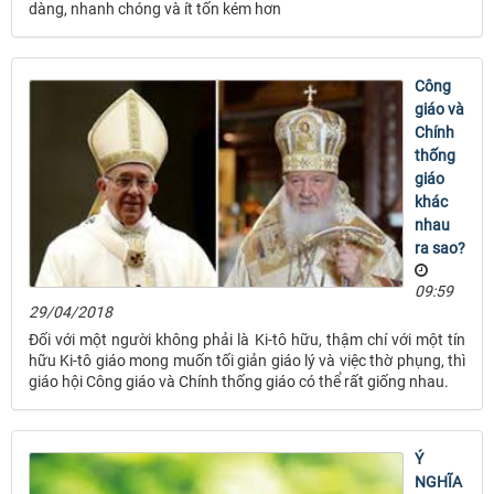
dàng, nhanh chóng và ít tốn kém hơn
Công
giáo và
Chính
thống
giáo
khác
nhau
ra sao?
09:59
29/04/2018
Đối với một người không phải là Ki-tô hữu, thậm chí với một tín
hữu Ki-tô giáo mong muốn tối giản giáo lý và việc thờ phụng, thì
giáo hội Công giáo và Chính thống giáo có thể rất giống nhau.
Ý
NGHĨA