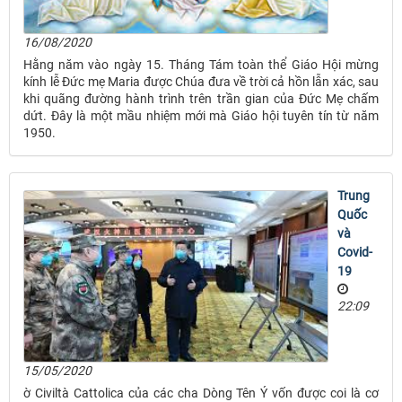
16/08/2020
Hằng năm vào ngày 15. Tháng Tám toàn thể Giáo Hội mừng
kính lễ Đức mẹ Maria được Chúa đưa về trời cả hồn lẫn xác, sau
khi quãng đường hành trình trên trần gian của Đức Mẹ chấm
dứt. Đây là một mầu nhiệm mới mà Giáo hội tuyên tín từ năm
1950.
Trung
Quốc
và
Covid-
19
22:09
15/05/2020
ờ Civiltà Cattolica của các cha Dòng Tên Ý vốn được coi là cơ