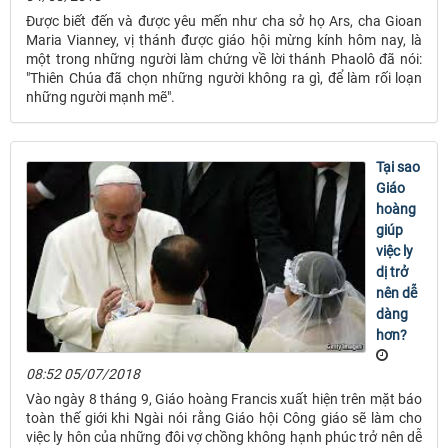
Ðược biết đến và được yêu mến như cha sở họ Ars, cha Gioan
Maria Vianney, vị thánh được giáo hội mừng kính hôm nay, là
một trong những người làm chứng về lời thánh Phaolô đã nói:
"Thiên Chúa đã chọn những người không ra gì, để làm rối loạn
những người mạnh mẽ".
Tại sao
Giáo
hoàng
giúp
việc ly
dị trở
nên dễ
dàng
hơn?
08:52 05/07/2018
Vào ngày 8 tháng 9, Giáo hoàng Francis xuất hiện trên mặt báo
toàn thế giới khi Ngài nói rằng Giáo hội Công giáo sẽ làm cho
việc ly hôn của những đôi vợ chồng không hạnh phúc trở nên dễ