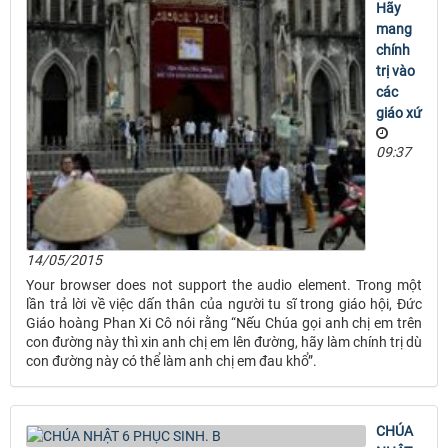
Hãy
mang
chính
trị vào
các
giáo xứ
09:37
14/05/2015
Your browser does not support the audio element. Trong một
lần trả lời về việc dấn thân của người tu sĩ trong giáo hội, Đức
Giáo hoàng Phan Xi Cô nói rằng “Nếu Chúa gọi anh chị em trên
con đường này thì xin anh chị em lên đường, hãy làm chính trị dù
con đường này có thể làm anh chị em đau khổ”.
CHÚA