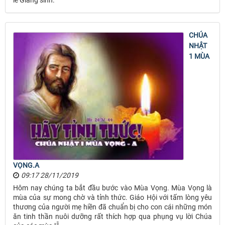
CHÚA
NHẬT
1 MÙA
VỌNG.A
09:17 28/11/2019
Hôm nay chúng ta bắt đầu bước vào Mùa Vọng. Mùa Vọng là
mùa của sự mong chờ và tỉnh thức. Giáo Hội với tấm lòng yêu
thương của người mẹ hiền đã chuẩn bị cho con cái những món
ăn tinh thần nuôi dưỡng rất thích hợp qua phụng vụ lời Chúa