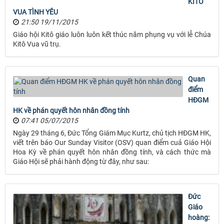
KITÔ
VUA TÌNH YÊU
21:50 19/11/2015
Giáo hội Kitô giáo luôn luôn kết thúc năm phụng vụ với lễ Chúa
Kitô Vua vũ trụ.
Quan
điểm
HĐGM
HK về phán quyết hôn nhân đồng tính
07:41 05/07/2015
Ngày 29 tháng 6, Đức Tổng Giám Mục Kurtz, chủ tịch HĐGM HK,
viết trên báo Our Sunday Visitor (OSV) quan điểm cuả Giáo Hội
Hoa Kỳ về phán quyết hôn nhân đồng tính, và cách thức mà
Giáo Hội sẽ phải hành động từ đây, như sau:
Đức
Giáo
hoàng: