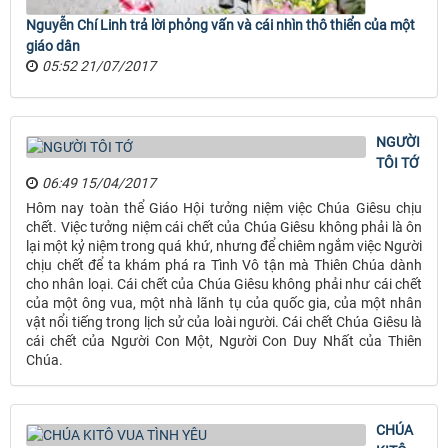
Nguyễn Chí Linh trả lời phỏng vấn và cái nhìn thô thiển của một
giáo dân
05:52 21/07/2017
NGƯỜI
TÔI TỚ
06:49 15/04/2017
Hôm nay toàn thể Giáo Hội tưởng niệm việc Chúa Giêsu chịu
chết. Việc tưởng niệm cái chết của Chúa Giêsu không phải là ôn
lại một kỷ niệm trong quá khứ, nhưng để chiêm ngắm việc Người
chịu chết để ta khám phá ra Tình Vô tận mà Thiên Chúa dành
cho nhân loại. Cái chết của Chúa Giêsu không phải như cái chết
của một ông vua, một nhà lãnh tụ của quốc gia, của một nhân
vật nổi tiếng trong lịch sử của loài người. Cái chết Chúa Giêsu là
cái chết của Người Con Một, Người Con Duy Nhất của Thiên
Chúa.
CHÚA