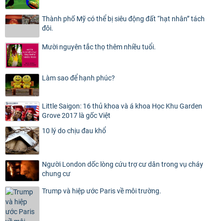
Thành phố Mỹ có thể bị siêu động đất “hạt nhân” tách
đôi.
Mười nguyên tắc thọ thêm nhiều tuổi.
Làm sao để hạnh phúc?
Little Saigon: 16 thủ khoa và á khoa Học Khu Garden
Grove 2017 là gốc Việt
10 lý do chịu đau khổ
Người London dốc lòng cứu trợ cư dân trong vụ cháy
chung cư
Trump và hiệp ước Paris về môi trường.