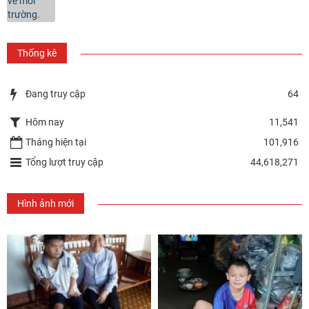
Thống kê
Đang truy cập
64
Hôm nay
11,541
Tháng hiện tại
101,916
Tổng lượt truy cập
44,618,271
Hình ảnh mới