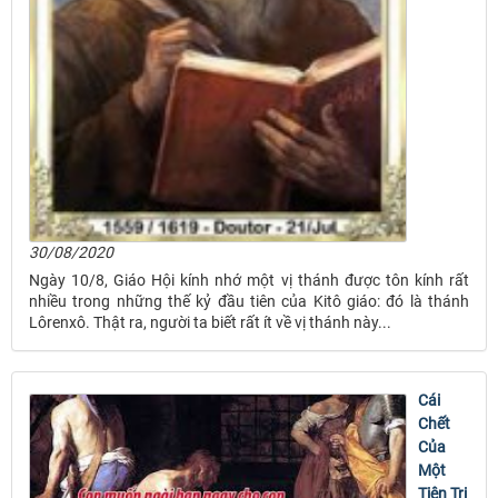
30/08/2020
Ngày 10/8, Giáo Hội kính nhớ một vị thánh được tôn kính rất
nhiều trong những thế kỷ đầu tiên của Kitô giáo: đó là thánh
Lôrenxô. Thật ra, người ta biết rất ít về vị thánh này...
Cái
Chết
Của
Một
Tiên Tri