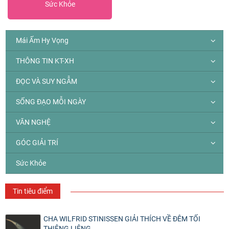
Sức Khỏe
Mái Ấm Hy Vọng
THÔNG TIN KT-XH
ĐỌC VÀ SUY NGẪM
SỐNG ĐẠO MỖI NGÀY
VĂN NGHỆ
GÓC GIẢI TRÍ
Sức Khỏe
Tin tiêu điểm
CHA WILFRID STINISSEN GIẢI THÍCH VỀ ĐÊM TỐI
THIÊNG LIÊNG