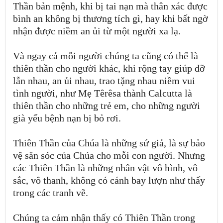
Thần bản mệnh, khi bị tai nạn mà thân xác được
bình an không bị thương tích gì, hay khi bất ngờ
nhận được niềm an ủi từ một người xa lạ.
Và ngay cả mỗi người chúng ta cũng có thể là
thiên thần cho người khác, khi rộng tay giúp đỡ
lẫn nhau, an ủi nhau, trao tặng nhau niềm vui
tình người, như Mẹ Têrêsa thành Calcutta là
thiên thần cho những trẻ em, cho những người
già yếu bệnh nạn bị bỏ rơi.
Thiên Thần của Chúa là những sứ giả, là sự bảo
vệ săn sóc của Chúa cho mỗi con người. Nhưng
các Thiên Thần là những nhân vật vô hình, vô
sắc, vô thanh, không có cánh bay lượn như thấy
trong các tranh vẽ.
Chúng ta cảm nhận thấy có Thiên Thần trong