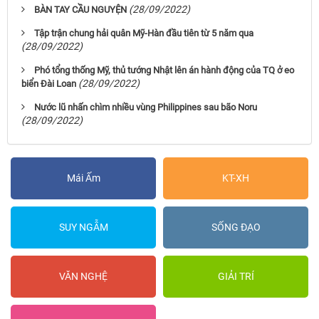
(28/09/2022)
BÀN TAY CẦU NGUYỆN
Tập trận chung hải quân Mỹ-Hàn đầu tiên từ 5 năm qua
(28/09/2022)
Phó tổng thống Mỹ, thủ tướng Nhật lên án hành động của TQ ở eo
(28/09/2022)
biển Đài Loan
Nước lũ nhấn chìm nhiều vùng Philippines sau bão Noru
(28/09/2022)
Mái Ấm
KT-XH
SUY NGẪM
SỐNG ĐẠO
VĂN NGHỆ
GIẢI TRÍ