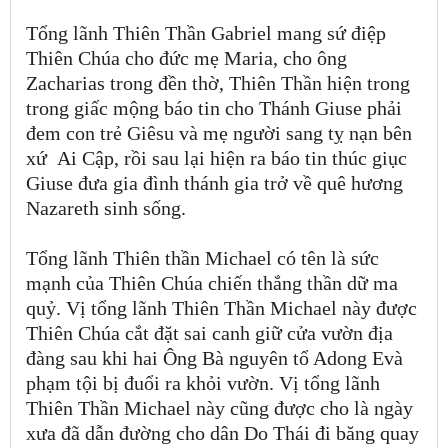
Tổng lãnh Thiên Thần Gabriel mang sứ điệp
Thiên Chúa cho đức mẹ Maria, cho ông
Zacharias trong đền thờ, Thiên Thần hiện trong
trong giấc mộng báo tin cho Thánh Giuse phải
đem con trẻ Giêsu và mẹ người sang tỵ nạn bên
xứ Ai Cập, rồi sau lại hiện ra báo tin thúc giục
Giuse đưa gia đình thánh gia trở về quê hương
Nazareth sinh sống.
Tổng lãnh Thiên thần Michael có tên là sức
mạnh của Thiên Chúa chiến thắng thần dữ ma
quỷ. Vị tổng lãnh Thiên Thần Michael này được
Thiên Chúa cắt đặt sai canh giữ cửa vườn địa
đàng sau khi hai Ông Bà nguyên tổ Adong Evà
phạm tội bị đuổi ra khỏi vườn. Vị tổng lãnh
Thiên Thần Michael này cũng được cho là ngày
xưa đã dẫn đường cho dân Do Thái đi băng quay