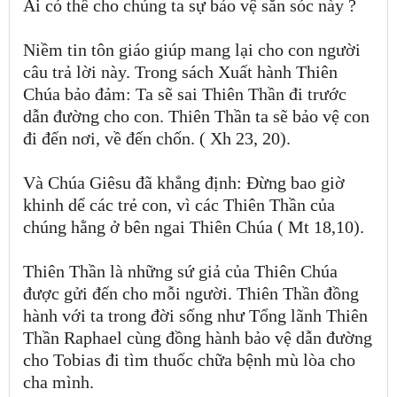
Ai có thể cho chúng ta sự bảo vệ săn sóc này ?
Niềm tin tôn giáo giúp mang lại cho con người
câu trả lời này. Trong sách Xuất hành Thiên
Chúa bảo đảm: Ta sẽ sai Thiên Thần đi trước
dẫn đường cho con. Thiên Thần ta sẽ bảo vệ con
đi đến nơi, về đến chốn. ( Xh 23, 20).
Và Chúa Giêsu đã khẳng định: Đừng bao giờ
khinh dể các trẻ con, vì các Thiên Thần của
chúng hằng ở bên ngai Thiên Chúa ( Mt 18,10).
Thiên Thần là những sứ giả của Thiên Chúa
được gửi đến cho mỗi người. Thiên Thần đồng
hành với ta trong đời sống như Tổng lãnh Thiên
Thần Raphael cùng đồng hành bảo vệ dẫn đường
cho Tobias đi tìm thuốc chữa bệnh mù lòa cho
cha mình.