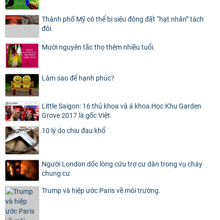
Thành phố Mỹ có thể bị siêu động đất “hạt nhân” tách
đôi.
Mười nguyên tắc thọ thêm nhiều tuổi.
Làm sao để hạnh phúc?
Little Saigon: 16 thủ khoa và á khoa Học Khu Garden
Grove 2017 là gốc Việt
10 lý do chịu đau khổ
Người London dốc lòng cứu trợ cư dân trong vụ cháy
chung cư
Trump và hiệp ước Paris về môi trường.