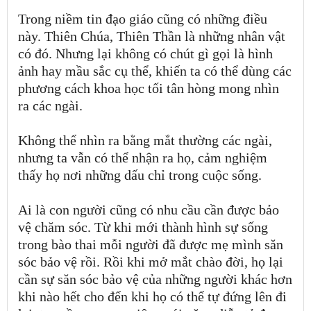
Trong niềm tin đạo giáo cũng có những điều
này. Thiên Chúa, Thiên Thần là những nhân vật
có đó. Nhưng lại không có chút gì gọi là hình
ảnh hay mầu sắc cụ thể, khiến ta có thể dùng các
phương cách khoa học tối tân hòng mong nhìn
ra các ngài.
Không thể nhìn ra bằng mắt thường các ngài,
nhưng ta vẫn có thể nhận ra họ, cảm nghiệm
thấy họ nơi những dấu chỉ trong cuộc sống.
Ai là con người cũng có nhu cầu cần được bảo
vệ chăm sóc. Từ khi mới thành hình sự sống
trong bào thai mỗi người đã được mẹ mình săn
sóc bảo vệ rồi. Rồi khi mở mắt chào đời, họ lại
cần sự săn sóc bảo vệ của những người khác hơn
khi nào hết cho đến khi họ có thể tự đứng lên đi