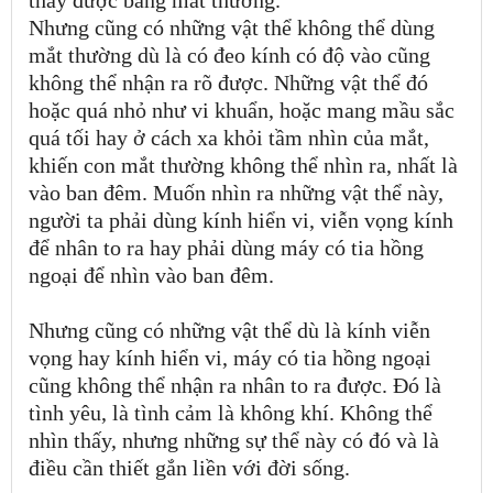
thấy được bằng mắt thường.
Nhưng cũng có những vật thể không thể dùng
mắt thường dù là có đeo kính có độ vào cũng
không thể nhận ra rõ được. Những vật thể đó
hoặc quá nhỏ như vi khuẩn, hoặc mang mầu sắc
quá tối hay ở cách xa khỏi tầm nhìn của mắt,
khiến con mắt thường không thể nhìn ra, nhất là
vào ban đêm. Muốn nhìn ra những vật thể này,
người ta phải dùng kính hiển vi, viễn vọng kính
để nhân to ra hay phải dùng máy có tia hồng
ngoại để nhìn vào ban đêm.
Nhưng cũng có những vật thể dù là kính viễn
vọng hay kính hiển vi, máy có tia hồng ngoại
cũng không thể nhận ra nhân to ra được. Đó là
tình yêu, là tình cảm là không khí. Không thể
nhìn thấy, nhưng những sự thể này có đó và là
điều cần thiết gắn liền với đời sống.