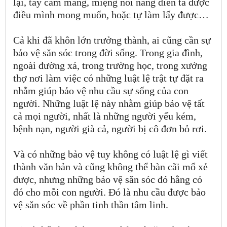
lại, tay cầm mang, miệng nói năng diễn tả được
điều mình mong muốn, hoặc tự làm lấy được…
Cả khi đã khôn lớn trưởng thành, ai cũng cần sự
bảo vệ săn sóc trong đời sống. Trong gia đình,
ngoài đường xá, trong trường học, trong xưởng
thợ nơi làm việc có những luật lệ trật tự đặt ra
nhằm giúp bảo vệ nhu cầu sự sống của con
người. Những luật lệ này nhằm giúp bảo vệ tất
cả mọi người, nhất là những người yếu kém,
bệnh nạn, người già cả, người bị cô đơn bỏ rơi.
Và có những bảo vệ tuy không có luật lệ gì viết
thành văn bản và cũng không thể bàn cãi mổ xẻ
được, nhưng những bảo vệ săn sóc đó hằng có
đó cho mỗi con người. Đó là nhu cầu được bảo
vệ săn sóc về phần tinh thần tâm linh.