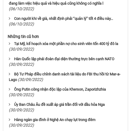
đang làm việc hiệu quả và hiệu quả cũng không có nghĩa l
(06/10/2022)
Con người khi về già, nhất định phải “quản lý” tốt 4 điều này…
(06/10/2022)
Những tin cũ hơn
Tại Mỹ, kế hoạch xóa một phần nợ cho sinh viên tốn 400 tỷ đô la
(30/09/2022)
Hàn Quốc lập phái đoàn đại diện thường trực bên cạnh NATO
(30/09/2022)
Bộ Tư Pháp điều chỉnh danh sách tài liệu do FBI thu hồi từ Mar-a-
(30/09/2022)
Lago
Ông Putin công nhận độc lập của Kherson, Zaporizhzhia
(30/09/2022)
Ủy Ban Châu Âu đề xuất áp giá trần đối với dầu hỏa Nga
(30/09/2022)
Hàng ngàn gia đình ở Nghệ An chạy lụt trong đêm
(30/09/2022)