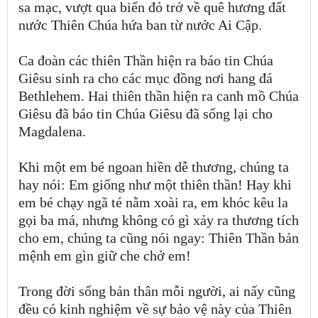
sa mạc, vượt qua biển đỏ trở về quê hương đất
nước Thiên Chúa hứa ban từ nước Ai Cập.
Ca đoàn các thiên Thần hiện ra báo tin Chúa
Giêsu sinh ra cho các mục đồng nơi hang đá
Bethlehem. Hai thiên thần hiện ra canh mồ Chúa
Giêsu đã báo tin Chúa Giêsu đã sống lại cho
Magdalena.
Khi một em bé ngoan hiền dễ thương, chúng ta
hay nói: Em giống như một thiên thần! Hay khi
em bé chạy ngã té nằm xoài ra, em khóc kêu la
gọi ba má, nhưng không có gì xảy ra thương tích
cho em, chúng ta cũng nói ngay: Thiên Thần bản
mệnh em gìn giữ che chở em!
Trong đời sống bản thân mỗi người, ai nấy cũng
đều có kinh nghiệm về sự bảo vệ này của Thiên