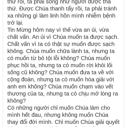
thứ rồi, ta phải sống như người được tha
thứ. Được Chúa thanh tẩy rồi, ta phải tránh
xa những gì làm linh hồn mình nhiễm bệnh
trở lại.
Tin Mừng hôm nay vì thế vừa an ủi, vừa
chất vấn. An ủi vì Chúa muốn ta được sạch.
Chất vấn vì ta có thật sự muốn được sạch
không. Chúa muốn chữa lành ta, nhưng ta
có muốn từ bỏ tội lỗi không? Chúa muốn
phục hồi ta, nhưng ta có muốn rời khỏi lối
sống cũ không? Chúa muốn đưa ta về với
cộng đoàn, nhưng ta có muốn hòa giải với
anh em không? Chúa muốn chạm vào vết
thương của ta, nhưng ta có chịu mở lòng ra
không?
Có những người chỉ muốn Chúa làm cho
mình hết đau, nhưng không muốn Chúa
thay đổi đời mình. Chỉ muốn Chúa giải quyết