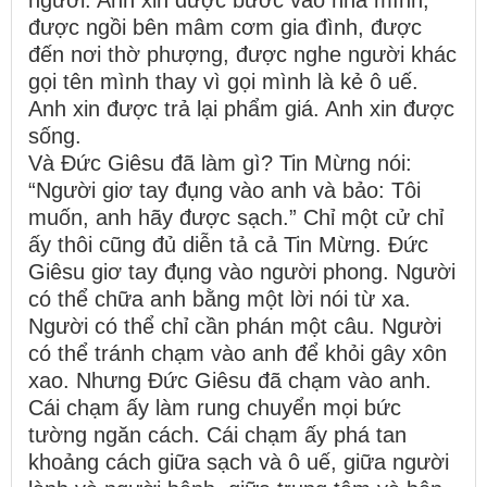
được ngồi bên mâm cơm gia đình, được
đến nơi thờ phượng, được nghe người khác
gọi tên mình thay vì gọi mình là kẻ ô uế.
Anh xin được trả lại phẩm giá. Anh xin được
sống.
Và Đức Giêsu đã làm gì? Tin Mừng nói:
“Người giơ tay đụng vào anh và bảo: Tôi
muốn, anh hãy được sạch.” Chỉ một cử chỉ
ấy thôi cũng đủ diễn tả cả Tin Mừng. Đức
Giêsu giơ tay đụng vào người phong. Người
có thể chữa anh bằng một lời nói từ xa.
Người có thể chỉ cần phán một câu. Người
có thể tránh chạm vào anh để khỏi gây xôn
xao. Nhưng Đức Giêsu đã chạm vào anh.
Cái chạm ấy làm rung chuyển mọi bức
tường ngăn cách. Cái chạm ấy phá tan
khoảng cách giữa sạch và ô uế, giữa người