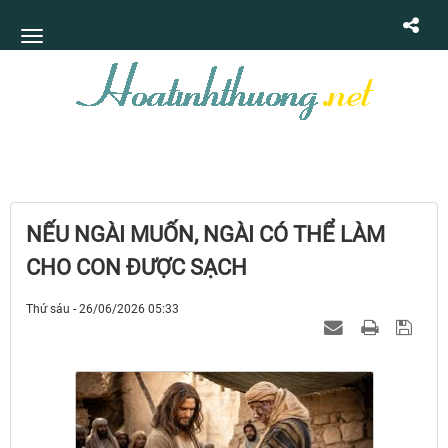
NẾU NGÀI MUỐN, NGÀI CÓ THỂ LÀM
CHO CON ĐƯỢC SẠCH
Thứ sáu - 26/06/2026 05:33