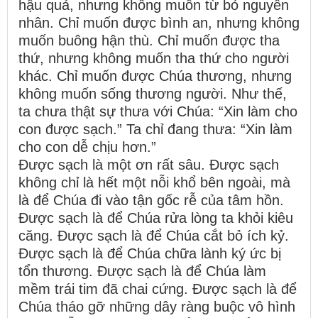
hậu quả, nhưng không muốn từ bỏ nguyên
nhân. Chỉ muốn được bình an, nhưng không
muốn buông hận thù. Chỉ muốn được tha
thứ, nhưng không muốn tha thứ cho người
khác. Chỉ muốn được Chúa thương, nhưng
không muốn sống thương người. Như thế,
ta chưa thật sự thưa với Chúa: “Xin làm cho
con được sạch.” Ta chỉ đang thưa: “Xin làm
cho con dễ chịu hơn.”
Được sạch là một ơn rất sâu. Được sạch
không chỉ là hết một nỗi khổ bên ngoài, mà
là để Chúa đi vào tận gốc rễ của tâm hồn.
Được sạch là để Chúa rửa lòng ta khỏi kiêu
căng. Được sạch là để Chúa cắt bỏ ích kỷ.
Được sạch là để Chúa chữa lành ký ức bị
tổn thương. Được sạch là để Chúa làm
mềm trái tim đã chai cứng. Được sạch là để
Chúa tháo gỡ những dây ràng buộc vô hình