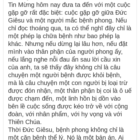
Tin Mừng hôm nay đưa ta đến với một cuộc
gặp gỡ rất đặc biệt: cuộc gặp gỡ giữa Đức
Giêsu và một người mắc bệnh phong. Nếu
chỉ đọc thoáng qua, ta có thể nghĩ đây chỉ là
một phép lạ chữa bệnh như bao phép lạ
khác. Nhưng nếu dừng lại lâu hơn, nếu đặt
mình vào thân phận của người phong ấy,
nếu lắng nghe nỗi đau ẩn sau lời cầu xin
của anh, ta sẽ thấy đây không chỉ là câu
chuyện một người bệnh được khỏi bệnh,
mà là câu chuyện một con người bị loại trừ
được đón nhận, một thân phận bị coi là ô uế
được chạm đến, một linh hồn bị dồn vào
bên lề cuộc sống được kéo trở về với cộng
đoàn, với nhân phẩm, với hy vọng và với
Thiên Chúa.
Thời Đức Giêsu, bệnh phong không chỉ là
một căn bệnh thể lý. Nó là một bản án. Ai