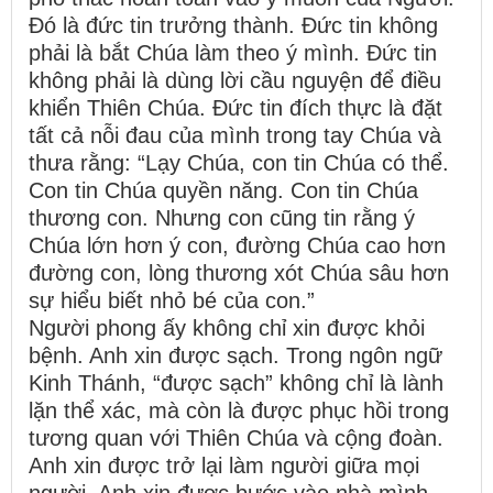
Đó là đức tin trưởng thành. Đức tin không
phải là bắt Chúa làm theo ý mình. Đức tin
không phải là dùng lời cầu nguyện để điều
khiển Thiên Chúa. Đức tin đích thực là đặt
tất cả nỗi đau của mình trong tay Chúa và
thưa rằng: “Lạy Chúa, con tin Chúa có thể.
Con tin Chúa quyền năng. Con tin Chúa
thương con. Nhưng con cũng tin rằng ý
Chúa lớn hơn ý con, đường Chúa cao hơn
đường con, lòng thương xót Chúa sâu hơn
sự hiểu biết nhỏ bé của con.”
Người phong ấy không chỉ xin được khỏi
bệnh. Anh xin được sạch. Trong ngôn ngữ
Kinh Thánh, “được sạch” không chỉ là lành
lặn thể xác, mà còn là được phục hồi trong
tương quan với Thiên Chúa và cộng đoàn.
Anh xin được trở lại làm người giữa mọi
người. Anh xin được bước vào nhà mình,