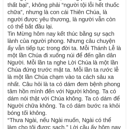
thất bại”, không phải “người tội lỗi hết thuốc
chữa”, nhưng là con cái Thiên Chúa, là
người được yêu thương, là người vẫn còn
có thể bắt đầu lại.
Tin Mừng hôm nay kết thúc bằng sự sạch
lành của người phong. Nhưng câu chuyện
ấy vẫn tiếp tục trong đời ta. Mỗi Thánh Lễ là
một lần Chúa đi xuống núi để đến gần dân
Người. Mỗi lần ta nghe Lời Chúa là một lần
Chúa đứng trước mặt ta. Mỗi lần ta rước lễ
là một lần Chúa chạm vào ta cách sâu xa
nhất. Câu hỏi là ta có dám đem bệnh phong
tâm hồn mình đến với Người không. Ta có
dám nói thật với Chúa không. Ta có dám để
Người chữa không. Ta có dám bước ra khỏi
bóng tối không.
“Thưa Ngài, nếu Ngài muốn, Ngài có thể
làm cho tôi được sạch.” Lời cầu ấy hôm nay