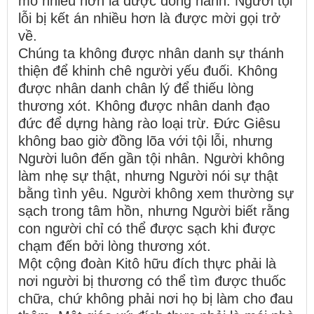
mỏ nhiều hơn là được đồng hành. Người tội
lỗi bị kết án nhiều hơn là được mời gọi trở
về.
Chúng ta không được nhân danh sự thánh
thiện để khinh chê người yếu đuối. Không
được nhân danh chân lý để thiếu lòng
thương xót. Không được nhân danh đạo
đức để dựng hàng rào loại trừ. Đức Giêsu
không bao giờ đồng lõa với tội lỗi, nhưng
Người luôn đến gần tội nhân. Người không
làm nhẹ sự thật, nhưng Người nói sự thật
bằng tình yêu. Người không xem thường sự
sạch trong tâm hồn, nhưng Người biết rằng
con người chỉ có thể được sạch khi được
chạm đến bởi lòng thương xót.
Một cộng đoàn Kitô hữu đích thực phải là
nơi người bị thương có thể tìm được thuốc
chữa, chứ không phải nơi họ bị làm cho đau