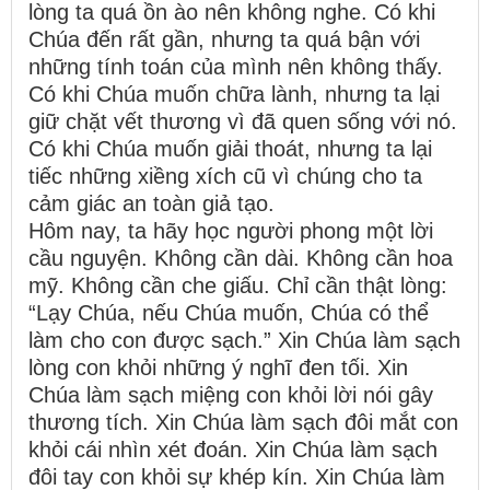
lòng ta quá ồn ào nên không nghe. Có khi
Chúa đến rất gần, nhưng ta quá bận với
những tính toán của mình nên không thấy.
Có khi Chúa muốn chữa lành, nhưng ta lại
giữ chặt vết thương vì đã quen sống với nó.
Có khi Chúa muốn giải thoát, nhưng ta lại
tiếc những xiềng xích cũ vì chúng cho ta
cảm giác an toàn giả tạo.
Hôm nay, ta hãy học người phong một lời
cầu nguyện. Không cần dài. Không cần hoa
mỹ. Không cần che giấu. Chỉ cần thật lòng:
“Lạy Chúa, nếu Chúa muốn, Chúa có thể
làm cho con được sạch.” Xin Chúa làm sạch
lòng con khỏi những ý nghĩ đen tối. Xin
Chúa làm sạch miệng con khỏi lời nói gây
thương tích. Xin Chúa làm sạch đôi mắt con
khỏi cái nhìn xét đoán. Xin Chúa làm sạch
đôi tay con khỏi sự khép kín. Xin Chúa làm