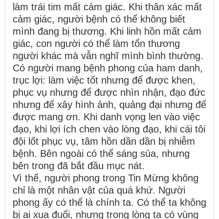
làm trái tim mất cảm giác. Khi thân xác mất
cảm giác, người bệnh có thể không biết
mình đang bị thương. Khi linh hồn mất cảm
giác, con người có thể làm tổn thương
người khác mà vẫn nghĩ mình bình thường.
Có người mang bệnh phong của ham danh,
trục lợi: làm việc tốt nhưng để được khen,
phục vụ nhưng để được nhìn nhận, đạo đức
nhưng để xây hình ảnh, quảng đại nhưng để
được mang ơn. Khi danh vọng len vào việc
đạo, khi lợi ích chen vào lòng đạo, khi cái tôi
đội lốt phục vụ, tâm hồn dần dần bị nhiễm
bệnh. Bên ngoài có thể sáng sủa, nhưng
bên trong đã bắt đầu mục nát.
Vì thế, người phong trong Tin Mừng không
chỉ là một nhân vật của quá khứ. Người
phong ấy có thể là chính ta. Có thể ta không
bị ai xua đuổi, nhưng trong lòng ta có vùng