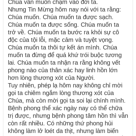
Chúa vẫn muốn chạm vào đời ta.
Nhưng Tin Mừng hôm nay nói với ta rằng:
Chúa muốn. Chúa muốn ta được sạch.
Chúa muốn ta được sống. Chúa muốn ta
trở về. Chúa muốn ta bước ra khỏi sự cô
độc của tội lỗi, mặc cảm và tuyệt vọng.
Chúa muốn ta thôi tự kết án mình. Chúa
muốn ta đừng để quá khứ trói buộc tương
lai. Chúa muốn ta nhận ra rằng không vết
phong nào của thân xác hay linh hồn lớn
hơn lòng thương xót của Người.
Tuy nhiên, phép lạ hôm nay không chỉ mời
gọi ta chiêm ngắm lòng thương xót của
Chúa, mà còn mời gọi ta soi lại chính mình.
Bệnh phong thể xác ngày nay có thể chữa
trị được, nhưng bệnh phong tâm hồn thì vẫn
còn rất nhiều. Có những thứ phong hủi
không làm lở loét da thịt, nhưng làm biến