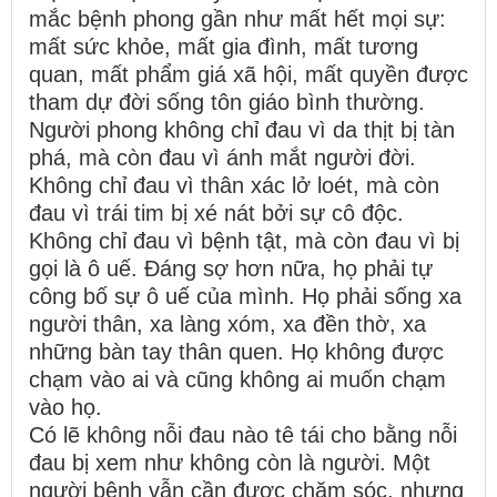
mắc bệnh phong gần như mất hết mọi sự:
mất sức khỏe, mất gia đình, mất tương
quan, mất phẩm giá xã hội, mất quyền được
tham dự đời sống tôn giáo bình thường.
Người phong không chỉ đau vì da thịt bị tàn
phá, mà còn đau vì ánh mắt người đời.
Không chỉ đau vì thân xác lở loét, mà còn
đau vì trái tim bị xé nát bởi sự cô độc.
Không chỉ đau vì bệnh tật, mà còn đau vì bị
gọi là ô uế. Đáng sợ hơn nữa, họ phải tự
công bố sự ô uế của mình. Họ phải sống xa
người thân, xa làng xóm, xa đền thờ, xa
những bàn tay thân quen. Họ không được
chạm vào ai và cũng không ai muốn chạm
vào họ.
Có lẽ không nỗi đau nào tê tái cho bằng nỗi
đau bị xem như không còn là người. Một
người bệnh vẫn cần được chăm sóc, nhưng