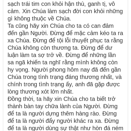
sạch trái tim con khỏi hận thù, ganh tị, vô
cảm. Xin Chúa làm sạch đời con khỏi những
gì không thuộc về Chúa.
Ta cũng hãy xin Chúa cho ta có can đảm
đến gần Người. Đừng để mặc cảm kéo ta ra
xa Chúa. Đừng để tội lỗi thuyết phục ta rằng
Chúa không còn thương ta. Đừng để dư
luận làm ta sợ trở về. Đừng để những lần
sa ngã khiến ta nghĩ rằng mình không còn
hy vọng. Người phong hôm nay đã đến gần
Chúa trong tình trạng đáng thương nhất, và
chính trong tình trạng ấy, anh đã gặp được
lòng thương xót lớn nhất.
Đồng thời, ta hãy xin Chúa cho ta biết trở
thành bàn tay chữa lành của Người. Đừng
để ta là người dựng thêm hàng rào. Đừng
để ta là người đẩy người khác ra xa. Đừng
để ta là người dùng sự thật như hòn đá ném