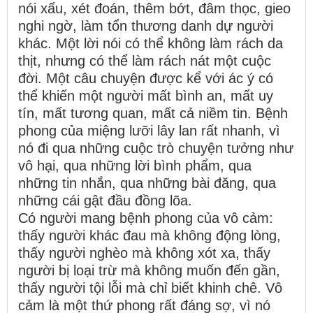
nói xấu, xét đoán, thêm bớt, đâm thọc, gieo
nghi ngờ, làm tổn thương danh dự người
khác. Một lời nói có thể không làm rách da
thịt, nhưng có thể làm rách nát một cuộc
đời. Một câu chuyện được kể với ác ý có
thể khiến một người mất bình an, mất uy
tín, mất tương quan, mất cả niềm tin. Bệnh
phong của miệng lưỡi lây lan rất nhanh, vì
nó đi qua những cuộc trò chuyện tưởng như
vô hại, qua những lời bình phẩm, qua
những tin nhắn, qua những bài đăng, qua
những cái gật đầu đồng lõa.
Có người mang bệnh phong của vô cảm:
thấy người khác đau mà không động lòng,
thấy người nghèo mà không xót xa, thấy
người bị loại trừ mà không muốn đến gần,
thấy người tội lỗi mà chỉ biết khinh chê. Vô
cảm là một thứ phong rất đáng sợ, vì nó