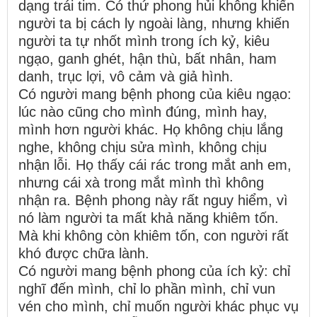
dạng trái tim. Có thứ phong hủi không khiến
người ta bị cách ly ngoài làng, nhưng khiến
người ta tự nhốt mình trong ích kỷ, kiêu
ngạo, ganh ghét, hận thù, bất nhân, ham
danh, trục lợi, vô cảm và giả hình.
Có người mang bệnh phong của kiêu ngạo:
lúc nào cũng cho mình đúng, mình hay,
mình hơn người khác. Họ không chịu lắng
nghe, không chịu sửa mình, không chịu
nhận lỗi. Họ thấy cái rác trong mắt anh em,
nhưng cái xà trong mắt mình thì không
nhận ra. Bệnh phong này rất nguy hiểm, vì
nó làm người ta mất khả năng khiêm tốn.
Mà khi không còn khiêm tốn, con người rất
khó được chữa lành.
Có người mang bệnh phong của ích kỷ: chỉ
nghĩ đến mình, chỉ lo phần mình, chỉ vun
vén cho mình, chỉ muốn người khác phục vụ