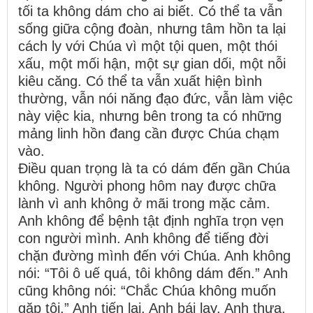
tối ta không dám cho ai biết. Có thể ta vẫn
sống giữa cộng đoàn, nhưng tâm hồn ta lại
cách ly với Chúa vì một tội quen, một thói
xấu, một mối hận, một sự gian dối, một nỗi
kiêu căng. Có thể ta vẫn xuất hiện bình
thường, vẫn nói năng đạo đức, vẫn làm việc
này việc kia, nhưng bên trong ta có những
mảng linh hồn đang cần được Chúa chạm
vào.
Điều quan trọng là ta có dám đến gần Chúa
không. Người phong hôm nay được chữa
lành vì anh không ở mãi trong mặc cảm.
Anh không để bệnh tật định nghĩa trọn vẹn
con người mình. Anh không để tiếng đời
chặn đường mình đến với Chúa. Anh không
nói: “Tôi ô uế quá, tôi không dám đến.” Anh
cũng không nói: “Chắc Chúa không muốn
gặp tôi.” Anh tiến lại. Anh bái lạy. Anh thưa.