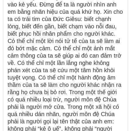
vào kẻ yếu. Đừng để ta là người nhìn anh
em bằng nhãn hiệu của quá khứ họ. Xin cho
ta có trái tim của Đức Giêsu: biết chạnh
lòng, biết đến gần, biết chạm vào nỗi đau,
biết phục hồi nhân phẩm cho người khác.
Có thể chỉ một lời nói tử tế của ta sẽ làm ai
đó bớt mặc cảm. Có thể chỉ một ánh mắt
cảm thông của ta sẽ giúp ai đó can đảm trở
về. Có thể chỉ một lần lắng nghe không
phán xét của ta sẽ cứu một tâm hồn khỏi
tuyệt vọng. Có thể chỉ một hành động âm
thầm của ta sẽ làm cho người khác nhận ra
rằng họ chưa bị bỏ rơi. Trong một thế giới
có quá nhiều loại trừ, người môn đệ Chúa
phải là người mở cửa. Trong một xã hội có
quá nhiều dán nhãn, người môn đệ Chúa
phải là người gọi lại tên thật của anh em:
không phải “kẻ ô uế”, không phải “người