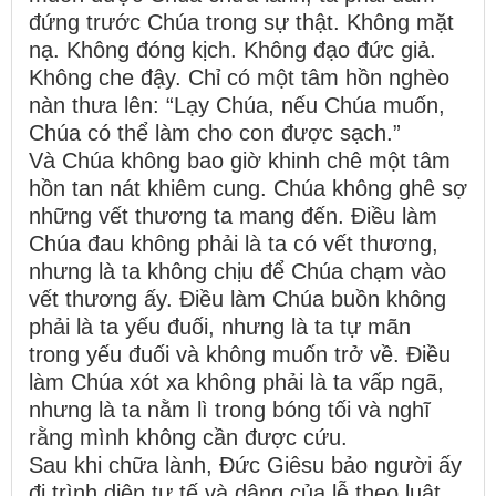
đứng trước Chúa trong sự thật. Không mặt
nạ. Không đóng kịch. Không đạo đức giả.
Không che đậy. Chỉ có một tâm hồn nghèo
nàn thưa lên: “Lạy Chúa, nếu Chúa muốn,
Chúa có thể làm cho con được sạch.”
Và Chúa không bao giờ khinh chê một tâm
hồn tan nát khiêm cung. Chúa không ghê sợ
những vết thương ta mang đến. Điều làm
Chúa đau không phải là ta có vết thương,
nhưng là ta không chịu để Chúa chạm vào
vết thương ấy. Điều làm Chúa buồn không
phải là ta yếu đuối, nhưng là ta tự mãn
trong yếu đuối và không muốn trở về. Điều
làm Chúa xót xa không phải là ta vấp ngã,
nhưng là ta nằm lì trong bóng tối và nghĩ
rằng mình không cần được cứu.
Sau khi chữa lành, Đức Giêsu bảo người ấy
đi trình diện tư tế và dâng của lễ theo luật