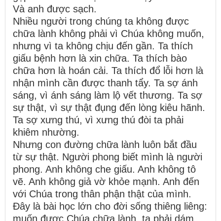
Và anh được sạch.
Nhiều người trong chúng ta không được
chữa lành không phải vì Chúa không muốn,
nhưng vì ta không chịu đến gần. Ta thích
giấu bệnh hơn là xin chữa. Ta thích bào
chữa hơn là hoán cải. Ta thích đổ lỗi hơn là
nhận mình cần được thanh tẩy. Ta sợ ánh
sáng, vì ánh sáng làm lộ vết thương. Ta sợ
sự thật, vì sự thật đụng đến lòng kiêu hãnh.
Ta sợ xưng thú, vì xưng thú đòi ta phải
khiêm nhường.
Nhưng con đường chữa lành luôn bắt đầu
từ sự thật. Người phong biết mình là người
phong. Anh không che giấu. Anh không tô
vẽ. Anh không giả vờ khỏe mạnh. Anh đến
với Chúa trong thân phận thật của mình.
Đây là bài học lớn cho đời sống thiêng liêng:
muốn được Chúa chữa lành, ta phải dám