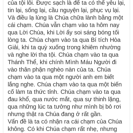
của tội lỗi. Được sạch là để ta có thể yêu lại,
tin lại, sống lại, cầu nguyện lại, phục vụ lại.
Và điều lạ lùng là Chúa chữa lành bằng một
cái chạm. Chúa vẫn chạm vào ta hôm nay
qua Lời Chúa, khi Lời ấy soi sáng bóng tối
lòng ta. Chúa chạm vào ta qua Bí tích Hòa
Giải, khi ta quỳ xuống trong khiêm nhường
và nghe lời tha tội. Chúa chạm vào ta qua
Thánh Thể, khi chính Mình Máu Người đi
vào thân phận nghèo nàn của ta. Chúa
chạm vào ta qua một người anh em biết
lắng nghe. Chúa chạm vào ta qua một biến
cố làm ta thức tỉnh. Chúa chạm vào ta qua
đau khổ, qua nước mắt, qua sự thinh lặng,
qua những lúc ta tưởng như mình bị bỏ rơi
nhưng thật ra Chúa đang ở rất gần.
Vấn đề là ta có nhận ra cái chạm của Chúa
không. Có khi Chúa chạm rất nhẹ, nhưng