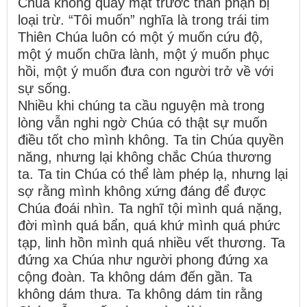
Chúa không quay mặt trước thân phận bị
loại trừ. “Tôi muốn” nghĩa là trong trái tim
Thiên Chúa luôn có một ý muốn cứu độ,
một ý muốn chữa lành, một ý muốn phục
hồi, một ý muốn đưa con người trở về với
sự sống.
Nhiều khi chúng ta cầu nguyện mà trong
lòng vẫn nghi ngờ Chúa có thật sự muốn
điều tốt cho mình không. Ta tin Chúa quyền
năng, nhưng lại không chắc Chúa thương
ta. Ta tin Chúa có thể làm phép lạ, nhưng lại
sợ rằng mình không xứng đáng để được
Chúa đoái nhìn. Ta nghĩ tội mình quá nặng,
đời mình quá bẩn, quá khứ mình quá phức
tạp, linh hồn mình quá nhiều vết thương. Ta
đứng xa Chúa như người phong đứng xa
cộng đoàn. Ta không dám đến gần. Ta
không dám thưa. Ta không dám tin rằng