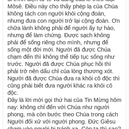
Môsê. Điều này cho thấy phép lạ của Chúa
không tách con người khỏi cộng đoàn,
nhưng đưa con người trở lại cộng đoàn. Ơn
chữa lành không phải để người ấy tự hào,
nhưng để làm chứng. Được sạch không
phải để sống riêng cho mình, nhưng để
sống một đời mới. Người đã được Chúa
chạm đến thì không thể tiếp tục sống như
trước. Người đã được Chúa phục hồi thì
phải trở nên dấu chỉ của lòng thương xót.
Người đã được Chúa đưa ra khỏi cô độc thì
cũng phải biết đưa người khác ra khỏi cô
độc.
Đây là lời mời gọi thứ hai của Tin Mừng hôm
nay: không chỉ đến với Chúa như người
phong, mà còn bước theo Chúa trong cách
Người đối xử với người phong. Đức Giêsu
chạm vào người bị tránh xa. Còn ta thì sao?