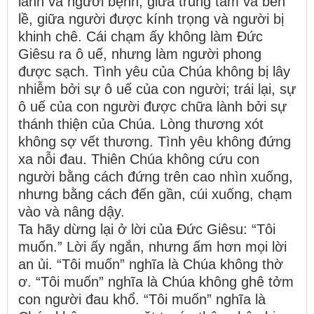
lành và người bệnh, giữa trung tâm và bên
lề, giữa người được kính trọng và người bị
khinh chê. Cái chạm ấy không làm Đức
Giêsu ra ô uế, nhưng làm người phong
được sạch. Tình yêu của Chúa không bị lây
nhiễm bởi sự ô uế của con người; trái lại, sự
ô uế của con người được chữa lành bởi sự
thánh thiện của Chúa. Lòng thương xót
không sợ vết thương. Tình yêu không đứng
xa nỗi đau. Thiên Chúa không cứu con
người bằng cách đứng trên cao nhìn xuống,
nhưng bằng cách đến gần, cúi xuống, chạm
vào và nâng dậy.
Ta hãy dừng lại ở lời của Đức Giêsu: “Tôi
muốn.” Lời ấy ngắn, nhưng ấm hơn mọi lời
an ủi. “Tôi muốn” nghĩa là Chúa không thờ
ơ. “Tôi muốn” nghĩa là Chúa không ghê tởm
con người đau khổ. “Tôi muốn” nghĩa là