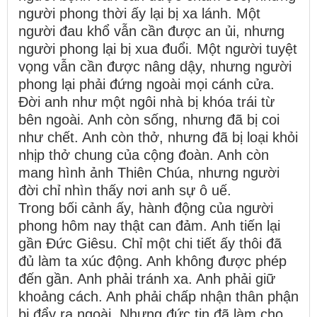
người phong thời ấy lại bị xa lánh. Một
người đau khổ vẫn cần được an ủi, nhưng
người phong lại bị xua đuổi. Một người tuyệt
vọng vẫn cần được nâng dậy, nhưng người
phong lại phải đứng ngoài mọi cánh cửa.
Đời anh như một ngôi nhà bị khóa trái từ
bên ngoài. Anh còn sống, nhưng đã bị coi
như chết. Anh còn thở, nhưng đã bị loại khỏi
nhịp thở chung của cộng đoàn. Anh còn
mang hình ảnh Thiên Chúa, nhưng người
đời chỉ nhìn thấy nơi anh sự ô uế.
Trong bối cảnh ấy, hành động của người
phong hôm nay thật can đảm. Anh tiến lại
gần Đức Giêsu. Chỉ một chi tiết ấy thôi đã
đủ làm ta xúc động. Anh không được phép
đến gần. Anh phải tránh xa. Anh phải giữ
khoảng cách. Anh phải chấp nhận thân phận
bị đẩy ra ngoài. Nhưng đức tin đã làm cho