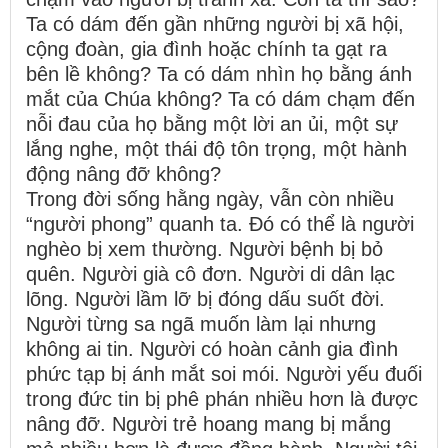
Ta có dám đến gần những người bị xã hội,
cộng đoàn, gia đình hoặc chính ta gạt ra
bên lề không? Ta có dám nhìn họ bằng ánh
mắt của Chúa không? Ta có dám chạm đến
nỗi đau của họ bằng một lời an ủi, một sự
lắng nghe, một thái độ tôn trọng, một hành
động nâng đỡ không?
Trong đời sống hằng ngày, vẫn còn nhiều
“người phong” quanh ta. Đó có thể là người
nghèo bị xem thường. Người bệnh bị bỏ
quên. Người già cô đơn. Người di dân lạc
lõng. Người lầm lỡ bị đóng dấu suốt đời.
Người từng sa ngã muốn làm lại nhưng
không ai tin. Người có hoàn cảnh gia đình
phức tạp bị ánh mắt soi mói. Người yếu đuối
trong đức tin bị phê phán nhiều hơn là được
nâng đỡ. Người trẻ hoang mang bị mắng