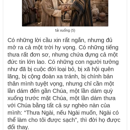
tải xuống (5)
Có những lời cầu xin rất ngắn, nhưng đủ
mở ra cả một trời hy vọng. Có những tiếng
thưa rất đơn sơ, nhưng chứa đựng cả một
đức tin lớn lao. Có những con người tưởng
như đã bị cuộc đời loại bỏ, bị xã hội quên
lãng, bị cộng đoàn xa tránh, bị chính bản
thân mình tuyệt vọng, nhưng chỉ cần một
lần dám đến gần Chúa, một lần dám quỳ
xuống trước mặt Chúa, một lần dám thưa
với Chúa bằng tất cả sự nghèo nàn của
mình: “Thưa Ngài, nếu Ngài muốn, Ngài có
thể làm cho tôi được sạch”, thì đời họ được
đổi thay.