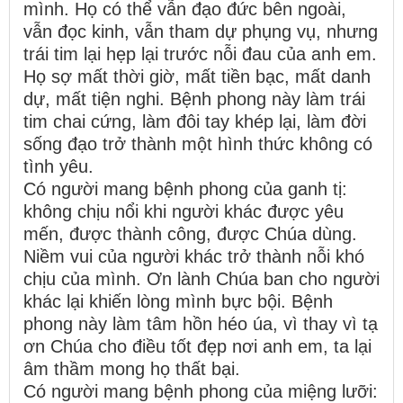
mình. Họ có thể vẫn đạo đức bên ngoài,
vẫn đọc kinh, vẫn tham dự phụng vụ, nhưng
trái tim lại hẹp lại trước nỗi đau của anh em.
Họ sợ mất thời giờ, mất tiền bạc, mất danh
dự, mất tiện nghi. Bệnh phong này làm trái
tim chai cứng, làm đôi tay khép lại, làm đời
sống đạo trở thành một hình thức không có
tình yêu.
Có người mang bệnh phong của ganh tị:
không chịu nổi khi người khác được yêu
mến, được thành công, được Chúa dùng.
Niềm vui của người khác trở thành nỗi khó
chịu của mình. Ơn lành Chúa ban cho người
khác lại khiến lòng mình bực bội. Bệnh
phong này làm tâm hồn héo úa, vì thay vì tạ
ơn Chúa cho điều tốt đẹp nơi anh em, ta lại
âm thầm mong họ thất bại.
Có người mang bệnh phong của miệng lưỡi: