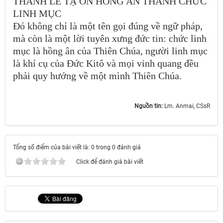
THÁNH LỄ TẠ ƠN HỒNG ÂN THÁNH CHỨC
LINH MỤC
Đó không chỉ là một tên gọi đúng về ngữ pháp,
mà còn là một lời tuyên xưng đức tin: chức linh
mục là hồng ân của Thiên Chúa, người linh mục
là khí cụ của Đức Kitô và mọi vinh quang đều
phải quy hướng về một mình Thiên Chúa.
Nguồn tin:
Lm. Anmai, CSsR
Tổng số điểm của bài viết là: 0 trong 0 đánh giá
Click để đánh giá bài viết