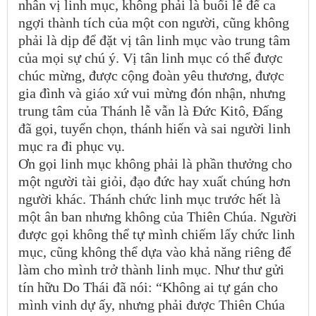
nhân vị linh mục, không phải là buổi lễ để ca
ngợi thành tích của một con người, cũng không
phải là dịp để đặt vị tân linh mục vào trung tâm
của mọi sự chú ý. Vị tân linh mục có thể được
chúc mừng, được cộng đoàn yêu thương, được
gia đình và giáo xứ vui mừng đón nhận, nhưng
trung tâm của Thánh lễ vẫn là Đức Kitô, Đấng
đã gọi, tuyển chọn, thánh hiến và sai người linh
mục ra đi phục vụ.
Ơn gọi linh mục không phải là phần thưởng cho
một người tài giỏi, đạo đức hay xuất chúng hơn
người khác. Thánh chức linh mục trước hết là
một ân ban nhưng không của Thiên Chúa. Người
được gọi không thể tự mình chiếm lấy chức linh
mục, cũng không thể dựa vào khả năng riêng để
làm cho mình trở thành linh mục. Như thư gửi
tín hữu Do Thái đã nói: “Không ai tự gán cho
mình vinh dự ấy, nhưng phải được Thiên Chúa