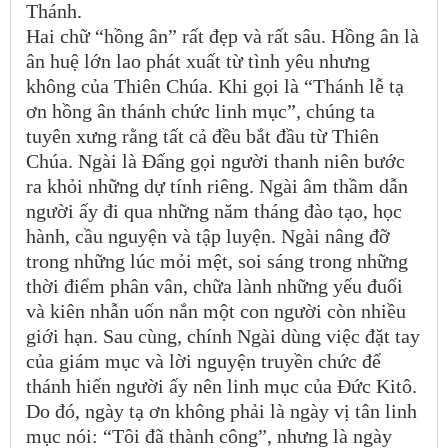
Thánh.
Hai chữ “hồng ân” rất đẹp và rất sâu. Hồng ân là
ân huệ lớn lao phát xuất từ tình yêu nhưng
không của Thiên Chúa. Khi gọi là “Thánh lễ tạ
ơn hồng ân thánh chức linh mục”, chúng ta
tuyên xưng rằng tất cả đều bắt đầu từ Thiên
Chúa. Ngài là Đấng gọi người thanh niên bước
ra khỏi những dự tính riêng. Ngài âm thầm dẫn
người ấy đi qua những năm tháng đào tạo, học
hành, cầu nguyện và tập luyện. Ngài nâng đỡ
trong những lúc mỏi mệt, soi sáng trong những
thời điểm phân vân, chữa lành những yếu đuối
và kiên nhẫn uốn nắn một con người còn nhiều
giới hạn. Sau cùng, chính Ngài dùng việc đặt tay
của giám mục và lời nguyện truyền chức để
thánh hiến người ấy nên linh mục của Đức Kitô.
Do đó, ngày tạ ơn không phải là ngày vị tân linh
mục nói: “Tôi đã thành công”, nhưng là ngày