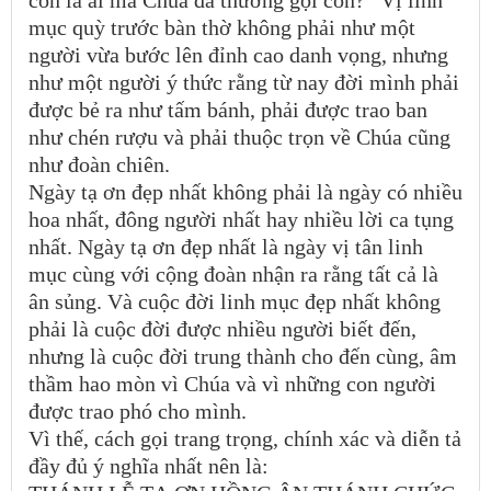
con là ai mà Chúa đã thương gọi con?” Vị linh
mục quỳ trước bàn thờ không phải như một
người vừa bước lên đỉnh cao danh vọng, nhưng
như một người ý thức rằng từ nay đời mình phải
được bẻ ra như tấm bánh, phải được trao ban
như chén rượu và phải thuộc trọn về Chúa cũng
như đoàn chiên.
Ngày tạ ơn đẹp nhất không phải là ngày có nhiều
hoa nhất, đông người nhất hay nhiều lời ca tụng
nhất. Ngày tạ ơn đẹp nhất là ngày vị tân linh
mục cùng với cộng đoàn nhận ra rằng tất cả là
ân sủng. Và cuộc đời linh mục đẹp nhất không
phải là cuộc đời được nhiều người biết đến,
nhưng là cuộc đời trung thành cho đến cùng, âm
thầm hao mòn vì Chúa và vì những con người
được trao phó cho mình.
Vì thế, cách gọi trang trọng, chính xác và diễn tả
đầy đủ ý nghĩa nhất nên là: