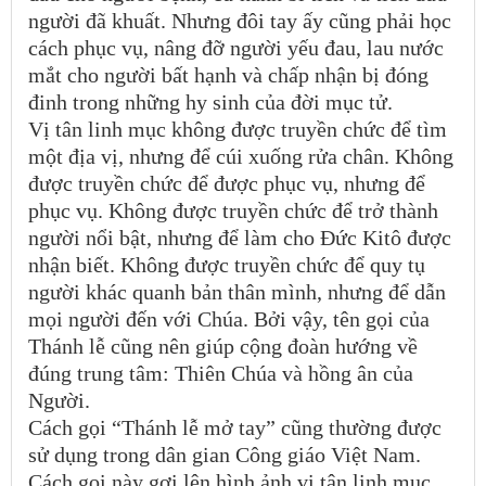
người đã khuất. Nhưng đôi tay ấy cũng phải học
cách phục vụ, nâng đỡ người yếu đau, lau nước
mắt cho người bất hạnh và chấp nhận bị đóng
đinh trong những hy sinh của đời mục tử.
Vị tân linh mục không được truyền chức để tìm
một địa vị, nhưng để cúi xuống rửa chân. Không
được truyền chức để được phục vụ, nhưng để
phục vụ. Không được truyền chức để trở thành
người nổi bật, nhưng để làm cho Đức Kitô được
nhận biết. Không được truyền chức để quy tụ
người khác quanh bản thân mình, nhưng để dẫn
mọi người đến với Chúa. Bởi vậy, tên gọi của
Thánh lễ cũng nên giúp cộng đoàn hướng về
đúng trung tâm: Thiên Chúa và hồng ân của
Người.
Cách gọi “Thánh lễ mở tay” cũng thường được
sử dụng trong dân gian Công giáo Việt Nam.
Cách gọi này gợi lên hình ảnh vị tân linh mục