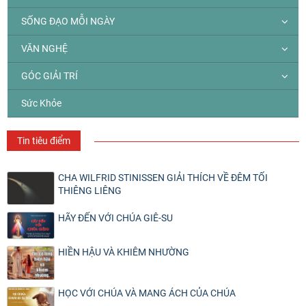
SỐNG ĐẠO MỖI NGÀY
VĂN NGHỆ
GÓC GIẢI TRÍ
Sức Khỏe
Tin tiêu điểm
CHA WILFRID STINISSEN GIẢI THÍCH VỀ ĐÊM TỐI
THIÊNG LIÊNG
HÃY ĐẾN VỚI CHÚA GIÊ-SU
HIỀN HẬU VÀ KHIÊM NHƯỜNG
HỌC VỚI CHÚA VÀ MANG ÁCH CỦA CHÚA