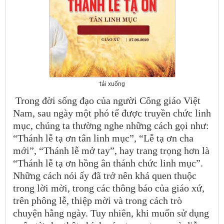
tải xuống
Trong đời sống đạo của người Công giáo Việt
Nam, sau ngày một phó tế được truyền chức linh
mục, chúng ta thường nghe những cách gọi như:
“Thánh lễ tạ ơn tân linh mục”, “Lễ tạ ơn cha
mới”, “Thánh lễ mở tay”, hay trang trọng hơn là
“Thánh lễ tạ ơn hồng ân thánh chức linh mục”.
Những cách nói ấy đã trở nên khá quen thuộc
trong lời mời, trong các thông báo của giáo xứ,
trên phông lễ, thiệp mời và trong cách trò
chuyện hằng ngày. Tuy nhiên, khi muốn sử dụng