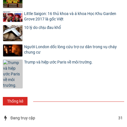
Little Saigon: 16 thủ khoa và á khoa Học Khu Garden
Grove 2017 là gốc Việt
10 lý do chịu đau khổ
Người London dốc lòng cứu trợ cư dân trong vụ cháy
chung cư
Trump và hiệp ước Paris về môi trường.
Thống kê
Đang truy cập
31