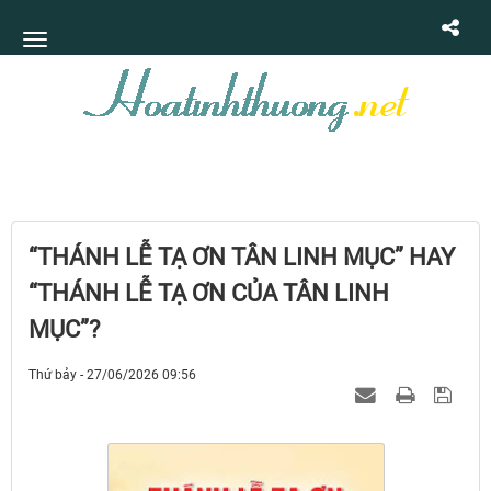
“THÁNH LỄ TẠ ƠN TÂN LINH MỤC” HAY
“THÁNH LỄ TẠ ƠN CỦA TÂN LINH
MỤC”?
Thứ bảy - 27/06/2026 09:56