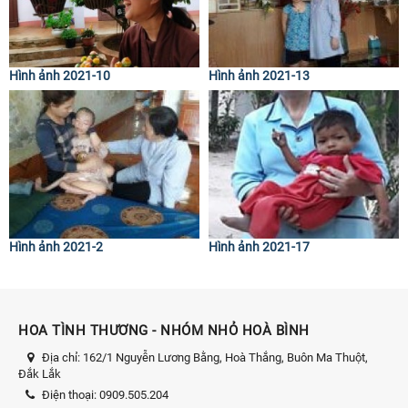
Hình ảnh 2021-10
Hình ảnh 2021-13
Hình ảnh 2021-2
Hình ảnh 2021-17
HOA TÌNH THƯƠNG - NHÓM NHỎ HOÀ BÌNH
Địa chỉ:
162/1 Nguyễn Lương Bằng, Hoà Thắng, Buôn Ma Thuột,
Đắk Lắk
Điện thoại:
0909.505.204