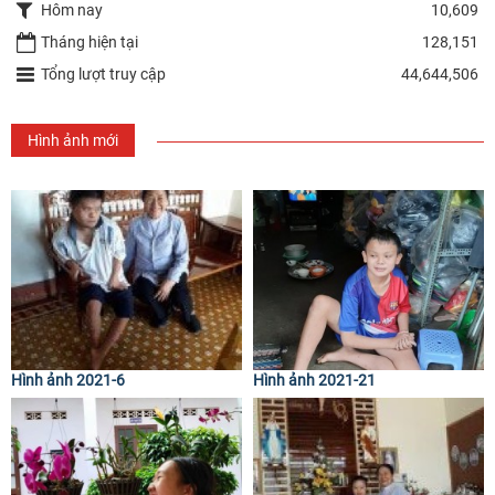
Hôm nay
10,609
Tháng hiện tại
128,151
Tổng lượt truy cập
44,644,506
Hình ảnh mới
Hình ảnh 2021-6
Hình ảnh 2021-21