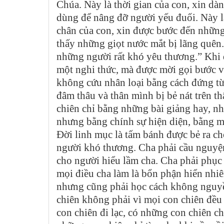
Chúa. Này là thời gian của con, xin dàn
dùng để nâng đỡ người yếu đuối. Này là
chân của con, xin được bước đến những 
thấy những giọt nước mắt bị lãng quên. 
những người rất khó yêu thương.” Khi 
một nghi thức, mà được mời gọi bước v
không cứu nhân loại bằng cách đứng từ 
đâm thâu và thân mình bị bẻ nát trên 
chiên chỉ bằng những bài giảng hay, n
nhưng bằng chính sự hiện diện, bằng mộ
Đời linh mục là tấm bánh được bẻ ra 
người khó thương. Cha phải cầu nguyệ
cho người hiểu lầm cha. Cha phải phục
mọi điều cha làm là bổn phận hiển nhi
nhưng cũng phải học cách không nguyề
chiên không phải vì mọi con chiên đề
con chiên đi lạc, có những con chiên c