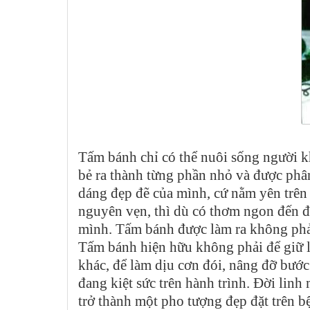
Tấm bánh chỉ có thể nuôi sống người k
bẻ ra thành từng phần nhỏ và được phâ
dáng đẹp đẽ của mình, cứ nằm yên trên c
nguyên vẹn, thì dù có thơm ngon đến đ
mình. Tấm bánh được làm ra không phải
Tấm bánh hiện hữu không phải để giữ l
khác, để làm dịu cơn đói, nâng đỡ bướ
đang kiệt sức trên hành trình. Đời li
trở thành một pho tượng đẹp đặt trên 