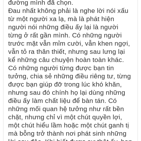
đường mình đã chọn.
Đau nhất không phải là nghe lời nói xấu
từ một người xa lạ, mà là phát hiện
người nói những điều ấy lại là người
từng ở rất gần mình. Có những người
trước mặt vẫn mỉm cười, vẫn khen ngợi,
vẫn tỏ ra thân thiết, nhưng sau lưng lại
kể những câu chuyện hoàn toàn khác.
Có những người từng được bạn tin
tưởng, chia sẻ những điều riêng tư, từng
được bạn giúp đỡ trong lúc khó khăn,
nhưng sau đó chính họ lại dùng những
điều ấy làm chất liệu để bàn tán. Có
những mối quan hệ tưởng như rất bền
chặt, nhưng chỉ vì một chút quyền lợi,
một chút hiểu lầm hoặc một chút ganh tị
mà bỗng trở thành nơi phát sinh những