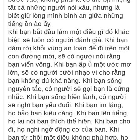
tất cả những người nói xấu, nhưng là
biết giữ lòng mình bình an giữa những
tiếng ồn ào ấy.
Khi bạn bắt đầu làm một điều gì đó khác
biệt, sẽ luôn có người đánh giá. Khi bạn
dám rời khỏi vùng an toàn để đi trên một
con đường mới, sẽ có người nói rằng
bạn viển vông. Khi bạn ấp ủ một ước mơ
lớn, sẽ có người cười nhạo vì cho rằng
bạn không đủ khả năng. Khi bạn sống
nguyên tắc, có người sẽ gọi bạn là cứng
nhắc. Khi bạn sống hiền lành, có người
sẽ nghĩ bạn yếu đuối. Khi bạn im lặng,
họ bảo bạn kiêu căng. Khi bạn lên tiếng,
họ lại nói bạn thích thể hiện. Khi bạn cho
đi, họ nghi ngờ động cơ của bạn. Khi
bạn từ chối một điều không phù hợp, họ