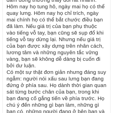
đám đông thường thay đổi rất nhanh.
Hôm nay họ tung hô, ngày mai họ có thể
quay lưng. Hôm nay họ chỉ trích, ngày
mai chính họ có thể bắt chước điều bạn
đã làm. Nếu giá trị của bạn phụ thuộc
vào tiếng vỗ tay, bạn cũng sẽ sụp đổ khi
tiếng vỗ tay dừng lại. Nhưng nếu giá trị
của bạn được xây dựng trên nhân cách,
lương tâm và những nguyên tắc vững
vàng, bạn sẽ không dễ dàng bị cuốn đi
bởi dư luận.
Có một sự thật đơn giản nhưng đáng suy
ngẫm: người nói xấu sau lưng bạn đang
đứng ở phía sau. Họ dành thời gian quan
sát từng bước chân của bạn, trong khi
bạn đang cố gắng tiến về phía trước. Họ
chú ý đến những gì bạn làm, những gì
bạn có, những người đang ở bên bạn và