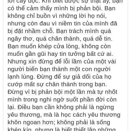
lời cay độc. Khi biết được sự thật ấy, bạn
có thể cảm thấy mình bị phản bội. Bạn
không chỉ buồn vì những lời họ nói,
nhưng còn đau vì niềm tin của mình đã
bị đặt nhầm chỗ. Bạn trách mình quá
ngây thơ, quá chân thành, quá dễ tin.
Bạn muốn khép cửa lòng, không còn
muốn gần gũi hay tin tưởng bất cứ ai.
Nhưng xin đừng để lỗi lầm của một vài
người biến bạn thành một con người
lạnh lùng. Đừng để sự giả dối của họ
cướp mất sự chân thành trong bạn.
Đừng vì bị phản bội một lần mà tự nhốt
mình trong nghi ngờ suốt phần đời còn
lại. Điều bạn cần không phải là ngừng
yêu thương, mà là học cách yêu thương
khôn ngoan hơn; không phải là sống
khép kín, nhưng là biết thiết lập những