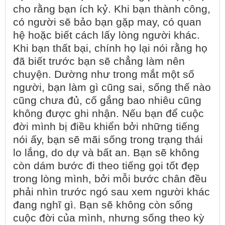
cho rằng bạn ích kỷ. Khi bạn thành công,
có người sẽ bảo bạn gặp may, có quan
hệ hoặc biết cách lấy lòng người khác.
Khi bạn thất bại, chính họ lại nói rằng họ
đã biết trước bạn sẽ chẳng làm nên
chuyện. Dường như trong mắt một số
người, bạn làm gì cũng sai, sống thế nào
cũng chưa đủ, cố gắng bao nhiêu cũng
không được ghi nhận. Nếu bạn để cuộc
đời mình bị điều khiển bởi những tiếng
nói ấy, bạn sẽ mãi sống trong trạng thái
lo lắng, do dự và bất an. Bạn sẽ không
còn dám bước đi theo tiếng gọi tốt đẹp
trong lòng mình, bởi mỗi bước chân đều
phải nhìn trước ngó sau xem người khác
đang nghĩ gì. Bạn sẽ không còn sống
cuộc đời của mình, nhưng sống theo kỳ