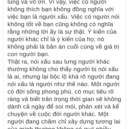
lùng và vô ơn. Vì vậy, việc có người
không thích bạn không đồng nghĩa với
việc bạn là người xấu. Việc có người nói
không tốt về bạn cũng không có nghĩa
rằng những lời ấy là sự thật. Ý kiến của
người khác chỉ là ý kiến của họ; nó
không phải là bản án cuối cùng về giá trị
con người bạn.
Thật ra, nói xấu sau lưng người khác
thường không cho thấy người bị nói xấu
là ai, nhưng lại bộc lộ khá rõ người đang
nói xấu là người như thế nào. Một người
có đời sống phong phú, có mục tiêu rõ
ràng và biết trân trọng thời gian sẽ không
dành cả ngày để soi mói, phán xét và kể
chuyện về cuộc đời người khác. Một
người đang chăm chỉ xây dựng tương lai