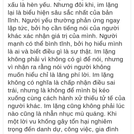
xấu là hèn yếu. Nhưng đôi khi, im lặng
lại là biểu hiện sâu sắc nhất của bản
lĩnh. Người yếu thường phản ứng ngay
lập tức, bởi họ cần tiếng nói của người
khác xác nhận giá trị của mình. Người
mạnh có thể bình tĩnh, bởi họ hiểu mình
là ai và biết điều gì là sự thật. Im lặng
không phải vì không có gì để nói, nhưng
vì nhận ra rằng nói với người không
muốn hiểu chỉ là lãng phí lời. Im lặng
không có nghĩa là chấp nhận điều sai
trái, nhưng là không để mình bị kéo
xuống cùng cách hành xử thiếu tử tế của
người khác. Im lặng cũng không phải lúc
nào cũng là nhẫn nhục mù quáng. Khi
một lời vu khống gây tổn hại nghiêm
trọng đến danh dự, công việc, gia đình