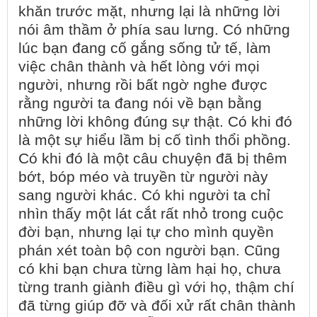
khăn trước mặt, nhưng lại là những lời
nói âm thầm ở phía sau lưng. Có những
lúc bạn đang cố gắng sống tử tế, làm
việc chân thành và hết lòng với mọi
người, nhưng rồi bất ngờ nghe được
rằng người ta đang nói về bạn bằng
những lời không đúng sự thật. Có khi đó
là một sự hiểu lầm bị cố tình thổi phồng.
Có khi đó là một câu chuyện đã bị thêm
bớt, bóp méo và truyền từ người này
sang người khác. Có khi người ta chỉ
nhìn thấy một lát cắt rất nhỏ trong cuộc
đời bạn, nhưng lại tự cho mình quyền
phán xét toàn bộ con người bạn. Cũng
có khi bạn chưa từng làm hại họ, chưa
từng tranh giành điều gì với họ, thậm chí
đã từng giúp đỡ và đối xử rất chân thành