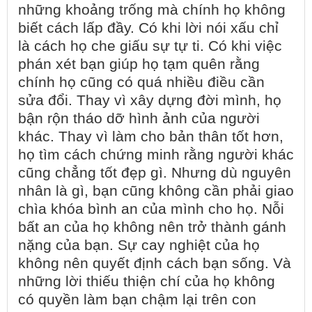
những khoảng trống mà chính họ không
biết cách lấp đầy. Có khi lời nói xấu chỉ
là cách họ che giấu sự tự ti. Có khi việc
phán xét bạn giúp họ tạm quên rằng
chính họ cũng có quá nhiều điều cần
sửa đổi. Thay vì xây dựng đời mình, họ
bận rộn tháo dỡ hình ảnh của người
khác. Thay vì làm cho bản thân tốt hơn,
họ tìm cách chứng minh rằng người khác
cũng chẳng tốt đẹp gì. Nhưng dù nguyên
nhân là gì, bạn cũng không cần phải giao
chìa khóa bình an của mình cho họ. Nỗi
bất an của họ không nên trở thành gánh
nặng của bạn. Sự cay nghiệt của họ
không nên quyết định cách bạn sống. Và
những lời thiếu thiện chí của họ không
có quyền làm bạn chậm lại trên con