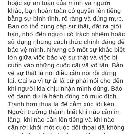
hoặc sự an toàn của mình và người
khác, bạn hoàn toàn có quyền lên tiếng
bằng sự bình tĩnh, rõ ràng và đúng mực.
Bạn có thể cung cấp sự thật, đặt ra giới
hạn, nhờ đến người có trách nhiệm hoặc
sử dụng những cách thức chính đáng để
bảo vệ mình. Nhưng có một sự khác biệt
lớn giữa việc bảo vệ sự thật và việc bị
cuốn vào những cuộc cãi vã vô tận. Bảo
vệ sự thật là nói điều cần nói rồi dừng
lại. Cãi vã vì tự ái là cứ phải nói cho đến
khi người kia chịu nhận mình đúng. Bảo
vệ danh dự là hành động có mục đích.
Tranh hơn thua là để cảm xúc lôi kéo.
Người trưởng thành biết khi nào cần im
lặng, khi nào cần lên tiếng và khi nào
cần rời khỏi một cuộc đối thoại đã không