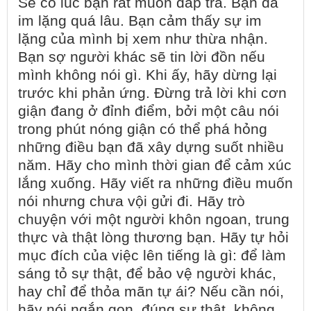
Sẽ có lúc bạn rất muốn đáp trả. Bạn đã
im lặng quá lâu. Bạn cảm thấy sự im
lặng của mình bị xem như thừa nhận.
Bạn sợ người khác sẽ tin lời đồn nếu
mình không nói gì. Khi ấy, hãy dừng lại
trước khi phản ứng. Đừng trả lời khi cơn
giận đang ở đỉnh điểm, bởi một câu nói
trong phút nóng giận có thể phá hỏng
những điều bạn đã xây dựng suốt nhiều
năm. Hãy cho mình thời gian để cảm xúc
lắng xuống. Hãy viết ra những điều muốn
nói nhưng chưa vội gửi đi. Hãy trò
chuyện với một người khôn ngoan, trung
thực và thật lòng thương bạn. Hãy tự hỏi
mục đích của việc lên tiếng là gì: để làm
sáng tỏ sự thật, để bảo vệ người khác,
hay chỉ để thỏa mãn tự ái? Nếu cần nói,
hãy nói ngắn gọn, đúng sự thật, không