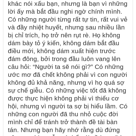
khác nói xấu bạn, nhưng là bạn vì những
lời ấy mà bắt đầu nghi ngờ chính mình.
Có những người từng rất tự tin, rất vui vẻ
và đầy nhiệt huyết, nhưng sau nhiều lần
bị chỉ trích, họ trở nên rụt rè. Họ không
dám bày tỏ ý kiến, không dám bắt đầu
điều mới, không dám xuất hiện trước
đám đông, bởi trong đầu luôn vang lên
câu hỏi: “Người ta sẽ nói gì?” Có những
ước mơ đã chết không phải vì con người
không đủ khả năng, nhưng vì họ quá sợ
sự chế giễu. Có những việc tốt đã không
được thực hiện không phải vì thiếu cơ
hội, nhưng vì người ta sợ bị hiểu lầm. Có
những con người đã thu nhỏ cuộc đời
mình chỉ để tránh trở thành đề tài bàn
tán. Nhưng bạn hãy nhớ rằng dù đứng