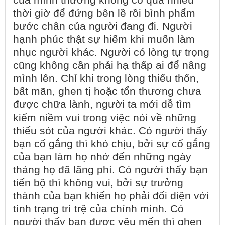
của mình thường không có quá nhiều
thời giờ để đứng bên lề rồi bình phẩm
bước chân của người đang đi. Người
hạnh phúc thật sự hiếm khi muốn làm
nhục người khác. Người có lòng tự trọng
cũng không cần phải hạ thấp ai để nâng
mình lên. Chỉ khi trong lòng thiếu thốn,
bất mãn, ghen tị hoặc tổn thương chưa
được chữa lành, người ta mới dễ tìm
kiếm niềm vui trong việc nói về những
thiếu sót của người khác. Có người thấy
bạn cố gắng thì khó chịu, bởi sự cố gắng
của bạn làm họ nhớ đến những ngày
tháng họ đã lãng phí. Có người thấy bạn
tiến bộ thì không vui, bởi sự trưởng
thành của bạn khiến họ phải đối diện với
tình trạng trì trệ của chính mình. Có
người thấy bạn được yêu mến thì ghen