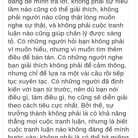
đáng để mình trả lời, không phải sự hiểu
lầm nào cũng có thể giải thích, không
phải người nào cũng thật lòng muốn
nghe sự thật, và không phải cuộc tranh
luận nào cũng giúp chân lý được sáng
tỏ. Có những người hỏi bạn không phải
vì muốn hiểu, nhưng vì muốn tìm thêm
điều để bàn tán. Có những người nghe
bạn giải thích không phải để cảm thông,
nhưng chỉ để lựa ra một vài câu rồi tiếp
tục xuyên tạc. Có những người đã định
kiến với bạn từ trước, nên dù bạn nói
điều gì, làm điều gì, họ cũng sẽ diễn giải
theo cách tiêu cực nhất. Bởi thế, sự
trưởng thành không phải là có khả năng
thắng mọi cuộc tranh luận, nhưng là biết
cuộc tranh luận nào không đáng để mình
bước vào; không phải là có thể bịt miệng