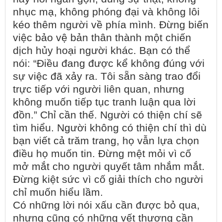
nhục mạ, không phóng đại và không lôi
kéo thêm người về phía mình. Đừng biến
việc bảo vệ bản thân thành một chiến
dịch hủy hoại người khác. Bạn có thể
nói: “Điều đang được kể không đúng với
sự việc đã xảy ra. Tôi sẵn sàng trao đổi
trực tiếp với người liên quan, nhưng
không muốn tiếp tục tranh luận qua lời
đồn.” Chỉ cần thế. Người có thiện chí sẽ
tìm hiểu. Người không có thiện chí thì dù
bạn viết cả trăm trang, họ vẫn lựa chọn
điều họ muốn tin. Đừng mệt mỏi vì cố
mở mắt cho người quyết tâm nhắm mắt.
Đừng kiệt sức vì cố giải thích cho người
chỉ muốn hiểu lầm.
Có những lời nói xấu cần được bỏ qua,
nhưng cũng có những vết thương cần