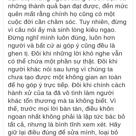
những thành quả bạn đạt được, đến mức
quên mất rằng chính họ cũng có một
cuộc đời cần chăm sóc. Tuy nhiên, đừng
vì câu nói ấy mà sinh lòng kiêu ngạo.
Đừng nghĩ mình luôn đúng, luôn hơn
người và bất cứ ai góp ý cũng đều là
ghen tị. Đôi khi những lời khó nghe vẫn
có thể chứa một phần sự thật. Đôi khi
người khác nói sau lưng vì chúng ta
chưa tạo được một không gian an toàn
để họ góp ý trực tiếp. Đôi khi chính cách
hành xử của ta đã vô tình làm người
khác tổn thương mà ta không biết. Vì
thế, trước mọi lời bàn tán, điều khôn
ngoan nhất không phải là lập tức bác bỏ
tất cả, nhưng là bình tĩnh xem xét. Hãy
giữ lại điều đúng để sửa mình, loại bỏ