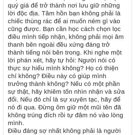
quý giá để trở thành nơi lưu giữ những
lời độc địa. Tâm hồn bạn không phải là
chiếc thùng rác để ai muốn ném gì vào
cũng được. Bạn cần học cách chọn lọc
điều mình tiếp nhận, không phải mọi âm
thanh bên ngoài đều xứng đáng trở
thành tiếng nói bên trong. Khi nghe một
lời phán xét, hãy tự hỏi: Người nói có
thực sự hiểu mình không? Họ có thiện
chí không? Điều này có giúp mình
trưởng thành không? Nếu có một phần
sự thật, hãy khiêm tốn nhìn nhận và sửa
đổi. Nếu đó chỉ là sự xuyên tạc, hãy để
nó đi qua. Đừng ôm giữ một mũi tên đã
không trúng đích rồi tự đâm nó vào lòng
mình.
Điều đáng sợ nhất không phải là người