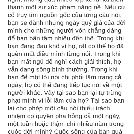
thành một sự xúc phạm nặng nề. Nếu cứ
cố truy tìm nguồn gốc của từng câu nói,
bạn sẽ dành những ngày quý giá của đời
mình cho những người vốn chẳng đáng
để bạn bận tâm nhiều đến thế. Trong khi
bạn đang đau khổ vì họ, rất có thể họ đã
quên mất điều mình từng nói. Trong khi
bạn mất ngủ để nghĩ cách giải thích, họ
vẫn đang sống bình thường. Trong khi
bạn để một lời nói chi phối tâm trạng cả
ngày, họ có thể đang tiếp tục nói về một
người khác. Vậy tại sao bạn lại tự trừng
phạt mình vì lỗi lầm của họ? Tại sao bạn
lại cho phép một câu nói thiếu trách
nhiệm có quyền phá hỏng cả một ngày,
một tuần hoặc thậm chí nhiều năm trong
cuộc đời mình? Cuộc sống của bạn quá