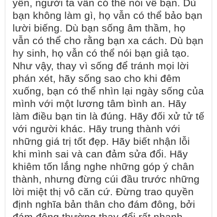
yên, người ta vẫn có thể nói về bạn. Dù
bạn không làm gì, họ vẫn có thể bảo bạn
lười biếng. Dù bạn sống âm thầm, họ
vẫn có thể cho rằng bạn xa cách. Dù bạn
hy sinh, họ vẫn có thể nói bạn giả tạo.
Như vậy, thay vì sống để tránh mọi lời
phán xét, hãy sống sao cho khi đêm
xuống, bạn có thể nhìn lại ngày sống của
mình với một lương tâm bình an. Hãy
làm điều bạn tin là đúng. Hãy đối xử tử tế
với người khác. Hãy trung thành với
những giá trị tốt đẹp. Hãy biết nhận lỗi
khi mình sai và can đảm sửa đổi. Hãy
khiêm tốn lắng nghe những góp ý chân
thành, nhưng đừng cúi đầu trước những
lời miệt thị vô căn cứ. Đừng trao quyền
định nghĩa bản thân cho đám đông, bởi