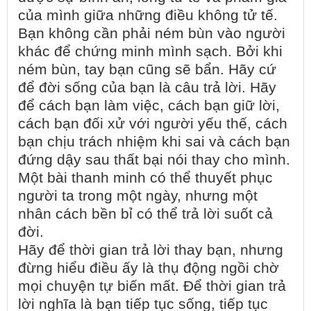
của mình giữa những điều không tử tế.
Bạn không cần phải ném bùn vào người
khác để chứng minh mình sạch. Bởi khi
ném bùn, tay bạn cũng sẽ bẩn. Hãy cứ
để đời sống của bạn là câu trả lời. Hãy
để cách bạn làm việc, cách bạn giữ lời,
cách bạn đối xử với người yếu thế, cách
bạn chịu trách nhiệm khi sai và cách bạn
đứng dậy sau thất bại nói thay cho mình.
Một bài thanh minh có thể thuyết phục
người ta trong một ngày, nhưng một
nhân cách bền bỉ có thể trả lời suốt cả
đời.
Hãy để thời gian trả lời thay bạn, nhưng
đừng hiểu điều ấy là thụ động ngồi chờ
mọi chuyện tự biến mất. Để thời gian trả
lời nghĩa là bạn tiếp tục sống, tiếp tục