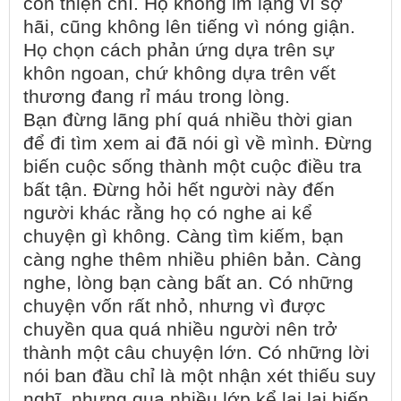
còn thiện chí. Họ không im lặng vì sợ
hãi, cũng không lên tiếng vì nóng giận.
Họ chọn cách phản ứng dựa trên sự
khôn ngoan, chứ không dựa trên vết
thương đang rỉ máu trong lòng.
Bạn đừng lãng phí quá nhiều thời gian
để đi tìm xem ai đã nói gì về mình. Đừng
biến cuộc sống thành một cuộc điều tra
bất tận. Đừng hỏi hết người này đến
người khác rằng họ có nghe ai kể
chuyện gì không. Càng tìm kiếm, bạn
càng nghe thêm nhiều phiên bản. Càng
nghe, lòng bạn càng bất an. Có những
chuyện vốn rất nhỏ, nhưng vì được
chuyền qua quá nhiều người nên trở
thành một câu chuyện lớn. Có những lời
nói ban đầu chỉ là một nhận xét thiếu suy
nghĩ, nhưng qua nhiều lớp kể lại lại biến