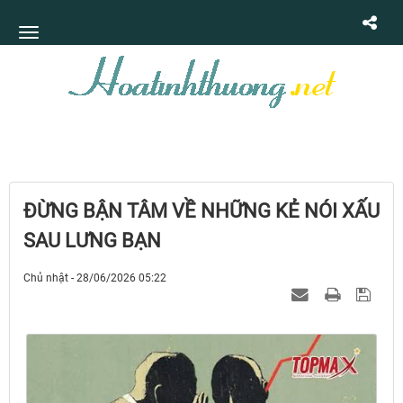
ĐỪNG BẬN TÂM VỀ NHỮNG KẺ NÓI XẤU
SAU LƯNG BẠN
Chủ nhật - 28/06/2026 05:22