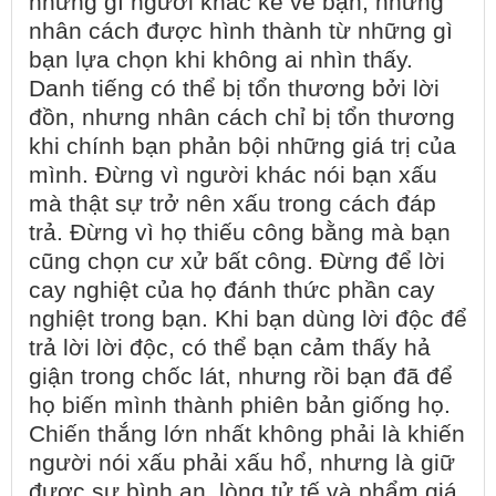
những gì người khác kể về bạn, nhưng
nhân cách được hình thành từ những gì
bạn lựa chọn khi không ai nhìn thấy.
Danh tiếng có thể bị tổn thương bởi lời
đồn, nhưng nhân cách chỉ bị tổn thương
khi chính bạn phản bội những giá trị của
mình. Đừng vì người khác nói bạn xấu
mà thật sự trở nên xấu trong cách đáp
trả. Đừng vì họ thiếu công bằng mà bạn
cũng chọn cư xử bất công. Đừng để lời
cay nghiệt của họ đánh thức phần cay
nghiệt trong bạn. Khi bạn dùng lời độc để
trả lời lời độc, có thể bạn cảm thấy hả
giận trong chốc lát, nhưng rồi bạn đã để
họ biến mình thành phiên bản giống họ.
Chiến thắng lớn nhất không phải là khiến
người nói xấu phải xấu hổ, nhưng là giữ
được sự bình an, lòng tử tế và phẩm giá