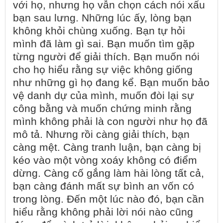
với họ, nhưng họ vẫn chọn cách nói xấu
bạn sau lưng. Những lúc ấy, lòng bạn
không khỏi chùng xuống. Bạn tự hỏi
mình đã làm gì sai. Bạn muốn tìm gặp
từng người để giải thích. Bạn muốn nói
cho họ hiểu rằng sự việc không giống
như những gì họ đang kể. Bạn muốn bảo
vệ danh dự của mình, muốn đòi lại sự
công bằng và muốn chứng minh rằng
mình không phải là con người như họ đã
mô tả. Nhưng rồi càng giải thích, bạn
càng mệt. Càng tranh luận, bạn càng bị
kéo vào một vòng xoáy không có điểm
dừng. Càng cố gắng làm hài lòng tất cả,
bạn càng đánh mất sự bình an vốn có
trong lòng. Đến một lúc nào đó, bạn cần
hiểu rằng không phải lời nói nào cũng