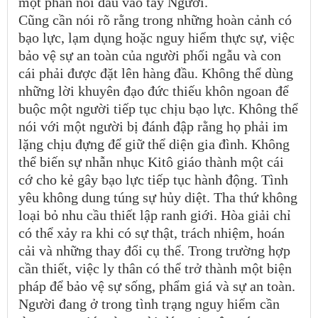
một phần nỗi đau vào tay Người.
Cũng cần nói rõ rằng trong những hoàn cảnh có
bạo lực, lạm dụng hoặc nguy hiểm thực sự, việc
bảo vệ sự an toàn của người phối ngẫu và con
cái phải được đặt lên hàng đầu. Không thể dùng
những lời khuyên đạo đức thiếu khôn ngoan để
buộc một người tiếp tục chịu bạo lực. Không thể
nói với một người bị đánh đập rằng họ phải im
lặng chịu đựng để giữ thể diện gia đình. Không
thể biến sự nhẫn nhục Kitô giáo thành một cái
cớ cho kẻ gây bạo lực tiếp tục hành động. Tình
yêu không dung túng sự hủy diệt. Tha thứ không
loại bỏ nhu cầu thiết lập ranh giới. Hòa giải chỉ
có thể xảy ra khi có sự thật, trách nhiệm, hoán
cải và những thay đổi cụ thể. Trong trường hợp
cần thiết, việc ly thân có thể trở thành một biện
pháp để bảo vệ sự sống, phẩm giá và sự an toàn.
Người đang ở trong tình trạng nguy hiểm cần