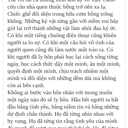
cửa căn nhà quen thuộc bỗng trở nên xa lạ.
Chiếc ghế đối diện trong bữa cơm bỗng trống
không. Những kỷ vật từng gắn với niềm vui bây
giờ lại trở thành những vật làm nhói đau ký ức.
Có khi một tiếng chuông điện thoại cũng khiến
người ta lo sợ. Có khi một câu hỏi vô tình của
người quen cũng đủ làm nước mắt trào ra. Có
khi người đã ly hôn phải học lại cách sống từng
ngày, học cách thức dậy một mình, ăn một mình,
quyết định một mình, chịu trách nhiệm một
mình và đối diện với những đêm dài mà không
còn ai bên cạnh.
Không ai bước vào hôn nhân với mong muốn
một ngày nào đó sẽ ly hôn. Hầu hết người ta bắt
đầu bằng tình yêu, bằng niềm tin và bằng những
dự định chân thành. Họ đã từng nhìn nhau với
hy vọng. Họ đã từng tin rằng tình yêu của mình