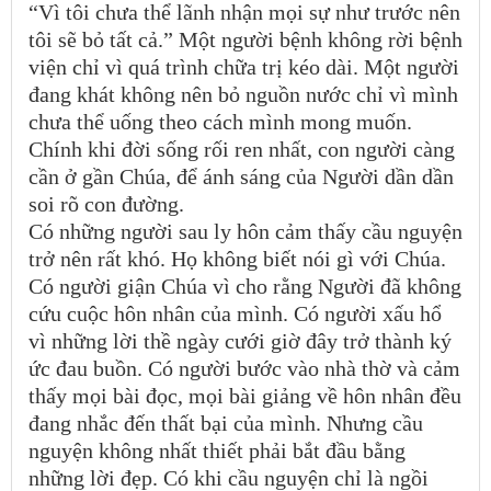
“Vì tôi chưa thể lãnh nhận mọi sự như trước nên
tôi sẽ bỏ tất cả.” Một người bệnh không rời bệnh
viện chỉ vì quá trình chữa trị kéo dài. Một người
đang khát không nên bỏ nguồn nước chỉ vì mình
chưa thể uống theo cách mình mong muốn.
Chính khi đời sống rối ren nhất, con người càng
cần ở gần Chúa, để ánh sáng của Người dần dần
soi rõ con đường.
Có những người sau ly hôn cảm thấy cầu nguyện
trở nên rất khó. Họ không biết nói gì với Chúa.
Có người giận Chúa vì cho rằng Người đã không
cứu cuộc hôn nhân của mình. Có người xấu hổ
vì những lời thề ngày cưới giờ đây trở thành ký
ức đau buồn. Có người bước vào nhà thờ và cảm
thấy mọi bài đọc, mọi bài giảng về hôn nhân đều
đang nhắc đến thất bại của mình. Nhưng cầu
nguyện không nhất thiết phải bắt đầu bằng
những lời đẹp. Có khi cầu nguyện chỉ là ngồi