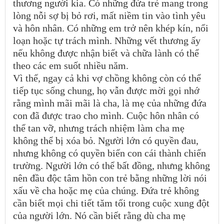
thương người kia. Có những đứa trẻ mang trong
lòng nỗi sợ bị bỏ rơi, mất niềm tin vào tình yêu
và hôn nhân. Có những em trở nên khép kín, nổi
loạn hoặc tự trách mình. Những vết thương ấy
nếu không được nhận biết và chữa lành có thể
theo các em suốt nhiều năm.
Vì thế, ngay cả khi vợ chồng không còn có thể
tiếp tục sống chung, họ vẫn được mời gọi nhớ
rằng mình mãi mãi là cha, là mẹ của những đứa
con đã được trao cho mình. Cuộc hôn nhân có
thể tan vỡ, nhưng trách nhiệm làm cha mẹ
không thể bị xóa bỏ. Người lớn có quyền đau,
nhưng không có quyền biến con cái thành chiến
trường. Người lớn có thể bất đồng, nhưng không
nên đầu độc tâm hồn con trẻ bằng những lời nói
xấu về cha hoặc mẹ của chúng. Đứa trẻ không
cần biết mọi chi tiết tăm tối trong cuộc xung đột
của người lớn. Nó cần biết rằng dù cha mẹ