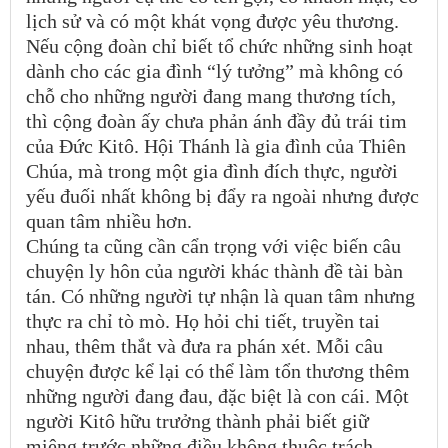
lịch sử và có một khát vọng được yêu thương.
Nếu cộng đoàn chỉ biết tổ chức những sinh hoạt
dành cho các gia đình “lý tưởng” mà không có
chỗ cho những người đang mang thương tích,
thì cộng đoàn ấy chưa phản ánh đầy đủ trái tim
của Đức Kitô. Hội Thánh là gia đình của Thiên
Chúa, mà trong một gia đình đích thực, người
yếu đuối nhất không bị đẩy ra ngoài nhưng được
quan tâm nhiều hơn.
Chúng ta cũng cần cẩn trọng với việc biến câu
chuyện ly hôn của người khác thành đề tài bàn
tán. Có những người tự nhận là quan tâm nhưng
thực ra chỉ tò mò. Họ hỏi chi tiết, truyền tai
nhau, thêm thắt và đưa ra phán xét. Mỗi câu
chuyện được kể lại có thể làm tổn thương thêm
những người đang đau, đặc biệt là con cái. Một
người Kitô hữu trưởng thành phải biết giữ
miệng trước những điều không thuộc trách