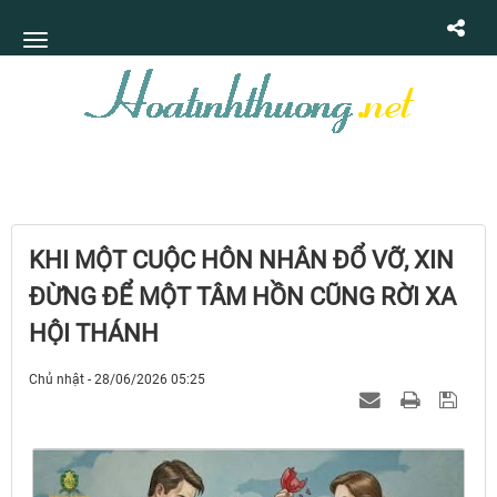
KHI MỘT CUỘC HÔN NHÂN ĐỔ VỠ, XIN
ĐỪNG ĐỂ MỘT TÂM HỒN CŨNG RỜI XA
HỘI THÁNH
Chủ nhật - 28/06/2026 05:25