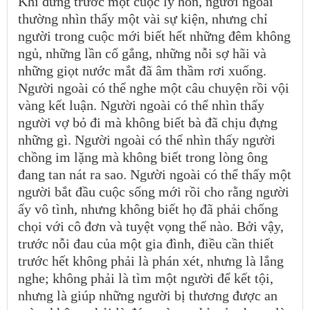
Khi đứng trước một cuộc ly hôn, người ngoài
thường nhìn thấy một vài sự kiện, nhưng chỉ
người trong cuộc mới biết hết những đêm không
ngủ, những lần cố gắng, những nỗi sợ hãi và
những giọt nước mắt đã âm thầm rơi xuống.
Người ngoài có thể nghe một câu chuyện rồi vội
vàng kết luận. Người ngoài có thể nhìn thấy
người vợ bỏ đi mà không biết bà đã chịu đựng
những gì. Người ngoài có thể nhìn thấy người
chồng im lặng mà không biết trong lòng ông
đang tan nát ra sao. Người ngoài có thể thấy một
người bắt đầu cuộc sống mới rồi cho rằng người
ấy vô tình, nhưng không biết họ đã phải chống
chọi với cô đơn và tuyệt vọng thế nào. Bởi vậy,
trước nỗi đau của một gia đình, điều cần thiết
trước hết không phải là phán xét, nhưng là lắng
nghe; không phải là tìm một người để kết tội,
nhưng là giúp những người bị thương được an