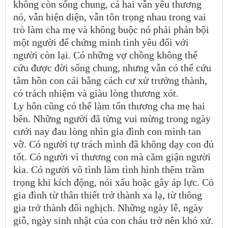
không còn sống chung, cả hai vẫn yêu thương
nó, vẫn hiện diện, vẫn tôn trọng nhau trong vai
trò làm cha mẹ và không buộc nó phải phản bội
một người để chứng minh tình yêu đối với
người còn lại. Có những vợ chồng không thể
cứu được đời sống chung, nhưng vẫn có thể cứu
tâm hồn con cái bằng cách cư xử trưởng thành,
có trách nhiệm và giàu lòng thương xót.
Ly hôn cũng có thể làm tổn thương cha mẹ hai
bên. Những người đã từng vui mừng trong ngày
cưới nay đau lòng nhìn gia đình con mình tan
vỡ. Có người tự trách mình đã không dạy con đủ
tốt. Có người vì thương con mà căm giận người
kia. Có người vô tình làm tình hình thêm trầm
trọng khi kích động, nói xấu hoặc gây áp lực. Có
gia đình từ thân thiết trở thành xa lạ, từ thông
gia trở thành đối nghịch. Những ngày lễ, ngày
giỗ, ngày sinh nhật của con cháu trở nên khó xử.