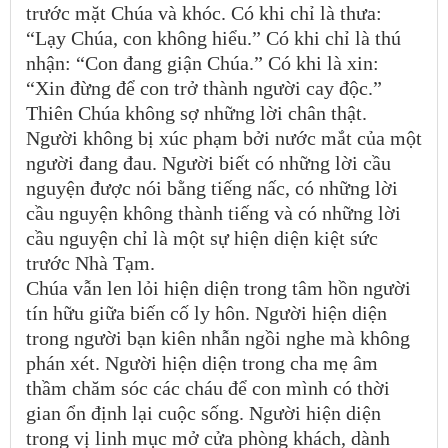
trước mặt Chúa và khóc. Có khi chỉ là thưa:
“Lạy Chúa, con không hiểu.” Có khi chỉ là thú
nhận: “Con đang giận Chúa.” Có khi là xin:
“Xin đừng để con trở thành người cay độc.”
Thiên Chúa không sợ những lời chân thật.
Người không bị xúc phạm bởi nước mắt của một
người đang đau. Người biết có những lời cầu
nguyện được nói bằng tiếng nấc, có những lời
cầu nguyện không thành tiếng và có những lời
cầu nguyện chỉ là một sự hiện diện kiệt sức
trước Nhà Tạm.
Chúa vẫn len lỏi hiện diện trong tâm hồn người
tín hữu giữa biến cố ly hôn. Người hiện diện
trong người bạn kiên nhẫn ngồi nghe mà không
phán xét. Người hiện diện trong cha mẹ âm
thầm chăm sóc các cháu để con mình có thời
gian ổn định lại cuộc sống. Người hiện diện
trong vị linh mục mở cửa phòng khách, dành