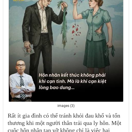
images (3)
Rất ít gia đình có thể tránh khỏi đau khổ và tổn
thương khi một người thân trải qua ly hôn. Một
cuộc hôn nhân tan vỡ không chỉ là việc hai