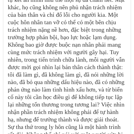
khác, họ cũng không nên phủ nhận trách nhiệm
của bản thân và chỉ đổ lỗi cho người kia. Một
cuộc hôn nhân tan vỡ có thể có một bên chịu
trách nhiệm nặng nề hơn, đặc biệt trong những
trường hợp phản bội, bạo lực hoặc lạm dụng.
Không bao giờ được buộc nạn nhân phải mang
cùng mức trách nhiệm với người gây hại. Tuy
nhiên, trong tiến trình chữa lành, mỗi người vẫn
được mời gọi nhìn lại bản thân cách thành thật:
tôi đã làm gì, đã không làm gì, đã nói những lời
nào, đã bỏ qua những dấu hiệu nào, đã có những
phản ứng nào làm tình hình xấu hơn, và từ biến
cố này tôi cần học điều gì để không tiếp tục lặp
lại những tổn thương trong tương lai? Việc nhìn
nhận phần trách nhiệm không phải để tự hành
hạ, nhưng để trưởng thành và được giải thoát.
Sự tha thứ trong ly hôn cũng là một hành trình