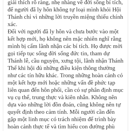
giải thích rõ ràng, nhẹ nhàng về đời sống bí tích,
để người đã ly hôn không tự loại mình khỏi Hội
Thánh chỉ vì những lời truyền miệng thiếu chính
xác.
Đối với người đã ly hôn và chưa bước vào một
kết hợp mới, họ không nên mặc nhiên nghĩ rằng
mình bị cấm lãnh nhận các bí tích. Họ được mời
gọi tiếp tục sống đời sống đức tin, tham dự
Thánh lễ, cầu nguyện, xưng tội, lãnh nhận Thánh
Thể khi hội đủ những điều kiện thông thường
như các tín hữu khác. Trong những hoàn cảnh có
một kết hợp mới hoặc những vấn đề phức tạp
liên quan đến hôn phối, cần có sự phân định mục
vụ cụ thể, trung thực và kiên nhẫn. Không nên
dựa vào những lời đồn đoán, cũng không nên tự
quyết định theo cảm tính. Mỗi người cần đến
gặp một linh mục có trách nhiệm để trình bày
hoàn cảnh thực tế và tìm hiểu con đường phù