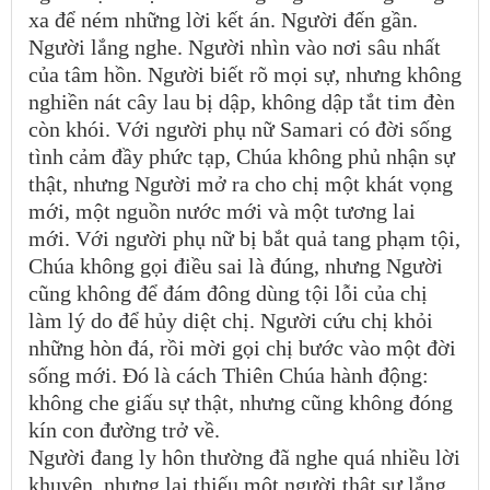
xa để ném những lời kết án. Người đến gần.
Người lắng nghe. Người nhìn vào nơi sâu nhất
của tâm hồn. Người biết rõ mọi sự, nhưng không
nghiền nát cây lau bị dập, không dập tắt tim đèn
còn khói. Với người phụ nữ Samari có đời sống
tình cảm đầy phức tạp, Chúa không phủ nhận sự
thật, nhưng Người mở ra cho chị một khát vọng
mới, một nguồn nước mới và một tương lai
mới. Với người phụ nữ bị bắt quả tang phạm tội,
Chúa không gọi điều sai là đúng, nhưng Người
cũng không để đám đông dùng tội lỗi của chị
làm lý do để hủy diệt chị. Người cứu chị khỏi
những hòn đá, rồi mời gọi chị bước vào một đời
sống mới. Đó là cách Thiên Chúa hành động:
không che giấu sự thật, nhưng cũng không đóng
kín con đường trở về.
Người đang ly hôn thường đã nghe quá nhiều lời
khuyên, nhưng lại thiếu một người thật sự lắng