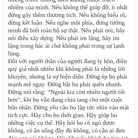
nhiệm của mình. Nếu không thể giúp đỡ, ít nhất
đừng gây thêm thương tích. Nếu không hiểu rõ,
đừng kết luận. Nếu nghe một phía, đừng tưởng
mình đã biết toàn bộ sự thật. Nếu phải nói, hãy
nói điều xây dựng. Nếu phải im lặng, hãy im
lặng trong bác ái chứ không phải trong sự lạnh
lùng.
Đối với người thân của người đang ly hôn, điều
quý giá nhất nhiều khi không phải là những lời
khuyên, nhưng là sự hiện diện. Đừng ép họ phải
mạnh mẽ ngay. Đừng bắt họ phải quên nhanh.
Đừng nói rằng: “Ngoài kia còn nhiều người tốt
hơn”, khi họ vẫn đang chịu tang cho một cuộc
hôn nhân. Đừng yêu cầu họ lập tức nhìn vào mặt
tích cực. Hãy cho họ thời gian. Hãy giúp họ
những việc cụ thể. Hãy hỏi họ có ngủ được
không, có ăn uống đầy đủ không, có cần ai đưa