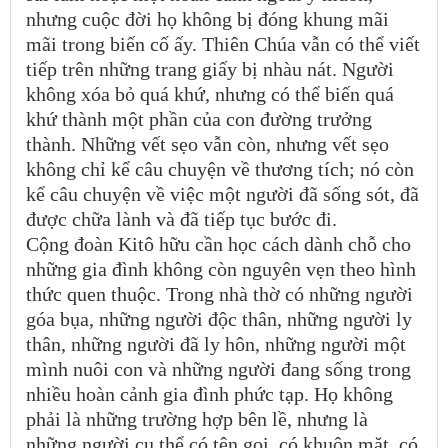
nhưng cuộc đời họ không bị đóng khung mãi
mãi trong biến cố ấy. Thiên Chúa vẫn có thể viết
tiếp trên những trang giấy bị nhàu nát. Người
không xóa bỏ quá khứ, nhưng có thể biến quá
khứ thành một phần của con đường trưởng
thành. Những vết sẹo vẫn còn, nhưng vết sẹo
không chỉ kể câu chuyện về thương tích; nó còn
kể câu chuyện về việc một người đã sống sót, đã
được chữa lành và đã tiếp tục bước đi.
Cộng đoàn Kitô hữu cần học cách dành chỗ cho
những gia đình không còn nguyên vẹn theo hình
thức quen thuộc. Trong nhà thờ có những người
góa bụa, những người độc thân, những người ly
thân, những người đã ly hôn, những người một
mình nuôi con và những người đang sống trong
nhiều hoàn cảnh gia đình phức tạp. Họ không
phải là những trường hợp bên lề, nhưng là
những người cụ thể có tên gọi, có khuôn mặt, có