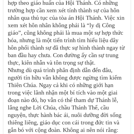
hợp theo giáo huấn của Hội Thánh. Có những
trường hợp cần xem xét tính thành sự của hôn
nhân qua thủ tục của tòa án Hội Thánh. Việc xin
xem xét hôn nhân không phải là “ly dị Công
giáo”, cũng không phải là mua một sự hợp thức
hóa, nhưng là một tiến trình tìm hiểu liệu dây
hôn phối thành sự đã thực sự hình thành ngay từ
ban đầu hay chưa. Con đường ấy cần sự trung
thực, kiên nhẫn và tôn trọng sự thật.
Nhưng dù quá trình phân định dẫn đến đâu,
người tín hữu vẫn không được ngừng tìm kiếm
Thiên Chúa. Ngay cả khi có những giới hạn
trong việc lãnh nhận một bí tích vào một giai
đoạn nào đó, họ vẫn có thể tham dự Thánh lễ,
lắng nghe Lời Chúa, chầu Thánh Thể, cầu
nguyện, thực hành bác ái, nuôi dưỡng đời sống
thiêng liêng, giáo dục con cái trong đức tin và
gắn bó với cộng đoàn. Không ai nên nói rằng: