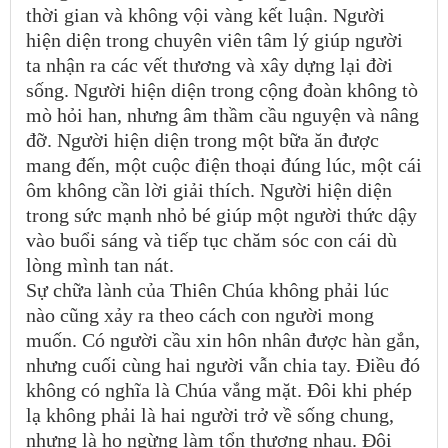
thời gian và không vội vàng kết luận. Người
hiện diện trong chuyên viên tâm lý giúp người
ta nhận ra các vết thương và xây dựng lại đời
sống. Người hiện diện trong cộng đoàn không tò
mò hỏi han, nhưng âm thầm cầu nguyện và nâng
đỡ. Người hiện diện trong một bữa ăn được
mang đến, một cuộc điện thoại đúng lúc, một cái
ôm không cần lời giải thích. Người hiện diện
trong sức mạnh nhỏ bé giúp một người thức dậy
vào buổi sáng và tiếp tục chăm sóc con cái dù
lòng mình tan nát.
Sự chữa lành của Thiên Chúa không phải lúc
nào cũng xảy ra theo cách con người mong
muốn. Có người cầu xin hôn nhân được hàn gắn,
nhưng cuối cùng hai người vẫn chia tay. Điều đó
không có nghĩa là Chúa vắng mặt. Đôi khi phép
lạ không phải là hai người trở về sống chung,
nhưng là họ ngừng làm tổn thương nhau. Đôi