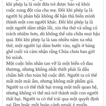
khi phép lạ là một đứa trẻ được bảo vệ khỏi
cuộc xung đột của cha mẹ. Đôi khi phép lạ là
người bị phản bội không để hận thù biến mình
thành một con người khác. Đôi khi phép lạ là
một người dám nhận lỗi, xin tha thứ và sống có
trách nhiệm hơn, dù không thể sửa chữa mọi hậu
quả. Đôi khi phép lạ là sau nhiều năm xa nhà
thờ, một người lại dám bước vào, ngồi ở hàng
ghế cuối và cảm nhận rằng Chúa chưa bao giờ
bỏ mình.
Một cuộc hôn nhân tan vỡ là một biến cố đau
thương, nhưng không nhất thiết phải là dấu
chấm hết cho toàn bộ cuộc đời. Người ta có thể
mất một mái ấm, nhưng không mất phẩm giá.
Người ta có thể thất bại trong một mối quan hệ,
nhưng không vì thế mà trở thành một con người
thất bại. Người ta có thể trải qua một quyết định
sai lầm hoặc một hoàn cảnh ngoài ý muốn,