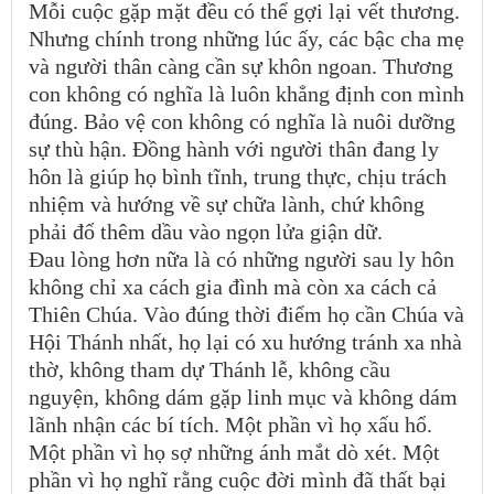
Mỗi cuộc gặp mặt đều có thể gợi lại vết thương.
Nhưng chính trong những lúc ấy, các bậc cha mẹ
và người thân càng cần sự khôn ngoan. Thương
con không có nghĩa là luôn khẳng định con mình
đúng. Bảo vệ con không có nghĩa là nuôi dưỡng
sự thù hận. Đồng hành với người thân đang ly
hôn là giúp họ bình tĩnh, trung thực, chịu trách
nhiệm và hướng về sự chữa lành, chứ không
phải đổ thêm dầu vào ngọn lửa giận dữ.
Đau lòng hơn nữa là có những người sau ly hôn
không chỉ xa cách gia đình mà còn xa cách cả
Thiên Chúa. Vào đúng thời điểm họ cần Chúa và
Hội Thánh nhất, họ lại có xu hướng tránh xa nhà
thờ, không tham dự Thánh lễ, không cầu
nguyện, không dám gặp linh mục và không dám
lãnh nhận các bí tích. Một phần vì họ xấu hổ.
Một phần vì họ sợ những ánh mắt dò xét. Một
phần vì họ nghĩ rằng cuộc đời mình đã thất bại