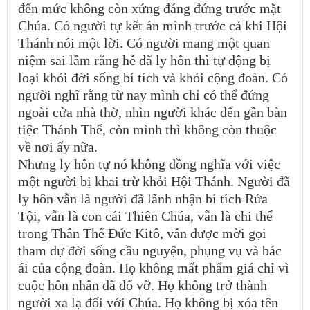
đến mức không còn xứng đáng đứng trước mặt
Chúa. Có người tự kết án mình trước cả khi Hội
Thánh nói một lời. Có người mang một quan
niệm sai lầm rằng hễ đã ly hôn thì tự động bị
loại khỏi đời sống bí tích và khỏi cộng đoàn. Có
người nghĩ rằng từ nay mình chỉ có thể đứng
ngoài cửa nhà thờ, nhìn người khác đến gần bàn
tiệc Thánh Thể, còn mình thì không còn thuộc
về nơi ấy nữa.
Nhưng ly hôn tự nó không đồng nghĩa với việc
một người bị khai trừ khỏi Hội Thánh. Người đã
ly hôn vẫn là người đã lãnh nhận bí tích Rửa
Tội, vẫn là con cái Thiên Chúa, vẫn là chi thể
trong Thân Thể Đức Kitô, vẫn được mời gọi
tham dự đời sống cầu nguyện, phụng vụ và bác
ái của cộng đoàn. Họ không mất phẩm giá chỉ vì
cuộc hôn nhân đã đổ vỡ. Họ không trở thành
người xa lạ đối với Chúa. Họ không bị xóa tên