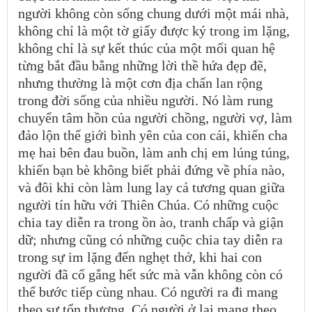
người không còn sống chung dưới một mái nhà,
không chỉ là một tờ giấy được ký trong im lặng,
không chỉ là sự kết thúc của một mối quan hệ
từng bắt đầu bằng những lời thề hứa đẹp đẽ,
nhưng thường là một cơn địa chấn lan rộng
trong đời sống của nhiều người. Nó làm rung
chuyển tâm hồn của người chồng, người vợ, làm
đảo lộn thế giới bình yên của con cái, khiến cha
mẹ hai bên đau buồn, làm anh chị em lúng túng,
khiến bạn bè không biết phải đứng về phía nào,
và đôi khi còn làm lung lay cả tương quan giữa
người tín hữu với Thiên Chúa. Có những cuộc
chia tay diễn ra trong ồn ào, tranh chấp và giận
dữ; nhưng cũng có những cuộc chia tay diễn ra
trong sự im lặng đến nghẹt thở, khi hai con
người đã cố gắng hết sức mà vẫn không còn có
thể bước tiếp cùng nhau. Có người ra đi mang
theo sự tổn thương. Có người ở lại mang theo