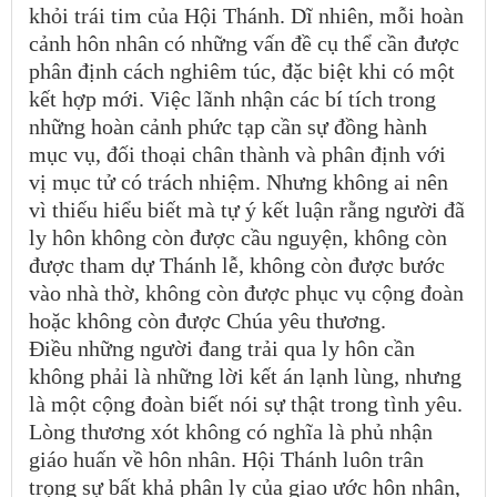
khỏi trái tim của Hội Thánh. Dĩ nhiên, mỗi hoàn
cảnh hôn nhân có những vấn đề cụ thể cần được
phân định cách nghiêm túc, đặc biệt khi có một
kết hợp mới. Việc lãnh nhận các bí tích trong
những hoàn cảnh phức tạp cần sự đồng hành
mục vụ, đối thoại chân thành và phân định với
vị mục tử có trách nhiệm. Nhưng không ai nên
vì thiếu hiểu biết mà tự ý kết luận rằng người đã
ly hôn không còn được cầu nguyện, không còn
được tham dự Thánh lễ, không còn được bước
vào nhà thờ, không còn được phục vụ cộng đoàn
hoặc không còn được Chúa yêu thương.
Điều những người đang trải qua ly hôn cần
không phải là những lời kết án lạnh lùng, nhưng
là một cộng đoàn biết nói sự thật trong tình yêu.
Lòng thương xót không có nghĩa là phủ nhận
giáo huấn về hôn nhân. Hội Thánh luôn trân
trọng sự bất khả phân ly của giao ước hôn nhân,