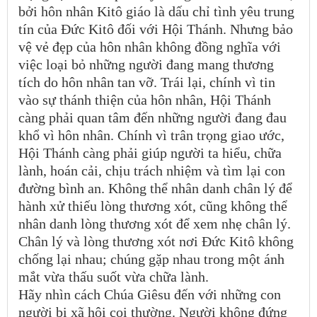
bởi hôn nhân Kitô giáo là dấu chỉ tình yêu trung
tín của Đức Kitô đối với Hội Thánh. Nhưng bảo
vệ vẻ đẹp của hôn nhân không đồng nghĩa với
việc loại bỏ những người đang mang thương
tích do hôn nhân tan vỡ. Trái lại, chính vì tin
vào sự thánh thiện của hôn nhân, Hội Thánh
càng phải quan tâm đến những người đang đau
khổ vì hôn nhân. Chính vì trân trọng giao ước,
Hội Thánh càng phải giúp người ta hiểu, chữa
lành, hoán cải, chịu trách nhiệm và tìm lại con
đường bình an. Không thể nhân danh chân lý để
hành xử thiếu lòng thương xót, cũng không thể
nhân danh lòng thương xót để xem nhẹ chân lý.
Chân lý và lòng thương xót nơi Đức Kitô không
chống lại nhau; chúng gặp nhau trong một ánh
mắt vừa thấu suốt vừa chữa lành.
Hãy nhìn cách Chúa Giêsu đến với những con
người bị xã hội coi thường. Người không đứng