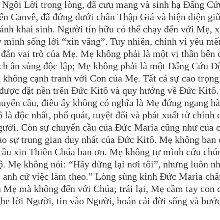
 Ngôi Lời trong lòng, đã cưu mang và sinh hạ Đấng Cứ
ến Canvê, đã đứng dưới chân Thập Giá và hiện diện gi
nh khai sinh. Người tín hữu có thể chạy đến với Mẹ, x
 mình sống lời “xin vâng”. Tuy nhiên, chính vì yêu m
g đắn vai trò của Mẹ. Mẹ không phải là một vị thần bên
ch ân sủng độc lập; Mẹ không phải là một Đấng Cứu Đ
 không cạnh tranh với Con của Mẹ. Tất cả sự cao trọng
được đặt nền trên Đức Kitô và quy hướng về Đức Kitô.
uyển cầu, điều ấy không có nghĩa là Mẹ đứng ngang h
là độc nhất, phổ quát, tuyệt đối và phát xuất từ chính 
gười. Còn sự chuyển cầu của Đức Maria cũng như của 
vào sự trung gian duy nhất của Đức Kitô. Mẹ không ban
cầu xin Thiên Chúa ban ơn. Mẹ không tự mình cứu chún
 Mẹ không nói: “Hãy dừng lại nơi tôi”, nhưng luôn nh
ác anh cứ việc làm theo.” Lòng sùng kính Đức Maria châ
n Mẹ mà không đến với Chúa; trái lại, Mẹ cầm tay con 
he lời Người, tin vào Người, hoán cải đời sống và bướ