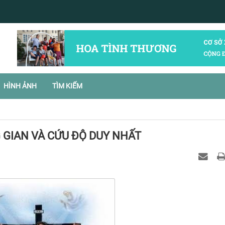
HÌNH ẢNH
TÌM KIẾM
 GIAN VÀ CỨU ĐỘ DUY NHẤT