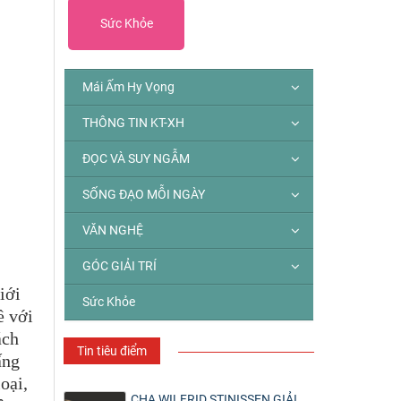
Sức Khỏe
Mái Ấm Hy Vọng
THÔNG TIN KT-XH
ĐỌC VÀ SUY NGẪM
SỐNG ĐẠO MỖI NGÀY
VĂN NGHỆ
GÓC GIẢI TRÍ
iới
Sức Khỏe
ề với
ách
Tin tiêu điểm
ấng
oại,
CHA WILFRID STINISSEN GIẢI