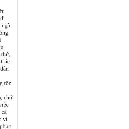
ữu
đi
c ngài
hông
i
ều
 thứ,
. Các
 dẫn
g tôn
i
ô, chứ
việc
 cá
c vì
 phục