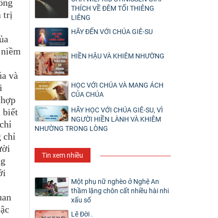
hông
THÍCH VỀ ĐÊM TỐI THIÊNG
 trị
LIÊNG
HÃY ĐẾN VỚI CHÚA GIÊ-SU
của
, niềm
HIỀN HẬU VÀ KHIÊM NHƯỜNG
úa và
HỌC VỚI CHÚA VÀ MANG ÁCH
i
CỦA CHÚA
 hợp
HÃY HỌC VỚI CHÚA GIÊ-SU, VÌ
 biết
NGƯỜI HIỀN LÀNH VÀ KHIÊM
chỉ
NHƯỜNG TRONG LÒNG
 chỉ
ười
Tin xem nhiều
ng
ới
Một phụ nữ nghèo ở Nghệ An
thầm lặng chôn cất nhiều hài nhi
uan
xấu số
bậc
Lẽ Đời .