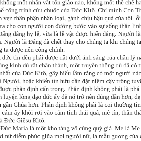
, không một nhân vật tôn giáo nào, không một thể chế h
thế công trình cứu chuộc của Đức Kitô. Chỉ mình Con T
vẹn thân phận nhân loại, gánh chịu hậu quả của tội lỗi
ra cho con người con đường bước vào sự sống thần lin
ấng dâng hy lễ, vừa là lễ vật được hiến dâng. Người là
. Người là Đấng đã chết thay cho chúng ta khi chúng t
ng ta được nên công chính.
g đức tin đều phải được đặt dưới ánh sáng của chân lý n
ùng kính dù rất chân thành, một truyền thống dù đã có t
 nhất của Đức Kitô, gây hiểu lầm rằng có một người nà
 Người, hoặc khiến tín hữu dần đặt niềm cậy trông tuyệ
n được phân định cẩn trọng. Phân định không phải là phá
h luyện lòng đạo đức ấy để nó trở nên đúng đắn hơn, đẹ
 gần Chúa hơn. Phân định không phải là coi thường tì
 cảm ấy khỏi rơi vào cảm tính thái quá, mê tín, thần th
à Đức Giêsu Kitô.
 Đức Maria là một kho tàng vô cùng quý giá. Mẹ là Mẹ
ười nữ diễm phúc giữa mọi người nữ, là mẫu gương của