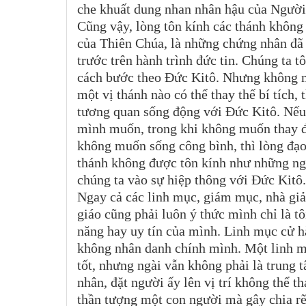
che khuất dung nhan nhân hậu của Người
Cũng vậy, lòng tôn kính các thánh không 
của Thiên Chúa, là những chứng nhân đã
trước trên hành trình đức tin. Chúng ta t
cách bước theo Đức Kitô. Nhưng không m
một vị thánh nào có thể thay thế bí tích,
tương quan sống động với Đức Kitô. Nếu 
mình muốn, trong khi không muốn thay đổ
không muốn sống công bình, thì lòng đạo 
thánh không được tôn kính như những n
chúng ta vào sự hiệp thông với Đức Kitô.
Ngay cả các linh mục, giám mục, nhà giả
giáo cũng phải luôn ý thức mình chỉ là t
năng hay uy tín của mình. Linh mục cử hà
không nhân danh chính mình. Một linh mụ
tốt, nhưng ngài vẫn không phải là trung
nhân, đặt người ấy lên vị trí không thể 
thần tượng một con người mà gây chia rẽ