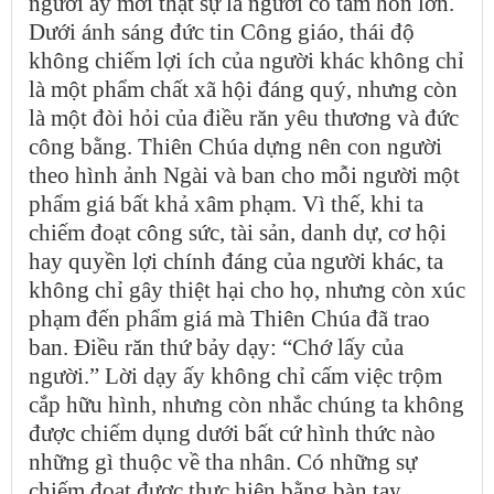
người ấy mới thật sự là người có tâm hồn lớn.
Dưới ánh sáng đức tin Công giáo, thái độ
không chiếm lợi ích của người khác không chỉ
là một phẩm chất xã hội đáng quý, nhưng còn
là một đòi hỏi của điều răn yêu thương và đức
công bằng. Thiên Chúa dựng nên con người
theo hình ảnh Ngài và ban cho mỗi người một
phẩm giá bất khả xâm phạm. Vì thế, khi ta
chiếm đoạt công sức, tài sản, danh dự, cơ hội
hay quyền lợi chính đáng của người khác, ta
không chỉ gây thiệt hại cho họ, nhưng còn xúc
phạm đến phẩm giá mà Thiên Chúa đã trao
ban. Điều răn thứ bảy dạy: “Chớ lấy của
người.” Lời dạy ấy không chỉ cấm việc trộm
cắp hữu hình, nhưng còn nhắc chúng ta không
được chiếm dụng dưới bất cứ hình thức nào
những gì thuộc về tha nhân. Có những sự
chiếm đoạt được thực hiện bằng bàn tay,