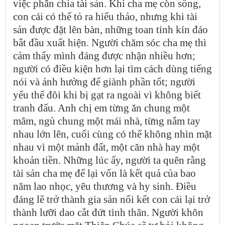
việc phân chia tài sản. Khi cha mẹ còn sống,
con cái có thể tỏ ra hiếu thảo, nhưng khi tài
sản được đặt lên bàn, những toan tính kín đáo
bắt đầu xuất hiện. Người chăm sóc cha mẹ thì
cảm thấy mình đáng được nhận nhiều hơn;
người có điều kiện hơn lại tìm cách dùng tiếng
nói và ảnh hưởng để giành phần tốt; người
yếu thế đôi khi bị gạt ra ngoài vì không biết
tranh đấu. Anh chị em từng ăn chung một
mâm, ngủ chung một mái nhà, từng nắm tay
nhau lớn lên, cuối cùng có thể không nhìn mặt
nhau vì một mảnh đất, một căn nhà hay một
khoản tiền. Những lúc ấy, người ta quên rằng
tài sản cha mẹ để lại vốn là kết quả của bao
năm lao nhọc, yêu thương và hy sinh. Điều
đáng lẽ trở thành gia sản nối kết con cái lại trở
thành lưỡi dao cắt đứt tình thân. Người khôn