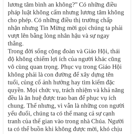
lương tâm bình an không?” Có những điều
pháp luật không cấm nhưng lương tâm không
cho phép. Có những điều thị trường chấp
nhận nhưng Tin Mừng mời gọi chúng ta phải
vượt lên bằng lòng nhân hậu và sự ngay
thẳng.
Trong đời sống cộng đoàn và Giáo Hội, thái
độ không chiếm lợi ích của người khác cũng
vô cùng quan trọng. Phục vụ trong Giáo Hội
không phải là con đường để xây dựng tên
tuổi, củng cố ảnh hưởng hay tìm kiếm đặc
quyền. Mọi chức vụ, trách nhiệm và khả năng
đều là ân huệ được trao ban để phục vụ ích
chung. Thế nhưng, vì vẫn là những con người
yếu đuối, chúng ta có thể mang cả sự cạnh
tranh của thế gian vào trong nhà Chúa. Người
ta có thể buồn khi không được mời, khó chịu