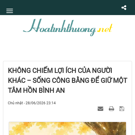
KHÔNG CHIẾM LỢI ÍCH CỦA NGƯỜI
KHÁC – SỐNG CÔNG BẰNG ĐỂ GIỮ MỘT
TÂM HỒN BÌNH AN
Chủ nhật - 28/06/2026 23:14