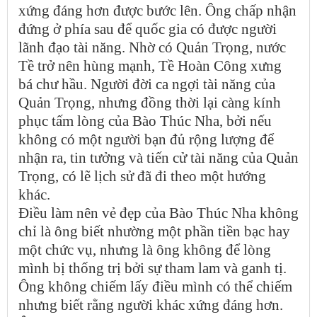
xứng đáng hơn được bước lên. Ông chấp nhận
đứng ở phía sau để quốc gia có được người
lãnh đạo tài năng. Nhờ có Quản Trọng, nước
Tề trở nên hùng mạnh, Tề Hoàn Công xưng
bá chư hầu. Người đời ca ngợi tài năng của
Quản Trọng, nhưng đồng thời lại càng kính
phục tấm lòng của Bào Thúc Nha, bởi nếu
không có một người bạn đủ rộng lượng để
nhận ra, tin tưởng và tiến cử tài năng của Quản
Trọng, có lẽ lịch sử đã đi theo một hướng
khác.
Điều làm nên vẻ đẹp của Bào Thúc Nha không
chỉ là ông biết nhường một phần tiền bạc hay
một chức vụ, nhưng là ông không để lòng
mình bị thống trị bởi sự tham lam và ganh tị.
Ông không chiếm lấy điều mình có thể chiếm
nhưng biết rằng người khác xứng đáng hơn.