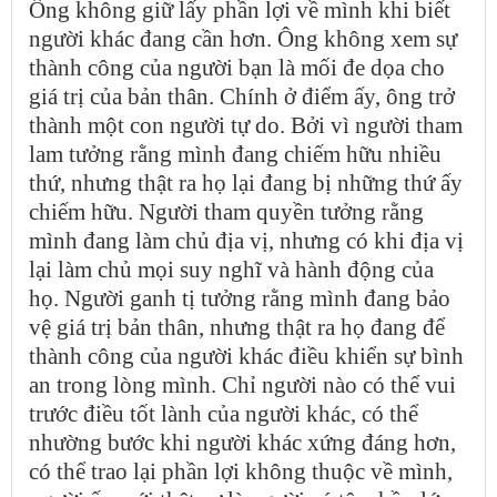
Ông không giữ lấy phần lợi về mình khi biết
người khác đang cần hơn. Ông không xem sự
thành công của người bạn là mối đe dọa cho
giá trị của bản thân. Chính ở điểm ấy, ông trở
thành một con người tự do. Bởi vì người tham
lam tưởng rằng mình đang chiếm hữu nhiều
thứ, nhưng thật ra họ lại đang bị những thứ ấy
chiếm hữu. Người tham quyền tưởng rằng
mình đang làm chủ địa vị, nhưng có khi địa vị
lại làm chủ mọi suy nghĩ và hành động của
họ. Người ganh tị tưởng rằng mình đang bảo
vệ giá trị bản thân, nhưng thật ra họ đang để
thành công của người khác điều khiển sự bình
an trong lòng mình. Chỉ người nào có thể vui
trước điều tốt lành của người khác, có thể
nhường bước khi người khác xứng đáng hơn,
có thể trao lại phần lợi không thuộc về mình,