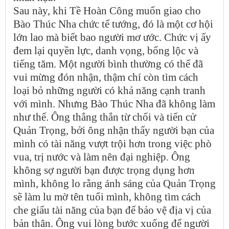
Sau này, khi Tề Hoàn Công muốn giao cho
Bào Thúc Nha chức tể tướng, đó là một cơ hội
lớn lao mà biết bao người mơ ước. Chức vị ấy
đem lại quyền lực, danh vọng, bổng lộc và
tiếng tăm. Một người bình thường có thể đã
vui mừng đón nhận, thậm chí còn tìm cách
loại bỏ những người có khả năng cạnh tranh
với mình. Nhưng Bào Thúc Nha đã không làm
như thế. Ông thẳng thắn từ chối và tiến cử
Quản Trọng, bởi ông nhận thấy người bạn của
mình có tài năng vượt trội hơn trong việc phò
vua, trị nước và làm nên đại nghiệp. Ông
không sợ người bạn được trọng dụng hơn
mình, không lo rằng ánh sáng của Quản Trọng
sẽ làm lu mờ tên tuổi mình, không tìm cách
che giấu tài năng của bạn để bảo vệ địa vị của
bản thân. Ông vui lòng bước xuống để người