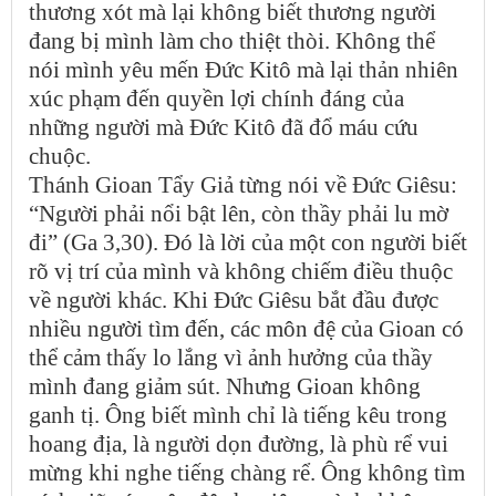
thương xót mà lại không biết thương người
đang bị mình làm cho thiệt thòi. Không thể
nói mình yêu mến Đức Kitô mà lại thản nhiên
xúc phạm đến quyền lợi chính đáng của
những người mà Đức Kitô đã đổ máu cứu
chuộc.
Thánh Gioan Tẩy Giả từng nói về Đức Giêsu:
“Người phải nổi bật lên, còn thầy phải lu mờ
đi” (Ga 3,30). Đó là lời của một con người biết
rõ vị trí của mình và không chiếm điều thuộc
về người khác. Khi Đức Giêsu bắt đầu được
nhiều người tìm đến, các môn đệ của Gioan có
thể cảm thấy lo lắng vì ảnh hưởng của thầy
mình đang giảm sút. Nhưng Gioan không
ganh tị. Ông biết mình chỉ là tiếng kêu trong
hoang địa, là người dọn đường, là phù rể vui
mừng khi nghe tiếng chàng rể. Ông không tìm