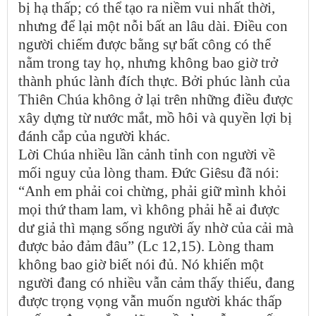
bị hạ thấp; có thể tạo ra niềm vui nhất thời,
nhưng để lại một nỗi bất an lâu dài. Điều con
người chiếm được bằng sự bất công có thể
nằm trong tay họ, nhưng không bao giờ trở
thành phúc lành đích thực. Bởi phúc lành của
Thiên Chúa không ở lại trên những điều được
xây dựng từ nước mắt, mồ hôi và quyền lợi bị
đánh cắp của người khác.
Lời Chúa nhiều lần cảnh tỉnh con người về
mối nguy của lòng tham. Đức Giêsu đã nói:
“Anh em phải coi chừng, phải giữ mình khỏi
mọi thứ tham lam, vì không phải hễ ai được
dư giả thì mạng sống người ấy nhờ của cải mà
được bảo đảm đâu” (Lc 12,15). Lòng tham
không bao giờ biết nói đủ. Nó khiến một
người đang có nhiều vẫn cảm thấy thiếu, đang
được trọng vọng vẫn muốn người khác thấp