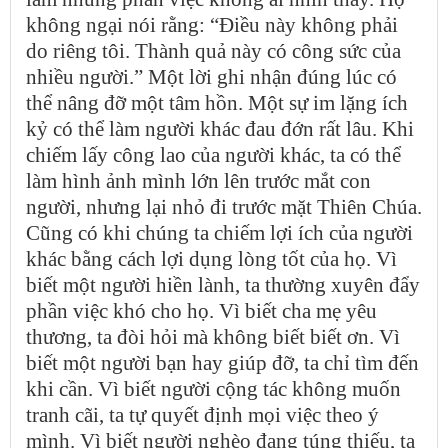
không ngại nói rằng: “Điều này không phải
do riêng tôi. Thành quả này có công sức của
nhiều người.” Một lời ghi nhận đúng lúc có
thể nâng đỡ một tâm hồn. Một sự im lặng ích
kỷ có thể làm người khác đau đớn rất lâu. Khi
chiếm lấy công lao của người khác, ta có thể
làm hình ảnh mình lớn lên trước mắt con
người, nhưng lại nhỏ đi trước mặt Thiên Chúa.
Cũng có khi chúng ta chiếm lợi ích của người
khác bằng cách lợi dụng lòng tốt của họ. Vì
biết một người hiền lành, ta thường xuyên đẩy
phần việc khó cho họ. Vì biết cha mẹ yêu
thương, ta đòi hỏi mà không biết biết ơn. Vì
biết một người bạn hay giúp đỡ, ta chỉ tìm đến
khi cần. Vì biết người cộng tác không muốn
tranh cãi, ta tự quyết định mọi việc theo ý
mình. Vì biết người nghèo đang túng thiếu, ta