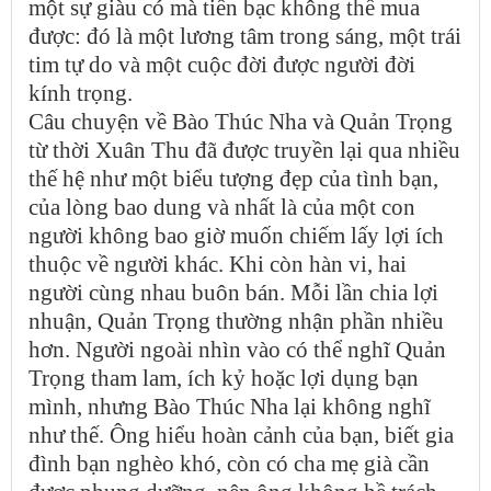
một sự giàu có mà tiền bạc không thể mua
được: đó là một lương tâm trong sáng, một trái
tim tự do và một cuộc đời được người đời
kính trọng.
Câu chuyện về Bào Thúc Nha và Quản Trọng
từ thời Xuân Thu đã được truyền lại qua nhiều
thế hệ như một biểu tượng đẹp của tình bạn,
của lòng bao dung và nhất là của một con
người không bao giờ muốn chiếm lấy lợi ích
thuộc về người khác. Khi còn hàn vi, hai
người cùng nhau buôn bán. Mỗi lần chia lợi
nhuận, Quản Trọng thường nhận phần nhiều
hơn. Người ngoài nhìn vào có thể nghĩ Quản
Trọng tham lam, ích kỷ hoặc lợi dụng bạn
mình, nhưng Bào Thúc Nha lại không nghĩ
như thế. Ông hiểu hoàn cảnh của bạn, biết gia
đình bạn nghèo khó, còn có cha mẹ già cần