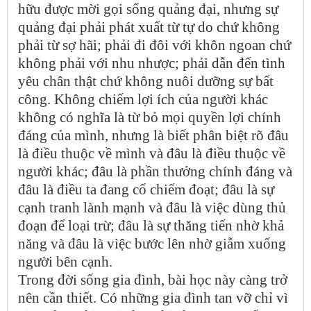
hữu được mời gọi sống quảng đại, nhưng sự
quảng đại phải phát xuất từ tự do chứ không
phải từ sợ hãi; phải đi đôi với khôn ngoan chứ
không phải với nhu nhược; phải dẫn đến tình
yêu chân thật chứ không nuôi dưỡng sự bất
công. Không chiếm lợi ích của người khác
không có nghĩa là từ bỏ mọi quyền lợi chính
đáng của mình, nhưng là biết phân biệt rõ đâu
là điều thuộc về mình và đâu là điều thuộc về
người khác; đâu là phần thưởng chính đáng và
đâu là điều ta đang cố chiếm đoạt; đâu là sự
cạnh tranh lành mạnh và đâu là việc dùng thủ
đoạn để loại trừ; đâu là sự thăng tiến nhờ khả
năng và đâu là việc bước lên nhờ giẫm xuống
người bên cạnh.
Trong đời sống gia đình, bài học này càng trở
nên cần thiết. Có những gia đình tan vỡ chỉ vì