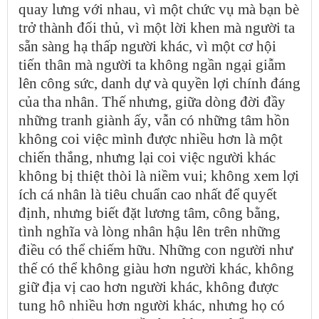
quay lưng với nhau, vì một chức vụ mà bạn bè
trở thành đối thủ, vì một lời khen mà người ta
sẵn sàng hạ thấp người khác, vì một cơ hội
tiến thân mà người ta không ngần ngại giẫm
lên công sức, danh dự và quyền lợi chính đáng
của tha nhân. Thế nhưng, giữa dòng đời đầy
những tranh giành ấy, vẫn có những tâm hồn
không coi việc mình được nhiều hơn là một
chiến thắng, nhưng lại coi việc người khác
không bị thiệt thòi là niềm vui; không xem lợi
ích cá nhân là tiêu chuẩn cao nhất để quyết
định, nhưng biết đặt lương tâm, công bằng,
tình nghĩa và lòng nhân hậu lên trên những
điều có thể chiếm hữu. Những con người như
thế có thể không giàu hơn người khác, không
giữ địa vị cao hơn người khác, không được
tung hô nhiều hơn người khác, nhưng họ có