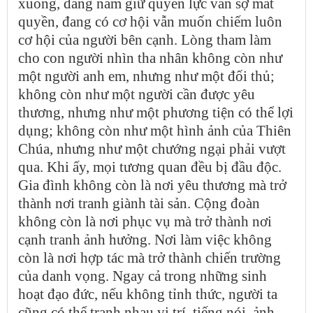
xuống, đang nắm giữ quyền lực vẫn sợ mất
quyền, đang có cơ hội vẫn muốn chiếm luôn
cơ hội của người bên cạnh. Lòng tham làm
cho con người nhìn tha nhân không còn như
một người anh em, nhưng như một đối thủ;
không còn như một người cần được yêu
thương, nhưng như một phương tiện có thể lợi
dụng; không còn như một hình ảnh của Thiên
Chúa, nhưng như một chướng ngại phải vượt
qua. Khi ấy, mọi tương quan đều bị đầu độc.
Gia đình không còn là nơi yêu thương mà trở
thành nơi tranh giành tài sản. Cộng đoàn
không còn là nơi phục vụ mà trở thành nơi
cạnh tranh ảnh hưởng. Nơi làm việc không
còn là nơi hợp tác mà trở thành chiến trường
của danh vọng. Ngay cả trong những sinh
hoạt đạo đức, nếu không tỉnh thức, người ta
cũng có thể tranh nhau vị trí, tiếng nói, ảnh