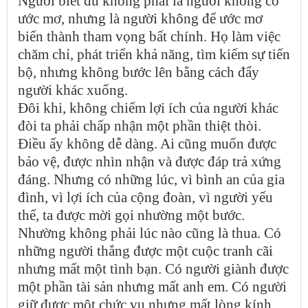
Người biết đủ không phải là người không có
ước mơ, nhưng là người không để ước mơ
biến thành tham vọng bất chính. Họ làm việc
chăm chỉ, phát triển khả năng, tìm kiếm sự tiến
bộ, nhưng không bước lên bằng cách đẩy
người khác xuống.
Đôi khi, không chiếm lợi ích của người khác
đòi ta phải chấp nhận một phần thiệt thòi.
Điều ấy không dễ dàng. Ai cũng muốn được
bảo vệ, được nhìn nhận và được đáp trả xứng
đáng. Nhưng có những lúc, vì bình an của gia
đình, vì lợi ích của cộng đoàn, vì người yếu
thế, ta được mời gọi nhường một bước.
Nhường không phải lúc nào cũng là thua. Có
những người thắng được một cuộc tranh cãi
nhưng mất một tình bạn. Có người giành được
một phần tài sản nhưng mất anh em. Có người
giữ được một chức vụ nhưng mất lòng kính