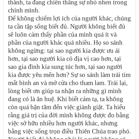
thành, ta đang chiến thắng sự nhỏ nhen trong
chính mình.
Để không chiếm lợi ích của người khác, chúng
ta cần tập sống biết đủ. Người không biết đủ
sẽ luôn cảm thấy phần của mình quá ít và
phần của người khác quá nhiều. Họ so sánh
không ngừng: tại sao người kia được ưu ái
hơn, tại sao người kia có địa vị cao hơn, tại
sao gia đình kia sung túc hơn, tại sao người
kia được yêu mến hơn? Sự so sánh làm trái tim
mất bình an và mở cửa cho tham lam. Trái lại,
lòng biết ơn giúp ta nhận ra những gì mình
đang có là ân huệ. Khi biết cảm tạ, ta không
còn quá bận tâm đến việc giành giật. Ta hiểu
rằng giá trị của đời mình không được đo bằng
việc sở hữu nhiều hơn người khác, nhưng
bằng việc sống trọn điều Thiên Chúa trao phó.