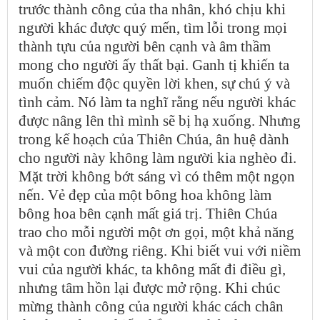
trước thành công của tha nhân, khó chịu khi
người khác được quý mến, tìm lỗi trong mọi
thành tựu của người bên cạnh và âm thầm
mong cho người ấy thất bại. Ganh tị khiến ta
muốn chiếm độc quyền lời khen, sự chú ý và
tình cảm. Nó làm ta nghĩ rằng nếu người khác
được nâng lên thì mình sẽ bị hạ xuống. Nhưng
trong kế hoạch của Thiên Chúa, ân huệ dành
cho người này không làm người kia nghèo đi.
Mặt trời không bớt sáng vì có thêm một ngọn
nến. Vẻ đẹp của một bông hoa không làm
bông hoa bên cạnh mất giá trị. Thiên Chúa
trao cho mỗi người một ơn gọi, một khả năng
và một con đường riêng. Khi biết vui với niềm
vui của người khác, ta không mất đi điều gì,
nhưng tâm hồn lại được mở rộng. Khi chúc
mừng thành công của người khác cách chân