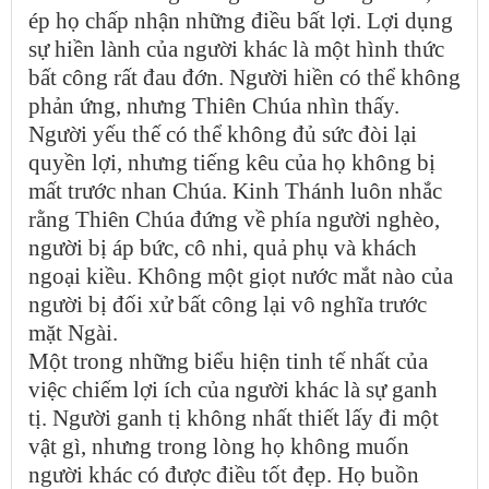
ép họ chấp nhận những điều bất lợi. Lợi dụng
sự hiền lành của người khác là một hình thức
bất công rất đau đớn. Người hiền có thể không
phản ứng, nhưng Thiên Chúa nhìn thấy.
Người yếu thế có thể không đủ sức đòi lại
quyền lợi, nhưng tiếng kêu của họ không bị
mất trước nhan Chúa. Kinh Thánh luôn nhắc
rằng Thiên Chúa đứng về phía người nghèo,
người bị áp bức, cô nhi, quả phụ và khách
ngoại kiều. Không một giọt nước mắt nào của
người bị đối xử bất công lại vô nghĩa trước
mặt Ngài.
Một trong những biểu hiện tinh tế nhất của
việc chiếm lợi ích của người khác là sự ganh
tị. Người ganh tị không nhất thiết lấy đi một
vật gì, nhưng trong lòng họ không muốn
người khác có được điều tốt đẹp. Họ buồn