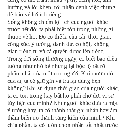
hưởng và lời khen, rồi nhân danh việc chung
để bảo vệ lợi ích riêng.
Sống không chiếm lợi ích của người khác
trước hết đòi ta phải biết tôn trọng những gì
thuộc về họ. Đó có thể là của cải, thời gian,
công sức, ý tưởng, danh dự, cơ hội, không
gian riêng tư và cả quyền được lên tiếng.
Trong đời sống thường ngày, có biết bao điều
tưởng như nhỏ bé nhưng lại bộc lộ rất rõ
phẩm chất của một con người. Khi mượn đồ
của ai, ta có giữ gìn và trả lại đúng hẹn
không? Khi sử dụng thời gian của người khác,
ta có tôn trọng hay bắt họ phải chờ đợi vì sự
tùy tiện của mình? Khi người khác đưa ra một
ý tưởng hay, ta có thành thật ghi nhận hay âm
thầm biến nó thành sáng kiến của mình? Khi
chia phần, ta có luôn chọn phần tốt nhất trước