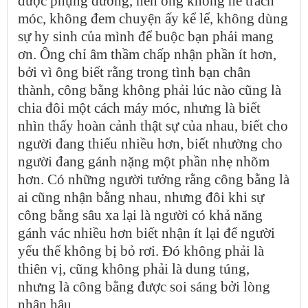
được phụng dưỡng, nên ông không hề trách
móc, không đem chuyện ấy kể lể, không dùng
sự hy sinh của mình để buộc bạn phải mang
ơn. Ông chỉ âm thầm chấp nhận phần ít hơn,
bởi vì ông biết rằng trong tình bạn chân
thành, công bằng không phải lúc nào cũng là
chia đôi một cách máy móc, nhưng là biết
nhìn thấy hoàn cảnh thật sự của nhau, biết cho
người đang thiếu nhiều hơn, biết nhường cho
người đang gánh nặng một phần nhẹ nhõm
hơn. Có những người tưởng rằng công bằng là
ai cũng nhận bằng nhau, nhưng đôi khi sự
công bằng sâu xa lại là người có khả năng
gánh vác nhiều hơn biết nhận ít lại để người
yếu thế không bị bỏ rơi. Đó không phải là
thiên vị, cũng không phải là dung túng,
nhưng là công bằng được soi sáng bởi lòng
nhân hậu.