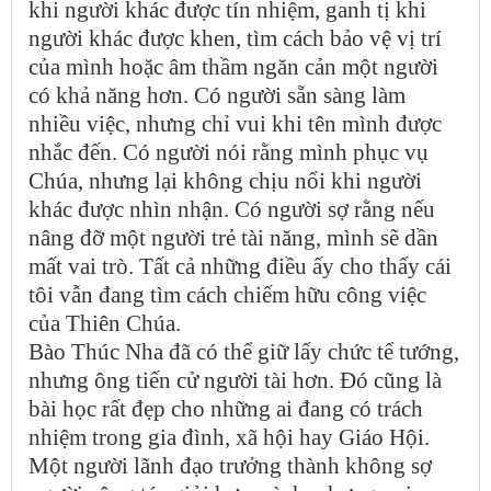
khi người khác được tín nhiệm, ganh tị khi
người khác được khen, tìm cách bảo vệ vị trí
của mình hoặc âm thầm ngăn cản một người
có khả năng hơn. Có người sẵn sàng làm
nhiều việc, nhưng chỉ vui khi tên mình được
nhắc đến. Có người nói rằng mình phục vụ
Chúa, nhưng lại không chịu nổi khi người
khác được nhìn nhận. Có người sợ rằng nếu
nâng đỡ một người trẻ tài năng, mình sẽ dần
mất vai trò. Tất cả những điều ấy cho thấy cái
tôi vẫn đang tìm cách chiếm hữu công việc
của Thiên Chúa.
Bào Thúc Nha đã có thể giữ lấy chức tể tướng,
nhưng ông tiến cử người tài hơn. Đó cũng là
bài học rất đẹp cho những ai đang có trách
nhiệm trong gia đình, xã hội hay Giáo Hội.
Một người lãnh đạo trưởng thành không sợ