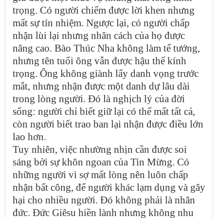
trọng. Có người chiếm được lời khen nhưng
mất sự tín nhiệm. Ngược lại, có người chấp
nhận lùi lại nhưng nhân cách của họ được
nâng cao. Bào Thúc Nha không làm tể tướng,
nhưng tên tuổi ông vẫn được hậu thế kính
trọng. Ông không giành lấy danh vọng trước
mắt, nhưng nhận được một danh dự lâu dài
trong lòng người. Đó là nghịch lý của đời
sống: người chỉ biết giữ lại có thể mất tất cả,
còn người biết trao ban lại nhận được điều lớn
lao hơn.
Tuy nhiên, việc nhường nhịn cần được soi
sáng bởi sự khôn ngoan của Tin Mừng. Có
những người vì sợ mất lòng nên luôn chấp
nhận bất công, để người khác lạm dụng và gây
hại cho nhiều người. Đó không phải là nhân
đức. Đức Giêsu hiền lành nhưng không nhu