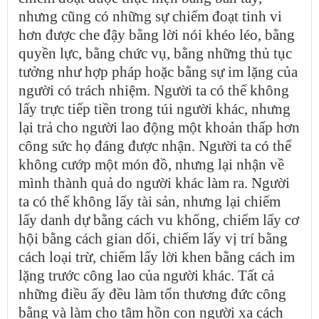
nhưng cũng có những sự chiếm đoạt tinh vi
hơn được che đậy bằng lời nói khéo léo, bằng
quyền lực, bằng chức vụ, bằng những thủ tục
tưởng như hợp pháp hoặc bằng sự im lặng của
người có trách nhiệm. Người ta có thể không
lấy trực tiếp tiền trong túi người khác, nhưng
lại trả cho người lao động một khoản thấp hơn
công sức họ đáng được nhận. Người ta có thể
không cướp một món đồ, nhưng lại nhận về
mình thành quả do người khác làm ra. Người
ta có thể không lấy tài sản, nhưng lại chiếm
lấy danh dự bằng cách vu khống, chiếm lấy cơ
hội bằng cách gian dối, chiếm lấy vị trí bằng
cách loại trừ, chiếm lấy lời khen bằng cách im
lặng trước công lao của người khác. Tất cả
những điều ấy đều làm tổn thương đức công
bằng và làm cho tâm hồn con người xa cách