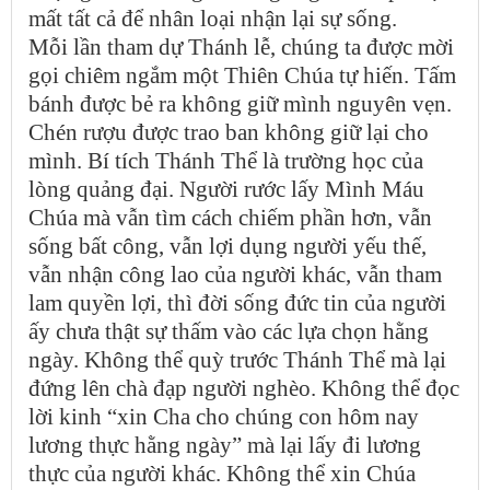
mất tất cả để nhân loại nhận lại sự sống.
Mỗi lần tham dự Thánh lễ, chúng ta được mời
gọi chiêm ngắm một Thiên Chúa tự hiến. Tấm
bánh được bẻ ra không giữ mình nguyên vẹn.
Chén rượu được trao ban không giữ lại cho
mình. Bí tích Thánh Thể là trường học của
lòng quảng đại. Người rước lấy Mình Máu
Chúa mà vẫn tìm cách chiếm phần hơn, vẫn
sống bất công, vẫn lợi dụng người yếu thế,
vẫn nhận công lao của người khác, vẫn tham
lam quyền lợi, thì đời sống đức tin của người
ấy chưa thật sự thấm vào các lựa chọn hằng
ngày. Không thể quỳ trước Thánh Thể mà lại
đứng lên chà đạp người nghèo. Không thể đọc
lời kinh “xin Cha cho chúng con hôm nay
lương thực hằng ngày” mà lại lấy đi lương
thực của người khác. Không thể xin Chúa