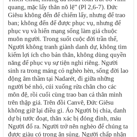
quang, mặc lấy thân nô lệ” (Pl 2,6-7). Đức
Giêsu không đến để chiếm lấy, nhưng để trao
ban; không đến để được phục vụ, nhưng để
phục vụ và hiến mạng sống làm giá chuộc
muôn người. Trong suốt cuộc đời trần thế,
Người không tranh giành danh dự, không tìm
kiếm lợi ích cho bản thân, không dùng quyền
năng để phục vụ sự tiện nghi riêng. Người
sinh ra trong máng cỏ nghèo hèn, sống đời lao
động âm thầm tại Nadarét, đi giữa những
người bé nhỏ, cúi xuống rửa chân cho các
môn đệ, rồi cuối cùng trao ban cả thân mình
trên thập giá. Trên đồi Canvê, Đức Giêsu
không giữ lại điều gì. Áo Người bị chia, danh
dự bị tước đoạt, thân xác bị đóng đinh, máu
Người đổ ra. Người trở nên nghèo để chúng ta
được giàu có trong ân sủng. Người chấp nhận