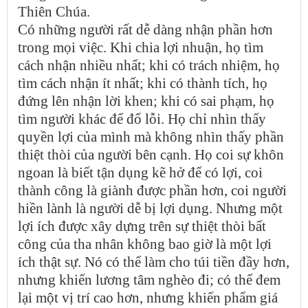
Thiên Chúa.
Có những người rất dễ dàng nhận phần hơn
trong mọi việc. Khi chia lợi nhuận, họ tìm
cách nhận nhiều nhất; khi có trách nhiệm, họ
tìm cách nhận ít nhất; khi có thành tích, họ
đứng lên nhận lời khen; khi có sai phạm, họ
tìm người khác để đổ lỗi. Họ chỉ nhìn thấy
quyền lợi của mình mà không nhìn thấy phần
thiệt thòi của người bên cạnh. Họ coi sự khôn
ngoan là biết tận dụng kẽ hở để có lợi, coi
thành công là giành được phần hơn, coi người
hiền lành là người dễ bị lợi dụng. Nhưng một
lợi ích được xây dựng trên sự thiệt thòi bất
công của tha nhân không bao giờ là một lợi
ích thật sự. Nó có thể làm cho túi tiền đầy hơn,
nhưng khiến lương tâm nghèo đi; có thể đem
lại một vị trí cao hơn, nhưng khiến phẩm giá