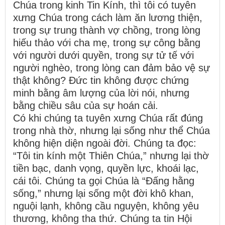
Chúa trong kinh Tin Kính, thì tôi có tuyên
xưng Chúa trong cách làm ăn lương thiện,
trong sự trung thành vợ chồng, trong lòng
hiếu thảo với cha mẹ, trong sự công bằng
với người dưới quyền, trong sự tử tế với
người nghèo, trong lòng can đảm bảo vệ sự
thật không? Đức tin không được chứng
minh bằng âm lượng của lời nói, nhưng
bằng chiều sâu của sự hoán cải.
Có khi chúng ta tuyên xưng Chúa rất đúng
trong nhà thờ, nhưng lại sống như thể Chúa
không hiện diện ngoài đời. Chúng ta đọc:
“Tôi tin kính một Thiên Chúa,” nhưng lại thờ
tiền bạc, danh vọng, quyền lực, khoái lạc,
cái tôi. Chúng ta gọi Chúa là “Đấng hằng
sống,” nhưng lại sống một đời khô khan,
nguội lạnh, không cầu nguyện, không yêu
thương, không tha thứ. Chúng ta tin Hội