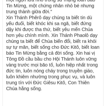
Tin Mừng, một chứng nhân nhỏ bé nhưng
trung thành giữa đời.”
Xin Thánh Phêrô dạy chúng ta biết tin dù
yếu đuối, biết khóc khi sa ngã, biết đứng
dậy khi được tha thứ, biết yêu mến Chúa
hơn yêu chính mình. Xin Thánh Phaolô dạy
chúng ta biết để Chúa biến đổi, biết ra khỏi
sự tự mãn, biết sống cho Đức Kitô, biết loan
báo Tin Mừng bằng cả đời sống. Xin hai vị
Tông Đồ cầu bầu cho Hội Thánh luôn vững
vàng trước mọi bão tố, luôn hiệp nhất trong
đức tin, luôn nóng cháy trong truyền giáo,
luôn khiêm nhường trong phục vụ, và luôn
trung tín với Đức Giêsu Kitô, Con Thiên
Chúa hằng sống.