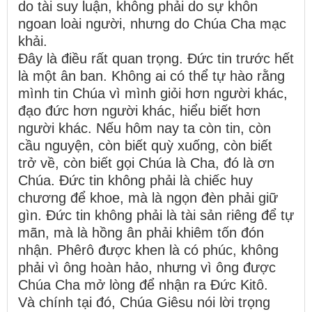
do tài suy luận, không phải do sự khôn
ngoan loài người, nhưng do Chúa Cha mạc
khải.
Đây là điều rất quan trọng. Đức tin trước hết
là một ân ban. Không ai có thể tự hào rằng
mình tin Chúa vì mình giỏi hơn người khác,
đạo đức hơn người khác, hiểu biết hơn
người khác. Nếu hôm nay ta còn tin, còn
cầu nguyện, còn biết quỳ xuống, còn biết
trở về, còn biết gọi Chúa là Cha, đó là ơn
Chúa. Đức tin không phải là chiếc huy
chương để khoe, mà là ngọn đèn phải giữ
gìn. Đức tin không phải là tài sản riêng để tự
mãn, mà là hồng ân phải khiêm tốn đón
nhận. Phêrô được khen là có phúc, không
phải vì ông hoàn hảo, nhưng vì ông được
Chúa Cha mở lòng để nhận ra Đức Kitô.
Và chính tại đó, Chúa Giêsu nói lời trọng