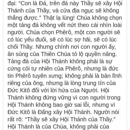
đại: “Con là Đá, trên đá này Thầy sẽ xây Hội
Thánh của Thầy, và cửa địa ngục sẽ không
thắng được.” Thật lạ lùng! Chúa không chọn
một tảng đá không vết nứt theo cái nhìn loài
người. Chúa chọn Phêrô, một con người sẽ
có lúc yếu đuối, sẽ có lúc sợ hãi, sẽ có lúc
chối Thầy. Nhưng chính nơi con người ấy,
ân sủng của Thiên Chúa tỏ lộ quyền năng.
Tảng đá của Hội Thánh không phải là sự
cứng cỏi tự nhiên của Phêrô, nhưng là đức
tin Phêrô tuyên xưng; không phải là bản lĩnh
riêng của ông, nhưng là lòng trung tín của
Đức Kitô đối với lời hứa của Người. Hội
Thánh không đứng vững vì con người trong
Hội Thánh không bao giờ sai lỗi, nhưng vì
Đức Kitô là Đấng xây Hội Thánh. Người nói
rất rõ: “Thầy sẽ xây Hội Thánh của Thầy.”
Hội Thánh là của Chúa, không phải của