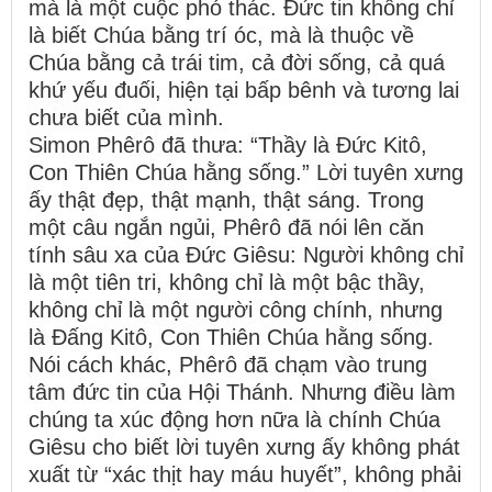
mà là một cuộc phó thác. Đức tin không chỉ
là biết Chúa bằng trí óc, mà là thuộc về
Chúa bằng cả trái tim, cả đời sống, cả quá
khứ yếu đuối, hiện tại bấp bênh và tương lai
chưa biết của mình.
Simon Phêrô đã thưa: “Thầy là Đức Kitô,
Con Thiên Chúa hằng sống.” Lời tuyên xưng
ấy thật đẹp, thật mạnh, thật sáng. Trong
một câu ngắn ngủi, Phêrô đã nói lên căn
tính sâu xa của Đức Giêsu: Người không chỉ
là một tiên tri, không chỉ là một bậc thầy,
không chỉ là một người công chính, nhưng
là Đấng Kitô, Con Thiên Chúa hằng sống.
Nói cách khác, Phêrô đã chạm vào trung
tâm đức tin của Hội Thánh. Nhưng điều làm
chúng ta xúc động hơn nữa là chính Chúa
Giêsu cho biết lời tuyên xưng ấy không phát
xuất từ “xác thịt hay máu huyết”, không phải