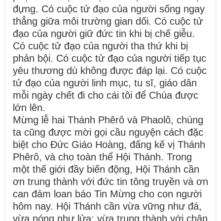
đựng. Có cuộc tử đạo của người sống ngay
thẳng giữa môi trường gian dối. Có cuộc tử
đạo của người giữ đức tin khi bị chế giễu.
Có cuộc tử đạo của người tha thứ khi bị
phản bội. Có cuộc tử đạo của người tiếp tục
yêu thương dù không được đáp lại. Có cuộc
tử đạo của người linh mục, tu sĩ, giáo dân
mỗi ngày chết đi cho cái tôi để Chúa được
lớn lên.
Mừng lễ hai Thánh Phêrô và Phaolô, chúng
ta cũng được mời gọi cầu nguyện cách đặc
biệt cho Đức Giáo Hoàng, đấng kế vị Thánh
Phêrô, và cho toàn thể Hội Thánh. Trong
một thế giới đầy biến động, Hội Thánh cần
ơn trung thành với đức tin tông truyền và ơn
can đảm loan báo Tin Mừng cho con người
hôm nay. Hội Thánh cần vừa vững như đá,
vừa nóng như lửa; vừa trung thành với chân