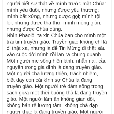
người biết sự thật về mình trước mặt Chúa:
mình yếu đuối, nhưng được yêu thương;
mình bất xứng, nhưng được gọi; mình tội
lỗi, nhưng được tha thứ; mình mỏng giòn,
nhưng được Chúa dùng.
Nhìn Phaolô, ta xin Chúa ban cho mình một
trái tim truyền giáo. Truyền giáo không chỉ là
đi thật xa, nhưng là để Tin Mừng đi thật sâu
vào cuộc đời mình rồi lan ra chung quanh.
Một người mẹ sống hiền lành, nhẫn nại, cầu
nguyện trong gia đình là đang truyền giáo.
Một người cha lương thiện, trách nhiệm,
biết dạy con cái kính sợ Chúa là đang
truyền giáo. Một người trẻ dám sống trong
sạch giữa một thời buông thả là đang truyền
giáo. Một người làm ăn không gian dối,
không bán rẻ lương tâm, không chà đạp
người khác là đang truyền giáo. Một người