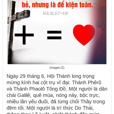
images (2)
Ngày 29 tháng 6, Hội Thánh long trọng
mừng kính hai cột trụ vĩ đại: Thánh Phêrô
và Thánh Phaolô Tông Đồ. Một người là dân
chài Galilê, quê mùa, nóng nảy, bộc trực,
nhiều lần yếu đuối, đã từng chối Thầy trong
đêm tối. Một người là trí thức Do Thái,