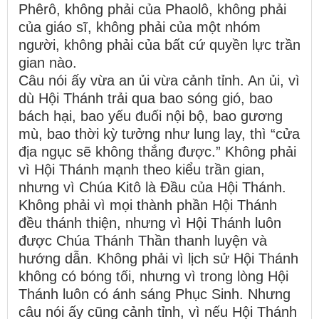
Phêrô, không phải của Phaolô, không phải
của giáo sĩ, không phải của một nhóm
người, không phải của bất cứ quyền lực trần
gian nào.
Câu nói ấy vừa an ủi vừa cảnh tỉnh. An ủi, vì
dù Hội Thánh trải qua bao sóng gió, bao
bách hại, bao yếu đuối nội bộ, bao gương
mù, bao thời kỳ tưởng như lung lay, thì “cửa
địa ngục sẽ không thắng được.” Không phải
vì Hội Thánh mạnh theo kiểu trần gian,
nhưng vì Chúa Kitô là Đầu của Hội Thánh.
Không phải vì mọi thành phần Hội Thánh
đều thánh thiện, nhưng vì Hội Thánh luôn
được Chúa Thánh Thần thanh luyện và
hướng dẫn. Không phải vì lịch sử Hội Thánh
không có bóng tối, nhưng vì trong lòng Hội
Thánh luôn có ánh sáng Phục Sinh. Nhưng
câu nói ấy cũng cảnh tỉnh, vì nếu Hội Thánh