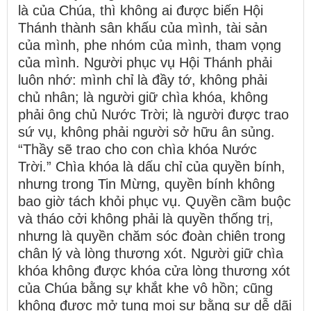
là của Chúa, thì không ai được biến Hội
Thánh thành sân khấu của mình, tài sản
của mình, phe nhóm của mình, tham vọng
của mình. Người phục vụ Hội Thánh phải
luôn nhớ: mình chỉ là đầy tớ, không phải
chủ nhân; là người giữ chìa khóa, không
phải ông chủ Nước Trời; là người được trao
sứ vụ, không phải người sở hữu ân sủng.
“Thầy sẽ trao cho con chìa khóa Nước
Trời.” Chìa khóa là dấu chỉ của quyền bính,
nhưng trong Tin Mừng, quyền bính không
bao giờ tách khỏi phục vụ. Quyền cầm buộc
và tháo cởi không phải là quyền thống trị,
nhưng là quyền chăm sóc đoàn chiên trong
chân lý và lòng thương xót. Người giữ chìa
khóa không được khóa cửa lòng thương xót
của Chúa bằng sự khắt khe vô hồn; cũng
không được mở tung mọi sự bằng sự dễ dãi