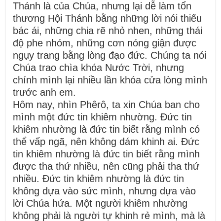
Thánh là của Chúa, nhưng lại dễ làm tổn
thương Hội Thánh bằng những lời nói thiếu
bác ái, những chia rẽ nhỏ nhen, những thái
độ phe nhóm, những cơn nóng giận được
ngụy trang bằng lòng đạo đức. Chúng ta nói
Chúa trao chìa khóa Nước Trời, nhưng
chính mình lại nhiều lần khóa cửa lòng mình
trước anh em.
Hôm nay, nhìn Phêrô, ta xin Chúa ban cho
mình một đức tin khiêm nhường. Đức tin
khiêm nhường là đức tin biết rằng mình có
thể vấp ngã, nên không dám khinh ai. Đức
tin khiêm nhường là đức tin biết rằng mình
được tha thứ nhiều, nên cũng phải tha thứ
nhiều. Đức tin khiêm nhường là đức tin
không dựa vào sức mình, nhưng dựa vào
lời Chúa hứa. Một người khiêm nhường
không phải là người tự khinh rẻ mình, mà là