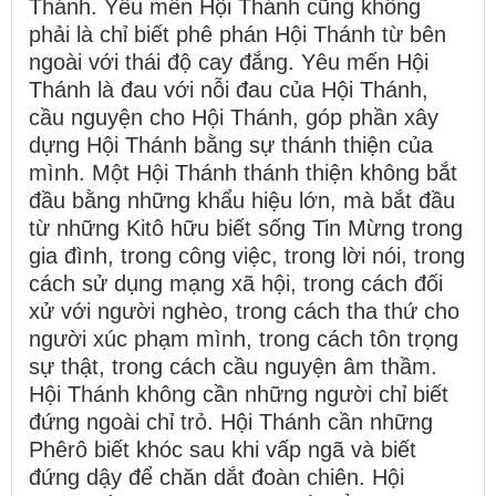
Thánh. Yêu mến Hội Thánh cũng không
phải là chỉ biết phê phán Hội Thánh từ bên
ngoài với thái độ cay đắng. Yêu mến Hội
Thánh là đau với nỗi đau của Hội Thánh,
cầu nguyện cho Hội Thánh, góp phần xây
dựng Hội Thánh bằng sự thánh thiện của
mình. Một Hội Thánh thánh thiện không bắt
đầu bằng những khẩu hiệu lớn, mà bắt đầu
từ những Kitô hữu biết sống Tin Mừng trong
gia đình, trong công việc, trong lời nói, trong
cách sử dụng mạng xã hội, trong cách đối
xử với người nghèo, trong cách tha thứ cho
người xúc phạm mình, trong cách tôn trọng
sự thật, trong cách cầu nguyện âm thầm.
Hội Thánh không cần những người chỉ biết
đứng ngoài chỉ trỏ. Hội Thánh cần những
Phêrô biết khóc sau khi vấp ngã và biết
đứng dậy để chăn dắt đoàn chiên. Hội