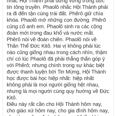
nhắc Hội Thánh phải đứng vững trong đức
tin tông truyền. Phaolô nhắc Hội Thánh phải
ra đi đến tận cùng trái đất. Phêrô giữ chìa
khóa. Phaolô mở những con đường. Phêrô
củng cố anh em. Phaolô sinh ra các cộng
đoàn mới trong đau khổ và nước mắt.
Phêrô nói về đoàn chiên. Phaolô nói về
Thân Thể Đức Kitô. Hai vị không phải lúc
nào cũng giống nhau trong cách nhìn, thậm
chí có lúc Phaolô đã phải thẳng thắn góp ý
với Phêrô; nhưng chính trong sự khác biệt
được thanh luyện bởi Tin Mừng, Hội Thánh
học được bài học hiệp nhất: hiệp nhất
không phải là mọi người giống hệt nhau,
nhưng là mọi người cùng quy hướng về Đức
Kitô.
Điều này rất cần cho Hội Thánh hôm nay,
cho giáo xứ hôm nay, cho gia đình hôm nay,