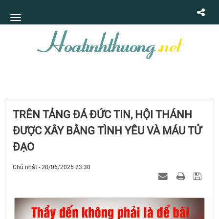
TRÊN TẢNG ĐÁ ĐỨC TIN, HỘI THÁNH
ĐƯỢC XÂY BẰNG TÌNH YÊU VÀ MÁU TỬ
ĐẠO
Chủ nhật - 28/06/2026 23:30