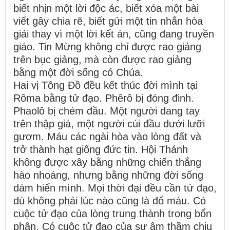
biết nhịn một lời độc ác, biết xóa một bài
viết gây chia rẽ, biết gửi một tin nhắn hòa
giải thay vì một lời kết án, cũng đang truyền
giáo. Tin Mừng không chỉ được rao giảng
trên bục giảng, mà còn được rao giảng
bằng một đời sống có Chúa.
Hai vị Tông Đồ đều kết thúc đời mình tại
Rôma bằng tử đạo. Phêrô bị đóng đinh.
Phaolô bị chém đầu. Một người dang tay
trên thập giá, một người cúi đầu dưới lưỡi
gươm. Máu các ngài hòa vào lòng đất và
trở thành hạt giống đức tin. Hội Thánh
không được xây bằng những chiến thắng
hào nhoáng, nhưng bằng những đời sống
dám hiến mình. Mọi thời đại đều cần tử đạo,
dù không phải lúc nào cũng là đổ máu. Có
cuộc tử đạo của lòng trung thành trong bổn
phận. Có cuộc tử đạo của sự âm thầm chịu