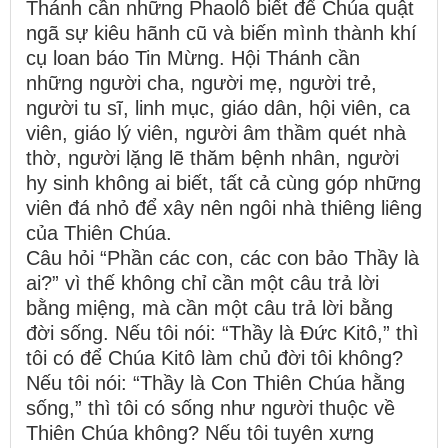
Thánh cần những Phaolô biết để Chúa quật
ngã sự kiêu hãnh cũ và biến mình thành khí
cụ loan báo Tin Mừng. Hội Thánh cần
những người cha, người mẹ, người trẻ,
người tu sĩ, linh mục, giáo dân, hội viên, ca
viên, giáo lý viên, người âm thầm quét nhà
thờ, người lặng lẽ thăm bệnh nhân, người
hy sinh không ai biết, tất cả cùng góp những
viên đá nhỏ để xây nên ngôi nhà thiêng liêng
của Thiên Chúa.
Câu hỏi “Phần các con, các con bảo Thầy là
ai?” vì thế không chỉ cần một câu trả lời
bằng miệng, mà cần một câu trả lời bằng
đời sống. Nếu tôi nói: “Thầy là Đức Kitô,” thì
tôi có để Chúa Kitô làm chủ đời tôi không?
Nếu tôi nói: “Thầy là Con Thiên Chúa hằng
sống,” thì tôi có sống như người thuộc về
Thiên Chúa không? Nếu tôi tuyên xưng