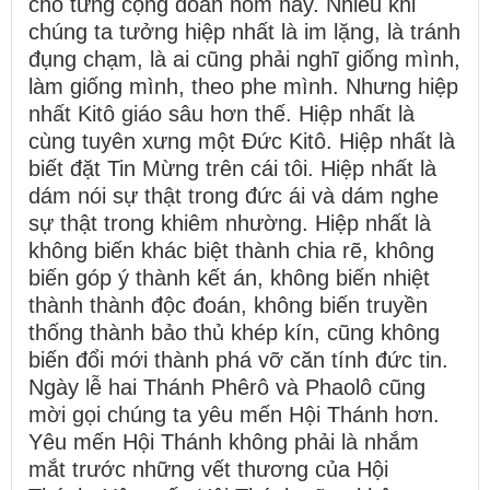
cho từng cộng đoàn hôm nay. Nhiều khi
chúng ta tưởng hiệp nhất là im lặng, là tránh
đụng chạm, là ai cũng phải nghĩ giống mình,
làm giống mình, theo phe mình. Nhưng hiệp
nhất Kitô giáo sâu hơn thế. Hiệp nhất là
cùng tuyên xưng một Đức Kitô. Hiệp nhất là
biết đặt Tin Mừng trên cái tôi. Hiệp nhất là
dám nói sự thật trong đức ái và dám nghe
sự thật trong khiêm nhường. Hiệp nhất là
không biến khác biệt thành chia rẽ, không
biến góp ý thành kết án, không biến nhiệt
thành thành độc đoán, không biến truyền
thống thành bảo thủ khép kín, cũng không
biến đổi mới thành phá vỡ căn tính đức tin.
Ngày lễ hai Thánh Phêrô và Phaolô cũng
mời gọi chúng ta yêu mến Hội Thánh hơn.
Yêu mến Hội Thánh không phải là nhắm
mắt trước những vết thương của Hội