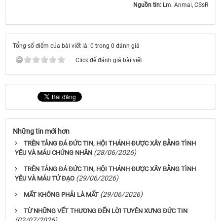
Nguồn tin:
Lm. Anmai, CSsR
Tổng số điểm của bài viết là: 0 trong 0 đánh giá
Click để đánh giá bài viết
Những tin mới hơn
TRÊN TẢNG ĐÁ ĐỨC TIN, HỘI THÁNH ĐƯỢC XÂY BẰNG TÌNH
(28/06/2026)
YÊU VÀ MÁU CHỨNG NHÂN
TRÊN TẢNG ĐÁ ĐỨC TIN, HỘI THÁNH ĐƯỢC XÂY BẰNG TÌNH
(29/06/2026)
YÊU VÀ MÁU TỬ ĐẠO
(29/06/2026)
MẤT KHÔNG PHẢI LÀ MẤT
TỪ NHỮNG VẾT THƯƠNG ĐẾN LỜI TUYÊN XƯNG ĐỨC TIN
(02/07/2026)