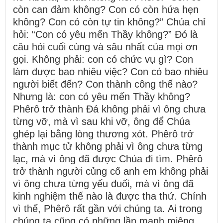
còn can đảm không? Con có còn hứa hẹn
không? Con có còn tự tin không?” Chúa chỉ
hỏi: “Con có yêu mến Thầy không?” Đó là
câu hỏi cuối cùng và sâu nhất của mọi ơn
gọi. Không phải: con có chức vụ gì? Con
làm được bao nhiêu việc? Con có bao nhiêu
người biết đến? Con thành công thế nào?
Nhưng là: con có yêu mến Thầy không?
Phêrô trở thành Đá không phải vì ông chưa
từng vỡ, mà vì sau khi vỡ, ông để Chúa
ghép lại bằng lòng thương xót. Phêrô trở
thành mục tử không phải vì ông chưa từng
lạc, mà vì ông đã được Chúa đi tìm. Phêrô
trở thành người củng cố anh em không phải
vì ông chưa từng yếu đuối, mà vì ông đã
kinh nghiệm thế nào là được tha thứ. Chính
vì thế, Phêrô rất gần với chúng ta. Ai trong
chúng ta cũng có những lần mạnh miệng