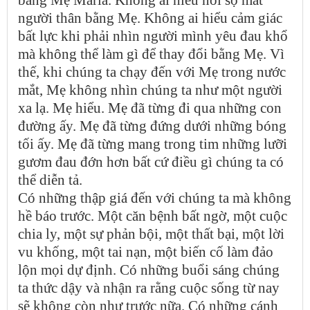
người thân bằng Mẹ. Không ai hiểu cảm giác
bất lực khi phải nhìn người mình yêu đau khổ
mà không thể làm gì để thay đổi bằng Mẹ. Vì
thế, khi chúng ta chạy đến với Mẹ trong nước
mắt, Mẹ không nhìn chúng ta như một người
xa lạ. Mẹ hiểu. Mẹ đã từng đi qua những con
đường ấy. Mẹ đã từng đứng dưới những bóng
tối ấy. Mẹ đã từng mang trong tim những lưỡi
gươm đau đớn hơn bất cứ điều gì chúng ta có
thể diễn tả.
Có những thập giá đến với chúng ta mà không
hề báo trước. Một căn bệnh bất ngờ, một cuộc
chia ly, một sự phản bội, một thất bại, một lời
vu khống, một tai nạn, một biến cố làm đảo
lộn mọi dự định. Có những buổi sáng chúng
ta thức dậy và nhận ra rằng cuộc sống từ nay
sẽ không còn như trước nữa. Có những cánh