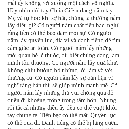
mắt ấy không rơi xuống một cách vô nghĩa.
Hãy nhìn đôi tay Chúa Giêsu đang nắm tay
Mẹ và tự hỏi: khi sợ hãi, chúng ta thường nắm
lấy điều gì? Có người nắm chặt tiền bạc, nghĩ
rằng tiền có thể bảo đảm mọi sự. Có người
nắm lấy quyền lực, địa vị và danh tiếng để tìm
cảm giác an toàn. Có người nắm lấy những
mối quan hệ lệ thuộc, dù biết chúng đang làm
mình tổn thương. Có người nắm lấy quá khứ,
không chịu buông bỏ những lỗi lầm và vết
thương cũ. Có người nắm lấy sự oán hận vì
nghĩ rằng hận thù sẽ giúp mình mạnh mẽ. Có
người nắm lấy những thú vui chóng qua để
quên đi khoảng trống trong tâm hồn. Nhưng
rồi tất cả những điều ấy đều có thể vuột khỏi
tay chúng ta. Tiền bạc có thể mất. Quyền lực
có thể qua đi. Danh tiếng có thể bị lãng quên.