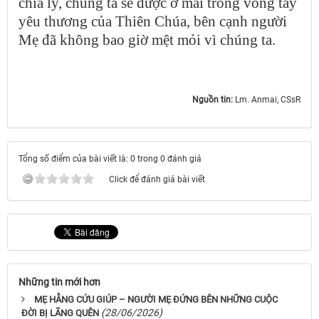
chia ly, chúng ta sẽ được ở mãi trong vòng tay
yêu thương của Thiên Chúa, bên cạnh người
Mẹ đã không bao giờ mệt mỏi vì chúng ta.
Nguồn tin:
Lm. Anmai, CSsR
Tổng số điểm của bài viết là: 0 trong 0 đánh giá
Click để đánh giá bài viết
Những tin mới hơn
MẸ HẰNG CỨU GIÚP – NGƯỜI MẸ ĐỨNG BÊN NHỮNG CUỘC
(28/06/2026)
ĐỜI BỊ LÃNG QUÊN