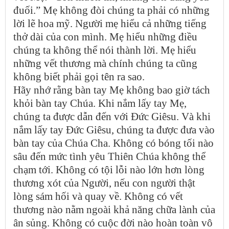
đuối.” Mẹ không đòi chúng ta phải có những
lời lẽ hoa mỹ. Người mẹ hiểu cả những tiếng
thở dài của con mình. Mẹ hiểu những điều
chúng ta không thể nói thành lời. Mẹ hiểu
những vết thương mà chính chúng ta cũng
không biết phải gọi tên ra sao.
Hãy nhớ rằng bàn tay Mẹ không bao giờ tách
khỏi bàn tay Chúa. Khi nắm lấy tay Mẹ,
chúng ta được dẫn đến với Đức Giêsu. Và khi
nắm lấy tay Đức Giêsu, chúng ta được đưa vào
bàn tay của Chúa Cha. Không có bóng tối nào
sâu đến mức tình yêu Thiên Chúa không thể
chạm tới. Không có tội lỗi nào lớn hơn lòng
thương xót của Người, nếu con người thật
lòng sám hối và quay về. Không có vết
thương nào nằm ngoài khả năng chữa lành của
ân sủng. Không có cuộc đời nào hoàn toàn vô