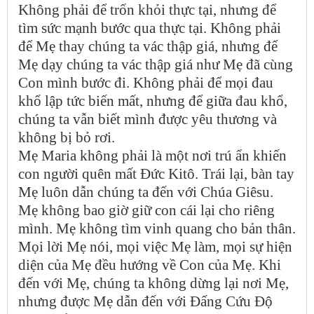
Không phải để trốn khỏi thực tại, nhưng để
tìm sức mạnh bước qua thực tại. Không phải
để Mẹ thay chúng ta vác thập giá, nhưng để
Mẹ dạy chúng ta vác thập giá như Mẹ đã cùng
Con mình bước đi. Không phải để mọi đau
khổ lập tức biến mất, nhưng để giữa đau khổ,
chúng ta vẫn biết mình được yêu thương và
không bị bỏ rơi.
Mẹ Maria không phải là một nơi trú ẩn khiến
con người quên mất Đức Kitô. Trái lại, bàn tay
Mẹ luôn dẫn chúng ta đến với Chúa Giêsu.
Mẹ không bao giờ giữ con cái lại cho riêng
mình. Mẹ không tìm vinh quang cho bản thân.
Mọi lời Mẹ nói, mọi việc Mẹ làm, mọi sự hiện
diện của Mẹ đều hướng về Con của Mẹ. Khi
đến với Mẹ, chúng ta không dừng lại nơi Mẹ,
nhưng được Mẹ dẫn đến với Đấng Cứu Độ