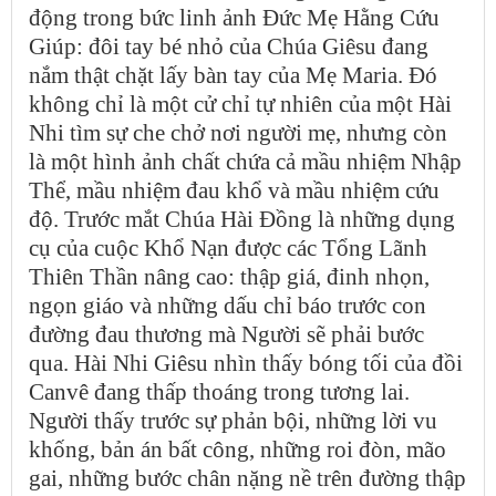
động trong bức linh ảnh Đức Mẹ Hằng Cứu
Giúp: đôi tay bé nhỏ của Chúa Giêsu đang
nắm thật chặt lấy bàn tay của Mẹ Maria. Đó
không chỉ là một cử chỉ tự nhiên của một Hài
Nhi tìm sự che chở nơi người mẹ, nhưng còn
là một hình ảnh chất chứa cả mầu nhiệm Nhập
Thể, mầu nhiệm đau khổ và mầu nhiệm cứu
độ. Trước mắt Chúa Hài Đồng là những dụng
cụ của cuộc Khổ Nạn được các Tổng Lãnh
Thiên Thần nâng cao: thập giá, đinh nhọn,
ngọn giáo và những dấu chỉ báo trước con
đường đau thương mà Người sẽ phải bước
qua. Hài Nhi Giêsu nhìn thấy bóng tối của đồi
Canvê đang thấp thoáng trong tương lai.
Người thấy trước sự phản bội, những lời vu
khống, bản án bất công, những roi đòn, mão
gai, những bước chân nặng nề trên đường thập