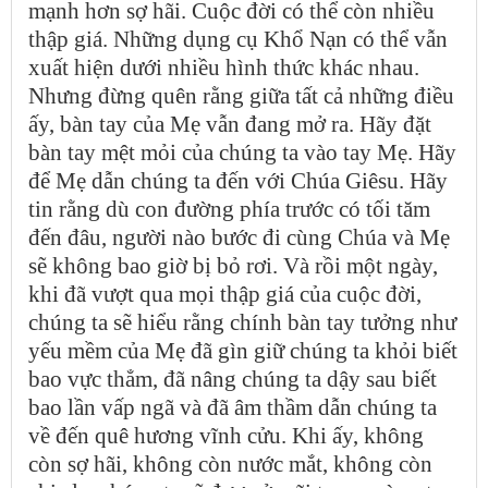
mạnh hơn sợ hãi. Cuộc đời có thể còn nhiều
thập giá. Những dụng cụ Khổ Nạn có thể vẫn
xuất hiện dưới nhiều hình thức khác nhau.
Nhưng đừng quên rằng giữa tất cả những điều
ấy, bàn tay của Mẹ vẫn đang mở ra. Hãy đặt
bàn tay mệt mỏi của chúng ta vào tay Mẹ. Hãy
để Mẹ dẫn chúng ta đến với Chúa Giêsu. Hãy
tin rằng dù con đường phía trước có tối tăm
đến đâu, người nào bước đi cùng Chúa và Mẹ
sẽ không bao giờ bị bỏ rơi. Và rồi một ngày,
khi đã vượt qua mọi thập giá của cuộc đời,
chúng ta sẽ hiểu rằng chính bàn tay tưởng như
yếu mềm của Mẹ đã gìn giữ chúng ta khỏi biết
bao vực thẳm, đã nâng chúng ta dậy sau biết
bao lần vấp ngã và đã âm thầm dẫn chúng ta
về đến quê hương vĩnh cửu. Khi ấy, không
còn sợ hãi, không còn nước mắt, không còn