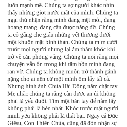
luôn mạnh mẽ. Chúng ta sợ người khác nhìn
thấy những giọt nước mắt của mình. Chúng ta
ngại thú nhận rằng mình đang mệt mỏi, đang
hoang mang, đang cần được nâng đỡ. Chúng
ta cố gắng che giấu những vết thương dưới
một khuôn mặt bình thản. Chúng ta mỉm cười
trước mọi người nhưng lại âm thầm khóc khi
trở về căn phòng vắng. Chúng ta nói rằng mọi
chuyện vẫn ổn trong khi tâm hồn mình đang
rạn vỡ. Chúng ta không muốn trở thành gánh
nặng cho ai nên cứ một mình ôm lấy tất cả.
Nhưng hình ảnh Chúa Hài Đồng nắm chặt tay
Mẹ nhắc chúng ta rằng cần được an ủi không
phải là yếu đuối. Tìm một bàn tay để nắm lấy
không phải là hèn nhát. Khóc trước mặt người
mình yêu không phải là thất bại. Ngay cả Đức
Giêsu, Con Thiên Chúa, cũng đã đón nhận sự