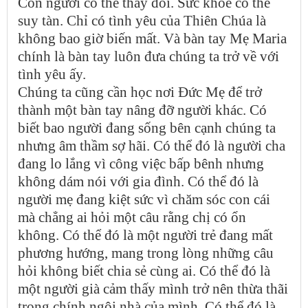
Con người có thể thay đổi. Sức khỏe có thể
suy tàn. Chỉ có tình yêu của Thiên Chúa là
không bao giờ biến mất. Và bàn tay Mẹ Maria
chính là bàn tay luôn đưa chúng ta trở về với
tình yêu ấy.
Chúng ta cũng cần học nơi Đức Mẹ để trở
thành một bàn tay nâng đỡ người khác. Có
biết bao người đang sống bên cạnh chúng ta
nhưng âm thầm sợ hãi. Có thể đó là người cha
đang lo lắng vì công việc bấp bênh nhưng
không dám nói với gia đình. Có thể đó là
người mẹ đang kiệt sức vì chăm sóc con cái
mà chẳng ai hỏi một câu rằng chị có ổn
không. Có thể đó là một người trẻ đang mất
phương hướng, mang trong lòng những câu
hỏi không biết chia sẻ cùng ai. Có thể đó là
một người già cảm thấy mình trở nên thừa thãi
trong chính ngôi nhà của mình. Có thể đó là