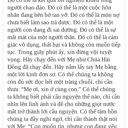
người chao đảo. Đó có thể là một cuộc hôn
nhân đang bên bờ tan vỡ. Đó có thể là món nợ
chưa biết làm sao trả được. Đó có thể là một
người con đang đi sai đường. Đó có thể là sự
mất mát của một người thân. Đó có thể là cảm
giác vô dụng, thất bại và không còn muốn tiếp
tục. Trong giây phút ấy, xin đừng vội tuyệt
vọng. Hãy chạy đến với Mẹ như Chúa Hài
Đồng đã chạy đến. Hãy nắm lấy tay Mẹ bằng
một lời kinh đơn sơ. Có thể chúng ta không
còn đủ sức đọc hết một tràng chuỗi, chỉ cần
thưa: “Mẹ ơi, xin ở cùng con.” Có thể chúng
ta không biết phải cầu nguyện thế nào, chỉ cần
nhìn lên linh ảnh và để cho những giọt nước
mắt trở thành lời cầu nguyện. Có thể tâm hồn
chúng ta đầy nghi ngờ, chỉ cần thành thật nói
với Mẹ: “Con muốn tin, nhưng con đang yếu