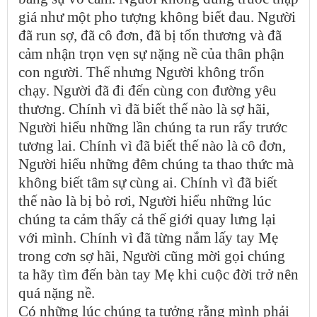
giá như một pho tượng không biết đau. Người
đã run sợ, đã cô đơn, đã bị tổn thương và đã
cảm nhận trọn vẹn sự nặng nề của thân phận
con người. Thế nhưng Người không trốn
chạy. Người đã đi đến cùng con đường yêu
thương. Chính vì đã biết thế nào là sợ hãi,
Người hiểu những lần chúng ta run rẩy trước
tương lai. Chính vì đã biết thế nào là cô đơn,
Người hiểu những đêm chúng ta thao thức mà
không biết tâm sự cùng ai. Chính vì đã biết
thế nào là bị bỏ rơi, Người hiểu những lúc
chúng ta cảm thấy cả thế giới quay lưng lại
với mình. Chính vì đã từng nắm lấy tay Mẹ
trong cơn sợ hãi, Người cũng mời gọi chúng
ta hãy tìm đến bàn tay Mẹ khi cuộc đời trở nên
quá nặng nề.
Có những lúc chúng ta tưởng rằng mình phải