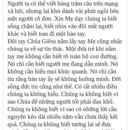
Người ta có thể viết hàng trăm câu trên mạng
xã hội, nhưng lại khó dành vài phút ngồi bên
một người cô đơn. Xin Mẹ dạy chúng ta biết
sống chậm lại, biết nhìn vào đôi mắt người
khác và biết trao đi một bàn tay.
Đôi tay Chúa Giêsu nắm lấy tay Mẹ cũng nhắc
chúng ta về sự tín thác. Một đứa trẻ khi nắm
tay mẹ không cần biết rõ toàn bộ con đường.
Nó chỉ cần biết người mẹ đang dẫn mình. Nó
không cần hiểu mọi khúc quanh. Nó chỉ cần
tin rằng bàn tay ấy sẽ không buông mình. Đời
sống đức tin cũng như thế. Có rất nhiều điều
chúng ta không hiểu. Chúng ta không biết vì
sao Chúa để những người tốt phải đau khổ.
Chúng ta không biết vì sao có những lời cầu
nguyện kéo dài nhiều năm vẫn chưa thấy kết
quả. Chúng ta không biết tương lai sẽ đưa