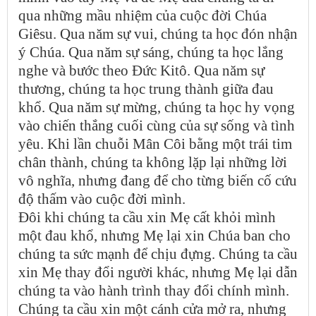
qua những mầu nhiệm của cuộc đời Chúa
Giêsu. Qua năm sự vui, chúng ta học đón nhận
ý Chúa. Qua năm sự sáng, chúng ta học lắng
nghe và bước theo Đức Kitô. Qua năm sự
thương, chúng ta học trung thành giữa đau
khổ. Qua năm sự mừng, chúng ta học hy vọng
vào chiến thắng cuối cùng của sự sống và tình
yêu. Khi lần chuỗi Mân Côi bằng một trái tim
chân thành, chúng ta không lặp lại những lời
vô nghĩa, nhưng đang để cho từng biến cố cứu
độ thấm vào cuộc đời mình.
Đôi khi chúng ta cầu xin Mẹ cất khỏi mình
một đau khổ, nhưng Mẹ lại xin Chúa ban cho
chúng ta sức mạnh để chịu đựng. Chúng ta cầu
xin Mẹ thay đổi người khác, nhưng Mẹ lại dẫn
chúng ta vào hành trình thay đổi chính mình.
Chúng ta cầu xin một cánh cửa mở ra, nhưng