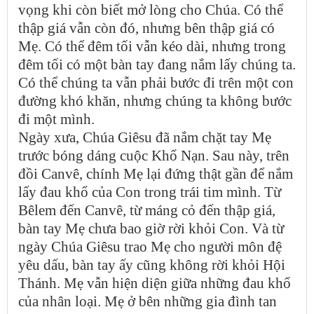
vọng khi còn biết mở lòng cho Chúa. Có thể
thập giá vẫn còn đó, nhưng bên thập giá có
Mẹ. Có thể đêm tối vẫn kéo dài, nhưng trong
đêm tối có một bàn tay đang nắm lấy chúng ta.
Có thể chúng ta vẫn phải bước đi trên một con
đường khó khăn, nhưng chúng ta không bước
đi một mình.
Ngày xưa, Chúa Giêsu đã nắm chặt tay Mẹ
trước bóng dáng cuộc Khổ Nạn. Sau này, trên
đồi Canvê, chính Mẹ lại đứng thật gần để nắm
lấy đau khổ của Con trong trái tim mình. Từ
Bêlem đến Canvê, từ máng cỏ đến thập giá,
bàn tay Mẹ chưa bao giờ rời khỏi Con. Và từ
ngày Chúa Giêsu trao Mẹ cho người môn đệ
yêu dấu, bàn tay ấy cũng không rời khỏi Hội
Thánh. Mẹ vẫn hiện diện giữa những đau khổ
của nhân loại. Mẹ ở bên những gia đình tan