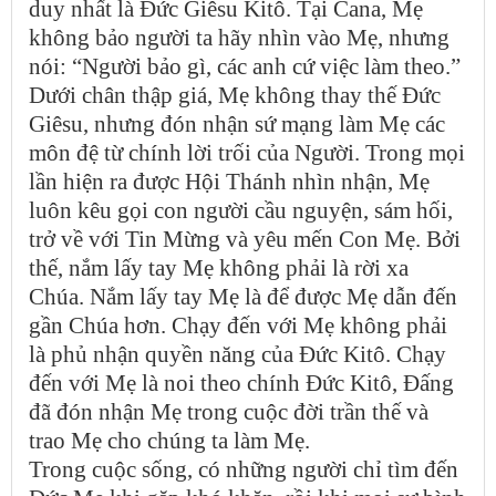
duy nhất là Đức Giêsu Kitô. Tại Cana, Mẹ
không bảo người ta hãy nhìn vào Mẹ, nhưng
nói: “Người bảo gì, các anh cứ việc làm theo.”
Dưới chân thập giá, Mẹ không thay thế Đức
Giêsu, nhưng đón nhận sứ mạng làm Mẹ các
môn đệ từ chính lời trối của Người. Trong mọi
lần hiện ra được Hội Thánh nhìn nhận, Mẹ
luôn kêu gọi con người cầu nguyện, sám hối,
trở về với Tin Mừng và yêu mến Con Mẹ. Bởi
thế, nắm lấy tay Mẹ không phải là rời xa
Chúa. Nắm lấy tay Mẹ là để được Mẹ dẫn đến
gần Chúa hơn. Chạy đến với Mẹ không phải
là phủ nhận quyền năng của Đức Kitô. Chạy
đến với Mẹ là noi theo chính Đức Kitô, Đấng
đã đón nhận Mẹ trong cuộc đời trần thế và
trao Mẹ cho chúng ta làm Mẹ.
Trong cuộc sống, có những người chỉ tìm đến