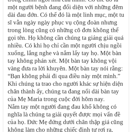
một người bệnh đang đối diện với những đêm
dài đau đớn. Có thể đó là một linh mục, một tu
sĩ vẫn ngày ngày phục vụ cộng đoàn nhưng
trong lòng cũng có những cô đơn không thể
gọi tên. Họ không cần chúng ta giảng giải quá
nhiều. Có khi họ chỉ cần một người chịu ngồi
xuống, lắng nghe và nắm lấy tay họ. Một bàn
tay không phán xét. Một bàn tay không vội
vàng đưa ra lời khuyên. Một bàn tay nói rằng:
“Bạn không phải đi qua điều này một mình.”
Khi chúng ta trao cho người khác sự hiện diện
chân thành ấy, chúng ta đang nối dài bàn tay
của Mẹ Maria trong cuộc đời hôm nay.
Nắm tay một người đang đau khổ không có
nghĩa là chúng ta giải quyết được mọi vấn đề
của họ. Đức Mẹ đứng dưới chân thập giá cũng
không làm cho những chiếc đinh tự rơi ra,