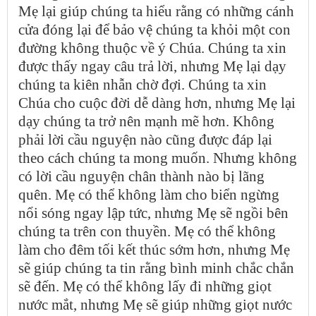
Mẹ lại giúp chúng ta hiểu rằng có những cánh
cửa đóng lại để bảo vệ chúng ta khỏi một con
đường không thuộc về ý Chúa. Chúng ta xin
được thấy ngay câu trả lời, nhưng Mẹ lại dạy
chúng ta kiên nhẫn chờ đợi. Chúng ta xin
Chúa cho cuộc đời dễ dàng hơn, nhưng Mẹ lại
dạy chúng ta trở nên mạnh mẽ hơn. Không
phải lời cầu nguyện nào cũng được đáp lại
theo cách chúng ta mong muốn. Nhưng không
có lời cầu nguyện chân thành nào bị lãng
quên. Mẹ có thể không làm cho biển ngừng
nổi sóng ngay lập tức, nhưng Mẹ sẽ ngồi bên
chúng ta trên con thuyền. Mẹ có thể không
làm cho đêm tối kết thúc sớm hơn, nhưng Mẹ
sẽ giúp chúng ta tin rằng bình minh chắc chắn
sẽ đến. Mẹ có thể không lấy đi những giọt
nước mắt, nhưng Mẹ sẽ giúp những giọt nước