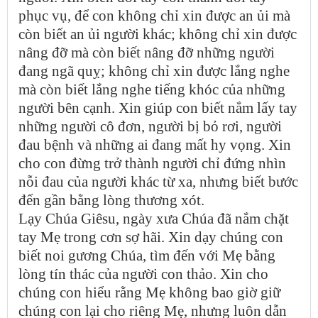
phục vụ, để con không chỉ xin được an ủi mà
còn biết an ủi người khác; không chỉ xin được
nâng đỡ mà còn biết nâng đỡ những người
đang ngã quỵ; không chỉ xin được lắng nghe
mà còn biết lắng nghe tiếng khóc của những
người bên cạnh. Xin giúp con biết nắm lấy tay
những người cô đơn, người bị bỏ rơi, người
đau bệnh và những ai đang mất hy vọng. Xin
cho con đừng trở thành người chỉ đứng nhìn
nỗi đau của người khác từ xa, nhưng biết bước
đến gần bằng lòng thương xót.
Lạy Chúa Giêsu, ngày xưa Chúa đã nắm chặt
tay Mẹ trong cơn sợ hãi. Xin dạy chúng con
biết noi gương Chúa, tìm đến với Mẹ bằng
lòng tín thác của người con thảo. Xin cho
chúng con hiểu rằng Mẹ không bao giờ giữ
chúng con lại cho riêng Mẹ, nhưng luôn dẫn