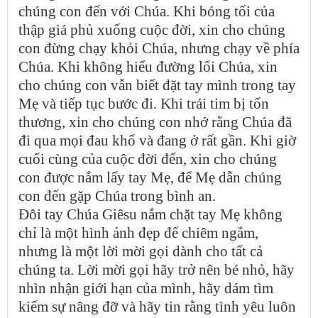
chúng con đến với Chúa. Khi bóng tối của
thập giá phủ xuống cuộc đời, xin cho chúng
con đừng chạy khỏi Chúa, nhưng chạy về phía
Chúa. Khi không hiểu đường lối Chúa, xin
cho chúng con vẫn biết đặt tay mình trong tay
Mẹ và tiếp tục bước đi. Khi trái tim bị tổn
thương, xin cho chúng con nhớ rằng Chúa đã
đi qua mọi đau khổ và đang ở rất gần. Khi giờ
cuối cùng của cuộc đời đến, xin cho chúng
con được nắm lấy tay Mẹ, để Mẹ dẫn chúng
con đến gặp Chúa trong bình an.
Đôi tay Chúa Giêsu nắm chặt tay Mẹ không
chỉ là một hình ảnh đẹp để chiêm ngắm,
nhưng là một lời mời gọi dành cho tất cả
chúng ta. Lời mời gọi hãy trở nên bé nhỏ, hãy
nhìn nhận giới hạn của mình, hãy dám tìm
kiếm sự nâng đỡ và hãy tin rằng tình yêu luôn