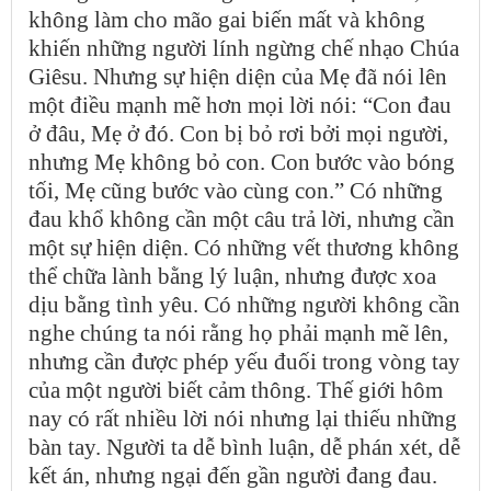
không làm cho mão gai biến mất và không
khiến những người lính ngừng chế nhạo Chúa
Giêsu. Nhưng sự hiện diện của Mẹ đã nói lên
một điều mạnh mẽ hơn mọi lời nói: “Con đau
ở đâu, Mẹ ở đó. Con bị bỏ rơi bởi mọi người,
nhưng Mẹ không bỏ con. Con bước vào bóng
tối, Mẹ cũng bước vào cùng con.” Có những
đau khổ không cần một câu trả lời, nhưng cần
một sự hiện diện. Có những vết thương không
thể chữa lành bằng lý luận, nhưng được xoa
dịu bằng tình yêu. Có những người không cần
nghe chúng ta nói rằng họ phải mạnh mẽ lên,
nhưng cần được phép yếu đuối trong vòng tay
của một người biết cảm thông. Thế giới hôm
nay có rất nhiều lời nói nhưng lại thiếu những
bàn tay. Người ta dễ bình luận, dễ phán xét, dễ
kết án, nhưng ngại đến gần người đang đau.