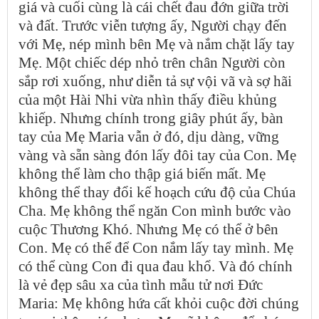
giá và cuối cùng là cái chết đau đớn giữa trời
và đất. Trước viễn tượng ấy, Người chạy đến
với Mẹ, nép mình bên Mẹ và nắm chặt lấy tay
Mẹ. Một chiếc dép nhỏ trên chân Người còn
sắp rơi xuống, như diễn tả sự vội vã và sợ hãi
của một Hài Nhi vừa nhìn thấy điều khủng
khiếp. Nhưng chính trong giây phút ấy, bàn
tay của Mẹ Maria vẫn ở đó, dịu dàng, vững
vàng và sẵn sàng đón lấy đôi tay của Con. Mẹ
không thể làm cho thập giá biến mất. Mẹ
không thể thay đổi kế hoạch cứu độ của Chúa
Cha. Mẹ không thể ngăn Con mình bước vào
cuộc Thương Khó. Nhưng Mẹ có thể ở bên
Con. Mẹ có thể để Con nắm lấy tay mình. Mẹ
có thể cùng Con đi qua đau khổ. Và đó chính
là vẻ đẹp sâu xa của tình mẫu tử nơi Đức
Maria: Mẹ không hứa cất khỏi cuộc đời chúng