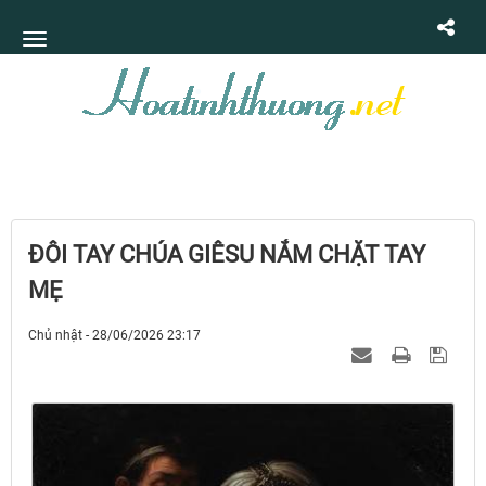
ĐÔI TAY CHÚA GIÊSU NẮM CHẶT TAY
MẸ
Chủ nhật - 28/06/2026 23:17