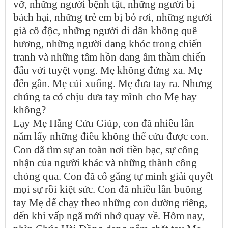
vỡ, những người bệnh tật, những người bị
bách hại, những trẻ em bị bỏ rơi, những người
già cô độc, những người di dân không quê
hương, những người đang khóc trong chiến
tranh và những tâm hồn đang âm thầm chiến
đấu với tuyệt vọng. Mẹ không đứng xa. Mẹ
đến gần. Mẹ cúi xuống. Mẹ đưa tay ra. Nhưng
chúng ta có chịu đưa tay mình cho Mẹ hay
không?
Lạy Mẹ Hằng Cứu Giúp, con đã nhiều lần
nắm lấy những điều không thể cứu được con.
Con đã tìm sự an toàn nơi tiền bạc, sự công
nhận của người khác và những thành công
chóng qua. Con đã cố gắng tự mình giải quyết
mọi sự rồi kiệt sức. Con đã nhiều lần buông
tay Mẹ để chạy theo những con đường riêng,
đến khi vấp ngã mới nhớ quay về. Hôm nay,