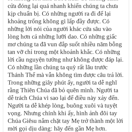
cửa đóng lại quá nhanh khiến chúng ta chưa
kịp chuẩn bị. Có những người ra đi để lại
khoảng trống không gì lấp đầy được. Có
những lời nói của người khác cứa sâu vào
lòng hơn cả những lưỡi dao. Có những giấc
mơ chúng ta đã vun đắp suốt nhiều năm bỗng
tan vỡ chỉ trong một khoảnh khắc. Có những
lời cầu nguyện tưởng như không được đáp lại.
Có những lần chúng ta quỳ rất lâu trước
Thánh Thể mà vẫn không tìm được câu trả lời.
Trong những giây phút ấy, người ta dễ nghĩ
rằng Thiên Chúa đã bỏ quên mình. Người ta
dễ trách Chúa vì sao lại để điều này xảy đến.
Người ta dễ khép lòng, buông xuôi và tuyệt
vọng. Nhưng chính khi ấy, hình ảnh đôi tay
Chúa Giêsu nắm chặt tay Mẹ trở thành một lời
mời gọi dịu dàng: hãy đến gần Mẹ hơn.