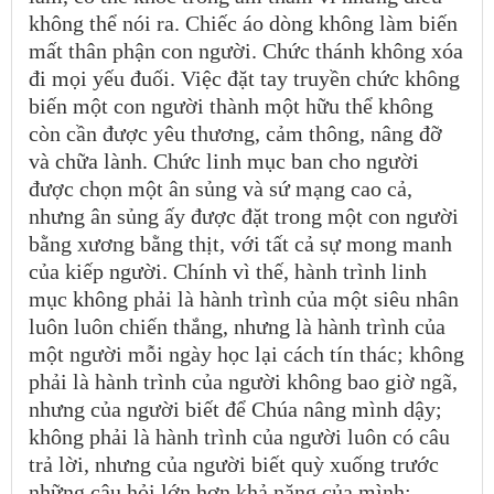
không thể nói ra. Chiếc áo dòng không làm biến
mất thân phận con người. Chức thánh không xóa
đi mọi yếu đuối. Việc đặt tay truyền chức không
biến một con người thành một hữu thể không
còn cần được yêu thương, cảm thông, nâng đỡ
và chữa lành. Chức linh mục ban cho người
được chọn một ân sủng và sứ mạng cao cả,
nhưng ân sủng ấy được đặt trong một con người
bằng xương bằng thịt, với tất cả sự mong manh
của kiếp người. Chính vì thế, hành trình linh
mục không phải là hành trình của một siêu nhân
luôn luôn chiến thắng, nhưng là hành trình của
một người mỗi ngày học lại cách tín thác; không
phải là hành trình của người không bao giờ ngã,
nhưng của người biết để Chúa nâng mình dậy;
không phải là hành trình của người luôn có câu
trả lời, nhưng của người biết quỳ xuống trước
những câu hỏi lớn hơn khả năng của mình;