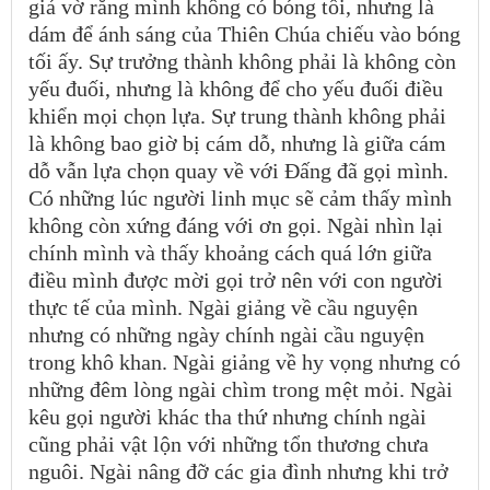
giả vờ rằng mình không có bóng tối, nhưng là
dám để ánh sáng của Thiên Chúa chiếu vào bóng
tối ấy. Sự trưởng thành không phải là không còn
yếu đuối, nhưng là không để cho yếu đuối điều
khiển mọi chọn lựa. Sự trung thành không phải
là không bao giờ bị cám dỗ, nhưng là giữa cám
dỗ vẫn lựa chọn quay về với Đấng đã gọi mình.
Có những lúc người linh mục sẽ cảm thấy mình
không còn xứng đáng với ơn gọi. Ngài nhìn lại
chính mình và thấy khoảng cách quá lớn giữa
điều mình được mời gọi trở nên với con người
thực tế của mình. Ngài giảng về cầu nguyện
nhưng có những ngày chính ngài cầu nguyện
trong khô khan. Ngài giảng về hy vọng nhưng có
những đêm lòng ngài chìm trong mệt mỏi. Ngài
kêu gọi người khác tha thứ nhưng chính ngài
cũng phải vật lộn với những tổn thương chưa
nguôi. Ngài nâng đỡ các gia đình nhưng khi trở