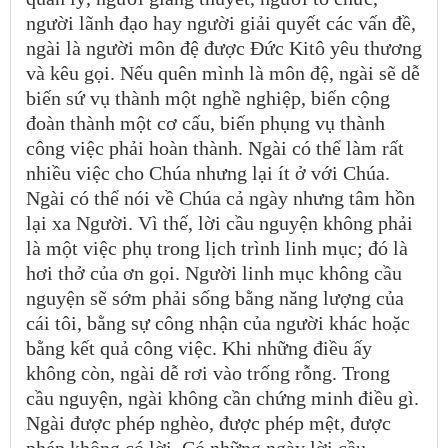
người lãnh đạo hay người giải quyết các vấn đề,
ngài là người môn đệ được Đức Kitô yêu thương
và kêu gọi. Nếu quên mình là môn đệ, ngài sẽ dễ
biến sứ vụ thành một nghề nghiệp, biến cộng
đoàn thành một cơ cấu, biến phụng vụ thành
công việc phải hoàn thành. Ngài có thể làm rất
nhiều việc cho Chúa nhưng lại ít ở với Chúa.
Ngài có thể nói về Chúa cả ngày nhưng tâm hồn
lại xa Người. Vì thế, lời cầu nguyện không phải
là một việc phụ trong lịch trình linh mục; đó là
hơi thở của ơn gọi. Người linh mục không cầu
nguyện sẽ sớm phải sống bằng năng lượng của
cái tôi, bằng sự công nhận của người khác hoặc
bằng kết quả công việc. Khi những điều ấy
không còn, ngài dễ rơi vào trống rỗng. Trong
cầu nguyện, ngài không cần chứng minh điều gì.
Ngài được phép nghèo, được phép mệt, được
phép không có lời. Có những ngày lời cầu