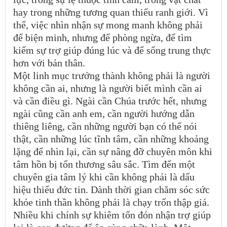
hay trong những tương quan thiếu ranh giới. Vì
thế, việc nhìn nhận sự mong manh không phải
để biện minh, nhưng để phòng ngừa, để tìm
kiếm sự trợ giúp đúng lúc và để sống trung thực
hơn với bản thân.
Một linh mục trưởng thành không phải là người
không cần ai, nhưng là người biết mình cần ai
và cần điều gì. Ngài cần Chúa trước hết, nhưng
ngài cũng cần anh em, cần người hướng dẫn
thiêng liêng, cần những người bạn có thể nói
thật, cần những lúc tĩnh tâm, cần những khoảng
lặng để nhìn lại, cần sự nâng đỡ chuyên môn khi
tâm hồn bị tổn thương sâu sắc. Tìm đến một
chuyên gia tâm lý khi cần không phải là dấu
hiệu thiếu đức tin. Dành thời gian chăm sóc sức
khỏe tinh thần không phải là chạy trốn thập giá.
Nhiều khi chính sự khiêm tốn đón nhận trợ giúp