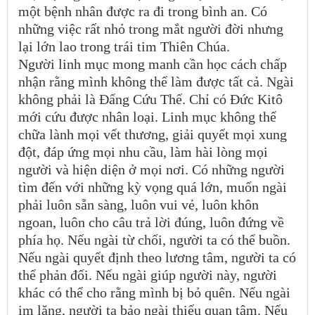
một bệnh nhân được ra đi trong bình an. Có
những việc rất nhỏ trong mắt người đời nhưng
lại lớn lao trong trái tim Thiên Chúa.
Người linh mục mong manh cần học cách chấp
nhận rằng mình không thể làm được tất cả. Ngài
không phải là Đấng Cứu Thế. Chỉ có Đức Kitô
mới cứu được nhân loại. Linh mục không thể
chữa lành mọi vết thương, giải quyết mọi xung
đột, đáp ứng mọi nhu cầu, làm hài lòng mọi
người và hiện diện ở mọi nơi. Có những người
tìm đến với những kỳ vọng quá lớn, muốn ngài
phải luôn sẵn sàng, luôn vui vẻ, luôn khôn
ngoan, luôn cho câu trả lời đúng, luôn đứng về
phía họ. Nếu ngài từ chối, người ta có thể buồn.
Nếu ngài quyết định theo lương tâm, người ta có
thể phản đối. Nếu ngài giúp người này, người
khác có thể cho rằng mình bị bỏ quên. Nếu ngài
im lặng, người ta bảo ngài thiếu quan tâm. Nếu