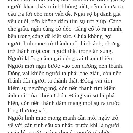
người khác thấy mình không biết, nên cố đưa ra
câu trả lời cho mọi vấn đề. Ngài sợ bị đánh giá
yếu đuối, nên không dám tìm sự trợ giúp. Càng
che giấu, ngài càng cô độc. Càng cố tỏ ra mạnh,
bên trong càng dễ kiệt sức. Chúa không gọi
người linh mục trở thành một hình ảnh, nhưng
trở thành một con người thật trong ân sủng.
Người không cần ngài đóng vai thánh thiện;
Người mời ngài bước vào con đường nên thánh.
Đóng vai khiến người ta phải che giấu, còn nên
thánh đòi người ta thành thật. Đóng vai tìm
kiếm sự ngưỡng mộ, còn nên thánh tìm kiếm
ánh mắt của Thiên Chúa. Đóng vai sợ bị phát
hiện, còn nên thánh dám mang mọi sự ra trước
lòng thương xót.
Người linh mục mong manh cần mỗi ngày trở
về với căn tính sâu xa nhất: trước khi là người
quản lý, người giảng thuyết, người tổ chức,