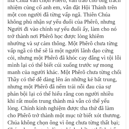
nhiệm củng cố anh em, vẫn đặt Hội Thánh trên
một con người đã từng vấp ngã. Thiên Chúa
không phủ nhận sự yếu đuối của Phêrô, nhưng
Người đi vào chính sự yếu đuối ấy, làm cho nó
trở thành nơi Phêrô học được lòng khiêm
nhường và sự cảm thông. Một Phêrô chưa từng
vấp ngã có thể sẽ là một người lãnh đạo cứng
cỏi, nhưng một Phêrô đã khóc cay đắng vì tội lỗi
mình lại có thể biết cúi xuống trước sự mong
manh của người khác. Một Phêrô chưa từng chối
Thầy có thể dễ dàng lên án những kẻ bất trung,
nhưng một Phêrô đã nếm trải nỗi đau của sự
phản bội lại có thể hiểu rằng con người nhiều
khi rất muốn trung thành mà vẫn có thể yếu
lòng. Chính kinh nghiệm được tha thứ đã làm
cho Phêrô trở thành một mục tử biết xót thương.
Chúa không chọn ông vì ông chưa từng thất bại;