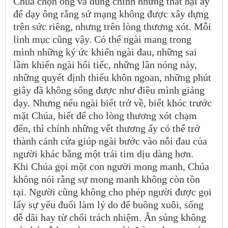
Chúa chọn ông và dùng chính những thất bại ấy
để dạy ông rằng sứ mạng không được xây dựng
trên sức riêng, nhưng trên lòng thương xót. Mỗi
linh mục cũng vậy. Có thể ngài mang trong
mình những ký ức khiến ngài đau, những sai
lầm khiến ngài hối tiếc, những lần nóng nảy,
những quyết định thiếu khôn ngoan, những phút
giây đã không sống được như điều mình giảng
dạy. Nhưng nếu ngài biết trở về, biết khóc trước
mặt Chúa, biết để cho lòng thương xót chạm
đến, thì chính những vết thương ấy có thể trở
thành cánh cửa giúp ngài bước vào nỗi đau của
người khác bằng một trái tim dịu dàng hơn.
Khi Chúa gọi một con người mong manh, Chúa
không nói rằng sự mong manh không còn tồn
tại. Người cũng không cho phép người được gọi
lấy sự yếu đuối làm lý do để buông xuôi, sống
dễ dãi hay từ chối trách nhiệm. Ân sủng không