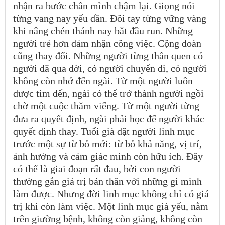
nhận ra bước chân mình chậm lại. Giọng nói
từng vang nay yếu dần. Đôi tay từng vững vàng
khi nâng chén thánh nay bắt đầu run. Những
người trẻ hơn đảm nhận công việc. Cộng đoàn
cũng thay đổi. Những người từng thân quen có
người đã qua đời, có người chuyển đi, có người
không còn nhớ đến ngài. Từ một người luôn
được tìm đến, ngài có thể trở thành người ngồi
chờ một cuộc thăm viếng. Từ một người từng
đưa ra quyết định, ngài phải học để người khác
quyết định thay. Tuổi già đặt người linh mục
trước một sự từ bỏ mới: từ bỏ khả năng, vị trí,
ảnh hưởng và cảm giác mình còn hữu ích. Đây
có thể là giai đoạn rất đau, bởi con người
thường gắn giá trị bản thân với những gì mình
làm được. Nhưng đời linh mục không chỉ có giá
trị khi còn làm việc. Một linh mục già yếu, nằm
trên giường bệnh, không còn giảng, không còn