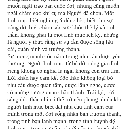
muốn ngài trao ban cuộc đời, nhưng cũng muốn
ngài chăm sóc khí cụ mà Người đã chọn. Một
linh mục biết nghỉ ngơi đúng lúc, biết tìm sự
nâng đỡ, biết chăm sóc sức khỏe thể lý và tinh
thần, không phải là một linh mục ích kỷ, nhưng
là người ý thức rằng sứ vụ cần được sống lâu
dài, quân bình và trưởng thành.
Sự mong manh còn nằm trong nhu cầu được yêu
thương. Người linh mục từ bỏ đời sống gia đình
riêng không có nghĩa là ngài không còn trái tim.
Lời khấn hay cam kết độc thân không loại bỏ
nhu cầu được quan tâm, được lắng nghe, được
có những tương quan chân thành. Trái lại, đời
sống độc thân chỉ có thể trở nên phong nhiêu khi
người linh mục biết đặt nhu cầu tình cảm của
mình trong một đời sống nhân bản trưởng thành,
trong tình bạn lành mạnh, trong tình huynh đệ
linh mục, trong sự gắn bó với cộng đoàn và nhất