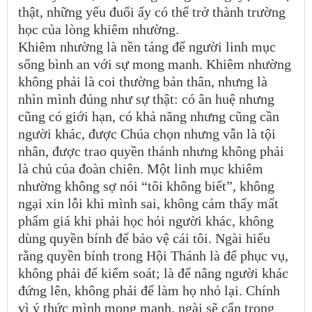
thật, những yếu đuối ấy có thể trở thành trường
học của lòng khiêm nhường.
Khiêm nhường là nền tảng để người linh mục
sống bình an với sự mong manh. Khiêm nhường
không phải là coi thường bản thân, nhưng là
nhìn mình đúng như sự thật: có ân huệ nhưng
cũng có giới hạn, có khả năng nhưng cũng cần
người khác, được Chúa chọn nhưng vẫn là tội
nhân, được trao quyền thánh nhưng không phải
là chủ của đoàn chiên. Một linh mục khiêm
nhường không sợ nói “tôi không biết”, không
ngại xin lỗi khi mình sai, không cảm thấy mất
phẩm giá khi phải học hỏi người khác, không
dùng quyền bính để bảo vệ cái tôi. Ngài hiểu
rằng quyền bính trong Hội Thánh là để phục vụ,
không phải để kiểm soát; là để nâng người khác
đứng lên, không phải để làm họ nhỏ lại. Chính
vì ý thức mình mong manh, ngài sẽ cẩn trọng