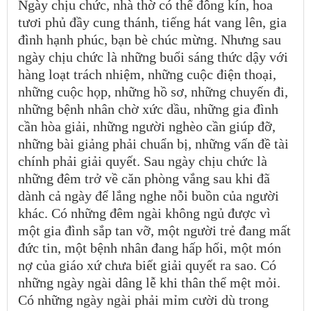
Ngày chịu chức, nhà thờ có thể đông kín, hoa
tươi phủ đầy cung thánh, tiếng hát vang lên, gia
đình hạnh phúc, bạn bè chúc mừng. Nhưng sau
ngày chịu chức là những buổi sáng thức dậy với
hàng loạt trách nhiệm, những cuộc điện thoại,
những cuộc họp, những hồ sơ, những chuyến đi,
những bệnh nhân chờ xức dầu, những gia đình
cần hòa giải, những người nghèo cần giúp đỡ,
những bài giảng phải chuẩn bị, những vấn đề tài
chính phải giải quyết. Sau ngày chịu chức là
những đêm trở về căn phòng vắng sau khi đã
dành cả ngày để lắng nghe nỗi buồn của người
khác. Có những đêm ngài không ngủ được vì
một gia đình sắp tan vỡ, một người trẻ đang mất
đức tin, một bệnh nhân đang hấp hối, một món
nợ của giáo xứ chưa biết giải quyết ra sao. Có
những ngày ngài dâng lễ khi thân thể mệt mỏi.
Có những ngày ngài phải mỉm cười dù trong