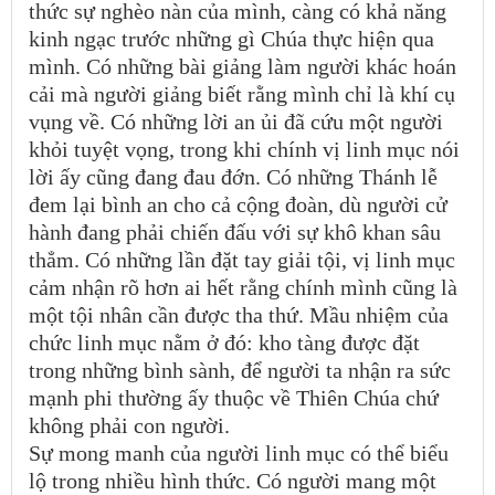
thức sự nghèo nàn của mình, càng có khả năng
kinh ngạc trước những gì Chúa thực hiện qua
mình. Có những bài giảng làm người khác hoán
cải mà người giảng biết rằng mình chỉ là khí cụ
vụng về. Có những lời an ủi đã cứu một người
khỏi tuyệt vọng, trong khi chính vị linh mục nói
lời ấy cũng đang đau đớn. Có những Thánh lễ
đem lại bình an cho cả cộng đoàn, dù người cử
hành đang phải chiến đấu với sự khô khan sâu
thẳm. Có những lần đặt tay giải tội, vị linh mục
cảm nhận rõ hơn ai hết rằng chính mình cũng là
một tội nhân cần được tha thứ. Mầu nhiệm của
chức linh mục nằm ở đó: kho tàng được đặt
trong những bình sành, để người ta nhận ra sức
mạnh phi thường ấy thuộc về Thiên Chúa chứ
không phải con người.
Sự mong manh của người linh mục có thể biểu
lộ trong nhiều hình thức. Có người mang một