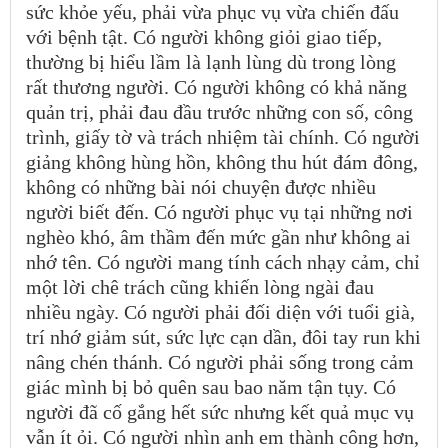
sức khỏe yếu, phải vừa phục vụ vừa chiến đấu
với bệnh tật. Có người không giỏi giao tiếp,
thường bị hiểu lầm là lạnh lùng dù trong lòng
rất thương người. Có người không có khả năng
quản trị, phải đau đầu trước những con số, công
trình, giấy tờ và trách nhiệm tài chính. Có người
giảng không hùng hồn, không thu hút đám đông,
không có những bài nói chuyện được nhiều
người biết đến. Có người phục vụ tại những nơi
nghèo khó, âm thầm đến mức gần như không ai
nhớ tên. Có người mang tính cách nhạy cảm, chỉ
một lời chê trách cũng khiến lòng ngài đau
nhiều ngày. Có người phải đối diện với tuổi già,
trí nhớ giảm sút, sức lực cạn dần, đôi tay run khi
nâng chén thánh. Có người phải sống trong cảm
giác mình bị bỏ quên sau bao năm tận tụy. Có
người đã cố gắng hết sức nhưng kết quả mục vụ
vẫn ít ỏi. Có người nhìn anh em thành công hơn,