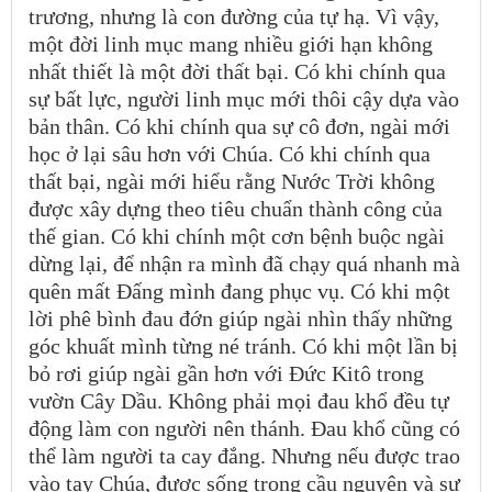
trương, nhưng là con đường của tự hạ. Vì vậy,
một đời linh mục mang nhiều giới hạn không
nhất thiết là một đời thất bại. Có khi chính qua
sự bất lực, người linh mục mới thôi cậy dựa vào
bản thân. Có khi chính qua sự cô đơn, ngài mới
học ở lại sâu hơn với Chúa. Có khi chính qua
thất bại, ngài mới hiểu rằng Nước Trời không
được xây dựng theo tiêu chuẩn thành công của
thế gian. Có khi chính một cơn bệnh buộc ngài
dừng lại, để nhận ra mình đã chạy quá nhanh mà
quên mất Đấng mình đang phục vụ. Có khi một
lời phê bình đau đớn giúp ngài nhìn thấy những
góc khuất mình từng né tránh. Có khi một lần bị
bỏ rơi giúp ngài gần hơn với Đức Kitô trong
vườn Cây Dầu. Không phải mọi đau khổ đều tự
động làm con người nên thánh. Đau khổ cũng có
thể làm người ta cay đắng. Nhưng nếu được trao
vào tay Chúa, được sống trong cầu nguyện và sự