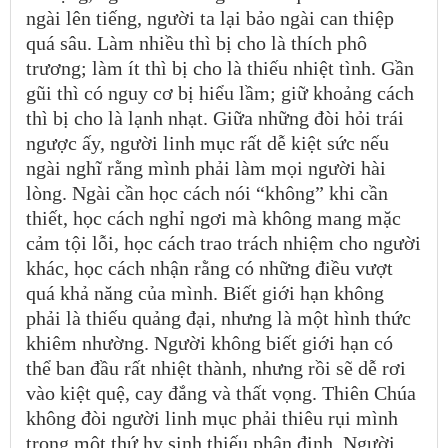
ngài lên tiếng, người ta lại bảo ngài can thiệp
quá sâu. Làm nhiều thì bị cho là thích phô
trương; làm ít thì bị cho là thiếu nhiệt tình. Gần
gũi thì có nguy cơ bị hiểu lầm; giữ khoảng cách
thì bị cho là lạnh nhạt. Giữa những đòi hỏi trái
ngược ấy, người linh mục rất dễ kiệt sức nếu
ngài nghĩ rằng mình phải làm mọi người hài
lòng. Ngài cần học cách nói “không” khi cần
thiết, học cách nghỉ ngơi mà không mang mặc
cảm tội lỗi, học cách trao trách nhiệm cho người
khác, học cách nhận rằng có những điều vượt
quá khả năng của mình. Biết giới hạn không
phải là thiếu quảng đại, nhưng là một hình thức
khiêm nhường. Người không biết giới hạn có
thể ban đầu rất nhiệt thành, nhưng rồi sẽ dễ rơi
vào kiệt quệ, cay đắng và thất vọng. Thiên Chúa
không đòi người linh mục phải thiêu rụi mình
trong một thứ hy sinh thiếu phân định. Người