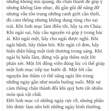
nhưng không mù quáng, đủ chân thành để góp ý
nhưng không làm nhục, đủ gần gũi để nâng đỡ
nhưng vẫn tôn trọng những ranh giới cần thiết,
đủ cảm thông nhưng không dung túng cho sai
trái. Khi linh mục làm điều tốt, hãy tạ ơn Chúa.
Khi ngài sai, hãy cầu nguyện và góp ý trong bác
ái. Khi ngài mệt, hãy cho ngài được nghỉ. Khi
ngài bệnh, hãy thăm hỏi. Khi ngài cô đơn, hãy
hiện diện bằng một tình thương trong sáng. Khi
ngài bị hiểu lầm, đừng vội góp thêm một lời
phán xét. Một lời động viên đúng lúc có thể giúp
một linh mục tiếp tục bước đi. Một lời cầu
nguyện âm thầm có thể nâng ngài lên trong
những ngày gần như muốn buông xuôi. Một sự
cảm thông chân thành đôi khi quý hơn rất nhiều
món quà vật chất.
Đời linh mục có những ngày rực rỡ, nhưng phần
lớn được làm nên bởi những ngày bình thường.