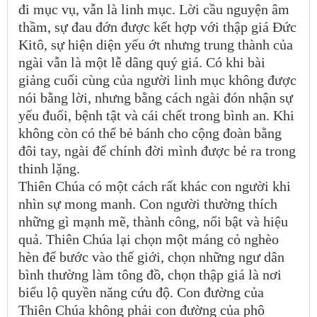
đi mục vụ, vẫn là linh mục. Lời cầu nguyện âm
thầm, sự đau đớn được kết hợp với thập giá Đức
Kitô, sự hiện diện yếu ớt nhưng trung thành của
ngài vẫn là một lễ dâng quý giá. Có khi bài
giảng cuối cùng của người linh mục không được
nói bằng lời, nhưng bằng cách ngài đón nhận sự
yếu đuối, bệnh tật và cái chết trong bình an. Khi
không còn có thể bẻ bánh cho cộng đoàn bằng
đôi tay, ngài để chính đời mình được bẻ ra trong
thinh lặng.
Thiên Chúa có một cách rất khác con người khi
nhìn sự mong manh. Con người thường thích
những gì mạnh mẽ, thành công, nổi bật và hiệu
quả. Thiên Chúa lại chọn một máng cỏ nghèo
hèn để bước vào thế giới, chọn những ngư dân
bình thường làm tông đồ, chọn thập giá là nơi
biểu lộ quyền năng cứu độ. Con đường của
Thiên Chúa không phải con đường của phô