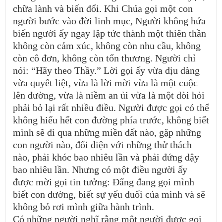
chữa lành và biến đổi. Khi Chúa gọi một con
người bước vào đời linh mục, Người không hứa
biến người ấy ngay lập tức thành một thiên thần
không còn cảm xúc, không còn nhu cầu, không
còn cô đơn, không còn tổn thương. Người chỉ
nói: “Hãy theo Thầy.” Lời gọi ấy vừa dịu dàng
vừa quyết liệt, vừa là lời mời vừa là một cuộc
lên đường, vừa là niềm an ủi vừa là một đòi hỏi
phải bỏ lại rất nhiều điều. Người được gọi có thể
không hiểu hết con đường phía trước, không biết
mình sẽ đi qua những miền đất nào, gặp những
con người nào, đối diện với những thử thách
nào, phải khóc bao nhiêu lần và phải đứng dậy
bao nhiêu lần. Nhưng có một điều người ấy
được mời gọi tin tưởng: Đấng đang gọi mình
biết con đường, biết sự yếu đuối của mình và sẽ
không bỏ rơi mình giữa hành trình.
Có những người nghĩ rằng một người được gọi