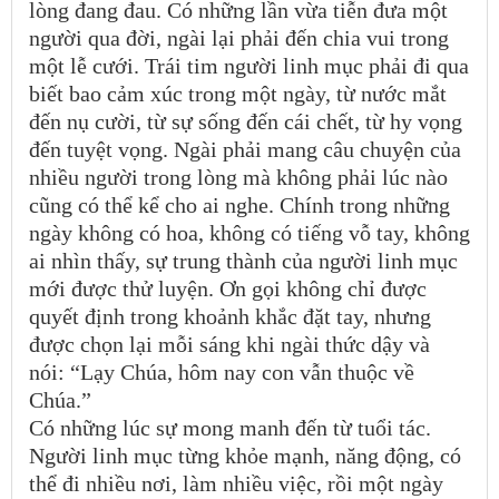
lòng đang đau. Có những lần vừa tiễn đưa một
người qua đời, ngài lại phải đến chia vui trong
một lễ cưới. Trái tim người linh mục phải đi qua
biết bao cảm xúc trong một ngày, từ nước mắt
đến nụ cười, từ sự sống đến cái chết, từ hy vọng
đến tuyệt vọng. Ngài phải mang câu chuyện của
nhiều người trong lòng mà không phải lúc nào
cũng có thể kể cho ai nghe. Chính trong những
ngày không có hoa, không có tiếng vỗ tay, không
ai nhìn thấy, sự trung thành của người linh mục
mới được thử luyện. Ơn gọi không chỉ được
quyết định trong khoảnh khắc đặt tay, nhưng
được chọn lại mỗi sáng khi ngài thức dậy và
nói: “Lạy Chúa, hôm nay con vẫn thuộc về
Chúa.”
Có những lúc sự mong manh đến từ tuổi tác.
Người linh mục từng khỏe mạnh, năng động, có
thể đi nhiều nơi, làm nhiều việc, rồi một ngày