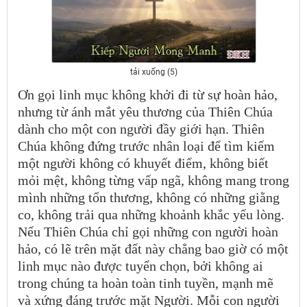
tải xuống (5)
Ơn gọi linh mục không khởi đi từ sự hoàn hảo,
nhưng từ ánh mắt yêu thương của Thiên Chúa
dành cho một con người đầy giới hạn. Thiên
Chúa không đứng trước nhân loại để tìm kiếm
một người không có khuyết điểm, không biết
mỏi mệt, không từng vấp ngã, không mang trong
mình những tổn thương, không có những giằng
co, không trải qua những khoảnh khắc yếu lòng.
Nếu Thiên Chúa chỉ gọi những con người hoàn
hảo, có lẽ trên mặt đất này chẳng bao giờ có một
linh mục nào được tuyển chọn, bởi không ai
trong chúng ta hoàn toàn tinh tuyền, mạnh mẽ
và xứng đáng trước mặt Người. Mỗi con người