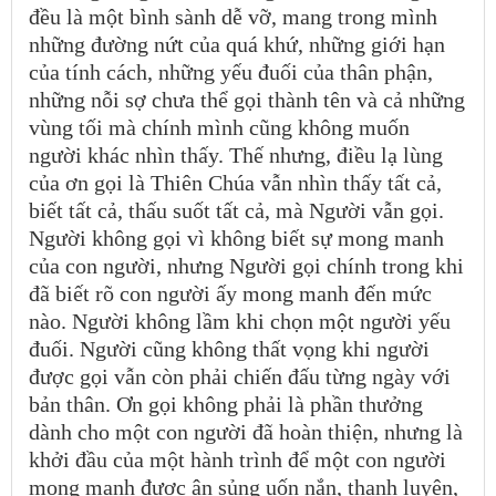
đều là một bình sành dễ vỡ, mang trong mình
những đường nứt của quá khứ, những giới hạn
của tính cách, những yếu đuối của thân phận,
những nỗi sợ chưa thể gọi thành tên và cả những
vùng tối mà chính mình cũng không muốn
người khác nhìn thấy. Thế nhưng, điều lạ lùng
của ơn gọi là Thiên Chúa vẫn nhìn thấy tất cả,
biết tất cả, thấu suốt tất cả, mà Người vẫn gọi.
Người không gọi vì không biết sự mong manh
của con người, nhưng Người gọi chính trong khi
đã biết rõ con người ấy mong manh đến mức
nào. Người không lầm khi chọn một người yếu
đuối. Người cũng không thất vọng khi người
được gọi vẫn còn phải chiến đấu từng ngày với
bản thân. Ơn gọi không phải là phần thưởng
dành cho một con người đã hoàn thiện, nhưng là
khởi đầu của một hành trình để một con người
mong manh được ân sủng uốn nắn, thanh luyện,