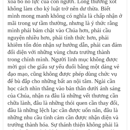
xóa bỏ nỗ lực của con người. Lòng thương xót
không làm cho kỷ luật trở nên dư thừa. Biết
mình mong manh không có nghĩa là chấp nhận ở
mãi trong sự tầm thường, nhưng là ý thức rằng
mình phải bám chặt vào Chúa hơn, phải cầu
nguyện nhiều hơn, phải tỉnh thức hơn, phải
khiêm tốn đón nhận sự hướng dẫn, phải can đảm
đối diện với những vùng chưa trưởng thành
trong chính mình. Người linh mục không được
mời gọi che giấu sự yếu đuối bằng một dáng vẻ
đạo mạo, cũng không được phép dùng chức vụ
để bù đắp cho những bất an nội tâm. Ngài cần
học cách nhìn thẳng vào bản thân dưới ánh sáng
của Chúa, nhận ra đâu là những vết thương cần
chữa lành, đâu là những thói quen cần thay đổi,
đâu là những lệch lạc cần được uốn nắn, đâu là
những nhu cầu tình cảm cần được nhận diện và
trưởng thành hóa. Sự thánh thiện không phải là