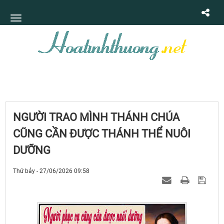
NGƯỜI TRAO MÌNH THÁNH CHÚA
CŨNG CẦN ĐƯỢC THÁNH THỂ NUÔI
DƯỠNG
Thứ bảy - 27/06/2026 09:58