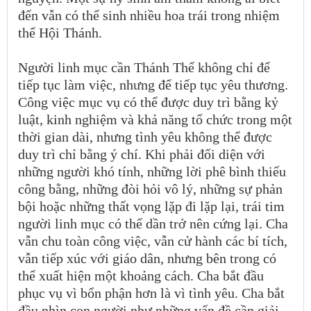
đến vẫn có thể sinh nhiều hoa trái trong nhiệm
thể Hội Thánh.
Người linh mục cần Thánh Thể không chỉ để
tiếp tục làm việc, nhưng để tiếp tục yêu thương.
Công việc mục vụ có thể được duy trì bằng kỷ
luật, kinh nghiệm và khả năng tổ chức trong một
thời gian dài, nhưng tình yêu không thể được
duy trì chỉ bằng ý chí. Khi phải đối diện với
những người khó tính, những lời phê bình thiếu
công bằng, những đòi hỏi vô lý, những sự phản
bội hoặc những thất vọng lặp đi lặp lại, trái tim
người linh mục có thể dần trở nên cứng lại. Cha
vẫn chu toàn công việc, vẫn cử hành các bí tích,
vẫn tiếp xúc với giáo dân, nhưng bên trong có
thể xuất hiện một khoảng cách. Cha bắt đầu
phục vụ vì bổn phận hơn là vì tình yêu. Cha bắt
đầu nhìn con người như những vấn đề cần giải