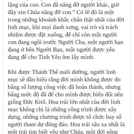
lặng của con. Con đã nâng đỡ người khác, giờ
đây xin Chúa nâng đỡ con.” Có lẽ đó là một
trong những khoảnh khắc chân thật nhất của đời
linh mục, khi mọi danh xưng, vai trò và trách
nhiệm được đặt xuống, để chỉ còn một người
con đang ngồi trước Người Cha, một người bạn
đang ở bên Người Bạn, một người được yêu
đang để cho Tình Yêu ôm lấy mình.
Khi được Thánh Thể nuôi dưỡng, người linh
mục sẽ dần hiểu rằng đời mình không được đo
bằng số lượng công việc đã hoàn thành, nhưng
bằng mức độ đã để cho mình được biến đổi nên
giống Đức Kitô. Hoa trái lớn nhất của đời linh
mục không chỉ là những công trình được xây
dựng, những chương trình được tổ chức hay số
người tham dự đông đảo. Hoa trái sâu xa nhất là
một trái tim biết yêu như Chúa, một đời sống