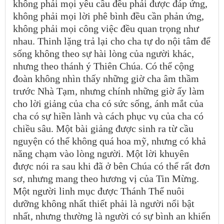
không phải mọi yêu cầu đều phải được đáp ứng,
không phải mọi lời phê bình đều cần phản ứng,
không phải mọi công việc đều quan trọng như
nhau. Thinh lặng trả lại cho cha tự do nội tâm để
sống không theo sự hài lòng của người khác,
nhưng theo thánh ý Thiên Chúa. Có thể cộng
đoàn không nhìn thấy những giờ cha âm thầm
trước Nhà Tạm, nhưng chính những giờ ấy làm
cho lời giảng của cha có sức sống, ánh mắt của
cha có sự hiền lành và cách phục vụ của cha có
chiều sâu. Một bài giảng được sinh ra từ cầu
nguyện có thể không quá hoa mỹ, nhưng có khả
năng chạm vào lòng người. Một lời khuyên
được nói ra sau khi đã ở bên Chúa có thể rất đơn
sơ, nhưng mang theo hương vị của Tin Mừng.
Một người linh mục được Thánh Thể nuôi
dưỡng không nhất thiết phải là người nổi bật
nhất, nhưng thường là người có sự bình an khiến