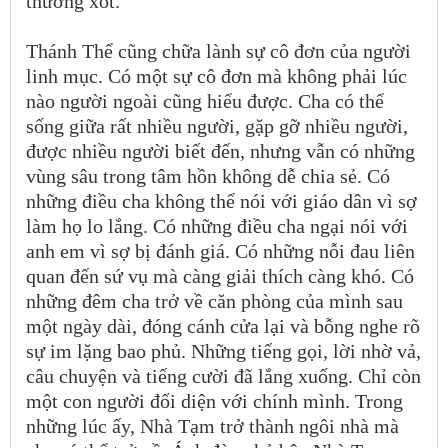
thương xót.
Thánh Thể cũng chữa lành sự cô đơn của người
linh mục. Có một sự cô đơn mà không phải lúc
nào người ngoài cũng hiểu được. Cha có thể
sống giữa rất nhiều người, gặp gỡ nhiều người,
được nhiều người biết đến, nhưng vẫn có những
vùng sâu trong tâm hồn không dễ chia sẻ. Có
những điều cha không thể nói với giáo dân vì sợ
làm họ lo lắng. Có những điều cha ngại nói với
anh em vì sợ bị đánh giá. Có những nỗi đau liên
quan đến sứ vụ mà càng giải thích càng khó. Có
những đêm cha trở về căn phòng của mình sau
một ngày dài, đóng cánh cửa lại và bỗng nghe rõ
sự im lặng bao phủ. Những tiếng gọi, lời nhờ vả,
câu chuyện và tiếng cười đã lắng xuống. Chỉ còn
một con người đối diện với chính mình. Trong
những lúc ấy, Nhà Tạm trở thành ngôi nhà mà