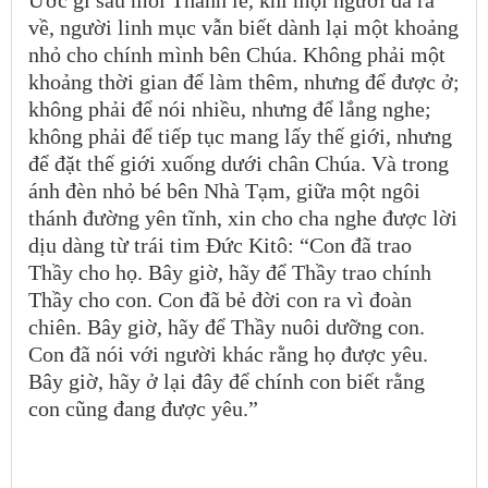
về, người linh mục vẫn biết dành lại một khoảng
nhỏ cho chính mình bên Chúa. Không phải một
khoảng thời gian để làm thêm, nhưng để được ở;
không phải để nói nhiều, nhưng để lắng nghe;
không phải để tiếp tục mang lấy thế giới, nhưng
để đặt thế giới xuống dưới chân Chúa. Và trong
ánh đèn nhỏ bé bên Nhà Tạm, giữa một ngôi
thánh đường yên tĩnh, xin cho cha nghe được lời
dịu dàng từ trái tim Đức Kitô: “Con đã trao
Thầy cho họ. Bây giờ, hãy để Thầy trao chính
Thầy cho con. Con đã bẻ đời con ra vì đoàn
chiên. Bây giờ, hãy để Thầy nuôi dưỡng con.
Con đã nói với người khác rằng họ được yêu.
Bây giờ, hãy ở lại đây để chính con biết rằng
con cũng đang được yêu.”