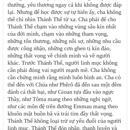
thưởng, yêu thương ngay cả khi không được đáp
lại. Nhưng để học được sự tự hiến ấy, cha không
thể chỉ nhìn Thánh Thể từ xa. Cha phải để cho
Thánh Thể chạm vào những vùng sâu kín nhất
của đời mình, chạm vào những tham vọng,
những tổn thương, những nỗi sợ, những nhu cầu
được công nhận, những cơn ghen tị kín đáo,
những thất vọng về chính mình và về người
khác. Trước Thánh Thể, người linh mục không
cần phải đóng vai người mạnh mẽ. Cha không
cần chứng minh rằng mình luôn bình an. Cha có
thể đến với Chúa như Phêrô đã đến sau một đêm
đánh cá thất bại, như Gioan tựa đầu vào ngực
Thầy, như Tôma mang theo những nghi ngờ,
như các môn đệ trên đường Emmau mang theo
khuôn mặt buồn bã và trái tim đầy thất vọng.
Thánh Thể không loại trừ sự yếu đuối của người
linh mục. Thánh Thể đón nhận, thanh luyện và