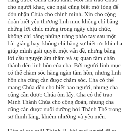
cho người khác, các ngài cũng biết mở lòng để
đón nhận Chúa cho chính mình. Xin cho cộng
đoàn biết yêu thương linh mục không chỉ bằng
những lời chúc mừng trong ngày chịu chức,
không chỉ bằng những tràng pháo tay sau một
bài giảng hay, không chỉ bằng sự biết ơn khi cha
giúp mình giải quyết một vấn đề, nhưng bằng
lời cầu nguyện âm thầm và sự quan tâm chân
thành đến linh hồn của cha. Bởi người linh mục
có thể chăm sóc hàng ngàn tâm hồn, nhưng linh
hồn cha cũng cần được chăm sóc. Cha có thể
mang Chúa đến cho biết bao người, nhưng cha
cũng cần được Chúa ôm lấy. Cha có thể trao
Mình Thánh Chúa cho cộng đoàn, nhưng cha
cũng cần được nuôi dưỡng bởi Thánh Thể trong
sự thinh lặng, khiêm nhường và yêu mến.
Ước gì sau mỗi Thánh lễ, khi mọi người đã ra