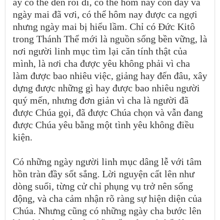
ấy có thể đến rồi đi, có thể hôm nay còn đầy và
ngày mai đã vơi, có thể hôm nay được ca ngợi
nhưng ngày mai bị hiểu lầm. Chỉ có Đức Kitô
trong Thánh Thể mới là nguồn sống bền vững, là
nơi người linh mục tìm lại căn tính thật của
mình, là nơi cha được yêu không phải vì cha
làm được bao nhiêu việc, giảng hay đến đâu, xây
dựng được những gì hay được bao nhiêu người
quý mến, nhưng đơn giản vì cha là người đã
được Chúa gọi, đã được Chúa chọn và vẫn đang
được Chúa yêu bằng một tình yêu không điều
kiện.
Có những ngày người linh mục dâng lễ với tâm
hồn tràn đầy sốt sắng. Lời nguyện cất lên như
dòng suối, từng cử chỉ phụng vụ trở nên sống
động, và cha cảm nhận rõ ràng sự hiện diện của
Chúa. Nhưng cũng có những ngày cha bước lên