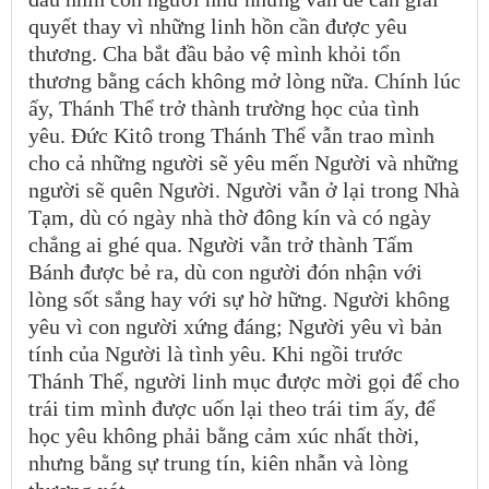
quyết thay vì những linh hồn cần được yêu
thương. Cha bắt đầu bảo vệ mình khỏi tổn
thương bằng cách không mở lòng nữa. Chính lúc
ấy, Thánh Thể trở thành trường học của tình
yêu. Đức Kitô trong Thánh Thể vẫn trao mình
cho cả những người sẽ yêu mến Người và những
người sẽ quên Người. Người vẫn ở lại trong Nhà
Tạm, dù có ngày nhà thờ đông kín và có ngày
chẳng ai ghé qua. Người vẫn trở thành Tấm
Bánh được bẻ ra, dù con người đón nhận với
lòng sốt sắng hay với sự hờ hững. Người không
yêu vì con người xứng đáng; Người yêu vì bản
tính của Người là tình yêu. Khi ngồi trước
Thánh Thể, người linh mục được mời gọi để cho
trái tim mình được uốn lại theo trái tim ấy, để
học yêu không phải bằng cảm xúc nhất thời,
nhưng bằng sự trung tín, kiên nhẫn và lòng