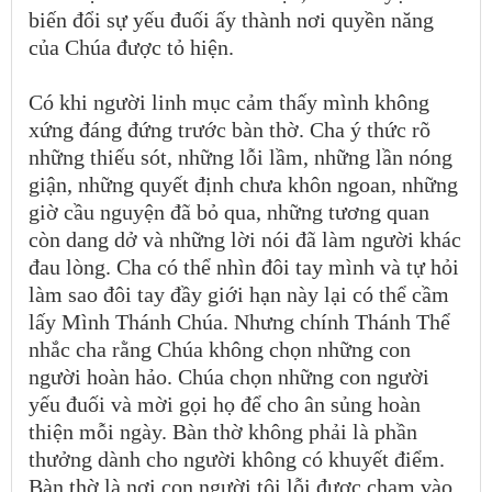
biến đổi sự yếu đuối ấy thành nơi quyền năng
của Chúa được tỏ hiện.
Có khi người linh mục cảm thấy mình không
xứng đáng đứng trước bàn thờ. Cha ý thức rõ
những thiếu sót, những lỗi lầm, những lần nóng
giận, những quyết định chưa khôn ngoan, những
giờ cầu nguyện đã bỏ qua, những tương quan
còn dang dở và những lời nói đã làm người khác
đau lòng. Cha có thể nhìn đôi tay mình và tự hỏi
làm sao đôi tay đầy giới hạn này lại có thể cầm
lấy Mình Thánh Chúa. Nhưng chính Thánh Thể
nhắc cha rằng Chúa không chọn những con
người hoàn hảo. Chúa chọn những con người
yếu đuối và mời gọi họ để cho ân sủng hoàn
thiện mỗi ngày. Bàn thờ không phải là phần
thưởng dành cho người không có khuyết điểm.
Bàn thờ là nơi con người tội lỗi được chạm vào