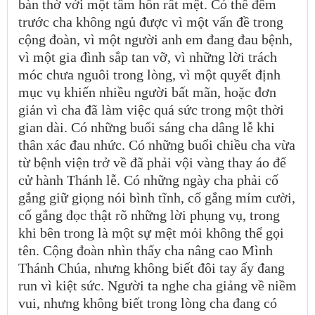
bàn thờ với một tâm hồn rất mệt. Có thể đêm
trước cha không ngủ được vì một vấn đề trong
cộng đoàn, vì một người anh em đang đau bệnh,
vì một gia đình sắp tan vỡ, vì những lời trách
móc chưa nguôi trong lòng, vì một quyết định
mục vụ khiến nhiều người bất mãn, hoặc đơn
giản vì cha đã làm việc quá sức trong một thời
gian dài. Có những buổi sáng cha dâng lễ khi
thân xác đau nhức. Có những buổi chiều cha vừa
từ bệnh viện trở về đã phải vội vàng thay áo để
cử hành Thánh lễ. Có những ngày cha phải cố
gắng giữ giọng nói bình tĩnh, cố gắng mỉm cười,
cố gắng đọc thật rõ những lời phụng vụ, trong
khi bên trong là một sự mệt mỏi không thể gọi
tên. Cộng đoàn nhìn thấy cha nâng cao Mình
Thánh Chúa, nhưng không biết đôi tay ấy đang
run vì kiệt sức. Người ta nghe cha giảng về niềm
vui, nhưng không biết trong lòng cha đang có