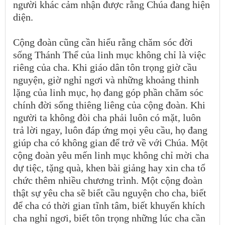
người khác cảm nhận được rằng Chúa đang hiện
diện.
Cộng đoàn cũng cần hiểu rằng chăm sóc đời
sống Thánh Thể của linh mục không chỉ là việc
riêng của cha. Khi giáo dân tôn trọng giờ cầu
nguyện, giờ nghỉ ngơi và những khoảng thinh
lặng của linh mục, họ đang góp phần chăm sóc
chính đời sống thiêng liêng của cộng đoàn. Khi
người ta không đòi cha phải luôn có mặt, luôn
trả lời ngay, luôn đáp ứng mọi yêu cầu, họ đang
giúp cha có không gian để trở về với Chúa. Một
cộng đoàn yêu mến linh mục không chỉ mời cha
dự tiệc, tặng quà, khen bài giảng hay xin cha tổ
chức thêm nhiều chương trình. Một cộng đoàn
thật sự yêu cha sẽ biết cầu nguyện cho cha, biết
để cha có thời gian tĩnh tâm, biết khuyến khích
cha nghỉ ngơi, biết tôn trọng những lúc cha cần