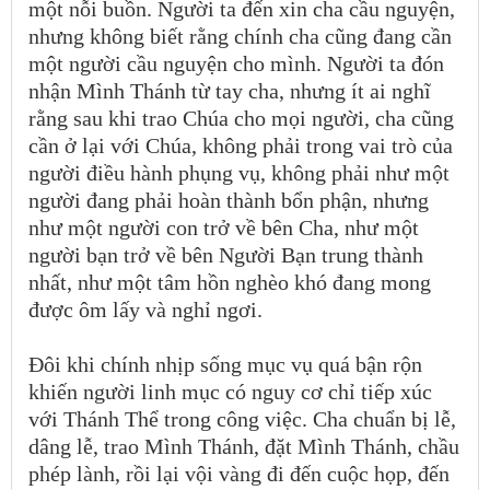
một nỗi buồn. Người ta đến xin cha cầu nguyện,
nhưng không biết rằng chính cha cũng đang cần
một người cầu nguyện cho mình. Người ta đón
nhận Mình Thánh từ tay cha, nhưng ít ai nghĩ
rằng sau khi trao Chúa cho mọi người, cha cũng
cần ở lại với Chúa, không phải trong vai trò của
người điều hành phụng vụ, không phải như một
người đang phải hoàn thành bổn phận, nhưng
như một người con trở về bên Cha, như một
người bạn trở về bên Người Bạn trung thành
nhất, như một tâm hồn nghèo khó đang mong
được ôm lấy và nghỉ ngơi.
Đôi khi chính nhịp sống mục vụ quá bận rộn
khiến người linh mục có nguy cơ chỉ tiếp xúc
với Thánh Thể trong công việc. Cha chuẩn bị lễ,
dâng lễ, trao Mình Thánh, đặt Mình Thánh, chầu
phép lành, rồi lại vội vàng đi đến cuộc họp, đến