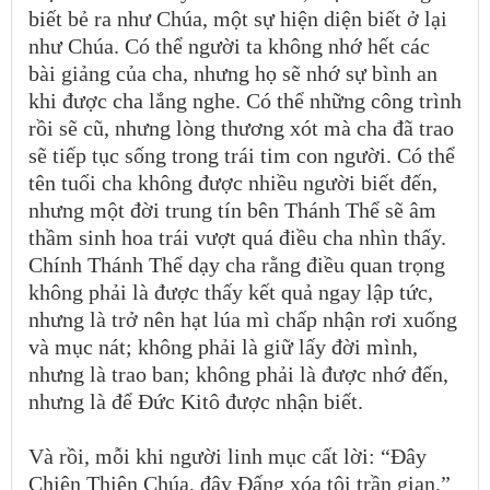
biết bẻ ra như Chúa, một sự hiện diện biết ở lại
như Chúa. Có thể người ta không nhớ hết các
bài giảng của cha, nhưng họ sẽ nhớ sự bình an
khi được cha lắng nghe. Có thể những công trình
rồi sẽ cũ, nhưng lòng thương xót mà cha đã trao
sẽ tiếp tục sống trong trái tim con người. Có thể
tên tuổi cha không được nhiều người biết đến,
nhưng một đời trung tín bên Thánh Thể sẽ âm
thầm sinh hoa trái vượt quá điều cha nhìn thấy.
Chính Thánh Thể dạy cha rằng điều quan trọng
không phải là được thấy kết quả ngay lập tức,
nhưng là trở nên hạt lúa mì chấp nhận rơi xuống
và mục nát; không phải là giữ lấy đời mình,
nhưng là trao ban; không phải là được nhớ đến,
nhưng là để Đức Kitô được nhận biết.
Và rồi, mỗi khi người linh mục cất lời: “Đây
Chiên Thiên Chúa, đây Đấng xóa tội trần gian,”