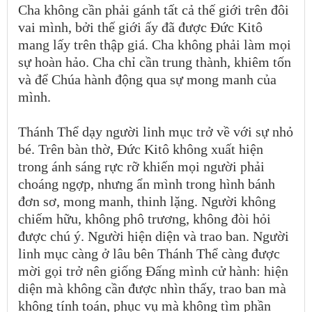
Cha không cần phải gánh tất cả thế giới trên đôi
vai mình, bởi thế giới ấy đã được Đức Kitô
mang lấy trên thập giá. Cha không phải làm mọi
sự hoàn hảo. Cha chỉ cần trung thành, khiêm tốn
và để Chúa hành động qua sự mong manh của
mình.
Thánh Thể dạy người linh mục trở về với sự nhỏ
bé. Trên bàn thờ, Đức Kitô không xuất hiện
trong ánh sáng rực rỡ khiến mọi người phải
choáng ngợp, nhưng ẩn mình trong hình bánh
đơn sơ, mong manh, thinh lặng. Người không
chiếm hữu, không phô trương, không đòi hỏi
được chú ý. Người hiện diện và trao ban. Người
linh mục càng ở lâu bên Thánh Thể càng được
mời gọi trở nên giống Đấng mình cử hành: hiện
diện mà không cần được nhìn thấy, trao ban mà
không tính toán, phục vụ mà không tìm phần