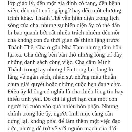
lớp giáo lý, đến một gia đình có tang, đến bệnh
viện, đến một cuộc gặp gỡ hay đến một chương
trình khác. Thánh Thể vẫn hiện diện trong lịch
sống của cha, nhưng sự hiện diện ấy có thể dần
bị bao quanh bởi rất nhiều trách nhiệm đến nỗi
cha không còn đủ thời gian để thinh lặng trước
Thánh Thể. Cha ở gần Nhà Tạm nhưng tâm hồn
lại xa. Cha đứng bên bàn thờ nhưng lòng trí đầy
những danh sách công việc. Cha cầm Mình
Thánh trong tay nhưng bên trong lại đang lo
lắng về ngân sách, nhân sự, những mâu thuẫn
chưa giải quyết hoặc những cuộc hẹn đang chờ.
Điều ấy không có nghĩa là cha thiếu lòng tin hay
thiếu tình yêu. Đó chỉ là giới hạn của một con
người bị cuốn vào quá nhiều bổn phận. Nhưng
chính trong lúc ấy, người linh mục càng cần
dừng lại, không phải để làm thêm một việc đạo
đức, nhưng để trở về với nguồn mạch của đời