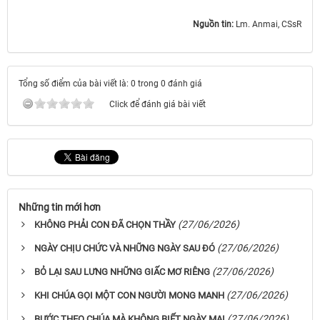
Nguồn tin:
Lm. Anmai, CSsR
Tổng số điểm của bài viết là: 0 trong 0 đánh giá
Click để đánh giá bài viết
Những tin mới hơn
(27/06/2026)
KHÔNG PHẢI CON ĐÃ CHỌN THẦY
(27/06/2026)
NGÀY CHỊU CHỨC VÀ NHỮNG NGÀY SAU ĐÓ
(27/06/2026)
BỎ LẠI SAU LƯNG NHỮNG GIẤC MƠ RIÊNG
(27/06/2026)
KHI CHÚA GỌI MỘT CON NGƯỜI MONG MANH
(27/06/2026)
BƯỚC THEO CHÚA MÀ KHÔNG BIẾT NGÀY MAI