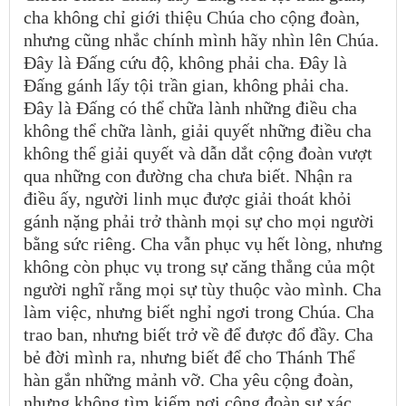
cha không chỉ giới thiệu Chúa cho cộng đoàn,
nhưng cũng nhắc chính mình hãy nhìn lên Chúa.
Đây là Đấng cứu độ, không phải cha. Đây là
Đấng gánh lấy tội trần gian, không phải cha.
Đây là Đấng có thể chữa lành những điều cha
không thể chữa lành, giải quyết những điều cha
không thể giải quyết và dẫn dắt cộng đoàn vượt
qua những con đường cha chưa biết. Nhận ra
điều ấy, người linh mục được giải thoát khỏi
gánh nặng phải trở thành mọi sự cho mọi người
bằng sức riêng. Cha vẫn phục vụ hết lòng, nhưng
không còn phục vụ trong sự căng thẳng của một
người nghĩ rằng mọi sự tùy thuộc vào mình. Cha
làm việc, nhưng biết nghỉ ngơi trong Chúa. Cha
trao ban, nhưng biết trở về để được đổ đầy. Cha
bẻ đời mình ra, nhưng biết để cho Thánh Thể
hàn gắn những mảnh vỡ. Cha yêu cộng đoàn,
nhưng không tìm kiếm nơi cộng đoàn sự xác