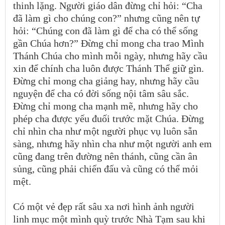
thinh lặng. Người giáo dân đừng chỉ hỏi: “Cha
đã làm gì cho chúng con?” nhưng cũng nên tự
hỏi: “Chúng con đã làm gì để cha có thể sống
gần Chúa hơn?” Đừng chỉ mong cha trao Mình
Thánh Chúa cho mình mỗi ngày, nhưng hãy cầu
xin để chính cha luôn được Thánh Thể giữ gìn.
Đừng chỉ mong cha giảng hay, nhưng hãy cầu
nguyện để cha có đời sống nội tâm sâu sắc.
Đừng chỉ mong cha mạnh mẽ, nhưng hãy cho
phép cha được yếu đuối trước mặt Chúa. Đừng
chỉ nhìn cha như một người phục vụ luôn sẵn
sàng, nhưng hãy nhìn cha như một người anh em
cũng đang trên đường nên thánh, cũng cần ân
sủng, cũng phải chiến đấu và cũng có thể mỏi
mệt.
Có một vẻ đẹp rất sâu xa nơi hình ảnh người
linh mục một mình quỳ trước Nhà Tạm sau khi