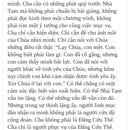
mình. Cha cần có những phút quỳ trước Nhà
Tạm mà không phải chuẩn bị bài giảng, không
phải đọc kinh theo một chương trình, không
phải tìm một ý tưởng cho công việc mục vụ.
Cha chỉ cần hiện diện. Chỉ cần để cho ánh mắt
của Chúa nhìn mình. Chỉ cần nói với Chúa
những điều rất thật: “Lạy Chúa, con mệt. Con
không biết phải làm gì. Con đã cố gắng, nhưng
con cảm thấy mình bất lực. Con đã nói với
người khác về tình yêu của Chúa, nhưng hôm
nay chính con khó cảm nhận được tình yêu ấy.
Xin Chúa ở lại với con.” Có thể chẳng có một
cảm xúc đặc biệt nào xuất hiện. Có thể Nhà Tạm
vẫn im lặng. Có thể những vấn đề vẫn còn đó.
Nhưng trong sự thinh lặng ấy, người linh mục
dần nhận ra mình không phải là người cứu độ
cộng đoàn. Cha không phải là Đấng Cứu Thế.
Cha chỉ là người phục vụ của Đấng Cứu Thế.