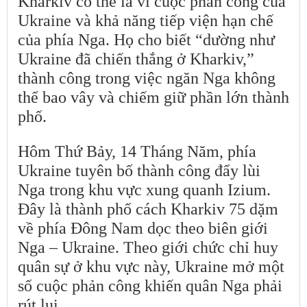
Kharkiv có thể là vì cuộc phản công của
Ukraine và khả năng tiếp viện hạn chế
của phía Nga. Họ cho biết “dường như
Ukraine đã chiến thắng ở Kharkiv,”
thành công trong việc ngăn Nga không
thể bao vây và chiếm giữ phần lớn thành
phố.
Hôm Thứ Bảy, 14 Tháng Năm, phía
Ukraine tuyên bố thành công đẩy lùi
Nga trong khu vực xung quanh Izium.
Đây là thành phố cách Kharkiv 75 dặm
về phía Đông Nam dọc theo biên giới
Nga – Ukraine. Theo giới chức chỉ huy
quân sự ở khu vực này, Ukraine mở một
số cuộc phản công khiến quân Nga phải
rút lui.