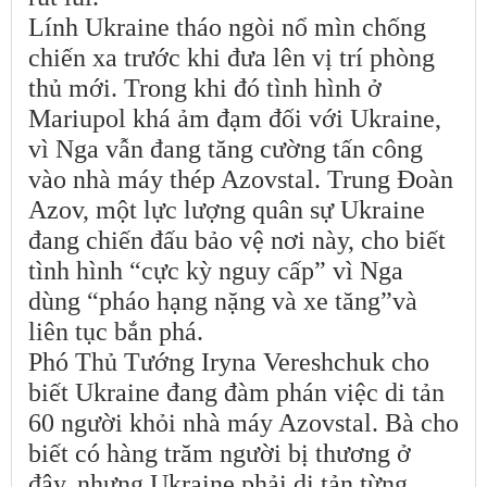
Lính Ukraine tháo ngòi nổ mìn chống
chiến xa trước khi đưa lên vị trí phòng
thủ mới. Trong khi đó tình hình ở
Mariupol khá ảm đạm đối với Ukraine,
vì Nga vẫn đang tăng cường tấn công
vào nhà máy thép Azovstal. Trung Đoàn
Azov, một lực lượng quân sự Ukraine
đang chiến đấu bảo vệ nơi này, cho biết
tình hình “cực kỳ nguy cấp” vì Nga
dùng “pháo hạng nặng và xe tăng”và
liên tục bắn phá.
Phó Thủ Tướng Iryna Vereshchuk cho
biết Ukraine đang đàm phán việc di tản
60 người khỏi nhà máy Azovstal. Bà cho
biết có hàng trăm người bị thương ở
đây, nhưng Ukraine phải di tản từng