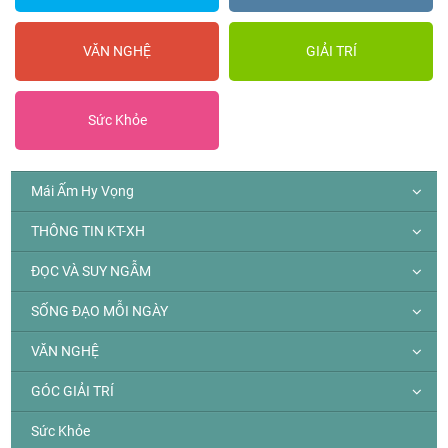
VĂN NGHỆ
GIẢI TRÍ
Sức Khỏe
Mái Ấm Hy Vọng
THÔNG TIN KT-XH
ĐỌC VÀ SUY NGẪM
SỐNG ĐẠO MỖI NGÀY
VĂN NGHỆ
GÓC GIẢI TRÍ
Sức Khỏe