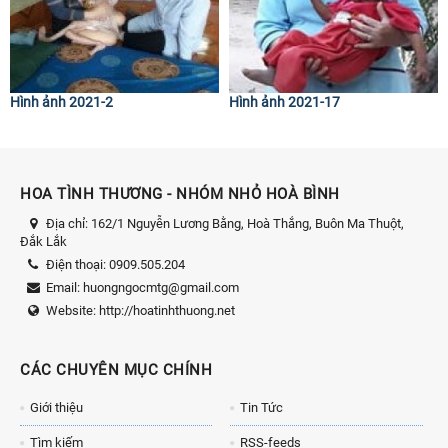
Hình ảnh 2021-2
Hình ảnh 2021-17
HOA TÌNH THƯƠNG - NHÓM NHỎ HOÀ BÌNH
Địa chỉ:
162/1 Nguyễn Lương Bằng, Hoà Thắng, Buôn Ma Thuột,
Đắk Lắk
Điện thoại:
0909.505.204
Email:
huongngocmtg@gmail.com
Website:
http://hoatinhthuong.net
CÁC CHUYÊN MỤC CHÍNH
Giới thiệu
Tin Tức
Tìm kiếm
RSS-feeds