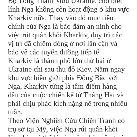
Bộ Tổng Tham Mưu Ukraine, cho biết
lính Nga không còn hoạt động ở khu vực
Kharkiv nữa. Thay vào đó mục tiêu
chính của Nga là bảo đảm an ninh cho
việc rút quân khỏi Kharkiv, duy trì các
vị trí đã chiếm đóng ở nơi lân cận và
bảo vệ các tuyến đường tiếp tế.
Kharkiv là thành phố lớn thứ hai ở
Ukraine chỉ sau thủ đô Kiev. Nằm ngay
khu vực biên giới phía Đông Bắc với
Nga, Kharkiv từng là tâm điểm hàng
đầu của cuộc chiến kể từ Tháng Hai và
phải chịu pháo kích nặng nề trong nhiều
tuần.
Theo Viện Nghiên Cứu Chiến Tranh có
trụ sở tại Mỹ, việc Nga rút quân khỏi