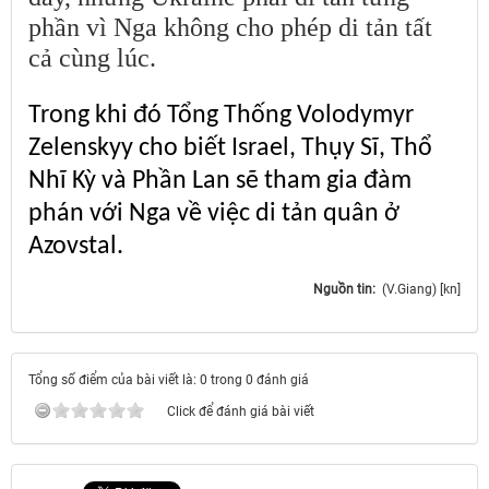
phần vì Nga không cho phép di tản tất
cả cùng lúc.
Trong khi đó Tổng Thống Volodymyr
Zelenskyy cho biết Israel, Thụy Sĩ, Thổ
Nhĩ Kỳ và Phần Lan sẽ tham gia đàm
phán với Nga về việc di tản quân ở
Azovstal.
Nguồn tin:
(V.Giang) [kn]
Tổng số điểm của bài viết là: 0 trong 0 đánh giá
Click để đánh giá bài viết