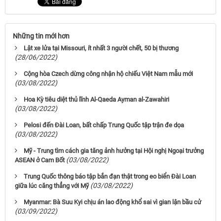
Những tin mới hơn
Lật xe lửa tại Missouri, ít nhất 3 người chết, 50 bị thương
(28/06/2022)
Cộng hòa Czech dừng công nhận hộ chiếu Việt Nam mẫu mới
(03/08/2022)
Hoa Kỳ tiêu diệt thủ lĩnh Al-Qaeda Ayman al-Zawahiri
(03/08/2022)
Pelosi đến Đài Loan, bất chấp Trung Quốc tập trận đe dọa
(03/08/2022)
Mỹ - Trung tìm cách gia tăng ảnh hưởng tại Hội nghị Ngoại trưởng
(03/08/2022)
ASEAN ở Cam Bốt
Trung Quốc thông báo tập bắn đạn thật trong eo biển Đài Loan
(03/08/2022)
giữa lúc căng thẳng với Mỹ
Myanmar: Bà Suu Kyi chịu án lao động khổ sai vì gian lận bầu cử
(03/09/2022)