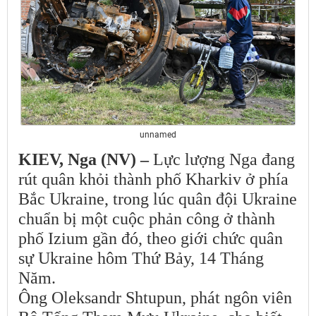
unnamed
KIEV, Nga (NV) –
Lực lượng Nga đang
rút quân khỏi thành phố Kharkiv ở phía
Bắc Ukraine, trong lúc quân đội Ukraine
chuẩn bị một cuộc phản công ở thành
phố Izium gần đó, theo giới chức quân
sự Ukraine hôm Thứ Bảy, 14 Tháng
Năm.
Ông Oleksandr Shtupun, phát ngôn viên