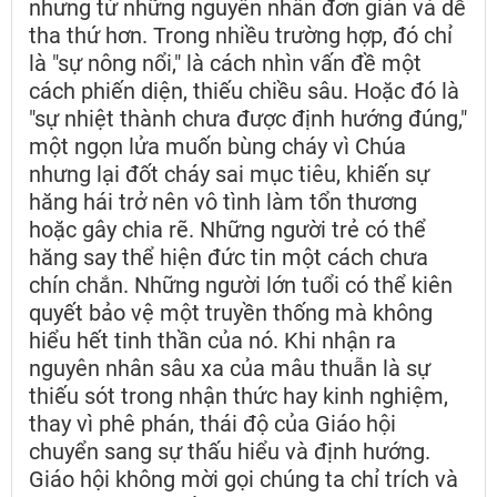
nhưng từ những nguyên nhân đơn giản và dễ
tha thứ hơn. Trong nhiều trường hợp, đó chỉ
là "sự nông nổi," là cách nhìn vấn đề một
cách phiến diện, thiếu chiều sâu. Hoặc đó là
"sự nhiệt thành chưa được định hướng đúng,"
một ngọn lửa muốn bùng cháy vì Chúa
nhưng lại đốt cháy sai mục tiêu, khiến sự
hăng hái trở nên vô tình làm tổn thương
hoặc gây chia rẽ. Những người trẻ có thể
hăng say thể hiện đức tin một cách chưa
chín chắn. Những người lớn tuổi có thể kiên
quyết bảo vệ một truyền thống mà không
hiểu hết tinh thần của nó. Khi nhận ra
nguyên nhân sâu xa của mâu thuẫn là sự
thiếu sót trong nhận thức hay kinh nghiệm,
thay vì phê phán, thái độ của Giáo hội
chuyển sang sự thấu hiểu và định hướng.
Giáo hội không mời gọi chúng ta chỉ trích và