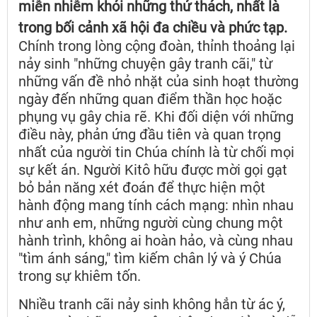
miễn nhiễm khỏi những thử thách, nhất là
trong bối cảnh xã hội đa chiều và phức tạp.
Chính trong lòng cộng đoàn, thỉnh thoảng lại
nảy sinh "những chuyện gây tranh cãi," từ
những vấn đề nhỏ nhặt của sinh hoạt thường
ngày đến những quan điểm thần học hoặc
phụng vụ gây chia rẽ. Khi đối diện với những
điều này, phản ứng đầu tiên và quan trọng
nhất của người tin Chúa chính là từ chối mọi
sự kết án. Người Kitô hữu được mời gọi gạt
bỏ bản năng xét đoán để thực hiện một
hành động mang tính cách mạng: nhìn nhau
như anh em, những người cùng chung một
hành trình, không ai hoàn hảo, và cùng nhau
"tìm ánh sáng," tìm kiếm chân lý và ý Chúa
trong sự khiêm tốn.
Nhiều tranh cãi nảy sinh không hẳn từ ác ý,