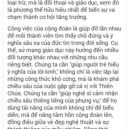
loại trừ, mà là đối thoại và giáo dục, xem đó
là phương thế hữu hiệu nhất để biến sự va
chạm thành cơ hội tăng trưởng.
Công việc của cộng đoàn là giúp đỡ lẫn nhau
để mỗi thành viên tìm thấy chỗ đứng và ý
nghĩa sâu xa của đức tin trong đời sống. Cụ
thể, sứ mạng giáo dục này hướng đến nhiều
đối tượng khác nhau với những nhu cầu
riêng biệt. Chúng ta cần "giúp người trẻ hiểu
ý nghĩa của lời kinh," không chỉ là việc lặp lại
những công thức khô cứng, mà là khám phá
chiều sâu của cuộc gặp gỡ cá vị với Thiên
Chúa. Chúng ta cần "giúp nghệ sĩ cảm nhận
chiều sâu thiêng liêng của phụng vụ," để họ
dùng tài năng của mình không chỉ để biểu
diễn, mà để nâng tâm hồn cộng đoàn lên,
đồng điệu giữa vẻ đẹp nghệ thuật và sự