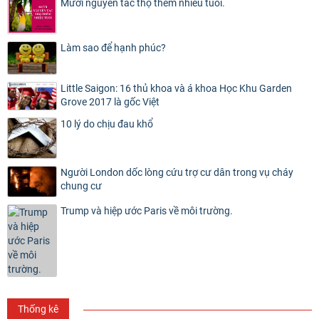
Mười nguyên tắc thọ thêm nhiều tuổi.
Làm sao để hạnh phúc?
Little Saigon: 16 thủ khoa và á khoa Học Khu Garden
Grove 2017 là gốc Việt
10 lý do chịu đau khổ
Người London dốc lòng cứu trợ cư dân trong vụ cháy
chung cư
Trump và hiệp ước Paris về môi trường.
Thống kê