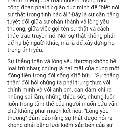
thánh thiêng của mầu nhiệm. Đồng thời,
cộng đoàn phải tự giáo dục mình để "biết nói
sự thật trong tình bác ái." Đây là sự cân bằng
tuyệt đối giữa sự chân thành và lòng yêu
thương, giữa việc gọi tên sự thật và cách
thức trao truyền nó. Nói sự thật không phải
để hạ bệ người khác, mà là để xây dựng họ
trong tình yêu.
Sự thẳng thắn và lòng yêu thương không hề
loại trừ nhau; chúng là hai mặt của cùng một
đồng tiền trong đời sống Kitô hữu. "Sự thẳng
thắn" đòi hỏi chúng ta phải trung thực với
chính mình và với anh em, can đảm chỉ ra
những sai lầm, những thiếu sót, nhưng luôn
luôn trong tâm thế của người muốn cứu vãn
chứ không phải muốn kết liễu. "Lòng yêu
thương" đảm bảo rằng sự thật được nói ra
không phải bằng lưỡi kiếm sắc bén của sự