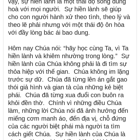
vậy, sự hiền lành là một thái độ sống dung
hoà với mọi người. Sự hiền lành sẽ giúp
cho con người hành xử theo tình, theo lý và
theo lẽ phải nhưng với một thái độ ôn hòa
với đầy lòng bác ái bao dung.
Hôm nay Chúa nói: “hãy học cùng Ta, vì Ta
hiền lành và khiêm nhường trong lòng.” Sự
hiền lành của Chúa không phải là đi tìm sự
thỏa hiệp với thế gian. Chúa không im lặng
trước sự dữ. Chúa đã từng lên án gắt gao
thói giả hình và gian tà của những kẻ biệt
phái. Chúa đã từng xua đuổi con buôn ra
khỏi đền thờ. Chính vì những điều Chúa
làm, những lời Chúa nói đã ảnh hưởng đến
miếng cơm manh áo, đến địa vị, chỗ đứng
của các người biệt phái mà người ta tìm
cách giết Chúa. Sự hiền lành của Chúa là