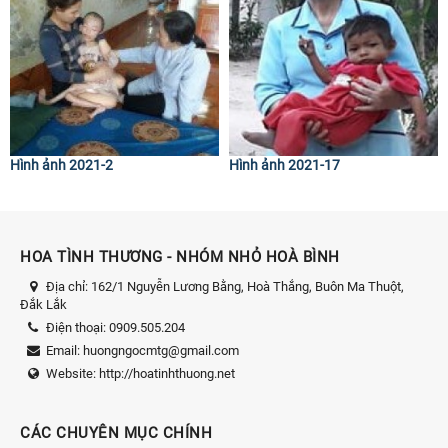
Hình ảnh 2021-2
Hình ảnh 2021-17
HOA TÌNH THƯƠNG - NHÓM NHỎ HOÀ BÌNH
Địa chỉ:
162/1 Nguyễn Lương Bằng, Hoà Thắng, Buôn Ma Thuột,
Đắk Lắk
Điện thoại:
0909.505.204
Email:
huongngocmtg@gmail.com
Website:
http://hoatinhthuong.net
CÁC CHUYÊN MỤC CHÍNH