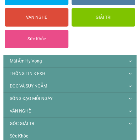
VĂN NGHỆ
GIẢI TRÍ
Sức Khỏe
Mái Ấm Hy Vọng
THÔNG TIN KT-XH
ĐỌC VÀ SUY NGẪM
SỐNG ĐẠO MỖI NGÀY
VĂN NGHỆ
GÓC GIẢI TRÍ
Sức Khỏe