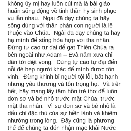
không ủy mị hay luồn cúi mà là bài giáo
huấn sống động về tinh thần hy sinh phục
vụ lẫn nhau. Ngài đã dạy chúng ta hãy
sống đúng với thân phận con người là lệ
thuộc vào Chúa. Ngài đã dạy chúng ta hãy
hạ mình để sống hòa hợp với tha nhân.
Đừng tự cao tự đại để gạt Thiên Chúa ra
bên ngoài như Adam – Evà năm xưa chỉ
dẫn tới diệt vong. Đừng tự cao tự đại đến
nỗi đè bẹp người khác để mình được tôn
vinh. Đừng khinh bỉ người tội lỗi, bất hạnh
nhưng yêu thương và tôn trọng họ. Và trên
hết, hãy mang lấy tâm hồn trẻ thơ để luôn
đơn sơ và bé nhỏ trước mặt Chúa, trước
mặt tha nhân. Vì sự đơn sơ và bé nhỏ là
dấu chỉ đặc thù của sự hiền lành và khiêm
nhường trong lòng. Đây cũng là phương
thế để chúng ta đón nhận mạc khải Nước