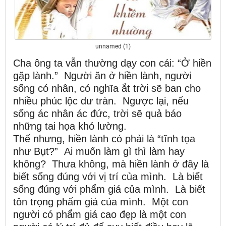
unnamed (1)
Cha ông ta vẫn thường dạy con cái: “Ở hiền
gặp lành.” Người ăn ở hiền lành, người
sống có nhân, có nghĩa ắt trời sẽ ban cho
nhiều phúc lộc dư tràn. Ngược lại, nếu
sống ác nhân ác đức, trời sẽ quả báo
những tai họa khó lường.
Thế nhưng, hiền lành có phải là “tĩnh tọa
như Bụt?” Ai muốn làm gì thì làm hay
không? Thưa không, mà hiền lành ở đây là
biết sống đúng với vị trí của mình. Là biết
sống đúng với phẩm giá của mình. Là biết
tôn trọng phẩm giá của mình. Một con
người có phẩm giá cao đẹp là một con