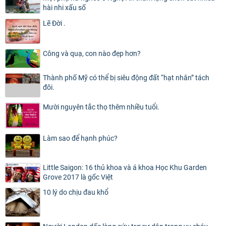
hài nhi xấu số
Lẽ Đời .
Công và quạ, con nào đẹp hơn?
Thành phố Mỹ có thể bị siêu động đất “hạt nhân” tách
đôi.
Mười nguyên tắc thọ thêm nhiều tuổi.
Làm sao để hạnh phúc?
Little Saigon: 16 thủ khoa và á khoa Học Khu Garden
Grove 2017 là gốc Việt
10 lý do chịu đau khổ