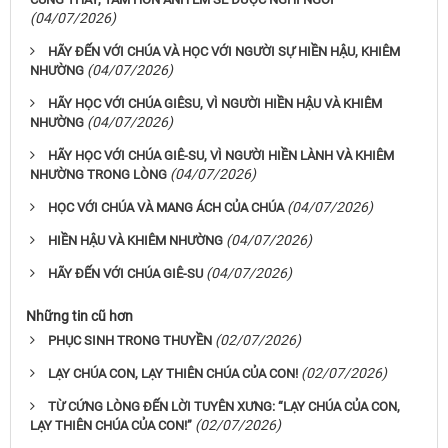
(04/07/2026)
HÃY ĐẾN VỚI CHÚA VÀ HỌC VỚI NGƯỜI SỰ HIỀN HẬU, KHIÊM
(04/07/2026)
NHƯỜNG
HÃY HỌC VỚI CHÚA GIÊSU, VÌ NGƯỜI HIỀN HẬU VÀ KHIÊM
(04/07/2026)
NHƯỜNG
HÃY HỌC VỚI CHÚA GIÊ-SU, VÌ NGƯỜI HIỀN LÀNH VÀ KHIÊM
(04/07/2026)
NHƯỜNG TRONG LÒNG
(04/07/2026)
HỌC VỚI CHÚA VÀ MANG ÁCH CỦA CHÚA
(04/07/2026)
HIỀN HẬU VÀ KHIÊM NHƯỜNG
(04/07/2026)
HÃY ĐẾN VỚI CHÚA GIÊ-SU
Những tin cũ hơn
(02/07/2026)
PHỤC SINH TRONG THUYỀN
(02/07/2026)
LẠY CHÚA CON, LẠY THIÊN CHÚA CỦA CON!
TỪ CỨNG LÒNG ĐẾN LỜI TUYÊN XƯNG: “LẠY CHÚA CỦA CON,
(02/07/2026)
LẠY THIÊN CHÚA CỦA CON!”