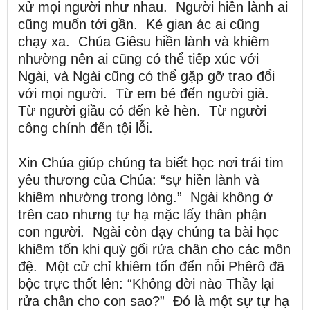
xử mọi người như nhau. Người hiền lành ai
cũng muốn tới gần. Kẻ gian ác ai cũng
chạy xa. Chúa Giêsu hiền lành và khiêm
nhường nên ai cũng có thể tiếp xúc với
Ngài, và Ngài cũng có thể gặp gỡ trao đổi
với mọi người. Từ em bé đến người già.
Từ người giầu có đến kẻ hèn. Từ người
công chính đến tội lỗi.
Xin Chúa giúp chúng ta biết học nơi trái tim
yêu thương của Chúa: “sự hiền lành và
khiêm nhường trong lòng.” Ngài không ở
trên cao nhưng tự hạ mặc lấy thân phận
con người. Ngài còn dạy chúng ta bài học
khiêm tốn khi quỳ gối rửa chân cho các môn
đệ. Một cử chỉ khiêm tốn đến nỗi Phêrô đã
bộc trực thốt lên: “Không đời nào Thầy lại
rửa chân cho con sao?” Đó là một sự tự hạ