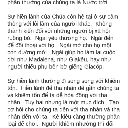
phần thưởng của chúng ta là Nước trời.
Sự hiền lành của Chúa còn hệ tại ở sự cảm
thông với lỗi lầm của người khác. Không
thành kiến đối với những người bị xã hội
ruồng bỏ. Ngài yêu thương họ. Ngài đến
để đối thoại với họ. Ngài mở cho họ một
con đường mới. Ngài giúp họ làm lại cuộc
đời như Madalena, như Giakêu, hay như
người thiếu phụ bên bờ giếng Giacóp.
Sự hiền lành thường đi song song với khiêm
tốn. Hiền lành để tha nhân dễ gần chúng ta
và khiêm tốn để ta dễ hòa đồng với tha
nhân. Tuy hai nhưng là một mục đích. Tạo
cơ hội cho chúng ta đến với tha nhân và tha
nhân đến với ta. Kẻ kiêu căng thường phân
loại để chơi. Người khiêm nhường thì đối