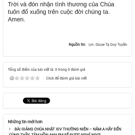
Trời và đón nhận tình thương của Chúa
tuôn đổ xuống trên cuộc đời chúng ta.
Amen.
Nguồn tin:
Lm. Giuse Tạ Duy Tuyền
Tổng số điểm của bài viết là: 0 trong 0 đánh giá
Click để đánh giá bài viết
Những tin mới hơn
BÀI GIẢNG CHÚA NHẬT XIV THƯỜNG NIÊN – NĂM A HÃY ĐẾN
CÙNG THẦY, TÂM HỒN ANH EM SẼ ĐƯỢC NGHỈ NGƠI