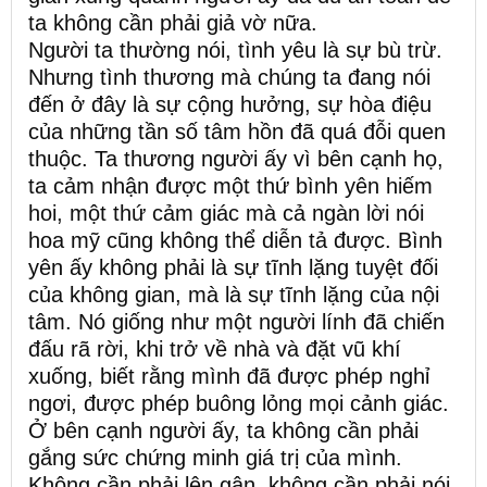
ta không cần phải giả vờ nữa.
Người ta thường nói, tình yêu là sự bù trừ.
Nhưng tình thương mà chúng ta đang nói
đến ở đây là sự cộng hưởng, sự hòa điệu
của những tần số tâm hồn đã quá đỗi quen
thuộc. Ta thương người ấy vì bên cạnh họ,
ta cảm nhận được một thứ bình yên hiếm
hoi, một thứ cảm giác mà cả ngàn lời nói
hoa mỹ cũng không thể diễn tả được. Bình
yên ấy không phải là sự tĩnh lặng tuyệt đối
của không gian, mà là sự tĩnh lặng của nội
tâm. Nó giống như một người lính đã chiến
đấu rã rời, khi trở về nhà và đặt vũ khí
xuống, biết rằng mình đã được phép nghỉ
ngơi, được phép buông lỏng mọi cảnh giác.
Ở bên cạnh người ấy, ta không cần phải
gắng sức chứng minh giá trị của mình.
Không cần phải lên gân, không cần phải nói