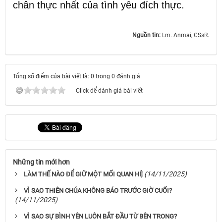
chân thực nhất của tình yêu đích thực.
Nguồn tin:
Lm. Anmai, CSsR.
Tổng số điểm của bài viết là: 0 trong 0 đánh giá
Click để đánh giá bài viết
Những tin mới hơn
(14/11/2025)
LÀM THẾ NÀO ĐỂ GIỮ MỘT MỐI QUAN HỆ
VÌ SAO THIÊN CHÚA KHÔNG BÁO TRƯỚC GIỜ CUỐI?
(14/11/2025)
VÌ SAO SỰ BÌNH YÊN LUÔN BẮT ĐẦU TỪ BÊN TRONG?