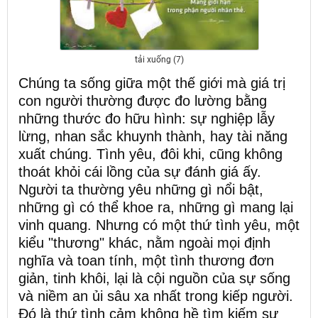
tải xuống (7)
Chúng ta sống giữa một thế giới mà giá trị
con người thường được đo lường bằng
những thước đo hữu hình: sự nghiệp lẫy
lừng, nhan sắc khuynh thành, hay tài năng
xuất chúng. Tình yêu, đôi khi, cũng không
thoát khỏi cái lồng của sự đánh giá ấy.
Người ta thường yêu những gì nổi bật,
những gì có thể khoe ra, những gì mang lại
vinh quang. Nhưng có một thứ tình yêu, một
kiểu "thương" khác, nằm ngoài mọi định
nghĩa và toan tính, một tình thương đơn
giản, tinh khôi, lại là cội nguồn của sự sống
và niềm an ủi sâu xa nhất trong kiếp người.
Đó là thứ tình cảm không hề tìm kiếm sự