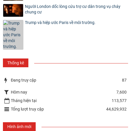
Người London dốc lòng cứu trợ cư dân trong vụ cháy
chung cư
Trump và hiệp ước Paris về môi trường.
Thống kê
Đang truy cập
87
Hôm nay
7,600
Tháng hiện tại
113,577
Tổng lượt truy cập
44,629,932
Hình ảnh mới