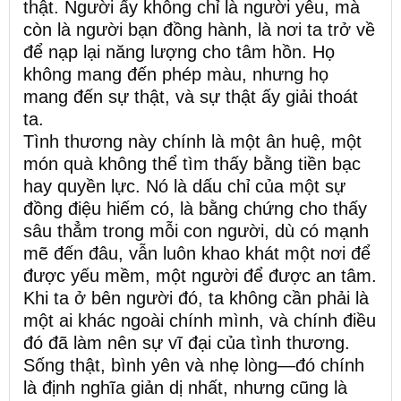
thật. Người ấy không chỉ là người yêu, mà
còn là người bạn đồng hành, là nơi ta trở về
để nạp lại năng lượng cho tâm hồn. Họ
không mang đến phép màu, nhưng họ
mang đến sự thật, và sự thật ấy giải thoát
ta.
Tình thương này chính là một ân huệ, một
món quà không thể tìm thấy bằng tiền bạc
hay quyền lực. Nó là dấu chỉ của một sự
đồng điệu hiếm có, là bằng chứng cho thấy
sâu thẳm trong mỗi con người, dù có mạnh
mẽ đến đâu, vẫn luôn khao khát một nơi để
được yếu mềm, một người để được an tâm.
Khi ta ở bên người đó, ta không cần phải là
một ai khác ngoài chính mình, và chính điều
đó đã làm nên sự vĩ đại của tình thương.
Sống thật, bình yên và nhẹ lòng—đó chính
là định nghĩa giản dị nhất, nhưng cũng là