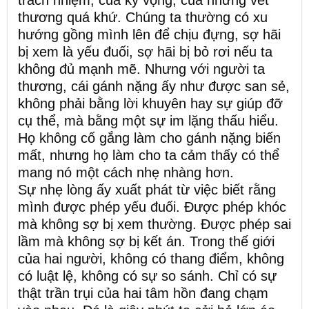
thương quá khứ. Chúng ta thường có xu
hướng gồng mình lên để chịu đựng, sợ hãi
bị xem là yếu đuối, sợ hãi bị bỏ rơi nếu ta
không đủ mạnh mẽ. Nhưng với người ta
thương, cái gánh nặng ấy như được san sẻ,
không phải bằng lời khuyên hay sự giúp đỡ
cụ thể, mà bằng một sự im lặng thấu hiểu.
Họ không cố gắng làm cho gánh nặng biến
mất, nhưng họ làm cho ta cảm thấy có thể
mang nó một cách nhẹ nhàng hơn.
Sự nhẹ lòng ấy xuất phát từ việc biết rằng
mình được phép yếu đuối. Được phép khóc
mà không sợ bị xem thường. Được phép sai
lầm mà không sợ bị kết án. Trong thế giới
của hai người, không có thang điểm, không
có luật lệ, không có sự so sánh. Chỉ có sự
thật trần trụi của hai tâm hồn đang chạm