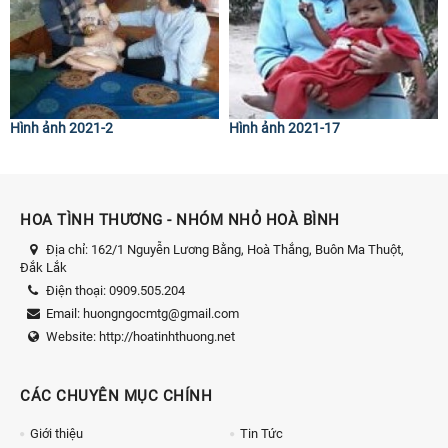
Hình ảnh 2021-2
Hình ảnh 2021-17
HOA TÌNH THƯƠNG - NHÓM NHỎ HOÀ BÌNH
Địa chỉ:
162/1 Nguyễn Lương Bằng, Hoà Thắng, Buôn Ma Thuột,
Đắk Lắk
Điện thoại:
0909.505.204
Email:
huongngocmtg@gmail.com
Website:
http://hoatinhthuong.net
CÁC CHUYÊN MỤC CHÍNH
Giới thiệu
Tin Tức