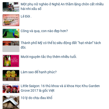
Một phụ nữ nghèo ở Nghệ An thầm lặng chôn cất nhiều
hài nhi xấu số
Lẽ Đời .
Công và quạ, con nào đẹp hơn?
Thành phố Mỹ có thể bị siêu động đất “hạt nhân” tách
đôi.
Mười nguyên tắc thọ thêm nhiều tuổi.
Làm sao để hạnh phúc?
Little Saigon: 16 thủ khoa và á khoa Học Khu Garden
Grove 2017 là gốc Việt
10 lý do chịu đau khổ