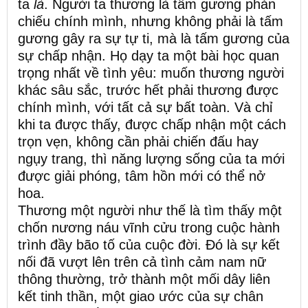
ta
là
. Người ta thương là tấm gương phản
chiếu chính mình, nhưng không phải là tấm
gương gây ra sự tự ti, mà là tấm gương của
sự chấp nhận. Họ dạy ta một bài học quan
trọng nhất về tình yêu: muốn thương người
khác sâu sắc, trước hết phải thương được
chính mình, với tất cả sự bất toàn. Và chỉ
khi ta được thấy, được chấp nhận một cách
trọn vẹn, không cần phải chiến đấu hay
ngụy trang, thì năng lượng sống của ta mới
được giải phóng, tâm hồn mới có thể nở
hoa.
Thương một người như thế là tìm thấy một
chốn nương náu vĩnh cửu trong cuộc hành
trình đầy bão tố của cuộc đời. Đó là sự kết
nối đã vượt lên trên cả tình cảm nam nữ
thông thường, trở thành một mối dây liên
kết tinh thần, một giao ước của sự chân