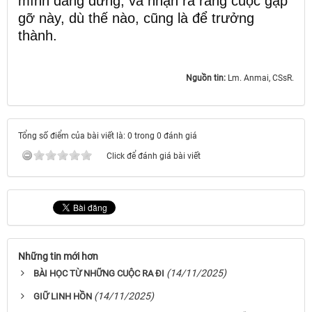
mình đang đứng, và nhận ra rằng cuộc gặp
gỡ này, dù thế nào, cũng là để trưởng
thành.
Nguồn tin:
Lm. Anmai, CSsR.
Tổng số điểm của bài viết là: 0 trong 0 đánh giá
Click để đánh giá bài viết
Những tin mới hơn
(14/11/2025)
BÀI HỌC TỪ NHỮNG CUỘC RA ĐI
(14/11/2025)
GIỮ LINH HỒN