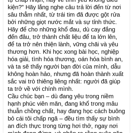
kiện?” Hãy lắng nghe câu trả lời đến từ nơi
sâu thẳm nhất, từ trái tim đã được gột rửa
bởi những giọt nước mắt và sự tỉnh thức.
Hãy để cho những khổ đau, dù cay đắng
đến đâu, trở thành chất liệu để ta lớn lên,
để ta trở nên thiện lành, vững chãi và yêu
thương hơn. Khi học xong bài học, nghiệp
hóa giải, tình hóa thương, oán hóa bình an,
và ta sẽ thấy người bạn đời của mình, dẫu
không hoàn hảo, nhưng đã hoàn thành xuất
sắc vai trò thiêng liêng nhất: người đã giúp
ta trở về với chính mình.
Cầu chúc bạn – dù đang yêu trong niềm
hạnh phúc viên mãn, đang khổ trong mâu
thuẫn chồng chất, hay đang học cách buông
bỏ cái tôi chấp ngã – đều tìm thấy sự bình
an đích thực trong từng hơi thở, ngay nơi