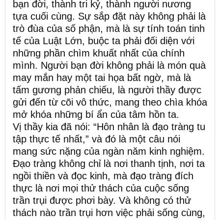
bạn đời, thành tri kỷ, thành người nương
tựa cuối cùng. Sự sắp đặt này không phải là
trò đùa của số phận, mà là sự tính toán tinh
tế của Luật Lớn, buộc ta phải đối diện với
những phần chìm khuất nhất của chính
mình. Người bạn đời không phải là món quà
may mắn hay một tai họa bất ngờ, mà là
tấm gương phản chiếu, là người thầy được
gửi đến từ cõi vô thức, mang theo chìa khóa
mở khóa những bí ẩn của tâm hồn ta.
Vị thầy kia đã nói: “Hôn nhân là đạo tràng tu
tập thực tế nhất,” và đó là một câu nói
mang sức nặng của ngàn năm kinh nghiệm.
Đạo tràng không chỉ là nơi thanh tịnh, nơi ta
ngồi thiền và đọc kinh, mà đạo tràng đích
thực là nơi mọi thử thách của cuộc sống
trần trụi được phơi bày. Và không có thử
thách nào trần trụi hơn việc phải sống cùng,