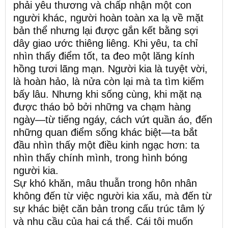
phải yêu thương và chấp nhận một con
người khác, người hoàn toàn xa lạ về mặt
bản thể nhưng lại được gắn kết bằng sợi
dây giao ước thiêng liêng. Khi yêu, ta chỉ
nhìn thấy điểm tốt, ta đeo một lăng kính
hồng tươi lãng mạn. Người kia là tuyệt vời,
là hoàn hảo, là nửa còn lại mà ta tìm kiếm
bấy lâu. Nhưng khi sống cùng, khi mặt nạ
được tháo bỏ bởi những va chạm hàng
ngày—từ tiếng ngáy, cách vứt quần áo, đến
những quan điểm sống khác biệt—ta bắt
đầu nhìn thấy một điều kinh ngạc hơn: ta
nhìn thấy chính mình, trong hình bóng
người kia.
Sự khó khăn, mâu thuẫn trong hôn nhân
không đến từ việc người kia xấu, mà đến từ
sự khác biệt căn bản trong cấu trúc tâm lý
và nhu cầu của hai cá thể. Cái tôi muốn