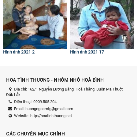
Hình ảnh 2021-2
Hình ảnh 2021-17
HOA TÌNH THƯƠNG - NHÓM NHỎ HOÀ BÌNH
Địa chỉ:
162/1 Nguyễn Lương Bằng, Hoà Thắng, Buôn Ma Thuột,
Đắk Lắk
Điện thoại:
0909.505.204
Email:
huongngocmtg@gmail.com
Website:
http://hoatinhthuong.net
CÁC CHUYÊN MỤC CHÍNH