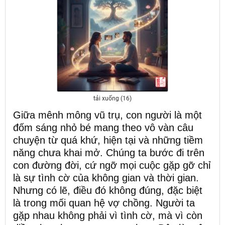
tải xuống (16)
Giữa mênh mông vũ trụ, con người là một
đốm sáng nhỏ bé mang theo vô vàn câu
chuyện từ quá khứ, hiện tại và những tiềm
năng chưa khai mở. Chúng ta bước đi trên
con đường đời, cứ ngỡ mọi cuộc gặp gỡ chỉ
là sự tình cờ của không gian và thời gian.
Nhưng có lẽ, điều đó không đúng, đặc biệt
là trong mối quan hệ vợ chồng. Người ta
gặp nhau không phải vì tình cờ, mà vì còn