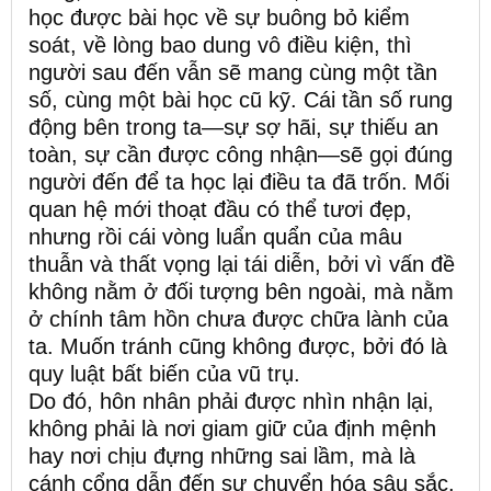
học được bài học về sự buông bỏ kiểm
soát, về lòng bao dung vô điều kiện, thì
người sau đến vẫn sẽ mang cùng một tần
số, cùng một bài học cũ kỹ. Cái tần số rung
động bên trong ta—sự sợ hãi, sự thiếu an
toàn, sự cần được công nhận—sẽ gọi đúng
người đến để ta học lại điều ta đã trốn. Mối
quan hệ mới thoạt đầu có thể tươi đẹp,
nhưng rồi cái vòng luẩn quẩn của mâu
thuẫn và thất vọng lại tái diễn, bởi vì vấn đề
không nằm ở đối tượng bên ngoài, mà nằm
ở chính tâm hồn chưa được chữa lành của
ta. Muốn tránh cũng không được, bởi đó là
quy luật bất biến của vũ trụ.
Do đó, hôn nhân phải được nhìn nhận lại,
không phải là nơi giam giữ của định mệnh
hay nơi chịu đựng những sai lầm, mà là
cánh cổng dẫn đến sự chuyển hóa sâu sắc.