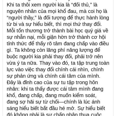
Khi ta thôi xem người kia là “đối thủ,” là
nguyên nhân của mọi khổ đau, mà coi họ là
“người thầy,” là đối tượng để thực hành lòng
từ bi và sự hiểu biết, thì mọi thứ thay đổi.
Mỗi tổn thương trở thành bài học quý giá về
sự nhẫn nại, mỗi giận hờn trở thành cơ hội
tỉnh thức để thấy rõ tâm đang chấp vào điều
gì. Ta không còn lãng phí năng lượng để
buộc người kia phải thay đổi, phải trở nên
vừa ý ta nữa. Thay vào đó, ta tập trung toàn
lực vào việc thay đổi chính cái nhìn, chính
sự phản ứng và chính cái tâm của mình.
Đây là đỉnh cao của sự tu tập trong hôn
nhân: khi ta thấy được cái tâm mình đang
khổ, đang chấp, đang muốn kiểm soát,
đang sợ hãi sự từ chối—chính là lúc ánh
sáng hiểu biết bắt đầu hé mở. Sự hiểu biết
đó không phải là sự chấp nhận thua cuộc,