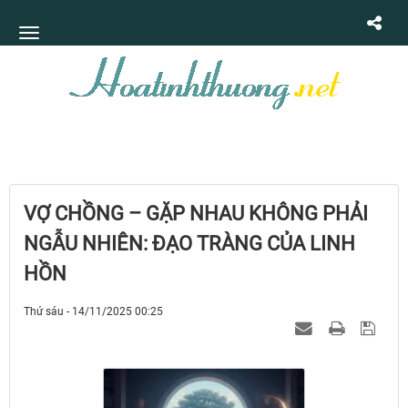
VỢ CHỒNG – GẶP NHAU KHÔNG PHẢI
NGẪU NHIÊN: ĐẠO TRÀNG CỦA LINH
HỒN
Thứ sáu - 14/11/2025 00:25