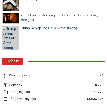
Người London dốc lòng cứu trợ cư dân trong vụ cháy
chung cư
Trump và hiệp ước Paris về môi trường.
Thống kê
Đang truy cập
24
Hôm nay
10,228
Tháng hiện tại
127,770
Tổng lượt truy cập
44,644,125