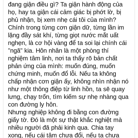
đang giận điều gì? Ta giận hành động của
họ, hay ta giận cái cảm giác bị phớt lờ, bị
phủ nhận, bị xem nhẹ cái tôi của mình?
Chính trong từng cơn giận dữ, từng lần im
lặng đầy sát khí, từng giọt nước mắt uất
nghẹn, là cơ hội vàng để ta soi lại chính cái
"ngã" kia. Hôn nhân là một phòng thí
nghiệm tâm linh, nơi ta thấy rõ bản chất
phản ứng của mình: muốn đúng, muốn
chứng minh, muốn đổ lỗi. Nếu ta không
chấp nhận cơn giận ấy, không nhìn nhận nó
như một thông điệp từ linh hồn, ta sẽ quay
lưng, chạy trốn, tìm kiếm sự nhẹ nhàng qua
con đường ly hôn.
Nhưng nghiệp không đi bằng con đường
giấy tờ. Đó là một sự thật khắc nghiệt mà
nhiều người đã phải kinh qua. Chia tay
xong, nếu cái tâm chưa đổi, nếu ta chưa