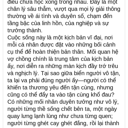
điều chưa học xong trong nhau. Đây là một
chân lý sâu thẳm, vượt qua mọi lý giải thông
thường về ái tình và duyên số, chạm đến
tầng bậc của linh hồn, của nghiệp và sự
trưởng thành.
Cuộc sống này là một kịch bản vĩ đại, nơi
mỗi cá nhân được đặt vào những bối cảnh
cụ thể để hoàn thiện bản thân. Mối quan hệ
vợ chồng chính là trung tâm của kịch bản
ấy, nơi diễn ra những màn kịch đầy trớ trêu
và nghịch lý. Tại sao giữa biển người vô tận,
ta lại va phải đúng người ấy—người có thể
khiến ta thương yêu đến tận cùng, nhưng
cũng có thể đẩy ta vào tận cùng khổ đau?
Có những mối nhân duyên tưởng như vô lý,
người từng thề sống chết bên ta, một ngày
quay lưng lạnh lùng như chưa từng quen;
người từng ghét cay ghét đắng, rồi lại thành