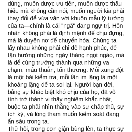
đúng, muốn được ưu tiên, muốn được thấu
hiểu mà không cần nói, muốn người kia phải
thay đổi để vừa vặn với khuôn mẫu lý tưởng
của ta—chính là cái "ngã" đang ngự trị. Hôn
nhân không phải là định mệnh để chịu đựng,
mà là duyên nợ để chuyển hóa. Chúng ta
lấy nhau không phải chỉ để hạnh phúc, để
tận hưởng những ngày tháng ngọt ngào, mà
là để cùng trưởng thành qua những va
chạm, mâu thuẫn, tổn thương. Mỗi xung đột
là một bài kiểm tra, mỗi lần im lặng là một
khoảng lặng để ta soi lại. Người bạn đời,
bằng sự khác biệt khó chịu của họ, đã vô
tình trở thành vị thầy nghiêm khắc nhất,
buộc ta phải nhìn thẳng vào sự chấp thủ, sự
ích kỷ, và lòng tham muốn kiểm soát đang
ẩn sâu trong ta.
Thử hỏi, trong cơn giận bùng lên, ta thực sự