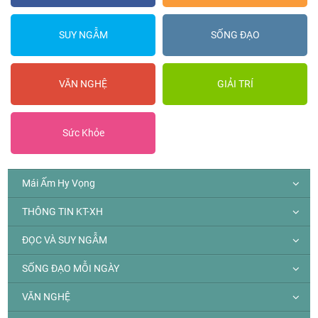
SUY NGẪM
SỐNG ĐẠO
VĂN NGHỆ
GIẢI TRÍ
Sức Khỏe
Mái Ấm Hy Vọng
THÔNG TIN KT-XH
ĐỌC VÀ SUY NGẪM
SỐNG ĐẠO MỖI NGÀY
VĂN NGHỆ