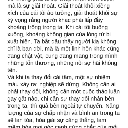
mà là sự giải thoát. Giải thoát khỏi xiềng
xích của cái tôi ảo tưởng, giải thoát khỏi sự
kỳ vọng rằng người khác phải lấp đầy
khoảng trống trong ta. Khi cái tôi buông
xuống, khoảng không gian của lòng từ bi
xuất hiện. Ta bắt đầu thấy người kia không
chỉ là bạn đời, mà là một linh hồn khác cũng
đang chật vật, cũng đang mang trong mình
những tổn thương, những nỗi sợ hãi không
tên.
Và khi ta thay đổi cái tâm, một sự nhiệm
màu xảy ra: nghiệp sẽ dừng. Không cần ai
phải thay đổi, không cần một cuộc thảo luận
gay gắt nào, chỉ cần sự thay đổi nhân bên
trong ta, thì quả bên ngoài tự chuyển. Năng
lượng của sự chấp nhận và bình an trong ta
sẽ lan tỏa, hóa giải sự căng thẳng, làm
mềm hóa mọi góc cạnh cứng nhắc của mối