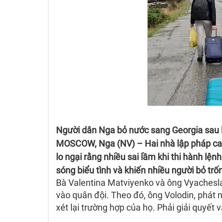
Người dân Nga bỏ nước sang Georgia sau k
MOSCOW, Nga (NV) –
Hai nhà lập pháp c
lo ngại rằng nhiều sai lầm khi thi hành lện
sóng biểu tình và khiến nhiều người bỏ tr
Bà Valentina Matviyenko và ông Vyachesla
vào quân đội. Theo đó, ông Volodin, phát 
xét lại trường hợp của họ. Phải giải quyết 