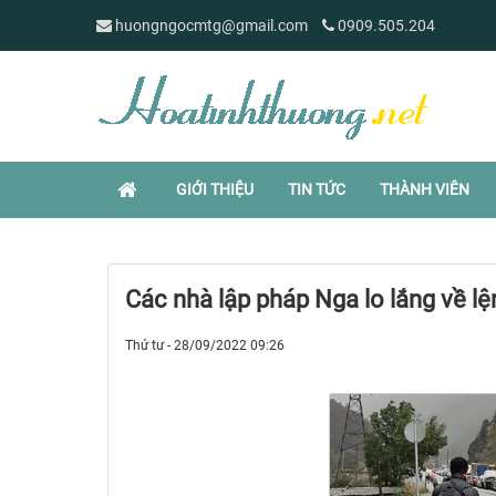
huongngocmtg@gmail.com
0909.505.204
GIỚI THIỆU
TIN TỨC
THÀNH VIÊN
Các nhà lập pháp Nga lo lắng về lệ
Thứ tư - 28/09/2022 09:26