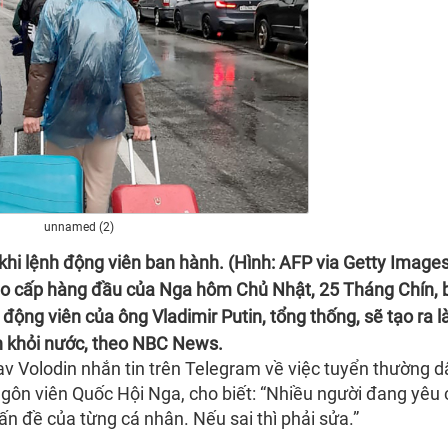
unnamed (2)
hi lệnh động viên ban hành. (Hình: AFP via Getty Images
ao cấp hàng đầu của Nga hôm Chủ Nhật, 25 Tháng Chín, 
h động viên của ông Vladimir Putin, tổng thống, sẽ tạo ra l
ốn khỏi nước, theo NBC News.
v Volodin nhắn tin trên Telegram về việc tuyển thường d
ngôn viên Quốc Hội Nga, cho biết: “Nhiều người đang yêu
vấn đề của từng cá nhân. Nếu sai thì phải sửa.”