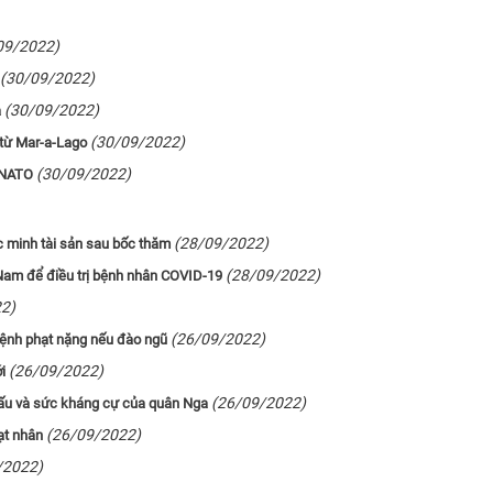
09/2022)
(30/09/2022)
(30/09/2022)
a
(30/09/2022)
 từ Mar-a-Lago
(30/09/2022)
 NATO
(28/09/2022)
c minh tài sản sau bốc thăm
(28/09/2022)
t Nam để điều trị bệnh nhân COVID-19
2)
(26/09/2022)
 lệnh phạt nặng nếu đào ngũ
(26/09/2022)
i
(26/09/2022)
t xấu và sức kháng cự của quân Nga
(26/09/2022)
ạt nhân
/2022)