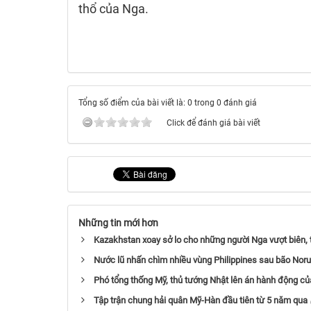
thổ của Nga.
Tổng số điểm của bài viết là: 0 trong 0 đánh giá
Click để đánh giá bài viết
Những tin mới hơn
Kazakhstan xoay sở lo cho những người Nga vượt biên, 
Nước lũ nhấn chìm nhiều vùng Philippines sau bão Noru
Phó tổng thống Mỹ, thủ tướng Nhật lên án hành động củ
Tập trận chung hải quân Mỹ-Hàn đầu tiên từ 5 năm qua