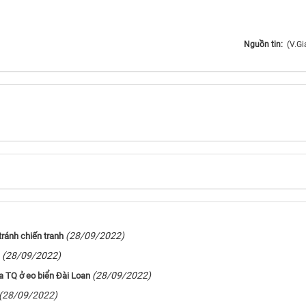
Nguồn tin:
(V.Gi
(28/09/2022)
tránh chiến tranh
(28/09/2022)
(28/09/2022)
a TQ ở eo biển Đài Loan
(28/09/2022)