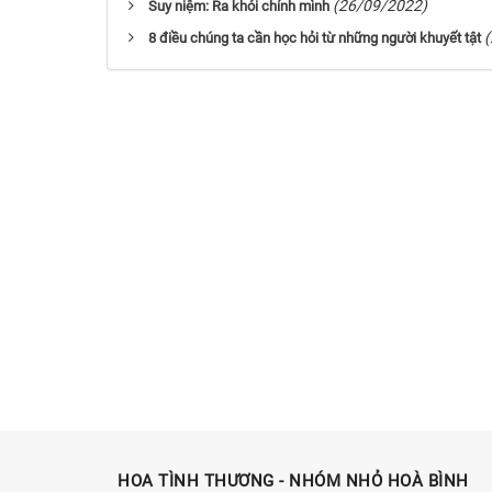
(26/09/2022)
Suy niệm: Ra khỏi chính mình
8 điều chúng ta cần học hỏi từ những người khuyết tật
HOA TÌNH THƯƠNG - NHÓM NHỎ HOÀ BÌNH