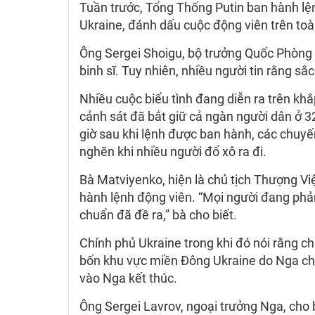
Tuần trước, Tổng Thống Putin ban hành lện
Ukraine, đánh dấu cuộc động viên trên toà
Ông Sergei Shoigu, bộ trưởng Quốc Phòng
binh sĩ. Tuy nhiên, nhiều người tin rằng s
Nhiều cuộc biểu tình đang diễn ra trên kh
cảnh sát đã bắt giữ cả ngàn người dân ở 32
giờ sau khi lệnh được ban hành, các chuyến
nghẽn khi nhiều người đổ xô ra đi.
Bà Matviyenko, hiện là chủ tịch Thượng Vi
hành lệnh động viên. “Mọi người đang phản
chuẩn đã đề ra,” bà cho biết.
Chính phủ Ukraine trong khi đó nói rằng 
bốn khu vực miền Đông Ukraine do Nga chi
vào Nga kết thúc.
Ông Sergei Lavrov, ngoại trưởng Nga, cho 