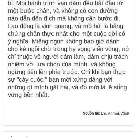
bỉ. Mọi hành trình vạn dặm đều bắt đầu từ
một bước chân, và không có con đường
nào dẫn đến đích mà không cần bước đi.
Lao động là vinh quang, và mồ hôi là bằng
chứng chân thực nhất cho một cuộc đời có
ý nghĩa. Miếng ngon không bao giờ dành
cho kẻ ngồi chờ trong hy vọng viển vông, nó
chỉ thuộc về người dám làm, dám chịu trách
nhiệm với lựa chọn của mình, và không
ngừng tiến lên phía trước. Chỉ khi bạn thực
sự "cày cuốc," bạn mới xứng đáng với
những gì mình gặt hái, và đó mới là lẽ sống
vững bền nhất.
Nguồn tin:
Lm. Anmai, CSsR