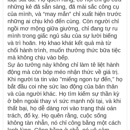
những kẻ đã sẵn sàng, đã mài sắc công cụ
của mình, và “may mắn” chỉ xuất hiện trước
những ai chịu khó đến cùng. Còn người chỉ
ngồi mơ mộng giữa giường, chỉ đang tự ru
mình trong giấc ngủ sâu của sự lười biếng
và trì hoãn. Họ khao khát kết quả mà từ
chối hành trình, muốn thưởng thức bữa tiệc
mà không chịu vào bếp.
Sự ảo tưởng này không chỉ làm tê liệt hành
động mà còn bóp méo nhận thức về giá trị.
Khi người ta tin vào "miếng ngon tự đến," họ
bắt đầu coi nhẹ sức lao động của bản thân
và của người khác. Họ tìm kiếm sự thần kỳ
ở bên ngoài thay vì sức mạnh nội tại, và khi
thất bại, họ dễ dàng rơi vào trạng thái oán
trách, đố kỵ. Họ quên rằng, cuộc sống
không tàn nhẫn, nó chỉ công bằng một cách