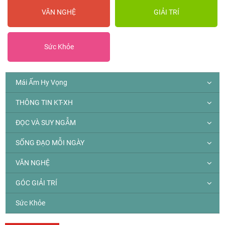
VĂN NGHỆ
GIẢI TRÍ
Sức Khỏe
Mái Ấm Hy Vọng
THÔNG TIN KT-XH
ĐỌC VÀ SUY NGẪM
SỐNG ĐẠO MỖI NGÀY
VĂN NGHỆ
GÓC GIẢI TRÍ
Sức Khỏe