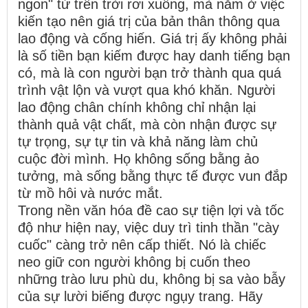
ngon" từ trên trời rơi xuống, mà nằm ở việc
kiến tạo nên giá trị của bản thân thông qua
lao động và cống hiến. Giá trị ấy không phải
là số tiền bạn kiếm được hay danh tiếng bạn
có, mà là con người bạn trở thành qua quá
trình vật lộn và vượt qua khó khăn. Người
lao động chân chính không chỉ nhận lại
thành quả vật chất, mà còn nhận được sự
tự trọng, sự tự tin và khả năng làm chủ
cuộc đời mình. Họ không sống bằng ảo
tưởng, mà sống bằng thực tế được vun đắp
từ mồ hôi và nước mắt.
Trong nền văn hóa đề cao sự tiện lợi và tốc
độ như hiện nay, việc duy trì tinh thần "cày
cuốc" càng trở nên cấp thiết. Nó là chiếc
neo giữ con người không bị cuốn theo
những trào lưu phù du, không bị sa vào bẫy
của sự lười biếng được ngụy trang. Hãy