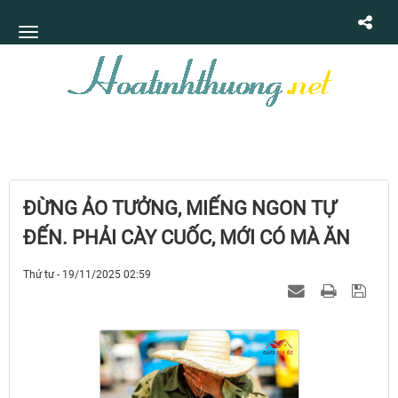
ĐỪNG ẢO TƯỞNG, MIẾNG NGON TỰ
ĐẾN. PHẢI CÀY CUỐC, MỚI CÓ MÀ ĂN
Thứ tư - 19/11/2025 02:59