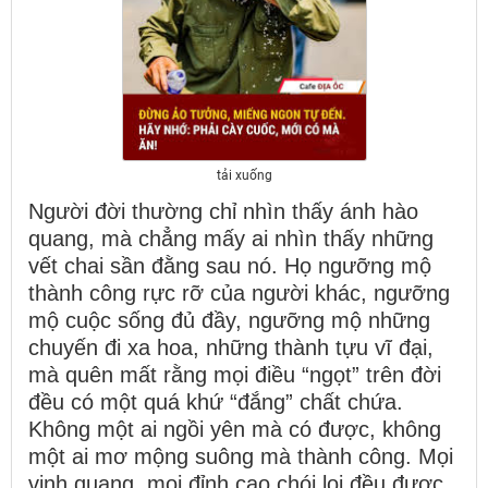
tải xuống
Người đời thường chỉ nhìn thấy ánh hào
quang, mà chẳng mấy ai nhìn thấy những
vết chai sần đằng sau nó. Họ ngưỡng mộ
thành công rực rỡ của người khác, ngưỡng
mộ cuộc sống đủ đầy, ngưỡng mộ những
chuyến đi xa hoa, những thành tựu vĩ đại,
mà quên mất rằng mọi điều “ngọt” trên đời
đều có một quá khứ “đắng” chất chứa.
Không một ai ngồi yên mà có được, không
một ai mơ mộng suông mà thành công. Mọi
vinh quang, mọi đỉnh cao chói lọi đều được