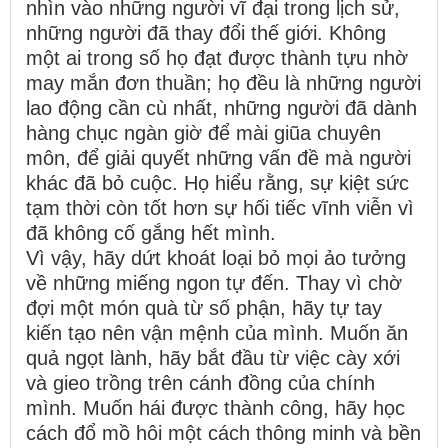
nhìn vào những người vĩ đại trong lịch sử,
những người đã thay đổi thế giới. Không
một ai trong số họ đạt được thành tựu nhờ
may mắn đơn thuần; họ đều là những người
lao động cần cù nhất, những người đã dành
hàng chục ngàn giờ để mài giũa chuyên
môn, để giải quyết những vấn đề mà người
khác đã bỏ cuộc. Họ hiểu rằng, sự kiệt sức
tạm thời còn tốt hơn sự hối tiếc vĩnh viễn vì
đã không cố gắng hết mình.
Vì vậy, hãy dứt khoát loại bỏ mọi ảo tưởng
về những miếng ngon tự đến. Thay vì chờ
đợi một món quà từ số phận, hãy tự tay
kiến tạo nên vận mệnh của mình. Muốn ăn
quả ngọt lành, hãy bắt đầu từ việc cày xới
và gieo trồng trên cánh đồng của chính
mình. Muốn hái được thành công, hãy học
cách đổ mồ hôi một cách thông minh và bền