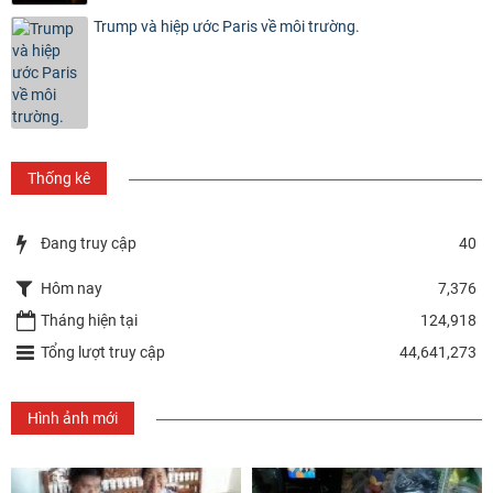
Trump và hiệp ước Paris về môi trường.
Thống kê
Đang truy cập
40
Hôm nay
7,376
Tháng hiện tại
124,918
Tổng lượt truy cập
44,641,273
Hình ảnh mới