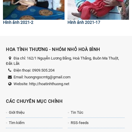
Hình ảnh 2021-2
Hình ảnh 2021-17
HOA TÌNH THƯƠNG - NHÓM NHỎ HOÀ BÌNH
Địa chỉ:
162/1 Nguyễn Lương Bằng, Hoà Thắng, Buôn Ma Thuột,
Đắk Lắk
Điện thoại:
0909.505.204
Email:
huongngocmtg@gmail.com
Website:
http://hoatinhthuong.net
CÁC CHUYÊN MỤC CHÍNH
Giới thiệu
Tin Tức
Tìm kiếm
RSS-feeds