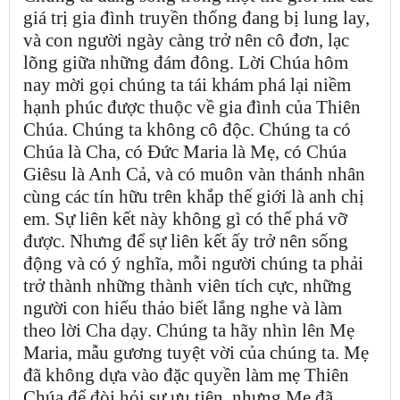
giá trị gia đình truyền thống đang bị lung lay,
và con người ngày càng trở nên cô đơn, lạc
lõng giữa những đám đông. Lời Chúa hôm
nay mời gọi chúng ta tái khám phá lại niềm
hạnh phúc được thuộc về gia đình của Thiên
Chúa. Chúng ta không cô độc. Chúng ta có
Chúa là Cha, có Đức Maria là Mẹ, có Chúa
Giêsu là Anh Cả, và có muôn vàn thánh nhân
cùng các tín hữu trên khắp thế giới là anh chị
em. Sự liên kết này không gì có thể phá vỡ
được. Nhưng để sự liên kết ấy trở nên sống
động và có ý nghĩa, mỗi người chúng ta phải
trở thành những thành viên tích cực, những
người con hiếu thảo biết lắng nghe và làm
theo lời Cha dạy. Chúng ta hãy nhìn lên Mẹ
Maria, mẫu gương tuyệt vời của chúng ta. Mẹ
đã không dựa vào đặc quyền làm mẹ Thiên
Chúa để đòi hỏi sự ưu tiên, nhưng Mẹ đã