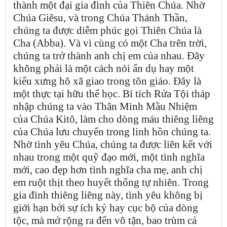
thành một đại gia đình của Thiên Chúa. Nhờ
Chúa Giêsu, và trong Chúa Thánh Thần,
chúng ta được diễm phúc gọi Thiên Chúa là
Cha (Abba). Và vì cùng có một Cha trên trời,
chúng ta trở thành anh chị em của nhau. Đây
không phải là một cách nói ẩn dụ hay một
kiểu xưng hô xã giao trong tôn giáo. Đây là
một thực tại hữu thể học. Bí tích Rửa Tội tháp
nhập chúng ta vào Thân Mình Mầu Nhiệm
của Chúa Kitô, làm cho dòng máu thiêng liêng
của Chúa lưu chuyển trong linh hồn chúng ta.
Nhờ tình yêu Chúa, chúng ta được liên kết với
nhau trong một quỹ đạo mới, một tình nghĩa
mới, cao đẹp hơn tình nghĩa cha mẹ, anh chị
em ruột thịt theo huyết thống tự nhiên. Trong
gia đình thiêng liêng này, tình yêu không bị
giới hạn bởi sự ích kỷ hay cục bộ của dòng
tộc, mà mở rộng ra đến vô tận, bao trùm cả