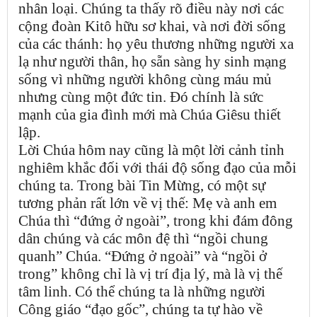
nhân loại. Chúng ta thấy rõ điều này nơi các
cộng đoàn Kitô hữu sơ khai, và nơi đời sống
của các thánh: họ yêu thương những người xa
lạ như người thân, họ sẵn sàng hy sinh mạng
sống vì những người không cùng máu mủ
nhưng cùng một đức tin. Đó chính là sức
mạnh của gia đình mới mà Chúa Giêsu thiết
lập.
Lời Chúa hôm nay cũng là một lời cảnh tỉnh
nghiêm khắc đối với thái độ sống đạo của mỗi
chúng ta. Trong bài Tin Mừng, có một sự
tương phản rất lớn về vị thế: Mẹ và anh em
Chúa thì “đứng ở ngoài”, trong khi đám đông
dân chúng và các môn đệ thì “ngồi chung
quanh” Chúa. “Đứng ở ngoài” và “ngồi ở
trong” không chỉ là vị trí địa lý, mà là vị thế
tâm linh. Có thể chúng ta là những người
Công giáo “đạo gốc”, chúng ta tự hào về