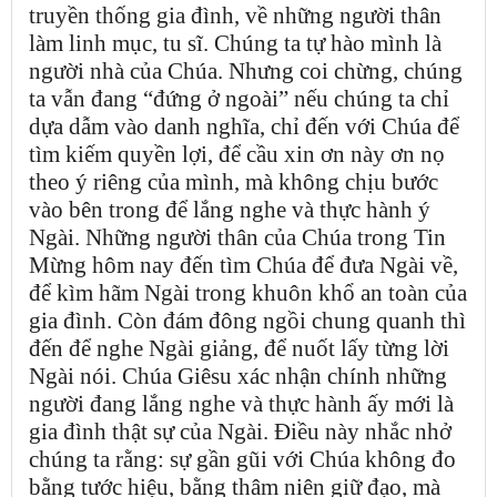
truyền thống gia đình, về những người thân
làm linh mục, tu sĩ. Chúng ta tự hào mình là
người nhà của Chúa. Nhưng coi chừng, chúng
ta vẫn đang “đứng ở ngoài” nếu chúng ta chỉ
dựa dẫm vào danh nghĩa, chỉ đến với Chúa để
tìm kiếm quyền lợi, để cầu xin ơn này ơn nọ
theo ý riêng của mình, mà không chịu bước
vào bên trong để lắng nghe và thực hành ý
Ngài. Những người thân của Chúa trong Tin
Mừng hôm nay đến tìm Chúa để đưa Ngài về,
để kìm hãm Ngài trong khuôn khổ an toàn của
gia đình. Còn đám đông ngồi chung quanh thì
đến để nghe Ngài giảng, để nuốt lấy từng lời
Ngài nói. Chúa Giêsu xác nhận chính những
người đang lắng nghe và thực hành ấy mới là
gia đình thật sự của Ngài. Điều này nhắc nhở
chúng ta rằng: sự gần gũi với Chúa không đo
bằng tước hiệu, bằng thâm niên giữ đạo, mà