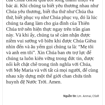
bác ái. Khi chúng ta biết yêu thương nhau như
Chúa yêu thương, biết tha thứ như Chúa tha
thứ, biết phục vụ như Chúa phục vụ, đó là lúc
chúng ta đang làm cho gia đình của Thiên
Chúa trở nên hiện thực ngay trên trần gian
này. Và khi ấy, chúng ta sẽ cảm nhận được
niềm vui sướng vô biên khi được Chúa Giêsu
nhìn đến và âu yếm gọi chúng ta là: “Mẹ tôi
và anh em tôi”. Xin Chúa ban ơn trợ lực để
chúng ta luôn kiên vững trong đức tin, được
nối kết chặt chẽ trong tình nghĩa với Chúa,
với Mẹ Maria và với tất cả mọi người, để cùng
nhau xây dựng một thế giới chan chứa tình
huynh đệ Nước Trời. Amen.
Nguồn tin:
Lm. Anmai, CSsR