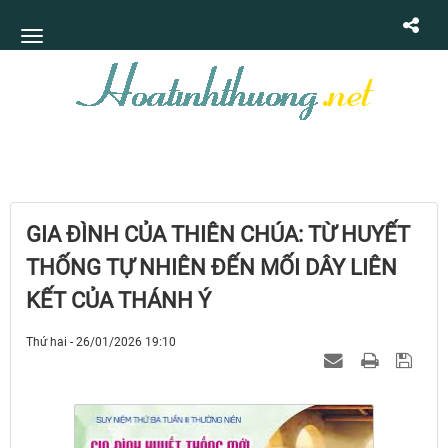
GIA ĐÌNH CỦA THIÊN CHÚA: TỪ HUYẾT
THỐNG TỰ NHIÊN ĐẾN MỐI DÂY LIÊN
KẾT CỦA THÁNH Ý
Thứ hai - 26/01/2026 19:10