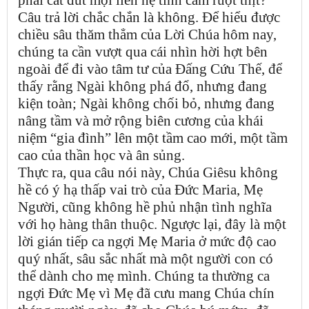
Câu trả lời chắc chắn là không. Để hiểu được
chiều sâu thăm thẳm của Lời Chúa hôm nay,
chúng ta cần vượt qua cái nhìn hời hợt bên
ngoài để đi vào tâm tư của Đấng Cứu Thế, để
thấy rằng Ngài không phá đổ, nhưng đang
kiện toàn; Ngài không chối bỏ, nhưng đang
nâng tầm và mở rộng biên cương của khái
niệm “gia đình” lên một tầm cao mới, một tầm
cao của thần học và ân sủng.
Thực ra, qua câu nói này, Chúa Giêsu không
hề có ý hạ thấp vai trò của Đức Maria, Mẹ
Người, cũng không hề phủ nhận tình nghĩa
với họ hàng thân thuộc. Ngược lại, đây là một
lời gián tiếp ca ngợi Mẹ Maria ở mức độ cao
quý nhất, sâu sắc nhất mà một người con có
thể dành cho mẹ mình. Chúng ta thường ca
ngợi Đức Mẹ vì Mẹ đã cưu mang Chúa chín