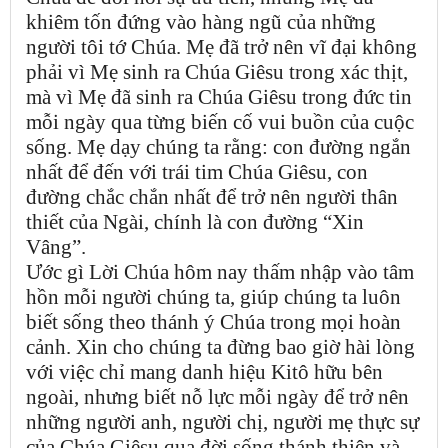
khiêm tốn đứng vào hàng ngũ của những
người tôi tớ Chúa. Mẹ đã trở nên vĩ đại không
phải vì Mẹ sinh ra Chúa Giêsu trong xác thịt,
mà vì Mẹ đã sinh ra Chúa Giêsu trong đức tin
mỗi ngày qua từng biến cố vui buồn của cuộc
sống. Mẹ dạy chúng ta rằng: con đường ngắn
nhất để đến với trái tim Chúa Giêsu, con
đường chắc chắn nhất để trở nên người thân
thiết của Ngài, chính là con đường “Xin
Vâng”.
Ước gì Lời Chúa hôm nay thấm nhập vào tâm
hồn mỗi người chúng ta, giúp chúng ta luôn
biết sống theo thánh ý Chúa trong mọi hoàn
cảnh. Xin cho chúng ta đừng bao giờ hài lòng
với việc chỉ mang danh hiệu Kitô hữu bên
ngoài, nhưng biết nỗ lực mỗi ngày để trở nên
những người anh, người chị, người mẹ thực sự
của Chúa Giêsu qua đời sống thánh thiện và