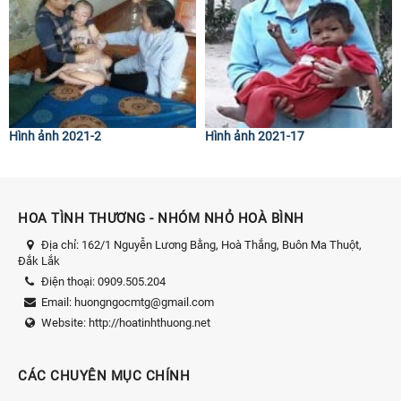
Hình ảnh 2021-2
Hình ảnh 2021-17
HOA TÌNH THƯƠNG - NHÓM NHỎ HOÀ BÌNH
Địa chỉ:
162/1 Nguyễn Lương Bằng, Hoà Thắng, Buôn Ma Thuột,
Đắk Lắk
Điện thoại:
0909.505.204
Email:
huongngocmtg@gmail.com
Website:
http://hoatinhthuong.net
CÁC CHUYÊN MỤC CHÍNH