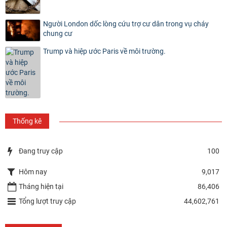
Người London dốc lòng cứu trợ cư dân trong vụ cháy
chung cư
Trump và hiệp ước Paris về môi trường.
Thống kê
Đang truy cập
100
Hôm nay
9,017
Tháng hiện tại
86,406
Tổng lượt truy cập
44,602,761