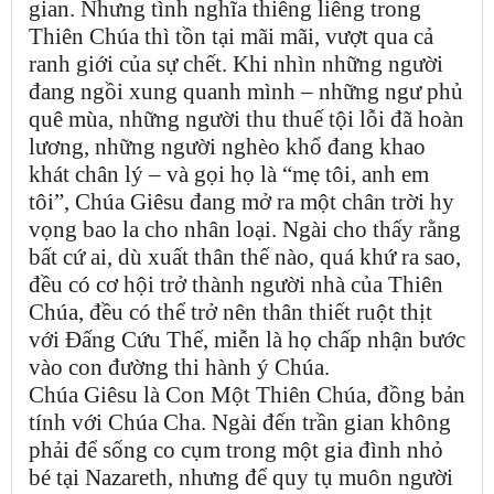
gian. Nhưng tình nghĩa thiêng liêng trong
Thiên Chúa thì tồn tại mãi mãi, vượt qua cả
ranh giới của sự chết. Khi nhìn những người
đang ngồi xung quanh mình – những ngư phủ
quê mùa, những người thu thuế tội lỗi đã hoàn
lương, những người nghèo khổ đang khao
khát chân lý – và gọi họ là “mẹ tôi, anh em
tôi”, Chúa Giêsu đang mở ra một chân trời hy
vọng bao la cho nhân loại. Ngài cho thấy rằng
bất cứ ai, dù xuất thân thế nào, quá khứ ra sao,
đều có cơ hội trở thành người nhà của Thiên
Chúa, đều có thể trở nên thân thiết ruột thịt
với Đấng Cứu Thế, miễn là họ chấp nhận bước
vào con đường thi hành ý Chúa.
Chúa Giêsu là Con Một Thiên Chúa, đồng bản
tính với Chúa Cha. Ngài đến trần gian không
phải để sống co cụm trong một gia đình nhỏ
bé tại Nazareth, nhưng để quy tụ muôn người