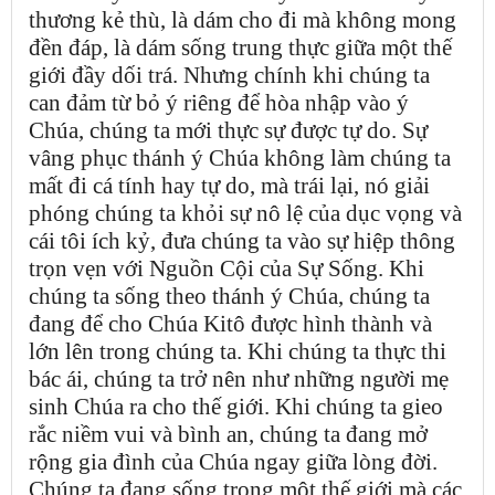
thương kẻ thù, là dám cho đi mà không mong
đền đáp, là dám sống trung thực giữa một thế
giới đầy dối trá. Nhưng chính khi chúng ta
can đảm từ bỏ ý riêng để hòa nhập vào ý
Chúa, chúng ta mới thực sự được tự do. Sự
vâng phục thánh ý Chúa không làm chúng ta
mất đi cá tính hay tự do, mà trái lại, nó giải
phóng chúng ta khỏi sự nô lệ của dục vọng và
cái tôi ích kỷ, đưa chúng ta vào sự hiệp thông
trọn vẹn với Nguồn Cội của Sự Sống. Khi
chúng ta sống theo thánh ý Chúa, chúng ta
đang để cho Chúa Kitô được hình thành và
lớn lên trong chúng ta. Khi chúng ta thực thi
bác ái, chúng ta trở nên như những người mẹ
sinh Chúa ra cho thế giới. Khi chúng ta gieo
rắc niềm vui và bình an, chúng ta đang mở
rộng gia đình của Chúa ngay giữa lòng đời.
Chúng ta đang sống trong một thế giới mà các