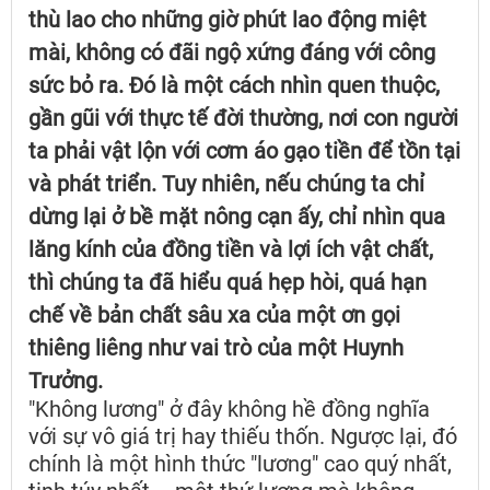
thù lao cho những giờ phút lao động miệt
mài, không có đãi ngộ xứng đáng với công
sức bỏ ra. Đó là một cách nhìn quen thuộc,
gần gũi với thực tế đời thường, nơi con người
ta phải vật lộn với cơm áo gạo tiền để tồn tại
và phát triển. Tuy nhiên, nếu chúng ta chỉ
dừng lại ở bề mặt nông cạn ấy, chỉ nhìn qua
lăng kính của đồng tiền và lợi ích vật chất,
thì chúng ta đã hiểu quá hẹp hòi, quá hạn
chế về bản chất sâu xa của một ơn gọi
thiêng liêng như vai trò của một Huynh
Trưởng.
"Không lương" ở đây không hề đồng nghĩa
với sự vô giá trị hay thiếu thốn. Ngược lại, đó
chính là một hình thức "lương" cao quý nhất,