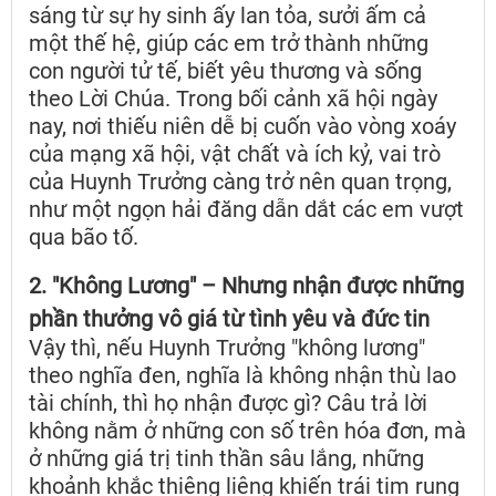
sáng từ sự hy sinh ấy lan tỏa, sưởi ấm cả
một thế hệ, giúp các em trở thành những
con người tử tế, biết yêu thương và sống
theo Lời Chúa. Trong bối cảnh xã hội ngày
nay, nơi thiếu niên dễ bị cuốn vào vòng xoáy
của mạng xã hội, vật chất và ích kỷ, vai trò
của Huynh Trưởng càng trở nên quan trọng,
như một ngọn hải đăng dẫn dắt các em vượt
qua bão tố.
2. "Không Lương" – Nhưng nhận được những
phần thưởng vô giá từ tình yêu và đức tin
Vậy thì, nếu Huynh Trưởng "không lương"
theo nghĩa đen, nghĩa là không nhận thù lao
tài chính, thì họ nhận được gì? Câu trả lời
không nằm ở những con số trên hóa đơn, mà
ở những giá trị tinh thần sâu lắng, những
khoảnh khắc thiêng liêng khiến trái tim rung