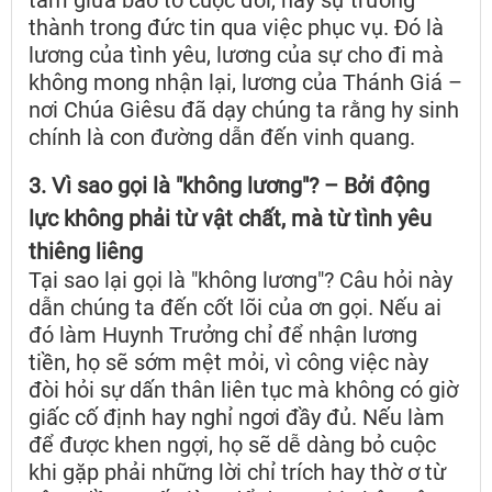
thành trong đức tin qua việc phục vụ. Đó là
lương của tình yêu, lương của sự cho đi mà
không mong nhận lại, lương của Thánh Giá –
nơi Chúa Giêsu đã dạy chúng ta rằng hy sinh
chính là con đường dẫn đến vinh quang.
3. Vì sao gọi là "không lương"? – Bởi động
lực không phải từ vật chất, mà từ tình yêu
thiêng liêng
Tại sao lại gọi là "không lương"? Câu hỏi này
dẫn chúng ta đến cốt lõi của ơn gọi. Nếu ai
đó làm Huynh Trưởng chỉ để nhận lương
tiền, họ sẽ sớm mệt mỏi, vì công việc này
đòi hỏi sự dấn thân liên tục mà không có giờ
giấc cố định hay nghỉ ngơi đầy đủ. Nếu làm
để được khen ngợi, họ sẽ dễ dàng bỏ cuộc
khi gặp phải những lời chỉ trích hay thờ ơ từ