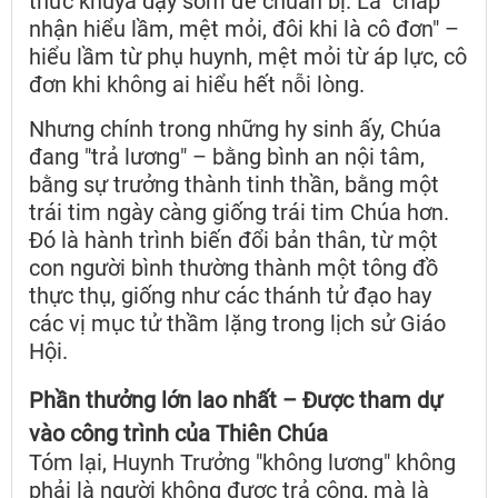
thức khuya dậy sớm để chuẩn bị. Là "chấp
nhận hiểu lầm, mệt mỏi, đôi khi là cô đơn" –
hiểu lầm từ phụ huynh, mệt mỏi từ áp lực, cô
đơn khi không ai hiểu hết nỗi lòng.
Nhưng chính trong những hy sinh ấy, Chúa
đang "trả lương" – bằng bình an nội tâm,
bằng sự trưởng thành tinh thần, bằng một
trái tim ngày càng giống trái tim Chúa hơn.
Đó là hành trình biến đổi bản thân, từ một
con người bình thường thành một tông đồ
thực thụ, giống như các thánh tử đạo hay
các vị mục tử thầm lặng trong lịch sử Giáo
Hội.
Phần thưởng lớn lao nhất – Được tham dự
vào công trình của Thiên Chúa
Tóm lại, Huynh Trưởng "không lương" không
phải là người không được trả công, mà là