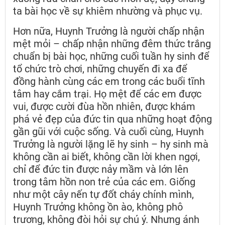
ta bài học về sự khiêm nhường và phục vụ.
Hơn nữa, Huynh Trưởng là người chấp nhận
mệt mỏi – chấp nhận những đêm thức trắng
chuẩn bị bài học, những cuối tuần hy sinh để
tổ chức trò chơi, những chuyến đi xa để
đồng hành cùng các em trong các buổi tĩnh
tâm hay cắm trại. Họ mệt để các em được
vui, được cười đùa hồn nhiên, được khám
phá vẻ đẹp của đức tin qua những hoạt động
gần gũi với cuộc sống. Và cuối cùng, Huynh
Trưởng là người lặng lẽ hy sinh – hy sinh mà
không cần ai biết, không cần lời khen ngợi,
chỉ để đức tin được nảy mầm và lớn lên
trong tâm hồn non trẻ của các em. Giống
như một cây nến tự đốt cháy chính mình,
Huynh Trưởng không ồn ào, không phô
trương, không đòi hỏi sự chú ý. Nhưng ánh