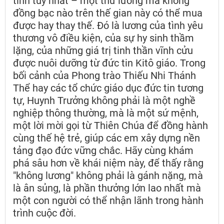
tinh túy nhất – một thứ lương mà không
đồng bạc nào trên thế gian này có thể mua
được hay thay thế. Đó là lương của tình yêu
thương vô điều kiện, của sự hy sinh thầm
lặng, của những giá trị tinh thần vĩnh cửu
được nuôi dưỡng từ đức tin Kitô giáo. Trong
bối cảnh của Phong trào Thiếu Nhi Thánh
Thể hay các tổ chức giáo dục đức tin tương
tự, Huynh Trưởng không phải là một nghề
nghiệp thông thường, mà là một sứ mệnh,
một lời mời gọi từ Thiên Chúa để đồng hành
cùng thế hệ trẻ, giúp các em xây dựng nền
tảng đạo đức vững chắc. Hãy cùng khám
phá sâu hơn về khái niệm này, để thấy rằng
"không lương" không phải là gánh nặng, mà
là ân sủng, là phần thưởng lớn lao nhất mà
một con người có thể nhận lãnh trong hành
trình cuộc đời.