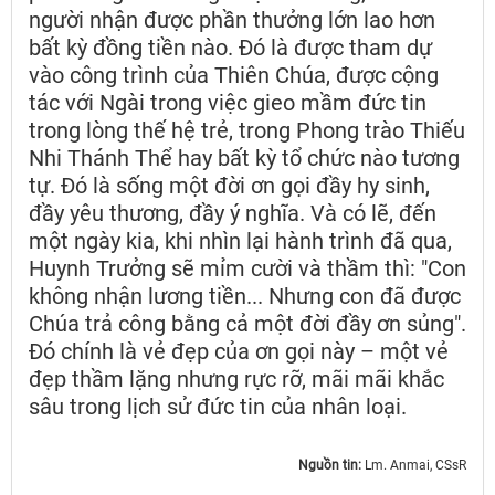
người nhận được phần thưởng lớn lao hơn
bất kỳ đồng tiền nào. Đó là được tham dự
vào công trình của Thiên Chúa, được cộng
tác với Ngài trong việc gieo mầm đức tin
trong lòng thế hệ trẻ, trong Phong trào Thiếu
Nhi Thánh Thể hay bất kỳ tổ chức nào tương
tự. Đó là sống một đời ơn gọi đầy hy sinh,
đầy yêu thương, đầy ý nghĩa. Và có lẽ, đến
một ngày kia, khi nhìn lại hành trình đã qua,
Huynh Trưởng sẽ mỉm cười và thầm thì: "Con
không nhận lương tiền... Nhưng con đã được
Chúa trả công bằng cả một đời đầy ơn sủng".
Đó chính là vẻ đẹp của ơn gọi này – một vẻ
đẹp thầm lặng nhưng rực rỡ, mãi mãi khắc
sâu trong lịch sử đức tin của nhân loại.
Nguồn tin:
Lm. Anmai, CSsR