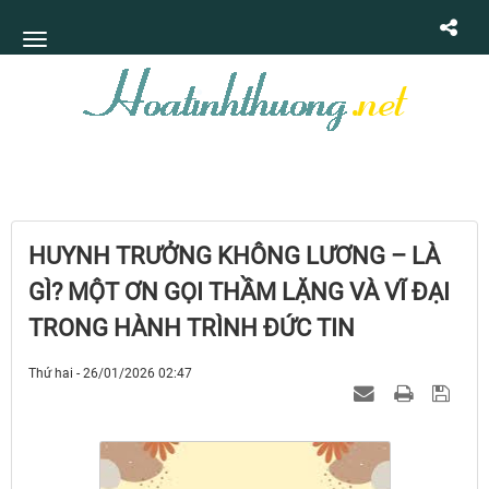
HUYNH TRƯỞNG KHÔNG LƯƠNG – LÀ
GÌ? MỘT ƠN GỌI THẦM LẶNG VÀ VĨ ĐẠI
TRONG HÀNH TRÌNH ĐỨC TIN
Thứ hai - 26/01/2026 02:47