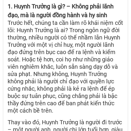
1. Huynh Trưởng là gì? – Không phải lãnh
đạo, mà là người đồng hành và hy sinh
Trước hết, chúng ta cần làm rõ khái niệm cốt
lõi: Huynh Trưởng là ai? Trong ngôn ngữ đời
thường, nhiều người có thể nhầm lẫn Huynh
Trưởng với một vị chỉ huy, một người lãnh
đạo đứng trên bục cao để ra lệnh và kiểm
soát. Hoặc tệ hơn, coi họ như những giáo
viên nghiêm khắc, luôn sẵn sàng dạy dỗ và
sửa phạt. Nhưng không, Huynh Trưởng
không phải là người chỉ đạo với quyền lực
cứng nhắc, không phải là kẻ ra lệnh để ép
buộc sự tuân phục, cũng chẳng phải là bậc
thầy đứng trên cao để ban phát kiến thức
một cách bề trên.
Thay vào đó, Huynh Trưởng là người đi trước
– một người anh, người chị lớn tuổi hơn, giàu