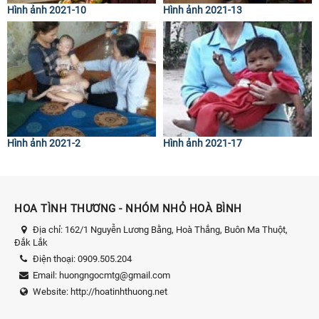
Hình ảnh 2021-10
Hình ảnh 2021-13
Hình ảnh 2021-2
Hình ảnh 2021-17
HOA TÌNH THƯƠNG - NHÓM NHỎ HOÀ BÌNH
Địa chỉ:
162/1 Nguyễn Lương Bằng, Hoà Thắng, Buôn Ma Thuột,
Đắk Lắk
Điện thoại:
0909.505.204
Email:
huongngocmtg@gmail.com
Website:
http://hoatinhthuong.net