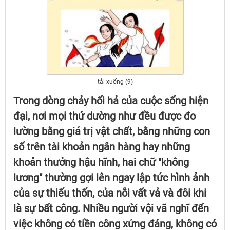
tải xuống (9)
Trong dòng chảy hối hả của cuộc sống hiện
đại, nơi mọi thứ dường như đều được đo
lường bằng giá trị vật chất, bằng những con
số trên tài khoản ngân hàng hay những
khoản thưởng hậu hĩnh, hai chữ "không
lương" thường gợi lên ngay lập tức hình ảnh
của sự thiếu thốn, của nỗi vất vả và đôi khi
là sự bất công. Nhiều người vội vã nghĩ đến
việc không có tiền công xứng đáng, không có