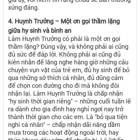
xứng đáng.
4. Huynh Trưởng – Một ơn gọi thầm lặng
giữa hy sinh và bình an
Làm Huynh Trưởng có phải là một ơn gọi
thầm lặng? Đúng vậy, và không phải ai cũng
đủ sức để đáp lời. Không phải ai cũng đủ
kiên nhẫn để lắng nghe hàng giờ những câu
chuyện vụn vặt của trẻ em, đủ hy sinh để bỏ
qua những sở thích cá nhân, đủ dũng cảm
để chọn con đường cho đi mà không đòi
nhận lại. Làm Huynh Trưởng là chấp nhận
"hy sinh thời gian riêng" – những cuối tuần lẽ
ra dành cho gia đình hay nghỉ ngơi nay trở
thành thời gian cho các em. Là "bỏ qua tiện
nghi cá nhân" – chấp nhận dãi nắng dầm
mưa trong các hoạt động ngoài trời, hay