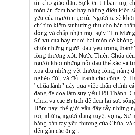
tin cho giáo dân. Sự kiên trì bám trụ,
món ăn đạm bạc hay những điều kiện s
yêu của người mục tử. Người ta sẽ khôn
chỉ tìm kiếm sự hưởng thụ cho bản thân
đồng và chấp nhận mọi sự vì Tin Mừng,
Sứ vụ của bảy mươi hai môn đệ không c
chữa những người đau yếu trong thành"
lòng thương xót. Nước Thiên Chúa đến 
người khỏi những nỗi đau thể xác và ti
xoa dịu những vết thương lòng, nâng đ
nghèo đói, và đấu tranh cho công lý. H
"chữa lành" này qua việc chấn chỉnh các
đang đe dọa làm suy yếu Hội Thánh. Các
Chúa và các Bí tích để đem lại sức sốn
Hôm nay, thế giới vẫn đầy rẫy những n
rơi, những người đang tuyệt vọng. Sứ 
bằng bàn tay yêu thương của Chúa, và q
đến gần các ông".