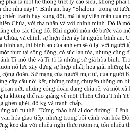
 phải là một hệ thống triết lý cao siêu, không phải l
n cho nhà này!". Bình an, hay "Shalom" trong tư tưở
 chiến tranh hay xung đột, mà là sự viên mãn của mọ
 Thiên Chúa, với tha nhân và với chính mình. Đó là m
tặng cho các tông đồ. Khi người môn đệ bước vào m
a Chúa, và chính sự hiện diện ấy là nguồn bình an. 
 bình an, thì bình an của anh em sẽ ở lại với người ấ
một thực tại sống động, có sức lan tỏa, nhưng cũng đ
ánh Ti-mô-thê và Ti-tô là những sứ giả hòa bình. Tr
 luôn nỗ lực xây dựng sự hiệp nhất, hòa giải những bấ
g cộng đoàn. Sứ mạng của người mục tử, của người K
ững cây cầu nối kết, những máng chuyển thông ơn bì
g rạn nứt, những cộng đoàn đang chia rẽ, và một xã 
g ta không thể rao giảng về một Thiên Chúa Tình Yê
g ghen ghét, đố kỵ và tranh chấp.
ứng xử cụ thể: "Đừng chào hỏi ai dọc đường". Lệnh
 văn hóa giao tiếp, nhưng trong bối cảnh văn hóa Đ
ờng kéo dài với nhiều nghi thức rườm rà, tốn nhiều t