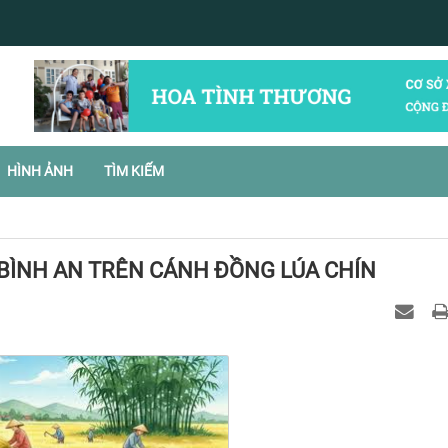
HÌNH ẢNH
TÌM KIẾM
BÌNH AN TRÊN CÁNH ĐỒNG LÚA CHÍN