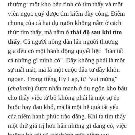
thường: một kho báu tình cờ tìm thấy và một
viên ngọc quý được tìm kiếm dày công. Điểm
chung của cả hai dụ ngôn không nằm ở cách
thức tìm thấy, mà nằm ở
thái độ sau khi tìm
thấy
. Cả người nông dân lẫn người thương
gia đều có một hành động quyết liệt: "bán tất
cả những gì mình có". Đây không phải là một
sự mất mát, mà là một cuộc đầu tư đầy khôn
ngoan. Trong tiếng Hy Lạp, từ "vui mừng"
(
chairein
) được nhấn mạnh ở dụ ngôn kho báu
cho thấy việc từ bỏ không phải là một sự ép
buộc hay đau khổ, mà là một hệ quả tất yếu
của niềm hạnh phúc trào dâng. Khi ta tìm thấy
một thứ giá trị hơn hẳn những gì đang có, việc