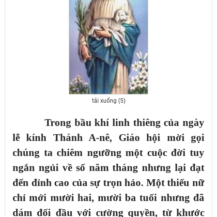
tải xuống (5)
Trong bầu khí linh thiêng của ngày
lễ kính Thánh A-nê, Giáo hội mời gọi
chúng ta chiêm ngưỡng một cuộc đời tuy
ngắn ngủi về số năm tháng nhưng lại đạt
đến đỉnh cao của sự trọn hảo. Một thiếu nữ
chỉ mới mười hai, mười ba tuổi nhưng đã
dám đối đầu với cường quyền, từ khước