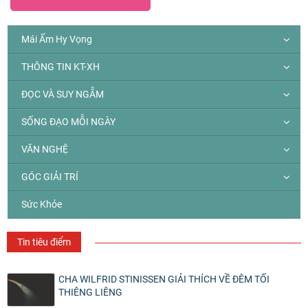
Mái Ấm Hy Vọng
THÔNG TIN KT-XH
ĐỌC VÀ SUY NGẪM
SỐNG ĐẠO MỖI NGÀY
VĂN NGHỆ
GÓC GIẢI TRÍ
Sức Khỏe
Tin tiêu điểm
CHA WILFRID STINISSEN GIẢI THÍCH VỀ ĐÊM TỐI
THIÊNG LIÊNG