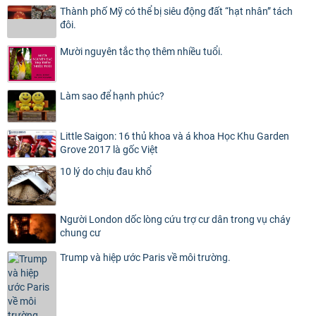
Thành phố Mỹ có thể bị siêu động đất “hạt nhân” tách
đôi.
Mười nguyên tắc thọ thêm nhiều tuổi.
Làm sao để hạnh phúc?
Little Saigon: 16 thủ khoa và á khoa Học Khu Garden
Grove 2017 là gốc Việt
10 lý do chịu đau khổ
Người London dốc lòng cứu trợ cư dân trong vụ cháy
chung cư
Trump và hiệp ước Paris về môi trường.