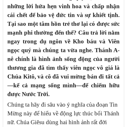
những lời hứa hẹn vinh hoa và chấp nhận
cái chết để bảo vệ đức tin và sự khiết tịnh.
Tại sao một tâm hồn trẻ thơ lại có được sức
mạnh phi thường đến thế? Câu trả lời nằm
ngay trong dụ ngôn về Kho báu và Viên
ngọc quý mà chúng ta vừa nghe. Thánh A-
nê chính là hình ảnh sống động của người
thương gia đã tìm thấy viên ngọc vô giá là
Chúa Kitô, và cô đã vui mừng bán đi tất cả
—kể cả mạng sống mình—để chiếm hữu
được Nước Trời.
Chúng ta hãy đi sâu vào ý nghĩa của đoạn Tin
Mừng này để hiểu về động lực thúc bối Thánh
nữ. Chúa Giêsu dùng hai hình ảnh rất đời