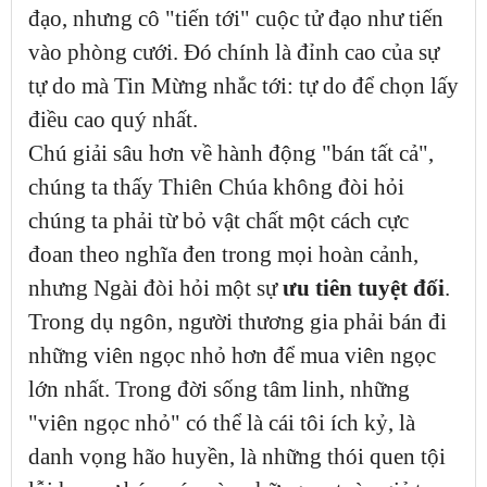
đạo, nhưng cô "tiến tới" cuộc tử đạo như tiến
vào phòng cưới. Đó chính là đỉnh cao của sự
tự do mà Tin Mừng nhắc tới: tự do để chọn lấy
điều cao quý nhất.
Chú giải sâu hơn về hành động "bán tất cả",
chúng ta thấy Thiên Chúa không đòi hỏi
chúng ta phải từ bỏ vật chất một cách cực
đoan theo nghĩa đen trong mọi hoàn cảnh,
nhưng Ngài đòi hỏi một sự
ưu tiên tuyệt đối
.
Trong dụ ngôn, người thương gia phải bán đi
những viên ngọc nhỏ hơn để mua viên ngọc
lớn nhất. Trong đời sống tâm linh, những
"viên ngọc nhỏ" có thể là cái tôi ích kỷ, là
danh vọng hão huyền, là những thói quen tội