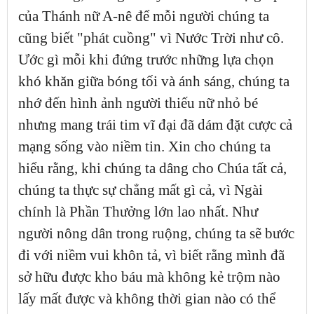
của Thánh nữ A-nê để mỗi người chúng ta
cũng biết "phát cuồng" vì Nước Trời như cô.
Ước gì mỗi khi đứng trước những lựa chọn
khó khăn giữa bóng tối và ánh sáng, chúng ta
nhớ đến hình ảnh người thiếu nữ nhỏ bé
nhưng mang trái tim vĩ đại đã dám đặt cược cả
mạng sống vào niềm tin. Xin cho chúng ta
hiểu rằng, khi chúng ta dâng cho Chúa tất cả,
chúng ta thực sự chẳng mất gì cả, vì Ngài
chính là Phần Thưởng lớn lao nhất. Như
người nông dân trong ruộng, chúng ta sẽ bước
đi với niềm vui khôn tả, vì biết rằng mình đã
sở hữu được kho báu mà không kẻ trộm nào
lấy mất được và không thời gian nào có thể