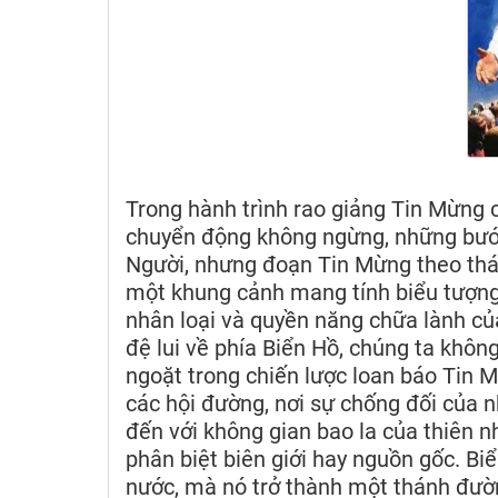
Trong hành trình rao giảng Tin Mừng 
chuyển động không ngừng, những bướ
Người, nhưng đoạn Tin Mừng theo th
một khung cảnh mang tính biểu tượng
nhân loại và quyền năng chữa lành củ
đệ lui về phía Biển Hồ, chúng ta khôn
ngoặt trong chiến lược loan báo Tin 
các hội đường, nơi sự chống đối của 
đến với không gian bao la của thiên n
phân biệt biên giới hay nguồn gốc. Biể
nước, mà nó trở thành một thánh đườn