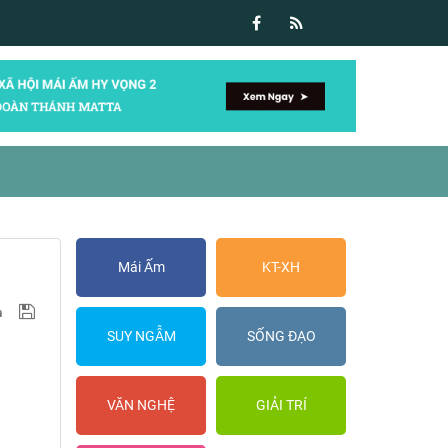
Mái Ấm
KT-XH
SUY NGẪM
SỐNG ĐẠO
VĂN NGHỆ
GIẢI TRÍ