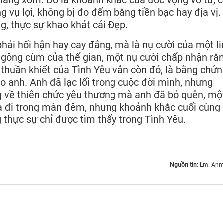
 vụ lợi, không bị đo đếm bằng tiền bạc hay địa vị.
g, thực sự khao khát cái Đẹp.
phải hối hận hay cay đắng, mà là nụ cười của một l
i gông cùm của thế gian, một nụ cười chấp nhận rằn
 thuần khiết của Tình Yêu vẫn còn đó, là bằng chứn
 anh. Anh đã lạc lối trong cuộc đời mình, nhưng
g về thiên chức yêu thương mà anh đã bỏ quên, mộ
ra đi trong màn đêm, nhưng khoảnh khắc cuối cùng
g thực sự chỉ được tìm thấy trong Tình Yêu.
Nguồn tin:
Lm. Anm