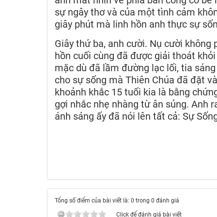
sự ngây thơ và của một tình cảm không
giây phút mà linh hồn anh thực sự sốn
Giây thứ ba, anh cười. Nụ cười không 
hồn cuối cùng đã được giải thoát khỏ
mặc dù đã lầm đường lạc lối, tia sáng
cho sự sống mà Thiên Chúa đã đặt vào
khoảnh khắc 15 tuổi kia là bằng chứn
gợi nhắc nhẹ nhàng từ ân sủng. Anh 
ánh sáng ấy đã nói lên tất cả: Sự Sốn
Tổng số điểm của bài viết là: 0 trong 0 đánh giá
Click để đánh giá bài viết