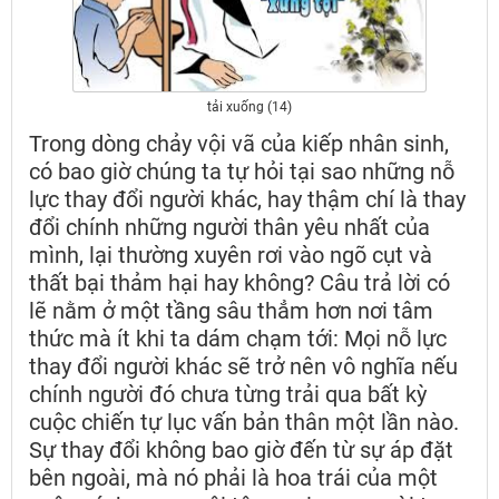
tải xuống (14)
Trong dòng chảy vội vã của kiếp nhân sinh,
có bao giờ chúng ta tự hỏi tại sao những nỗ
lực thay đổi người khác, hay thậm chí là thay
đổi chính những người thân yêu nhất của
mình, lại thường xuyên rơi vào ngõ cụt và
thất bại thảm hại hay không? Câu trả lời có
lẽ nằm ở một tầng sâu thẳm hơn nơi tâm
thức mà ít khi ta dám chạm tới: Mọi nỗ lực
thay đổi người khác sẽ trở nên vô nghĩa nếu
chính người đó chưa từng trải qua bất kỳ
cuộc chiến tự lục vấn bản thân một lần nào.
Sự thay đổi không bao giờ đến từ sự áp đặt
bên ngoài, mà nó phải là hoa trái của một