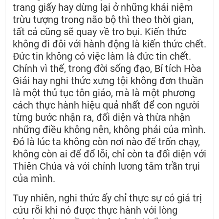
trang giấy hay dừng lại ở những khái niệm
trừu tượng trong não bộ thì theo thời gian,
tất cả cũng sẽ quay về tro bụi. Kiến thức
không đi đôi với hành động là kiến thức chết.
Đức tin không có việc làm là đức tin chết.
Chính vì thế, trong đời sống đạo, Bí tích Hòa
Giải hay nghi thức xưng tội không đơn thuần
là một thủ tục tôn giáo, mà là một phương
cách thực hành hiệu quả nhất để con người
từng bước nhận ra, đối diện và thừa nhận
những điều không nên, không phải của mình.
Đó là lúc ta không còn nơi nào để trốn chạy,
không còn ai để đổ lỗi, chỉ còn ta đối diện với
Thiên Chúa và với chính lương tâm trần trụi
của mình.
Tuy nhiên, nghi thức ấy chỉ thực sự có giá trị
cứu rỗi khi nó được thực hành với lòng