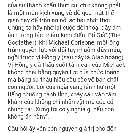
của sự thành khẩn thực sự, chứ không phải
là một màn kịch vụng về để qua mắt thế
gian hay để trấn an nỗi sợ hãi nhất thời.
Chúng ta hãy nhớ lại cuộc đối thoại đầy ám
ảnh trong tác phẩm kinh điển "Bố Già" (The
Godfather), khi Michael Corleone, một ông
trùm quyền lực với đôi tay nhuốm đầy máu,
ngồi trước vị Hồng y (sau này là Giáo hoàng).
Vị Hồng y đã thấu suốt tâm can của Michael,
không phải bằng quyền lực của chức thánh
mà bằng sự thấu hiểu sâu sắc về bản chất
con người. Lời của ngài vang lên như một
tiếng chuông cảnh tỉnh, xoáy sâu vào tâm
khảm của không chỉ nhân vật mà của cả
chúng ta: "Xưng tội có ý nghĩa gì nếu con
không ăn năn?".
Câu hỏi ấy vẫn còn nguyên giá trị cho đến