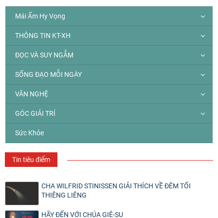
Mái Ấm Hy Vọng
THÔNG TIN KT-XH
ĐỌC VÀ SUY NGẪM
SỐNG ĐẠO MỖI NGÀY
VĂN NGHỆ
GÓC GIẢI TRÍ
Sức Khỏe
Tin tiêu điểm
CHA WILFRID STINISSEN GIẢI THÍCH VỀ ĐÊM TỐI
THIÊNG LIÊNG
HÃY ĐẾN VỚI CHÚA GIÊ-SU