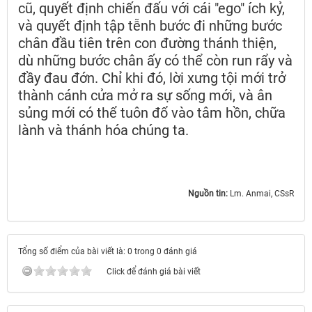
cũ, quyết định chiến đấu với cái "ego" ích kỷ,
và quyết định tập tễnh bước đi những bước
chân đầu tiên trên con đường thánh thiện,
dù những bước chân ấy có thể còn run rẩy và
đầy đau đớn. Chỉ khi đó, lời xưng tội mới trở
thành cánh cửa mở ra sự sống mới, và ân
sủng mới có thể tuôn đổ vào tâm hồn, chữa
lành và thánh hóa chúng ta.
Nguồn tin:
Lm. Anmai, CSsR
Tổng số điểm của bài viết là: 0 trong 0 đánh giá
Click để đánh giá bài viết