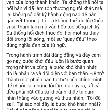
vẹn của lòng thành khẩn. Ta không thể nói ta
hối hận vì đã làm tổn thương người khác mà
lại không có bất kỳ hành động nào để hàn
gắn vết thương đó. Ta không thể xin lỗi Chúa
vì sự tham lam mà vẫn tiếp tục sống ích kỷ.
Sự thống hối đích thực đòi hỏi một sự thay
đổi trong lối sống, một sự "quay đầu" theo
đúng nghĩa đen của từ ngữ.
Trong hành trình dài đằng đẵng và đầy cam
go này, bước khởi đầu luôn là bước quan
trọng nhất và cũng là bước khó khăn nhất:
đó là nhận ra và đối diện với bản thân. Để trở
thành một phiên bản tốt hơn của chính mình,
để chuộc lại những lỗi lầm đã gây ra, tất cả
đều phải bắt đầu từ khoảnh khắc ta dám
nhìn thẳng vào gương và thừa nhận: "Tôi đã
sai". Tại sao nói đây là bước khó khăn nhất?