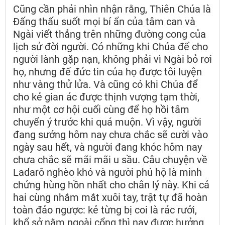
Cũng cần phải nhìn nhận rằng, Thiên Chúa là
Đấng thấu suốt mọi bí ẩn của tâm can và
Ngài viết thẳng trên những đường cong của
lịch sử đời người. Có những khi Chúa để cho
người lành gặp nạn, không phải vì Ngài bỏ rơi
họ, nhưng để đức tin của họ được tôi luyện
như vàng thử lửa. Và cũng có khi Chúa để
cho kẻ gian ác được thịnh vượng tạm thời,
như một cơ hội cuối cùng để họ hồi tâm
chuyển ý trước khi quá muộn. Vì vậy, người
đang sướng hôm nay chưa chắc sẽ cười vào
ngày sau hết, và người đang khóc hôm nay
chưa chắc sẽ mãi mãi u sầu. Câu chuyện về
Ladarô nghèo khó và người phú hộ là minh
chứng hùng hồn nhất cho chân lý này. Khi cả
hai cùng nhắm mắt xuôi tay, trật tự đã hoàn
toàn đảo ngược: kẻ từng bị coi là rác rưởi,
khổ sở nằm ngoài cổng thì nay được hưởng