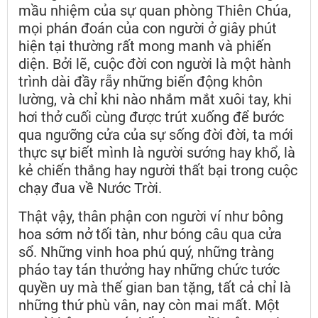
mầu nhiệm của sự quan phòng Thiên Chúa,
mọi phán đoán của con người ở giây phút
hiện tại thường rất mong manh và phiến
diện. Bởi lẽ, cuộc đời con người là một hành
trình dài đầy rẫy những biến động khôn
lường, và chỉ khi nào nhắm mắt xuôi tay, khi
hơi thở cuối cùng được trút xuống để bước
qua ngưỡng cửa của sự sống đời đời, ta mới
thực sự biết mình là người sướng hay khổ, là
kẻ chiến thắng hay người thất bại trong cuộc
chạy đua về Nước Trời.
Thật vậy, thân phận con người ví như bông
hoa sớm nở tối tàn, như bóng câu qua cửa
sổ. Những vinh hoa phú quý, những tràng
pháo tay tán thưởng hay những chức tước
quyền uy mà thế gian ban tặng, tất cả chỉ là
những thứ phù vân, nay còn mai mất. Một