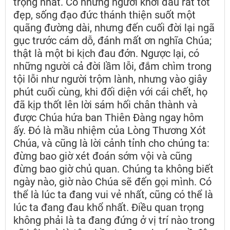
trọng nhất. Có những người khởi đầu rất tốt
đẹp, sống đạo đức thánh thiện suốt một
quãng đường dài, nhưng đến cuối đời lại ngã
gục trước cám dỗ, đánh mất ơn nghĩa Chúa;
thật là một bi kịch đau đớn. Ngược lại, có
những người cả đời lầm lỗi, đắm chìm trong
tội lỗi như người trộm lành, nhưng vào giây
phút cuối cùng, khi đối diện với cái chết, họ
đã kịp thốt lên lời sám hối chân thành và
được Chúa hứa ban Thiên Đàng ngay hôm
ấy. Đó là mầu nhiệm của Lòng Thương Xót
Chúa, và cũng là lời cảnh tỉnh cho chúng ta:
đừng bao giờ xét đoán sớm vội và cũng
đừng bao giờ chủ quan. Chúng ta không biết
ngày nào, giờ nào Chúa sẽ đến gọi mình. Có
thể là lúc ta đang vui vẻ nhất, cũng có thể là
lúc ta đang đau khổ nhất. Điều quan trọng
không phải là ta đang đứng ở vị trí nào trong