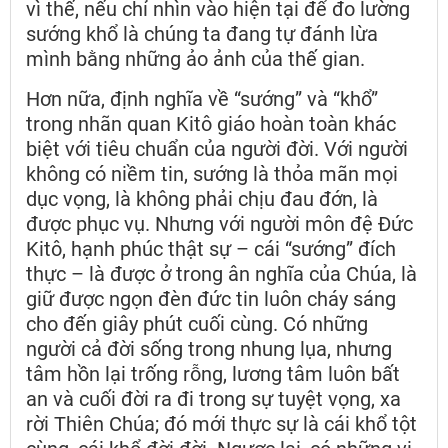
vì thế, nếu chỉ nhìn vào hiện tại để đo lường
sướng khổ là chúng ta đang tự đánh lừa
mình bằng những ảo ảnh của thế gian.
Hơn nữa, định nghĩa về “sướng” và “khổ”
trong nhãn quan Kitô giáo hoàn toàn khác
biệt với tiêu chuẩn của người đời. Với người
không có niềm tin, sướng là thỏa mãn mọi
dục vọng, là không phải chịu đau đớn, là
được phục vụ. Nhưng với người môn đệ Đức
Kitô, hạnh phúc thật sự – cái “sướng” đích
thực – là được ở trong ân nghĩa của Chúa, là
giữ được ngọn đèn đức tin luôn cháy sáng
cho đến giây phút cuối cùng. Có những
người cả đời sống trong nhung lụa, nhưng
tâm hồn lại trống rỗng, lương tâm luôn bất
an và cuối đời ra đi trong sự tuyệt vọng, xa
rời Thiên Chúa; đó mới thực sự là cái khổ tột