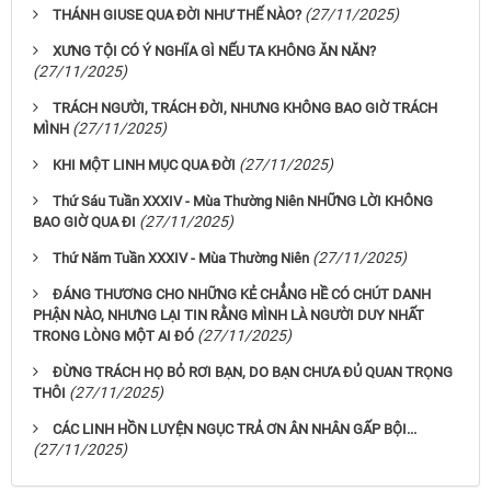
(27/11/2025)
THÁNH GIUSE QUA ĐỜI NHƯ THẾ NÀO?
XƯNG TỘI CÓ Ý NGHĨA GÌ NẾU TA KHÔNG ĂN NĂN?
(27/11/2025)
TRÁCH NGƯỜI, TRÁCH ĐỜI, NHƯNG KHÔNG BAO GIỜ TRÁCH
(27/11/2025)
MÌNH
(27/11/2025)
KHI MỘT LINH MỤC QUA ĐỜI
Thứ Sáu Tuần XXXIV - Mùa Thường Niên NHỮNG LỜI KHÔNG
(27/11/2025)
BAO GIỜ QUA ĐI
(27/11/2025)
Thứ Năm Tuần XXXIV - Mùa Thường Niên
ĐÁNG THƯƠNG CHO NHỮNG KẺ CHẲNG HỀ CÓ CHÚT DANH
PHẬN NÀO, NHƯNG LẠI TIN RẰNG MÌNH LÀ NGƯỜI DUY NHẤT
(27/11/2025)
TRONG LÒNG MỘT AI ĐÓ
ĐỪNG TRÁCH HỌ BỎ RƠI BẠN, DO BẠN CHƯA ĐỦ QUAN TRỌNG
(27/11/2025)
THÔI
CÁC LINH HỒN LUYỆN NGỤC TRẢ ƠN ÂN NHÂN GẤP BỘI...
(27/11/2025)