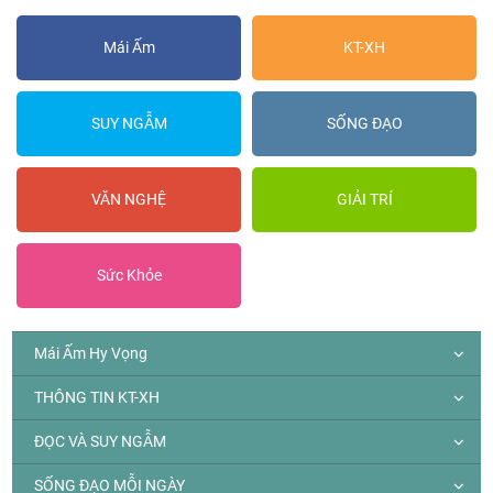
Mái Ấm
KT-XH
SUY NGẪM
SỐNG ĐẠO
VĂN NGHỆ
GIẢI TRÍ
Sức Khỏe
Mái Ấm Hy Vọng
THÔNG TIN KT-XH
ĐỌC VÀ SUY NGẪM
SỐNG ĐẠO MỖI NGÀY