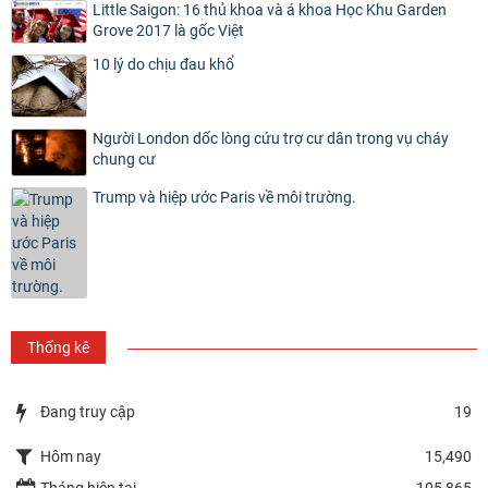
Little Saigon: 16 thủ khoa và á khoa Học Khu Garden
Grove 2017 là gốc Việt
10 lý do chịu đau khổ
Người London dốc lòng cứu trợ cư dân trong vụ cháy
chung cư
Trump và hiệp ước Paris về môi trường.
Thống kê
Đang truy cập
19
Hôm nay
15,490
Tháng hiện tại
105,865