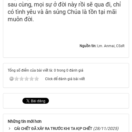
sau cùng, mọi sự ở đời này rồi sẽ qua đi, chỉ
có tình yêu và ân sủng Chúa là tồn tại mãi
muôn đời.
Nguồn tin:
Lm. Anmai, CSsR
Tổng số điểm của bài viết là: 0 trong 0 đánh giá
Click để đánh giá bài viết
Những tin mới hơn
(28/11/2025)
CÁI CHẾT ĐÃ XẢY RA TRƯỚC KHI TA KỊP CHẾT