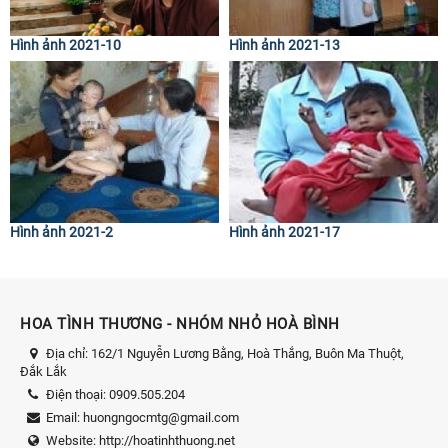
Hình ảnh 2021-10
Hình ảnh 2021-13
Hình ảnh 2021-2
Hình ảnh 2021-17
HOA TÌNH THƯƠNG - NHÓM NHỎ HOÀ BÌNH
Địa chỉ:
162/1 Nguyễn Lương Bằng, Hoà Thắng, Buôn Ma Thuột,
Đắk Lắk
Điện thoại:
0909.505.204
Email:
huongngocmtg@gmail.com
Website:
http://hoatinhthuong.net