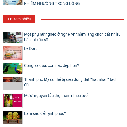
KHIÊM NHƯỜNG TRONG LÒNG
Tin xem nhiều
Một phụ nữ nghèo ở Nghệ An thầm lặng chôn cất nhiều
hài nhi xấu số
Lẽ Đời .
Công và quạ, con nào đẹp hơn?
Thành phố Mỹ có thể bị siêu động đất “hạt nhân” tách
đôi.
Mười nguyên tắc thọ thêm nhiều tuổi.
Làm sao để hạnh phúc?