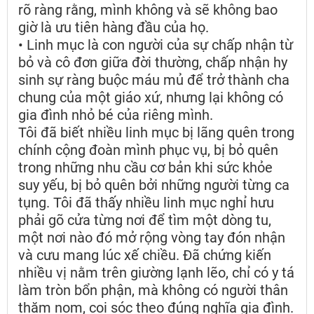
rõ ràng rằng, mình không và sẽ không bao
giờ là ưu tiên hàng đầu của họ.
• Linh mục là con người của sự chấp nhận từ
bỏ và cô đơn giữa đời thường, chấp nhận hy
sinh sự ràng buộc máu mủ để trở thành cha
chung của một giáo xứ, nhưng lại không có
gia đình nhỏ bé của riêng mình.
Tôi đã biết nhiều linh mục bị lãng quên trong
chính cộng đoàn mình phục vụ, bị bỏ quên
trong những nhu cầu cơ bản khi sức khỏe
suy yếu, bị bỏ quên bởi những người từng ca
tụng. Tôi đã thấy nhiều linh mục nghỉ hưu
phải gõ cửa từng nơi để tìm một dòng tu,
một nơi nào đó mở rộng vòng tay đón nhận
và cưu mang lúc xế chiều. Đã chứng kiến
nhiều vị nằm trên giường lạnh lẽo, chỉ có y tá
làm tròn bổn phận, mà không có người thân
thăm nom, coi sóc theo đúng nghĩa gia đình.