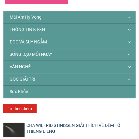
Mái Ấm Hy Vọng
THÔNG TIN KT-XH
ĐỌC VÀ SUY NGẪM
SỐNG ĐẠO MỖI NGÀY
VĂN NGHỆ
GÓC GIẢI TRÍ
Sức Khỏe
Tin tiêu điểm
CHA WILFRID STINISSEN GIẢI THÍCH VỀ ĐÊM TỐI
THIÊNG LIÊNG