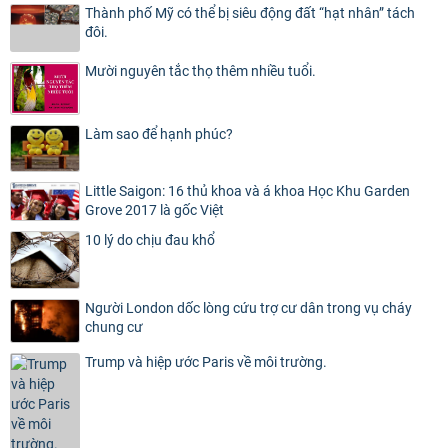
Thành phố Mỹ có thể bị siêu động đất “hạt nhân” tách
đôi.
Mười nguyên tắc thọ thêm nhiều tuổi.
Làm sao để hạnh phúc?
Little Saigon: 16 thủ khoa và á khoa Học Khu Garden
Grove 2017 là gốc Việt
10 lý do chịu đau khổ
Người London dốc lòng cứu trợ cư dân trong vụ cháy
chung cư
Trump và hiệp ước Paris về môi trường.