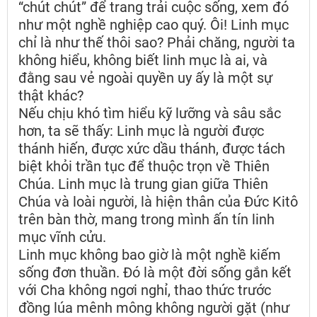
“chút chút” để trang trải cuộc sống, xem đó
như một nghề nghiệp cao quý. Ôi! Linh mục
chỉ là như thế thôi sao? Phải chăng, người ta
không hiểu, không biết linh mục là ai, và
đằng sau vẻ ngoài quyền uy ấy là một sự
thật khác?
Nếu chịu khó tìm hiểu kỹ lưỡng và sâu sắc
hơn, ta sẽ thấy: Linh mục là người được
thánh hiến, được xức dầu thánh, được tách
biệt khỏi trần tục để thuộc trọn về Thiên
Chúa. Linh mục là trung gian giữa Thiên
Chúa và loài người, là hiện thân của Đức Kitô
trên bàn thờ, mang trong mình ấn tín linh
mục vĩnh cửu.
Linh mục không bao giờ là một nghề kiếm
sống đơn thuần. Đó là một đời sống gắn kết
với Cha không ngơi nghỉ, thao thức trước
đồng lúa mênh mông không người gặt (như