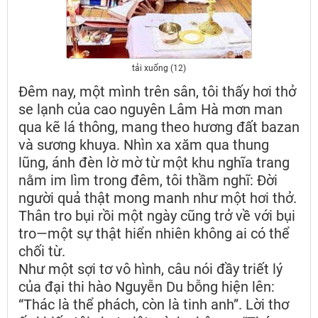
tải xuống (12)
Đêm nay, một mình trên sân, tôi thấy hơi thở
se lạnh của cao nguyên Lâm Hà mơn man
qua kẽ lá thông, mang theo hương đất bazan
và sương khuya. Nhìn xa xăm qua thung
lũng, ánh đèn lờ mờ từ một khu nghĩa trang
nằm im lìm trong đêm, tôi thầm nghĩ: Đời
người quả thật mong manh như một hơi thở.
Thân tro bụi rồi một ngày cũng trở về với bụi
tro—một sự thật hiển nhiên không ai có thể
chối từ.
Như một sợi tơ vô hình, câu nói đầy triết lý
của đại thi hào Nguyễn Du bỗng hiện lên:
“Thác là thể phách, còn là tinh anh”. Lời thơ