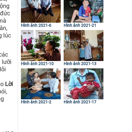
động
 đức
 mà
Hình ảnh 2021-6
Hình ảnh 2021-21
ân,
g lúc
các
 lưỡi
Hình ảnh 2021-10
Hình ảnh 2021-13
lỗi
eo
Lời
ói,
ng
Hình ảnh 2021-2
Hình ảnh 2021-17