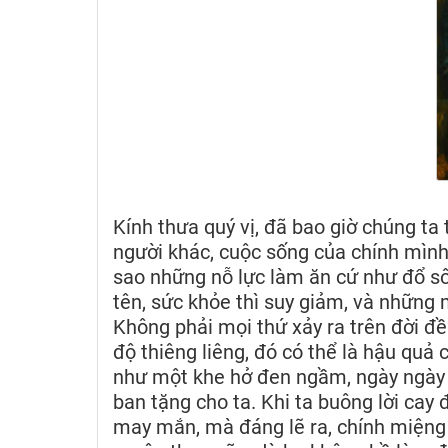
Kính thưa quý vị, đã bao giờ chúng ta 
người khác, cuộc sống của chính mình
sao những nỗ lực làm ăn cứ như đổ sô
tên, sức khỏe thì suy giảm, và những 
Không phải mọi thứ xảy ra trên đời đều
độ thiêng liêng, đó có thể là hậu quả 
như một khe hở đen ngầm, ngày ngày 
ban tặng cho ta. Khi ta buông lời cay đ
may mắn, mà đáng lẽ ra, chính miệng 