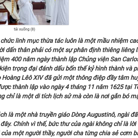
tải xuống (8)
, chức linh mục thừa tác luôn là một mầu nhiệm ca
i dấn thân phải có một sự phân định thiêng liêng l
 niệm 400 năm ngày thành lập Chủng viện San Carlo
 kiện trọng đại đánh dấu bốn thế kỷ hình thành và p
iáo Hoàng Lêô XIV đã gửi một thông điệp đầy tâm hu
được thành lập vào ngày 4 tháng 11 năm 1625 tại 
g chỉ là một di tích lịch sử mà còn là nơi gắn bó m
h là một nhà truyền giáo Dòng Augustinô, ngài đã
đây. Chính vì thế, bức thư của ngài không chỉ là lời
i của một người thầy, người cha từng chia sẻ cơm 