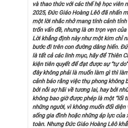
và thao thức với các thế hệ học viên 
2025, Đức Giáo Hoàng Lêô đã nhấn mạ
một lời nhắc nhở mang tính cảnh tỉnh
trốn vấn đề, nhưng là ơn trọn vẹn của
Lời khẳng định này như một kim chỉ n
bước đi trên con đường dâng hiến. Đứ
là tất cả các linh mục, hãy để Thiên C
kiện tiên quyết để đạt được sự “tự do”
đây không phải là muốn làm gì thì làm
cảnh báo rằng việc thụ phong không b
bởi nỗi sợ hãi về tương lai, hay bởi 
không bao giờ được phép là một “lối 
những người, vì không muốn đối diện 
sống gia đình hoặc những áp lực của 
toàn. Nhưng Đức Giáo Hoàng Lêô khẳn