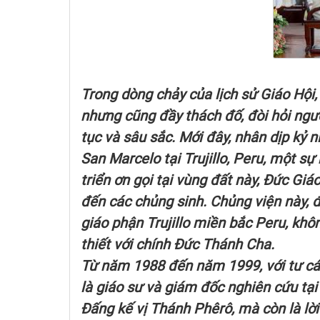
Trong dòng chảy của lịch sử Giáo Hội
nhưng cũng đầy thách đố, đòi hỏi ngườ
tục và sâu sắc. Mới đây, nhân dịp kỷ
San Marcelo tại Trujillo, Peru, một sự
triển ơn gọi tại vùng đất này, Đức G
đến các chủng sinh. Chủng viện này, 
giáo phận Trujillo miền bắc Peru, khôn
thiết với chính Đức Thánh Cha.
Từ năm 1988 đến năm 1999, với tư các
là giáo sư và giám đốc nghiên cứu tại 
Đấng kế vị Thánh Phêrô, mà còn là lờ