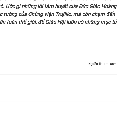
nó. Ước gì những lời tâm huyết của Đức Giáo Hoàng
c tường của Chủng viện Trujillo, mà còn chạm đến t
ên toàn thế giới, để Giáo Hội luôn có những mục t
Nguồn tin:
Lm. Anma